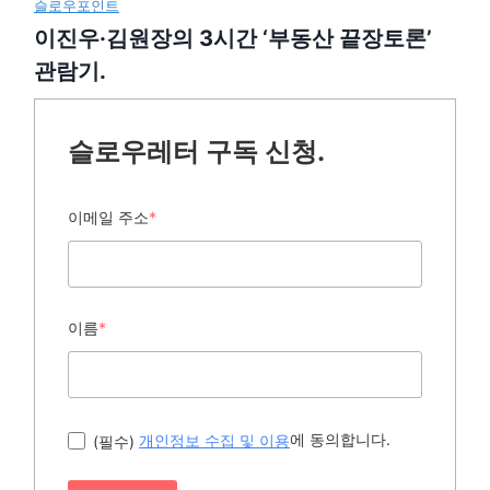
슬로우포인트
이진우·김원장의 3시간 ‘부동산 끝장토론’
관람기.
슬로우레터 구독 신청.
이메일 주소
*
이름
*
에 동의합니다.
(필수)
개인정보 수집 및 이용