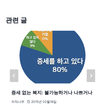
관련 글
증세 없는 복지: 불가능하거나 나쁘거나
자작나무
2015년 02월16일.