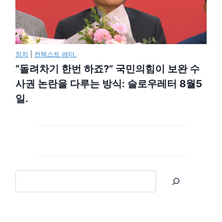
정치
|
컨텍스트 레터.
“돌려차기 한번 하죠?” 국민의힘이 보완 수
사권 논란을 다루는 방식: 슬로우레터 8월5
일.