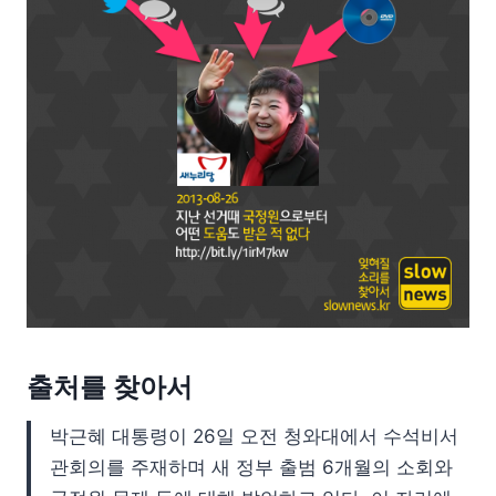
출처를 찾아서
박근혜 대통령이 26일 오전 청와대에서 수석비서
관회의를 주재하며 새 정부 출범 6개월의 소회와