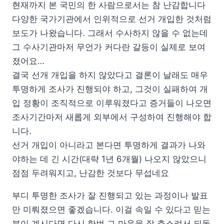
현재까지 본 국민의 한 사람으로서는 참 난감합니다
다양한 국가기관에서 인위적으로 선거 개입한 것처럼
보도가 나왔습니다. 그래서 수사하지 않을 수 없는데
그 수사기관마저 무언가 커다란 갈등이 실제로 보여
졌어요…
결국 선개 개입을 하지 않았다고 결론이 날래도 매우
투명하게 조사가 진행되야 하고, 그것이 실패하여 개
입 정황이 조직적으로 이루워졌다고 증거들이 나오면
조사기간마저 새롭게 외부에서 구성하여 진행해야 합
니다.
선거 개입이 아니라고 본다면 투명하게 결과가 나와
야하는 데 긴 시간(대략 1년 6개월) 나오지 않았으니
점점 두려워지고, 난감한 것보다 무섭네요
부디 투명한 조사가 잘 진행되고 있는 과정이나 발표
만 미뤄졌으면 좋겠습니다. 이걸 속일 수 있다고 믿는
분이 계시다면 다시 한번 그 마음을 잘 추스려서 되돌