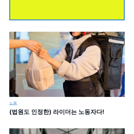
노동
(법원도 인정한) 라이더는 노동자다!