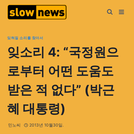
잊혀질 소리를 찾아서
잊소리 4: “국정원으
로부터 어떤 도움도
받은 적 없다” (박근
혜 대통령)
민노씨
2013년 10월30일.