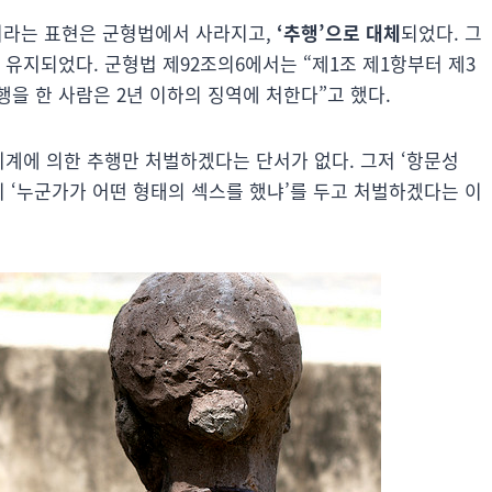
간’이라는 표현은 군형법에서 사라지고,
‘추행’으로 대체
되었다. 그
 유지되었다. 군형법 제92조의6에서는 “제1조 제1항부터 제3
을 한 사람은 2년 이하의 징역에 처한다”고 했다.
위계에 의한 추행만 처벌하겠다는 단서가 없다. 그저 ‘항문성
이 ‘누군가가 어떤 형태의 섹스를 했냐’를 두고 처벌하겠다는 이