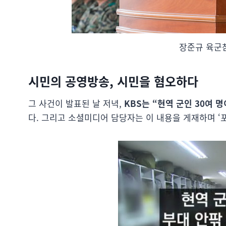
장준규 육군
시민의 공영방송, 시민을 혐오하다
그 사건이 발표된 날 저녁,
KBS는 “현역 군인 30여 
다. 그리고 소셜미디어 담당자는 이 내용을 게재하며 ‘