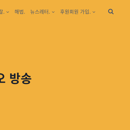
찰.
해법.
뉴스레터.
후원회원 가입.
오 방송