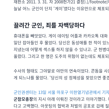
재판소 2011. 3. 31. 자 2008헌가21 결정).[/fo
늘날 어느 군인이 단지 ‘게이’였다는 이유만으로 체포
끌려간 군인, 죄를 자백당하다
휴대폰을 빼앗았다. 게이 데이팅 어플과 카카오톡 대화 
일단 잡아들인 후 물었다. 당신은 동성애를 한 적이 있느
지냈는데 어떻게 섹스를 하지 않을 수 있냐고. 군 헌병
올랐다. 그리고 한 명은 도주의 위험이 없는데도 체포되
수사의 형태도 그야말로 야만의 연속이었다. 콘돔을 사
게 되느냐를 물었다. ‘당신의 성 정체성을 찾았으면 좋
군인권센터는 13일 서울 마포구 이한열기념관에서 기
군참모총장
의 지시 아래 이뤄진 것이라고 이야기했다.
다고 고백했다. 아웃팅의 협박과 처벌의 공포로 겁에 