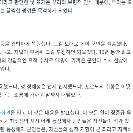
otnote]이라고 판단한 낯 뜨거운 우리의 보편적 인식 때문에, 우리는 오
되는 끔찍한 광경을 목격하게 되었다.
등을 위법하게 복원했다. 그걸 토대로 게이 군인을 색출했다.
냐고. 처벌이 무서워 그걸 부정하면 되물었다. 10년 동안 알고
대의 강압적인 표적 수사로 50명에 가까운 군인이 수사 선상에
었다.
용했느냐, 성 정체성은 언제 인지했느냐, 포르노의 취향은 어떻
겠다’는 조롱에 가까운 말까지 내뱉었다.
자회견
을 열고 이 같은 내용을 발표했다. 이 모든 일이
장준규 육
 육군 최윗선의 지시 아래 동성애자 군인들은 자신들이 죄가 있
질린 동성애자 군인들은, 자신들의 성적 지향이 곧 죄라고 자백하