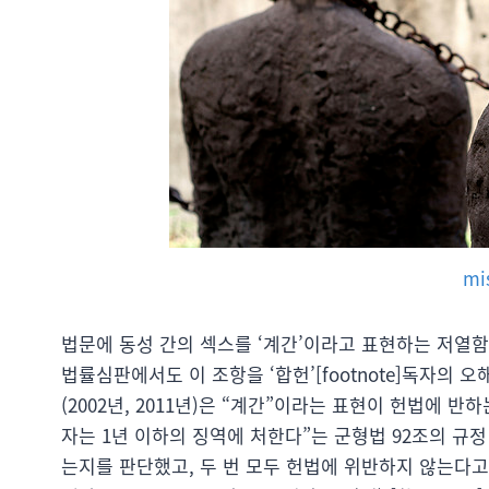
mi
법문에 동성 간의 섹스를 ‘계간’이라고 표현하는 저열함
법률심판에서도 이 조항을 ‘합헌’[footnote]독자의 
(2002년, 2011년)은 “계간”이라는 표현이 헌법에 
자는 1년 이하의 징역에 처한다”는 군형법 92조의 규정
는지를 판단했고, 두 번 모두 헌법에 위반하지 않는다고 결정