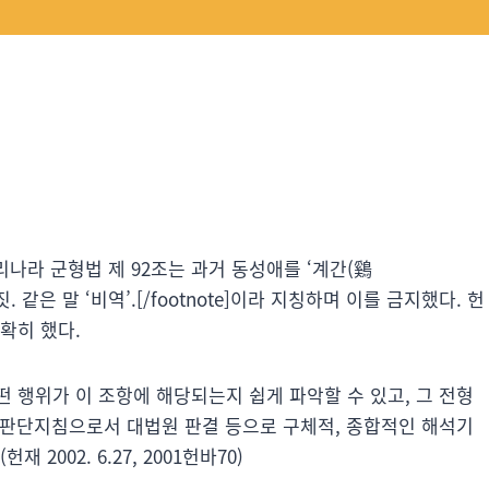
나라 군형법 제 92조는 과거 동성애를 ‘계간(鷄
 같은 말 ‘비역’.[/footnote]이라 지칭하며 이를 금지했다. 헌
확히 했다.
 행위가 이 조항에 해당되는지 쉽게 파악할 수 있고, 그 전형
는 판단지침으로서 대법원 판결 등으로 구체적, 종합적인 해석기
002. 6.27, 2001헌바70)