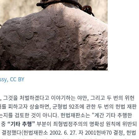
ssy, CC BY
, 그것을 처벌하겠다고 이야기하는 야만, 그리고 두 번의 위헌
오해를 피하고자 상술하면, 군형법 92조에 관한 두 번의 헌법 재판
반하는지를 검토한 것이 아니다. 헌법재판소는 “계간 기타 추행한
 중
“기타 추행”
부분이 죄형법정주의의 명확성 원칙에 위반되
했다(헌법재판소 2002. 6. 27. 자 2001헌바70 결정, 헌법