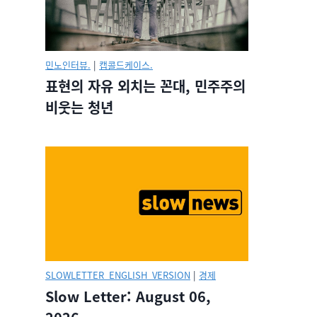
민노인터뷰.
|
캡콜드케이스.
표현의 자유 외치는 꼰대, 민주주의
비웃는 청년
SLOWLETTER_ENGLISH_VERSION
|
경제
Slow Letter: August 06,