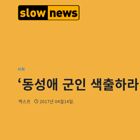
사회
‘동성애 군인 색출하라’
백스프
2017년 04월14일.