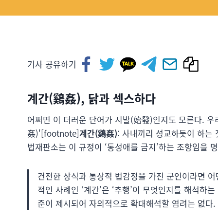
기사 공유하기
계간(鷄姦), 닭과 섹스하다
어쩌면 이 더러운 단어가 시발(始發)인지도 모른다. 우리
姦)'[footnote]
계간(鷄姦)
: 사내끼리 성교하듯이 하는 짓.
법재판소는 이 규정이 ‘동성애를 금지’하는 조항임을 명
건전한 상식과 통상적 법감정을 가진 군인이라면 어떤
적인 사례인 ‘계간’은 ‘추행’이 무엇인지를 해석하
준이 제시되어 자의적으로 확대해석할 염려는 없다. (헌재 2