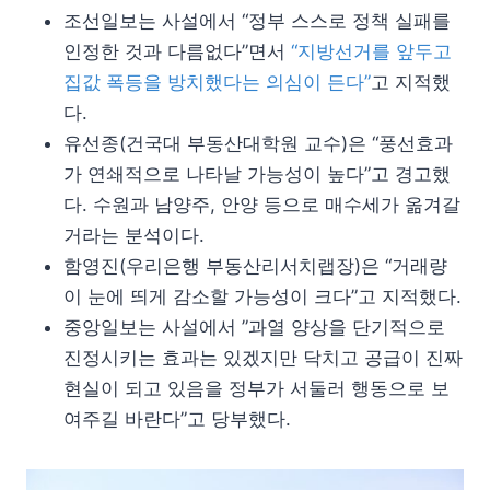
조선일보는 사설에서 “정부 스스로 정책 실패를
인정한 것과 다름없다”면서
“지방선거를 앞두고
집값 폭등을 방치했다는 의심이 든다”
고 지적했
다.
유선종(건국대 부동산대학원 교수)은 “풍선효과
가 연쇄적으로 나타날 가능성이 높다”고 경고했
다. 수원과 남양주, 안양 등으로 매수세가 옮겨갈
거라는 분석이다.
함영진(우리은행 부동산리서치랩장)은 “거래량
이 눈에 띄게 감소할 가능성이 크다”고 지적했다.
중앙일보는 사설에서 ”과열 양상을 단기적으로
진정시키는 효과는 있겠지만 닥치고 공급이 진짜
현실이 되고 있음을 정부가 서둘러 행동으로 보
여주길 바란다”고 당부했다.