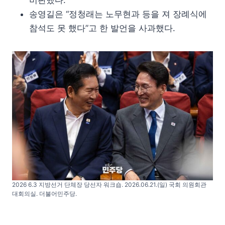
송영길은 “정청래는 노무현과 등을 져 장례식에
참석도 못 했다”고 한 발언을 사과했다.
2026 6.3 지방선거 단체장 당선자 워크숍. 2026.06.21.(일) 국회 의원회관
대회의실. 더불어민주당.