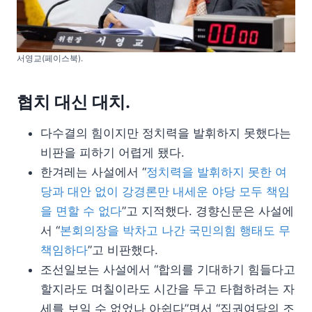
서영교(페이스북).
협치 대신 대치.
다수결의 힘이지만 정치력을 발휘하지 못했다는
비판을 피하기 어렵게 됐다.
한겨레는 사설에서 “
정치력을 발휘하지 못한 여
당과 대안 없이 강경론만 내세운 야당 모두 책임
을 면할 수 없다
”고 지적했다. 경향신문은 사설에
서 “
본회의장을 박차고 나간 국민의힘 행태도 무
책임하다
”고 비판했다.
조선일보는 사설에서 “합의를 기대하기 힘들다고
할지라도 며칠이라도 시간을 두고 타협하려는 자
세를 보일 수 없었나 아쉽다”면서 “집권여당의 조