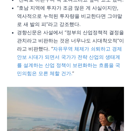
“호남 지역에 투자가 조금 많은 게 사실이지만,
역사적으로 누적된 투자량을 비교한다면 그야말
로 새 발의 피”라고 강조했다.
경향신문은 사설에서 “정부의 산업정책적 결정을
관치라고 비판하는 것은 너무나도 시대착오적”이
라고 비판했다. “
자유무역 체제가 쇠퇴하고 경제
안보 시대가 되면서 국가가 전략 산업의 생태계
를 설계하는 산업 정책이 보편화하는 흐름을 국
민의힘은 모른 체할 건가.
”