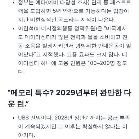
정부는 예타(예비 타당성 조사) 면제 등 패스트트
랙을 도입하면 5년 안팎으로 가능하다는 입장이
지만 비현실적인 목표라는 지적이 나온다.
이헌석(에너지정의행동 정책위원)은 “미국에서
도 데이터센터가 많은 전력과 물을 소비하고 진
동·소음을 발생시키면서 광범위한 반대운동이 일
어났다”고 지적했다. 고용 효과도 크지 않다. 데
이터센터 하나에 고용 인원은 100~200명 정도
다.
“메모리 특수? 2029년부터 완만한 다
운 턴.”
UBS 전망이다. 2028년 상반기까지는 공급 부족
이 계속되겠지만 그 이후는 확실하지 않다는 이
야기다.