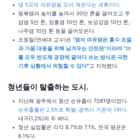
댐 5곳의 여유량을 모아 채운다는 계획이다.
동복댐의 높이를 높여서 30만 톤을 끌어오고 주
암댐 5만 톤, 장흥댐 10만 톤, 보성강댐 10만 톤,
나주댐 10만 톤 등을 끌어모은다.
조원철(연세대 교수)은 “
댐의 여유량은 홍수 조절
과 가뭄 대응을 위해 남겨두는 안전판”이라며 “이
를 모두 반도체 공장에 끌어다 쓰는 방식은 극한
기후 상황에서 위험할 수 있다
”
고 지적했다.
청년들이 탈출하는 도시.
지난해 광주에서 청년 순유출이 7081명이었다.
순유출률은 2.5%로 특별-광역시 가운데 1위다.
대구(1.2%)의 두 배다.
청년 실업률은 각각 8.7%와 7.1%, 전국 평균은
6.1%다.