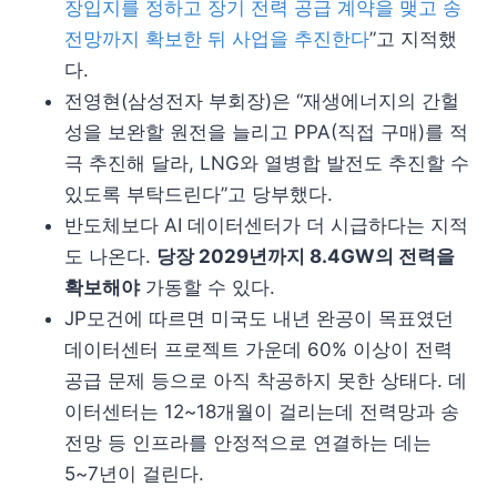
장입지를 정하고 장기 전력 공급 계약을 맺고 송
전망까지 확보한 뒤 사업을 추진한다
”고 지적했
다.
전영현(삼성전자 부회장)은 “재생에너지의 간헐
성을 보완할 원전을 늘리고 PPA(직접 구매)를 적
극 추진해 달라, LNG와 열병합 발전도 추진할 수
있도록 부탁드린다”고 당부했다.
반도체보다 AI 데이터센터가 더 시급하다는 지적
도 나온다.
당장 2029년까지 8.4GW의 전력을
확보해야
가동할 수 있다.
JP모건에 따르면 미국도 내년 완공이 목표였던
데이터센터 프로젝트 가운데 60% 이상이 전력
공급 문제 등으로 아직 착공하지 못한 상태다. 데
이터센터는 12~18개월이 걸리는데 전력망과 송
전망 등 인프라를 안정적으로 연결하는 데는
5~7년이 걸린다.