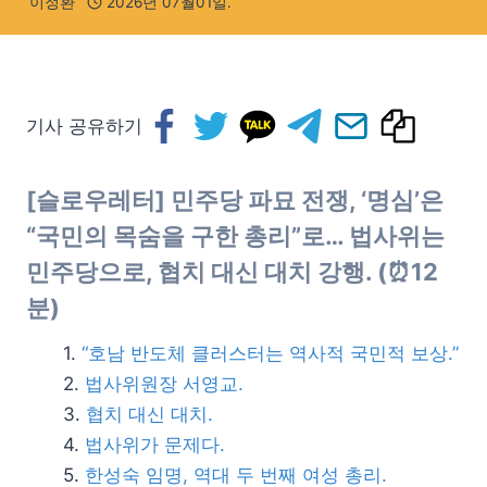
이정환
2026년 07월01일.
기사 공유하기
[슬로우레터] 민주당 파묘 전쟁, ‘명심’은
“국민의 목숨을 구한 총리”로… 법사위는
민주당으로, 협치 대신 대치 강행. (⏰12
분)
“호남 반도체 클러스터는 역사적 국민적 보상.”
법사위원장 서영교.
협치 대신 대치.
법사위가 문제다.
한성숙 임명, 역대 두 번째 여성 총리.