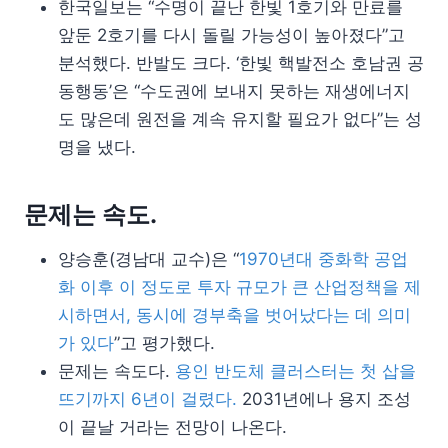
한국일보는 “수명이 끝난 한빛 1호기와 만료를
앞둔 2호기를 다시 돌릴 가능성이 높아졌다”고
분석했다. 반발도 크다. ‘한빛 핵발전소 호남권 공
동행동’은 “수도권에 보내지 못하는 재생에너지
도 많은데 원전을 계속 유지할 필요가 없다”는 성
명을 냈다.
문제는 속도.
양승훈(경남대 교수)은 “
1970년대 중화학 공업
화 이후 이 정도로 투자 규모가 큰 산업정책을 제
시하면서, 동시에 경부축을 벗어났다는 데 의미
가 있다
”고 평가했다.
문제는 속도다.
용인 반도체 클러스터는 첫 삽을
뜨기까지 6년이 걸렸다.
2031년에나 용지 조성
이 끝날 거라는 전망이 나온다.