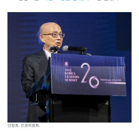
안창호. 인권위원회.