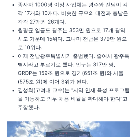
종사자 1000명 이상 사업체는 광주와 전남이 각
각 17개와 10개다. 비슷한 규모의 대전과 충남은
각각 27개와 26개다.
월평균 임금도 광주는 353만 원으로 17개 광역
시도 가운데 15위다. 그나마 전남은 379만 원으
로 10위다.
어제 전남광주특별시가 출범했다. 줄여서 광주특
별시라고 부르기로 했다. 인구는 317만 명,
GRDP는 159조 원으로 경기(651조 원)와 서울
(575조 원)에 이어 3위가 된다.
김성희(고려대 교수)는 “지역 인재 육성 프로그램
을 가동하고 의무 채용 비율을 확대해야 한다”고
주장했다.