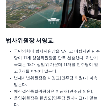
법사위원장 서영교.
국민의힘이 법사위원장을 달라고 버텼지만 민주
당이 11개 상임위원장을 단독 선출했다. 하반기
국회는 18개 상임위 가운데 11개를 민주당이 맡
고 7개를 야당이 맡는다.
법제사법위원장은 서영교(민주당 의원)가 계속
맡는다.
예산결산특별위원장은 이광재(민주당 의원),
운영위원장은 한병도(민주당 원내대표)가 맡는
다.