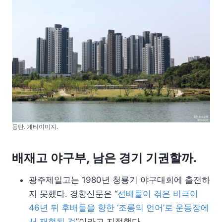
동탄. 게티이미지.
배재고 야구부, 남은 경기 기권할까.
광주제일고는 1980년 청룡기 야구대회에 출전하
지 못했다. 경향신문은 “
선배들이 겪은 비극이
46년 뒤 후배들을 향한 ‘조롱의 언어’로 운동장에
서 재현된 것
”이라고 지적했다.