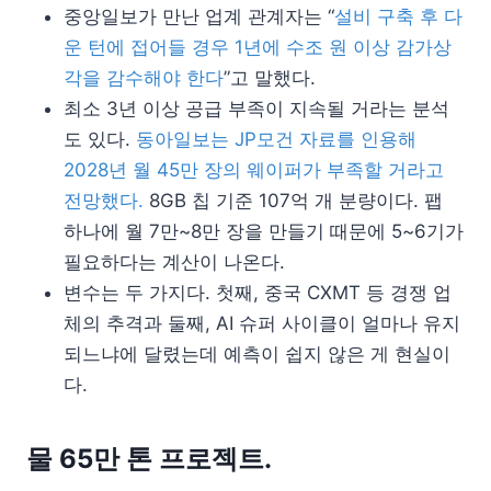
중앙일보가 만난 업계 관계자는 “
설비 구축 후 다
운 턴에 접어들 경우 1년에 수조 원 이상 감가상
각을 감수해야 한다
”고 말했다.
최소 3년 이상 공급 부족이 지속될 거라는 분석
도 있다.
동아일보는 JP모건 자료를 인용해
2028년 월 45만 장의 웨이퍼가 부족할 거라고
전망했다.
8GB 칩 기준 107억 개 분량이다. 팹
하나에 월 7만~8만 장을 만들기 때문에 5~6기가
필요하다는 계산이 나온다.
변수는 두 가지다. 첫째, 중국 CXMT 등 경쟁 업
체의 추격과 둘째, AI 슈퍼 사이클이 얼마나 유지
되느냐에 달렸는데 예측이 쉽지 않은 게 현실이
다.
물 65만 톤 프로젝트.