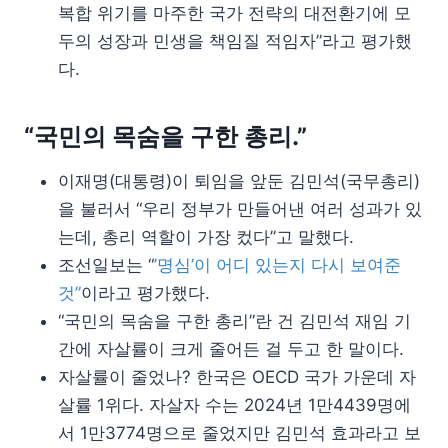
복합 위기를 마주한 국가 전략의 대전환기에 모
두의 성장과 민생을 책임질 적임자”라고 평가했
다.
“국민의 목숨을 구한 총리.”
이재명(대통령)이 퇴임을 앞둔 김민석(국무총리)
을 불러서 “우리 정부가 만들어낸 여러 성과가 있
는데, 총리 역할이 가장 컸다”고 말했다.
조선일보는 “
’명심’이 어디 있는지 다시 보여준
것”
이라고 평가했다.
“국민의 목숨을 구한 총리”란 건 김민석 재임 기
간에 자살률이 크게 줄어든 걸 두고 한 말이다.
자살률이 줄었나? 한국은 OECD 국가 가운데 자
살률 1위다. 자살자 수는 2024년 1만4439명에
서 1만3774명으로 줄었지만 김민석 효과라고 보