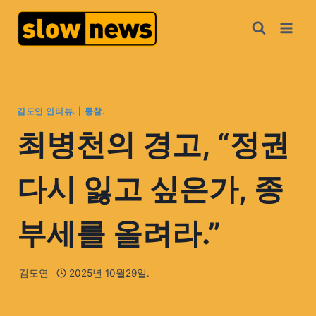
김도연 인터뷰.
|
통찰.
최병천의 경고, “정권
다시 잃고 싶은가, 종
부세를 올려라.”
김도연
2025년 10월29일.