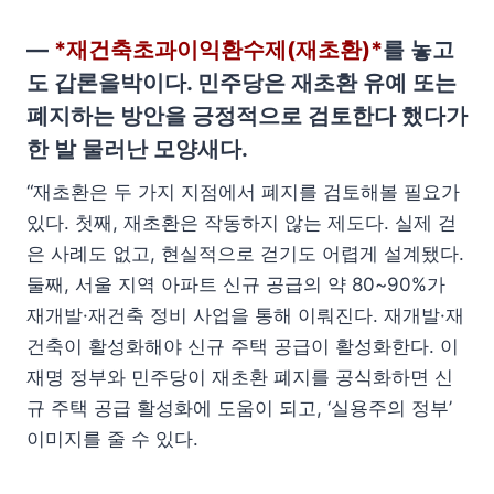
—
*재건축초과이익환수제(재초환)*
를 놓고
도 갑론을박이다. 민주당은 재초환 유예 또는
폐지하는 방안을 긍정적으로 검토한다 했다가
한 발 물러난 모양새다.
“재초환은 두 가지 지점에서 폐지를 검토해볼 필요가
있다. 첫째, 재초환은 작동하지 않는 제도다. 실제 걷
은 사례도 없고, 현실적으로 걷기도 어렵게 설계됐다.
둘째, 서울 지역 아파트 신규 공급의 약 80~90%가
재개발·재건축 정비 사업을 통해 이뤄진다. 재개발·재
건축이 활성화해야 신규 주택 공급이 활성화한다. 이
재명 정부와 민주당이 재초환 폐지를 공식화하면 신
규 주택 공급 활성화에 도움이 되고, ‘실용주의 정부’
이미지를 줄 수 있다.