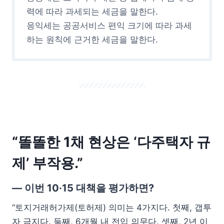
력에 따라 과세되는 세금을 말한다.
응익세는 공공서비스 편익 크기에 따라 과세
하는 원칙에 근거한 세금을 말한다.
“똘똘한 1채 현상은 ‘다주택자 규
제’ 부작용.”
— 이번 10·15 대책을 평가하면?
“토지거래허가제(토허제) 의미는 4가지다. 첫째, 갭투
자 금지다. 둘째, 6개월 내 전입 의무다. 셋째, 2년 이