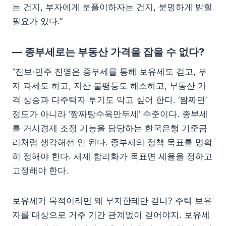
는 건지, 부자에게 분풀이하자는 건지, 분명하게 밝힐
필요가 있다.”
— 종부세로는 부동산 가격을 잡을 수 없다?
“진보·민주 진영은 종부세를 통해 보유세도 걷고, 부
자 과세도 하고, 자산 불평등도 해소하고, 부동산 가
격 상승과 다주택자 투기도 막고 싶어 한다. ‘짬짜면’
정도가 아니라 ‘짬짜탕수육만두세’ 수준이다. 종부세
를 거시경제 조정 기능을 담당하는 한국은행 기준금
리처럼 생각해선 안 된다. 종부세의 정책 목표를 명확
히 정해야 한다. 세제 합리화가 목표면 세율을 정하고
고정해야 한다.
보유세가 목적이라면 왜 부자한테만 걷나? 주택 보유
자를 대상으로 거주 기간 관계없이 걷어야지. 보유세