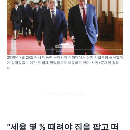
2019년 7월 25일 당시 대통령 문재인이 청와대에서 신임 검찰총장 윤석열에
게 임명장을 수여한 뒤 함께 환담장으로 이동하고 있다. 사진=문재인 청와
대.
“세율 몇 % 때려야 집을 팔고 떠