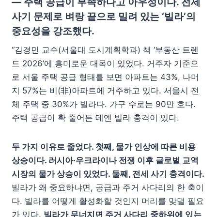
— 주택 공급이 부족하다고 아우성이다. 전세
사기 문제로 벼랑 끝으로 밀려 있는 ‘빌라’의
중요성을 강조했다.
“김경민 교수(서울대 도시계획학과) 책 ‘부동산 트렌
드 2026’에 흥미로운 대목이 있었다. 거주자 기준으
로 서울 주택 공급 형태를 보면 아파트는 43%, 나머
지 57%는 비(非)아파트에 거주하고 있다. 서울시 전
체 주택 중 30%가 빌라다. 가구 수로는 90만 호다.
주택 공급이 확 줄어든 데엔 빌라 충격이 있다.
두 가지 이유로 줄었다. 첫째, 물가 인상에 따른 비용
상승이다. 러시아·우크라이나 전쟁 이후 글로벌 교역
시장의 물가 상승이 있었다. 둘째, 전세 사기 충격이다.
빌라가 왜 중요하냐면, 공급과 주거 사다리의 한 축이
다. 빌라를 어떻게 활성화할 것인지 머리를 맞댈 필요
가 있다.
빌라가 무너지면 주거 사다리 중하위에 있는