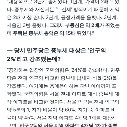
“내용적으로 3단계 증세였다. 1단계, 가격이 2배 뛰었
다. 종부세와 재산세는 ‘누진세’ 방식이기 때문에 세액
은 2배 이상 뛴다. 2단계, 공정가액을 올렸다. 3단계,
세율만 3번 올렸다.
그래서 부동산은 약 2배가 뛰었는
데 주택분 종부세 총액은 약 15배 뛰었다.”
— 당시 민주당은 종부세 대상은 ‘인구의
2%’라고 강조했는데?
“공격하는 입장인 국민의힘은 ‘24%’를 강조했다. 민주
당은 전체 인구와 비교한 종부세 납세자 비율(2%)을
강조했다. 여기에는 응애응애하는 갓난 아이까지 포
함됐다. 국민의힘은 서울 전체 아파트 대비 종부세 대
상 아파트를 비교한 것이다. 서울 인구는 전체 인구의
약 5분의 1, 자가 비율이 약 60%, 자가 중 아파트 비
율이 약 45%, 서울 지역 아파트 4채당 1채를 계산해
보면,
인구 2%와 서울 지역 아파트 4채당 1채가 종부