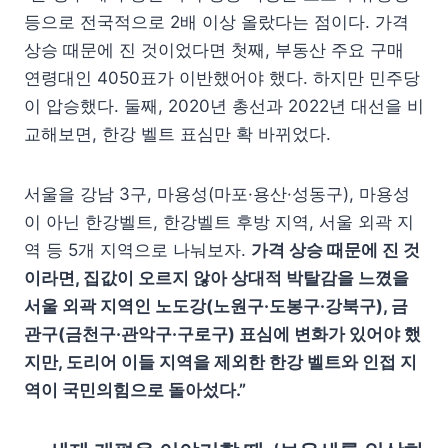
등으로 전국적으로 2배 이상 올랐다는 점이다. 가격
상승 때문에 진 것이었다면 첫째, 부동산 주요 구매
연령대인 4050표가 이반했어야 했다. 하지만 민주당
이 압승했다. 둘째, 2020년 총선과 2022년 대선을 비
교해보면, 한강 벨트 표심만 확 바뀌었다.
서울을 강남 3구, 마용성(마포·용산·성동구), 마용성
이 아닌 한강벨트, 한강벨트 후방 지역, 서울 외곽 지
역 등 5개 지역으로 나눠보자.
가격 상승 때문에 진 것
이라면, 집값이 오르지 않아 상대적 박탈감을 느꼈을
서울 외곽 지역인 노도강(노원구·도봉구·강북구), 금
관구(금천구·관악구·구로구) 표심에 변화가 있어야 했
지만, 도리어 이들 지역을 제외한 한강 벨트와 인접 지
역이 국민의힘으로 돌아섰다.”