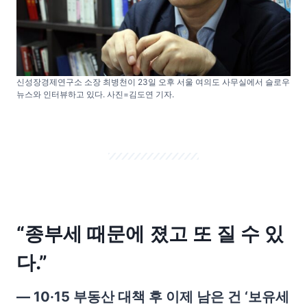
신성장경제연구소 소장 최병천이 23일 오후 서울 여의도 사무실에서 슬로우
뉴스와 인터뷰하고 있다. 사진=김도연 기자.
“종부세 때문에 졌고 또 질 수 있
다.”
— 10·15 부동산 대책 후 이제 남은 건 ‘보유세