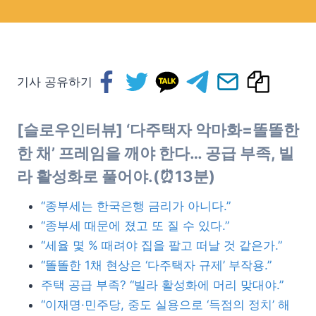
기사 공유하기
[슬로우인터뷰] ‘다주택자 악마화=똘똘한
한 채’ 프레임을 깨야 한다… 공급 부족, 빌
라 활성화로 풀어야.(⏰13분)
“종부세는 한국은행 금리가 아니다.”
“종부세 때문에 졌고 또 질 수 있다.”
“세율 몇 % 때려야 집을 팔고 떠날 것 같은가.”
“똘똘한 1채 현상은 ‘다주택자 규제’ 부작용.”
주택 공급 부족? “빌라 활성화에 머리 맞대야.”
“이재명·민주당, 중도 실용으로 ‘득점의 정치’ 해