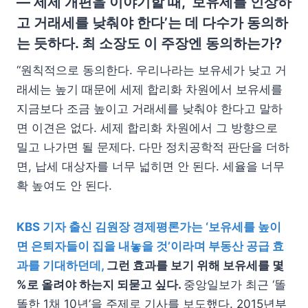
— 세제 개편을 이야기할 때, ‘보유세를 인상하
고 거래세를 낮춰야 한다’는 데 다수가 동의하
는 듯하다. 최 소장도 이 주장엔 동의하는가?
“원칙적으로 동의한다. 우리나라는 보유세가 낮고 거
래세는 높기 때문에 세제 합리화 차원에서 보유세를
지금보다 조금 높이고 거래세를 낮춰야 한다고 말하
면 이견은 없다. 세제 합리화 차원에서 그 방향으로
밀고 나가면 될 문제다. 다만 정치공학적 판단을 더하
면, 납세 대상자를 너무 넓히면 안 된다. 세율을 너무
확 높여도 안 된다.
KBS 기자 출신 김원장 경제평론가는 ‘보유세를 높이
면 은퇴자들이 집을 내놓을 것’이라며 부동산 공급 효
과를 기대하던데,
그런 효과를 보기 위해 보유세를 몇
%로 올려야 하는지 되묻고 싶다.
중앙일보가 최근 ‘똘
똘한 1채 10년’을 주제로 기사를 보도했다. 2015년부