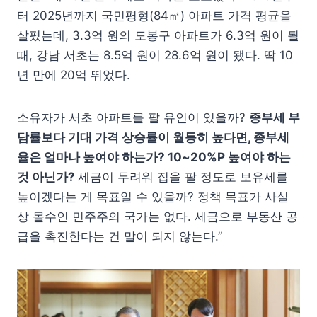
터 2025년까지 국민평형(84㎡) 아파트 가격 평균을
살폈는데, 3.3억 원의 도봉구 아파트가 6.3억 원이 될
때, 강남 서초는 8.5억 원이 28.6억 원이 됐다. 딱 10
년 만에 20억 뛰었다.
소유자가 서초 아파트를 팔 유인이 있을까?
종부세 부
담률보다 기대 가격 상승률이 월등히 높다면, 종부세
율은 얼마나 높여야 하는가? 10~20%P 높여야 하는
것 아닌가?
세금이 두려워 집을 팔 정도로 보유세를
높이겠다는 게 목표일 수 있을까? 정책 목표가 사실
상 몰수인 민주주의 국가는 없다. 세금으로 부동산 공
급을 촉진한다는 건 말이 되지 않는다.”