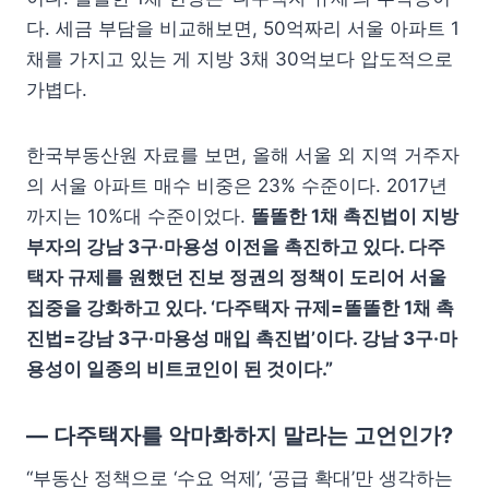
다. 세금 부담을 비교해보면, 50억짜리 서울 아파트 1
채를 가지고 있는 게 지방 3채 30억보다 압도적으로
가볍다.
한국부동산원 자료를 보면, 올해 서울 외 지역 거주자
의 서울 아파트 매수 비중은 23% 수준이다. 2017년
까지는 10%대 수준이었다.
똘똘한 1채 촉진법이 지방
부자의 강남 3구·마용성 이전을 촉진하고 있다. 다주
택자 규제를 원했던 진보 정권의 정책이 도리어 서울
집중을 강화하고 있다. ‘다주택자 규제=똘똘한 1채 촉
진법=강남 3구·마용성 매입 촉진법’이다. 강남 3구·마
용성이 일종의 비트코인이 된 것이다.”
— 다주택자를 악마화하지 말라는 고언인가?
“부동산 정책으로 ‘수요 억제’, ‘공급 확대’만 생각하는