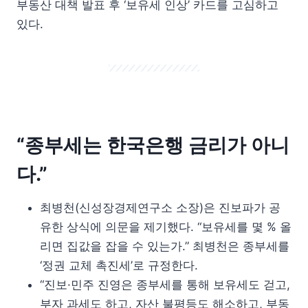
부동산 대책 발표 후 ‘보유세 인상’ 카드를 고심하고
있다.
“종부세는 한국은행 금리가 아니
다.”
최병천(신성장경제연구소 소장)은 진보파가 공
유한 상식에 의문을 제기했다. “보유세를 몇 % 올
리면 집값을 잡을 수 있는가.” 최병천은 종부세를
‘정권 교체 촉진세’로 규정한다.
“진보·민주 진영은 종부세를 통해 보유세도 걷고,
부자 과세도 하고, 자산 불평등도 해소하고, 부동