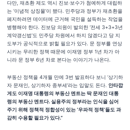
다만, 재초환 제도 역시 진보·보수가 첨예하게 대립하
는 ‘이념적 상징물’이 됐다. 민주당과 정부가 재초환을
폐지하려면 데이터에 근거해 국민을 설득하는 작업을
병행해야 한다. 진보당 의원이 발의한 ‘전세 3+3+3년
계약갱신법’도 민주당 차원에서 하지 않겠다고 당 지
도부가 공식적으로 밝힐 필요가 있다. 문 정부를 연상
시키는 무리한 정책 때문에 이재명 정부 1년 차가 아
니라 문 정부 6년 차로 본다는 이야기가 나온다.
부동산 정책을 4개월 만에 3번 발표하다 보니 ‘상기하
자 문재인, 상기하자 종부세’라는 입말도 돈다.
안타깝
게도 이재명 대통령의 부동산 멘트는 딱 문재인 대통
령의 부동산 멘트다. 실용주의 정부라는 인식을 심어
주기 위해 정책적 정합성이 있는 ‘우파적 정책’들도 과
감히 수용할 필요가 있다.”