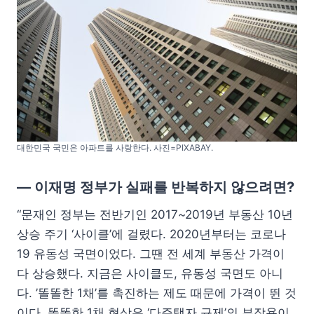
대한민국 국민은 아파트를 사랑한다. 사진=PIXABAY.
— 이재명 정부가 실패를 반복하지 않으려면?
“문재인 정부는 전반기인 2017~2019년 부동산 10년
상승 주기 ‘사이클’에 걸렸다. 2020년부터는 코로나
19 유동성 국면이었다. 그땐 전 세계 부동산 가격이
다 상승했다. 지금은 사이클도, 유동성 국면도 아니
다. ’똘똘한 1채’를 촉진하는 제도 때문에 가격이 뛴 것
이다. 똘똘한 1채 현상은 ‘다주택자 규제’의 부작용이