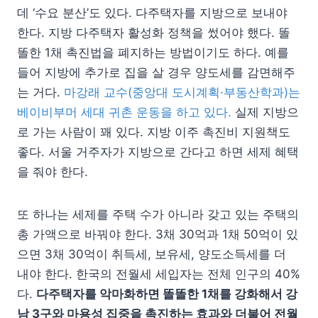
데 ‘수요 분산’도 있다. 다주택자를 지방으로 보내야
한다. 지방 다주택자 활성화 정책을 썼어야 했다. 똘
똘한 1채 촉진법을 폐지하는 방법이기도 하다. 예를
들어 지방에 추가로 집을 살 경우 양도세를 감면해주
는 거다.
마강래 교수(중앙대 도시계획·부동산학과)는
베이비부머 세대 귀촌 운동을 하고 있다.
실제 지방으
로 가는 사람이 꽤 있다. 지방 이주 촉진비 지원책도
좋다. 서울 거주자가 지방으로 간다고 하면 세제 혜택
을 줘야 한다.
또 하나는 세제를 주택 수가 아니라 갖고 있는 주택의
총 가액으로 바꿔야 한다. 3채 30억과 1채 50억이 있
으면 3채 30억이 취득세, 보유세, 양도소득세를 더
내야 한다. 한국의 전월세 세입자는 전체 인구의 40%
다.
다주택자를 악마화하면 똘똘한 1채를 강화해서 강
남 3구와 마용성 집중을 촉진하는 효과와 더불어 전월