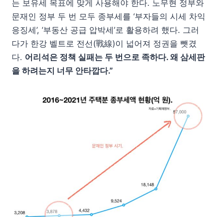
는 보유세 목표에 맞게 사용해야 한다. 노무현 정부와
문재인 정부 두 번 모두 종부세를 ‘부자들의 시세 차익
응징세’, ‘부동산 공급 압박세’로 활용하려 했다. 그러
다가 한강 벨트로 전선(戰線)이 넓어져 정권을 뺏겼
다.
어리석은 정책 실패는 두 번으로 족하다. 왜 삼세판
을 하려는지 너무 안타깝다.”