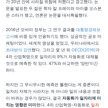
가 20년 안에 사라질 위험에 처했다고 경고했다. 논
문을 발표한 두 젊은 학자 칼 프레이와 마이클 오스본
은 스타가 됐고, 언론은 논문을 대서특필했다.
2016년 오바마 정부는 그 연구 결과를
대통령경제보
고서
에 비중 있게 인용하기도 했다. 성공적인 공포 마
케팅이었다. 세계적 명성을 얻었고, 우리나라에서도
초대받아 강연
했다. 그리고 몇 년 뒤
OECD(2016)
가
4차 산업혁명으로 일자리의 9%가 자동화로 대체될
것으로 예측한 적 있다. 47%와 비교하면 ‘양반’이긴
하다.
하지만 그 무시무시한 예측은 틀렸다는 게 중론이다.
일자리 자체가 사라지는 게 아니라 일의 내용과 조합
이 바뀌는 경우가 많았다. 결국
자동화가 일자리에 미
치는 영향은 미미
했다.
4차 산업혁명-자동화로
일자