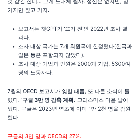
것 같긴 한데… 그게 도대체 뭘까. 정신은 없지만, 몇
가지만 짚고 가자.
보고서는 챗GPT가 ‘뜨기 전’인 2022년 조사 결
과다.
조사 대상 국가는 7개 회원국에 한정됐다(한국과
일본 등은 포함되지 않았다).
조사 대상 기업과 인원은 2000개 기업, 5300여
명의 노동자다.
7월의 OECD 보고서가 잊힐 때쯤, 또 다른 소식이 들
렸다.
‘구글 3만 명 감축 계획.’
크리스마스 다음 날이
었다. 구글은 2023년 연초에 이미 1만 2천 명을 감원
했다.
구글의 3만 명과 OECD의 27%.