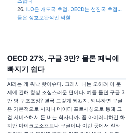
스럽다
ILO은 개도국 초점, OECD는 선진국 초점…
둘은 상호보완적인 역할
OECD 27%, 구글 3만? 물론 패닉에
빠지기 쉽다
AI라는 게 워낙 핫이슈다. 그래서 나는 오히려 이 문
제에 관해 항상 조심스러운 편이다. 예를 들면 구글 3
만 명 구조조정? 결국 그렇게 되겠지. 왜냐하면 구글
은 기본적으로 서치나 데이터 프로세싱으로 통해 그
걸 서비스해서 돈 버는 회사니까. 좀 아이러니하긴 하
지만 마이크로소프트나 구글이나 이런 곳에서 AI와