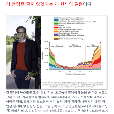
리 총량은 줄지 않았다는 게 현재의 결론
이다.
칼 프레이 옥스포드 교수. 본인 제공. 오른쪽은 프레이의 논문 중 가장 중요한
그래프. 1에 가까울수록 컴퓨터에 의해 대체되고, 0에 가까울수록 대체하기
어려운 직업. 프레이와 오스본의 분석 결과, 가장 위험한(사라지기 쉬운) 직
업은 텔레마케터, 운동 심판, 모델 등이고, 가장 안전한(컴퓨터로 대체 불가능
한) 직업은 의사, 심리학자, 교사, 성직자 등. 오늘의 교훈, 일단 지르려면 크게