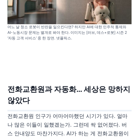
어느 날 청소 로봇이 반란을 일으킨다면? 하지만 AI에 대한 민주적 통제와
AI-노동시장 문제는 별개로 봐야 한다. 이미지는 [러브, 데스+로봇] 시즌 2
‘자동 고객 서비스’ 중 한 장면. 넷플릭스.
전화교환원과 자동화… 세상은 망하지
않았다
전화교환원 인구가 어마어마했던 시기가 있다. 얼마
나 많은 이들이 일했겠는가. 그런데 싹 없어졌다. 버
스 안내양도 마찬가지다. AI가 하는 게 전화교환원이