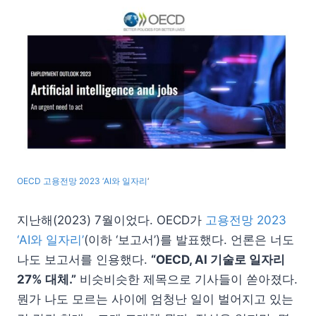
OECD 고용전망 2023 ‘AI와 일자리
‘
지난해(2023) 7월이었다. OECD가
고용전망 2023
‘AI와 일자리’
(이하 ‘보고서’)를 발표했다. 언론은 너도
나도 보고서를 인용했다.
“OECD, AI 기술로 일자리
27% 대체.”
비슷비슷한 제목으로 기사들이 쏟아졌다.
뭔가 나도 모르는 사이에 엄청난 일이 벌어지고 있는