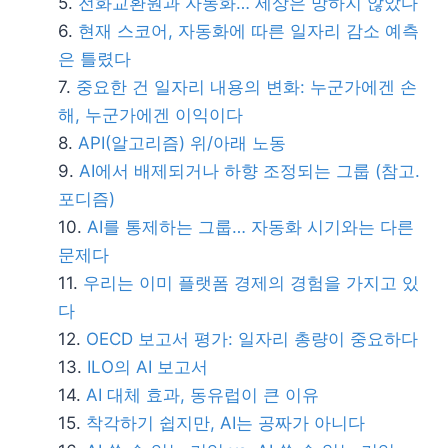
전화교환원과 자동화… 세상은 망하지 않았다
현재 스코어, 자동화에 따른 일자리 감소 예측
은 틀렸다
중요한 건 일자리 내용의 변화: 누군가에겐 손
해, 누군가에겐 이익이다
API(알고리즘) 위/아래 노동
AI에서 배제되거나 하향 조정되는 그룹 (참고.
포디즘)
AI를 통제하는 그룹… 자동화 시기와는 다른
문제다
우리는 이미 플랫폼 경제의 경험을 가지고 있
다
OECD 보고서 평가: 일자리 총량이 중요하다
ILO의 AI 보고서
AI 대체 효과, 동유럽이 큰 이유
착각하기 쉽지만, AI는 공짜가 아니다