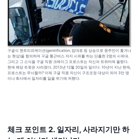
구글식 젠트리피케이션(gentrification; 임대료 등 상승으로 원주민이 쫓겨나
는 현상)을 항의하며 구글 통근버스 저지 시위를 하는 단촐한 2명의 시위대.
그리고 그 소식을 구글 직원 크레이그 프로스트는 자신의 트위터에 올렸다.
현재 해당 트윗은 사라졌다. 2013년 12월 20일의 일이다. 10년이 지난 현재,
프로스트는 무사할까? 이제 구글 직원 자신이 구조조정 대상이 되어 3만 명
이나 회사에서 일자리를 잃을 위기에 처했다.
체크 포인트 2. 일자리, 사라지기만 하