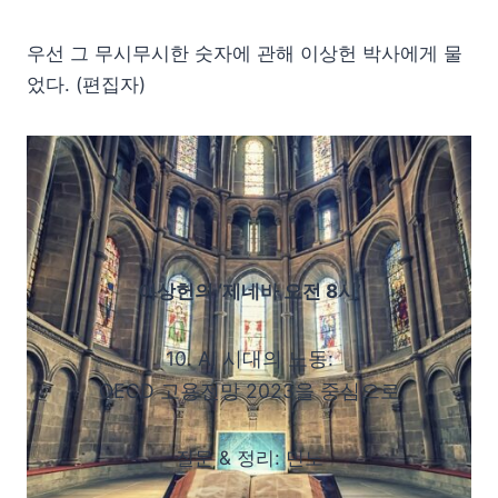
우선 그 무시무시한 숫자에 관해 이상헌 박사에게 물
었다. (편집자)
이상헌의 ‘제네바 오전 8시’
10. AI 시대의 노동:
OECD 고용전망 2023을 중심으로
질문 & 정리: 민노