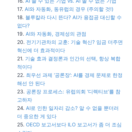
AI 쓸 수 있는 기업 vs. AI 쓸 수 없는 기업
AI와 자동화, 동유럽의 경우 (주의할 것!)
블루칼라 다시 뜬다? AI가 용접공 대신할 수
없다?
AI와 자동화, 경제성의 관점
전기기관차의 교훈: 기술 혁신? 임금 더주면
혁신에 더 효과적이다
기술 효과 결정론과 인간의 선택, 항상 복합
적이다
최우선 과제 ‘공론장’: AI를 경제 문제로 한정
해선 안 된다
공론장 프로세스: 유럽의회 ‘디렉티브’를 참
고하자
AI로 인한 일자리 감소? 알 수 없을 뿐더러
더 중요한 게 있다
OECD 보고서보다 ILO 보고서가 좀 더 조심