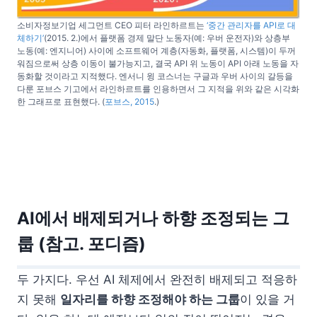
소비자정보기업 세그먼트 CEO 피터 라인하르트는
‘중간 관리자를 API로 대
체하기’
(2015. 2.)에서 플랫폼 경제 말단 노동자(예: 우버 운전자)와 상층부
노동(예: 엔지니어) 사이에 소프트웨어 계층(자동화, 플랫폼, 시스템)이 두꺼
워짐으로써 상층 이동이 불가능지고, 결국 API 위 노동이 API 아래 노동을 자
동화할 것이라고 지적했다. 엔서니 윙 코스너는 구글과 우버 사이의 갈등을
다룬 포브스 기고에서 라인하르트를 인용하면서 그 지적을 위와 같은 시각화
한 그래프로 표현했다. (
포브스, 2015
.)
AI에서 배제되거나 하향 조정되는 그
룹 (참고. 포디즘)
두 가지다. 우선 AI 체제에서 완전히 배제되고 적응하
지 못해
일자리를 하향 조정해야 하는 그룹
이 있을 거