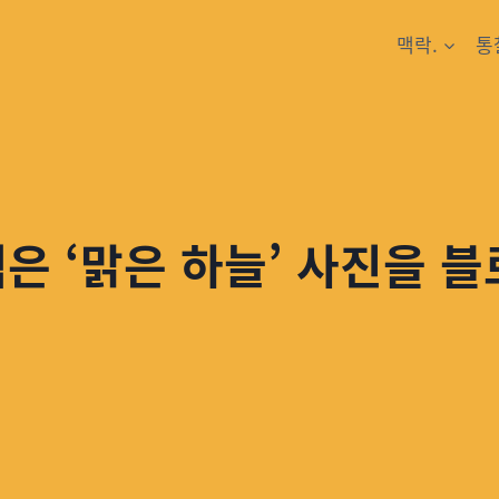
맥락.
통
찍은 ‘맑은 하늘’ 사진을 