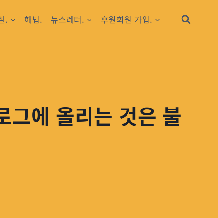
찰.
해법.
뉴스레터.
후원회원 가입.
블로그에 올리는 것은 불