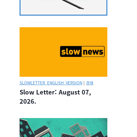
SLOWLETTER_ENGLISH_VERSION
|
경제
Slow Letter: August 07,
2026.