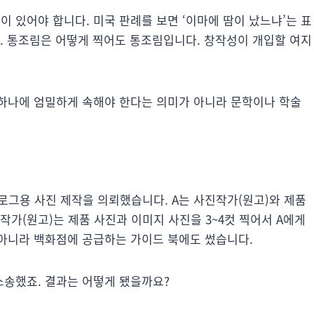
 있어야 합니다. 미국 판례를 보면 ‘이마에 땀이 났느냐’는 표
죠. 통조림은 어떻게 찍어도 통조림입니다. 창작성이 개입할 여지
 하나에 엄밀하게 속해야 한다는 의미가 아니라 문학이나 학술
로그용 사진 제작을 의뢰했습니다. A는 사진작가(원고)와 제품
작가(원고)는 제품 사진과 이미지 사진을 3~4컷 찍어서 A에게
아니라 백화점에 공급하는 가이드 북에도 썼습니다.
송했죠. 결과는 어떻게 됐을까요?