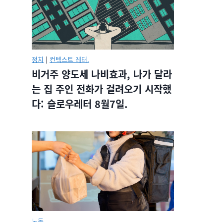
정치
|
컨텍스트 레터.
비거주 양도세 나비효과, 나가 달라
는 집 주인 전화가 걸려오기 시작했
다: 슬로우레터 8월7일.
노동