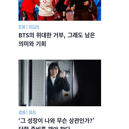
문화
|
미디어
BTS의 위대한 거부, 그래도 남은
의미와 기회
경제
|
정치
‘그 성장이 나와 무슨 상관인가?’