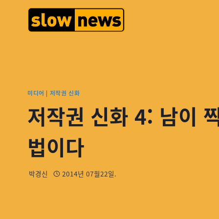
미디어
|
저작권 신화
저작권 신화 4: 남이 
법이다
박경신
2014년 07월22일.