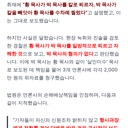
취재에
“황 목사가 박 목사를 칼로 찌르자, 박 목사가
칼을 빼앗아 황 목사를 수차례 찔렀다”
고 설명했고, 이
는 그대로 보도됐습니다.
하지만 사실은 달랐습니다. 현장 녹취와 진술을 검토
한 경찰은
황 목사가 박 목사를 일방적으로 찌르고 자
해한 것
으로 보고,
박 목사의 혐의가 없다
고 판단했습
니다. 이에 박 목사는 황 목사와 같이 ‘살인미수’ 목사
로 보도된 데 책임을 물어 3개 언론사에 각각 2,000
만 원의 위자료를 청구했습니다.
법원은 언론사의 손해배상책임을 인정하며, 다음과
같이 지적했습니다.
“기자들이 자신의 신원조차 밝히지 않고
형사과장
에게 전화를 걸어 답변을 받은 것은 공식적인 보도