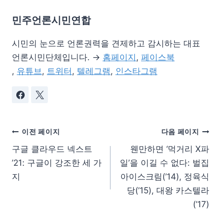
민주언론시민연합
시민의 눈으로 언론권력을 견제하고 감시하는 대표
언론시민단체입니다. →
홈페이지
,
페이스북
,
유튜브
,
트위터
,
텔레그램
,
인스타그램
이전 페이지
다음 페이지
구글 클라우드 넥스트
웬만하면 ‘먹거리 X파
’21: 구글이 강조한 세 가
일’을 이길 수 없다: 벌집
지
아이스크림(’14), 정육식
당(’15), 대왕 카스텔라
(’17)