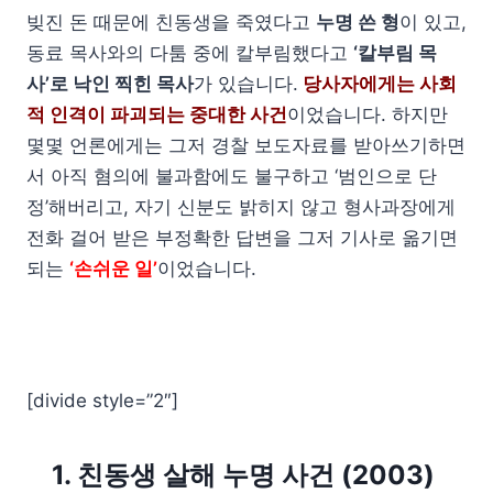
빚진 돈 때문에 친동생을 죽였다고
누명 쓴 형
이 있고,
동료 목사와의 다툼 중에 칼부림했다고
‘칼부림 목
사’로 낙인 찍힌 목사
가 있습니다.
당사자에게는 사회
적 인격이 파괴되는 중대한 사건
이었습니다. 하지만
몇몇 언론에게는 그저 경찰 보도자료를 받아쓰기하면
서 아직 혐의에 불과함에도 불구하고 ‘범인으로 단
정’해버리고, 자기 신분도 밝히지 않고 형사과장에게
전화 걸어 받은 부정확한 답변을 그저 기사로 옮기면
되는
‘손쉬운 일’
이었습니다.
[divide style=”2″]
1. 친동생 살해 누명 사건 (2003)