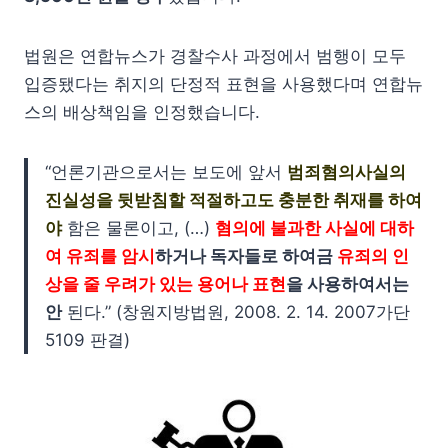
법원은 연합뉴스가 경찰수사 과정에서 범행이 모두
입증됐다는 취지의 단정적 표현을 사용했다며 연합뉴
스의 배상책임을 인정했습니다.
“언론기관으로서는 보도에 앞서
범죄혐의사실의
진실성을 뒷받침할 적절하고도 충분한 취재를 하여
야
함은 물론이고, (…)
혐의에 불과한 사실에 대하
여
유죄를 암시
하거나 독자들로 하여금
유죄의 인
상을 줄 우려가 있는 용어나 표현
을 사용하여서는
안
된다.” (창원지방법원, 2008. 2. 14. 2007가단
5109 판결)