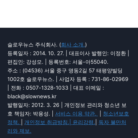
슬로우뉴스 주식회사. (
회사 소개.
)
등록일자 : 2014. 10. 27. | 대표이사 발행인: 이정환 |
편집인: 강성모. | 등록번호: 서울-아55040.
주소 : (04536) 서울 중구 명동2길 57 태평양빌딩
1002호 슬로우뉴스. | 사업자 등록 : 731-86-02969
| 전화 : 0507-1328-1033 | 대표 이메일 :
black@slownews.kr
발행일자: 2012. 3. 26 | 개인정보 관리와 청소년 보
호 책임자: 박용성. |
서비스 이용 약관.
|
청소년보호
정책.
|
개인정보 취급방침.|
윤리강령.
|
독자 불만처
리와 제보.