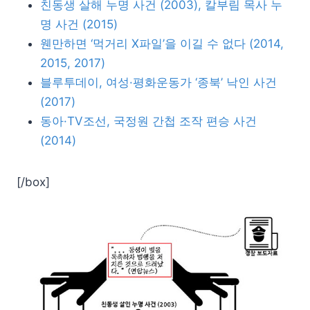
친동생 살해 누명 사건 (2003), 칼부림 목사 누
명 사건 (2015)
웬만하면 ‘먹거리 X파일’을 이길 수 없다 (2014,
2015, 2017)
블루투데이, 여성·평화운동가 ‘종북’ 낙인 사건
(2017)
동아·TV조선, 국정원 간첩 조작 편승 사건
(2014)
[/box]