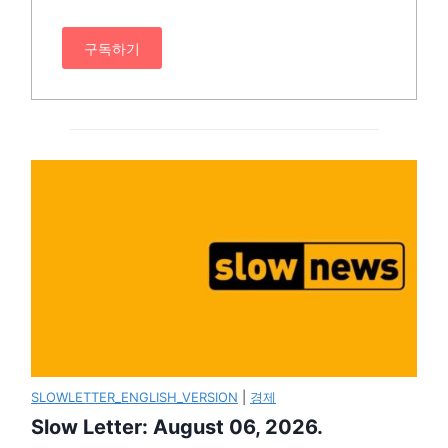
구독하기
SLOWLETTER_ENGLISH_VERSION
|
경제
Slow Letter: August 06, 2026.