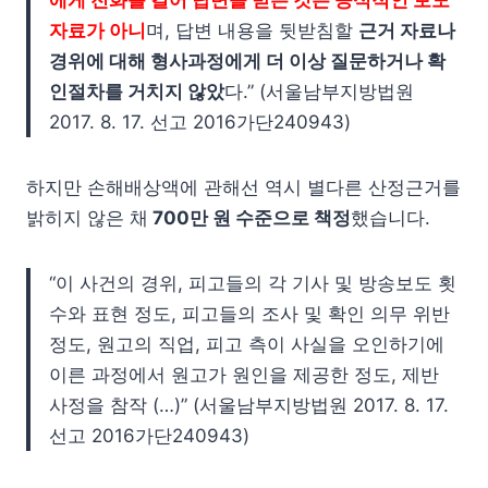
자료가 아니
며, 답변 내용을 뒷받침할
근거 자료나
경위에 대해 형사과정에게 더 이상 질문하거나 확
인절차를 거치지 않았
다.” (서울남부지방법원
2017. 8. 17. 선고 2016가단240943)
하지만 손해배상액에 관해선 역시 별다른 산정근거를
밝히지 않은 채
700만 원 수준으로 책정
했습니다.
“이 사건의 경위, 피고들의 각 기사 및 방송보도 횟
수와 표현 정도, 피고들의 조사 및 확인 의무 위반
정도, 원고의 직업, 피고 측이 사실을 오인하기에
이른 과정에서 원고가 원인을 제공한 정도, 제반
사정을 참작 (…)” (서울남부지방법원 2017. 8. 17.
선고 2016가단240943)