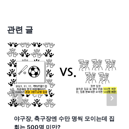
관련 글
야구장, 축구장엔 수만 명씩 모이는데 집
회는 500명 미만?