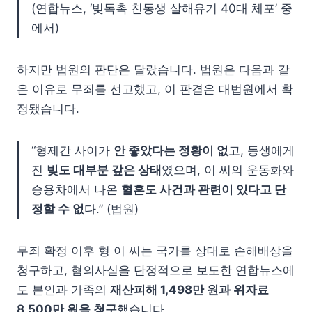
(연합뉴스, ‘빚독촉 친동생 살해유기 40대 체포’ 중
에서)
하지만 법원의 판단은 달랐습니다. 법원은 다음과 같
은 이유로 무죄를 선고했고, 이 판결은 대법원에서 확
정됐습니다.
“형제간 사이가
안 좋았다는 정황이 없
고, 동생에게
진
빚도 대부분 갚은 상태
였으며, 이 씨의 운동화와
승용차에서 나온
혈흔도 사건과 관련이 있다고 단
정할 수 없
다.” (법원)
무죄 확정 이후 형 이 씨는 국가를 상대로 손해배상을
청구하고, 혐의사실을 단정적으로 보도한 연합뉴스에
도 본인과 가족의
재산피해 1,498만 원과 위자료
8,500만 원을 청구
했습니다.