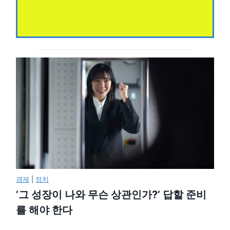
경제
|
정치
‘그 성장이 나와 무슨 상관인가?’ 답할 준비
를 해야 한다