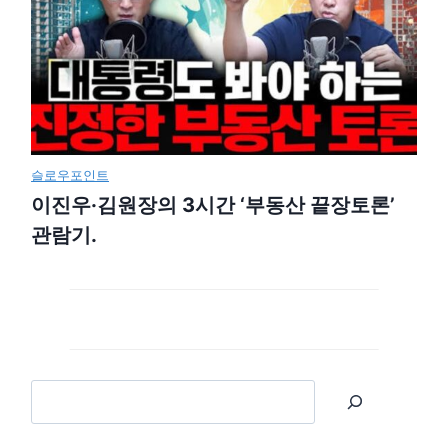
슬로우포인트
이진우·김원장의 3시간 ‘부동산 끝장토론’
관람기.