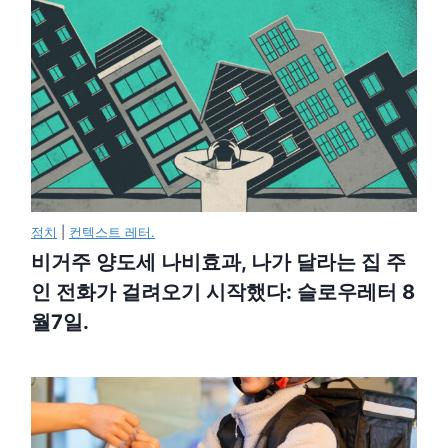
정치
|
컨텍스트 레터.
비거주 양도세 나비효과, 나가 달라는 집 주
인 전화가 걸려오기 시작했다: 슬로우레터 8
월7일.