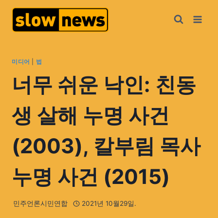
미디어
|
법
너무 쉬운 낙인: 친동
생 살해 누명 사건
(2003), 칼부림 목사
누명 사건 (2015)
민주언론시민연합
2021년 10월29일.