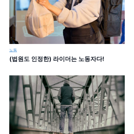
노동
(법원도 인정한) 라이더는 노동자다!