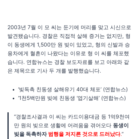
2003년 7월 이 모 씨는 둔기에 머리를 맞고 시신으로
발견됐습니다. 경찰은 직접적 살해 증거는 없지만, 형
이 동생에게 1,500만 원 빚이 있었고, 형의 신발과 승
용차에게 혈흔이 나왔다는 이유로 형 이 씨를 체포했
습니다. 연합뉴스는 경찰 보도자료를 보고 아래와 같
은 제목으로 기사 두 개를 발행했습니다.
‘빚독촉 친동생 살해유기 40대 체포’ (연합뉴스)
‘1천5백만원 빚에 친동생 ‘엽기살해’ (연합뉴스)
“경찰조사결과 이 씨는 카드이용대금 등 1억9천여
만 원의 빚으로 생활에 어려움을 겪어오다
동생이
빚을 독촉하자
범행을 저지른 것으로 드러났다
.
”