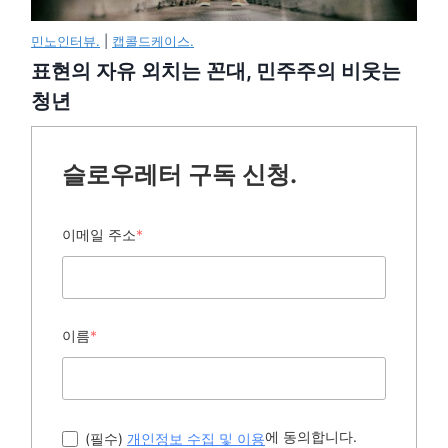
민노인터뷰.
|
캡콜드케이스.
표현의 자유 외치는 꼰대, 민주주의 비웃는
청년
슬로우레터 구독 신청.
이메일 주소
*
이름
*
에 동의합니다.
(필수)
개인정보 수집 및 이용