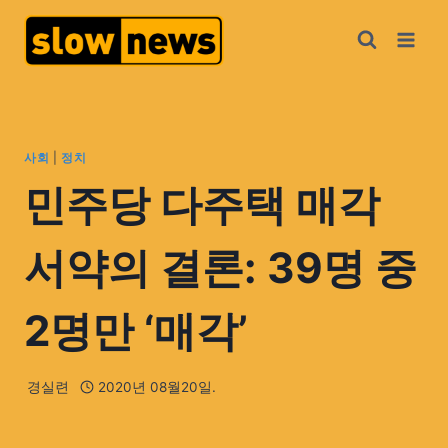
사회
|
정치
민주당 다주택 매각
서약의 결론: 39명 중
2명만 ‘매각’
경실련
2020년 08월20일.