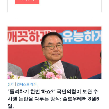
정치
|
컨텍스트 레터.
“돌려차기 한번 하죠?” 국민의힘이 보완 수
사권 논란을 다루는 방식: 슬로우레터 8월5
일.