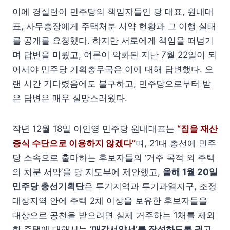
이에 경실련이 민주당의 책임자들인 당 대표, 원내대
표, 사무총장에게 주택처분 서약 현황과 그 이행 실태
를 공개를 요청했다. 하지만 서로에게 책임을 떠넘기
며 답변을 미뤘고, 여론이 악화된 지난 7월 22일이 되
어서야 민주당 기획총무국은 이에 대해 답변했다. 오
랜 시간 기다렸음에도 불구하고, 민주당으로부터 받
은 답변은 매우 실망스러웠다.
작년 12월 18일 이인영 민주당 원내대표는
“집을 재산
증식 수단으로 이용하지 않겠다”
며, 21대 총선에 민주
당 소속으로 출마하는 후보자들의 ‘거주 목적 외 주택
의 처분 서약’을 당 지도부에 제안했고,
올해 1월 20일
민주당 총선기획단
은 투기지역과 투기과열지구, 조정
대상지역 안에 주택 2채 이상을 보유한 후보자들을
대상으로 공천을 받으려면 실제 거주하는 1채를 제외
한 주택에 대해서는
‘매각서약서’를 작성하도록 권고