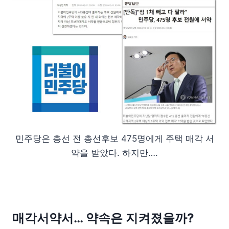
민주당은 총선 전 총선후보 475명에게 주택 매각 서
약을 받았다. 하지만….
매각서약서… 약속은 지켜졌을까?