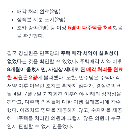
매각 처리 완료(2명)
상속분 지분 포기(2명)
조카 증여(1명) 등 이상
5명이 다주택을 처리
했음
을 확인했다.
결국 경실련은 민주당의
주택 매각 서약이 실효성이
없었다
는 것을 확인할 수 있었다. 주택매각 서약 이후
8개월이 흘렀지만, 사실상 제대로 된
매각 처리를 완료
한 의원은 2명
에 불과했다. 또한, 민주당은 주택매각
서약 이후 아무런 조치도 취하지 않다가, 경실련의 6
월 4일, 7월 7일 기자회견 이후에야 사태의 심각성을
깨닫고, 다주택 의원들에 대한 이행 실태조사에 착수
했다. 이조차도 명단을 제공하지 않고, 숫자만을 제공
해 다주택을 처리한 의원과 그렇지 않은 의원이 누구
인지 판별할 수 없게 만들었다.