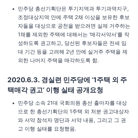
민주당 총선기획단은 투기지역과 투기과역지구,
조정대상지역 안에 주택 2채 이상을 보유한 후보
자들을 대상으로 공천을 받으려면 실제 거주하는
1채를 제외한 주택에 대해서는 ‘매각서약서’를 작
성하도록 권고하고, 당선된 후보자들은 전세 임
대 기간 등을 고려해 2년 안에 실거주 주택을 제
외한 나머지 주택을 매각하도록 함.
2020.6.3. 경실련 민주당에 ‘1주택 외 주
택매각 권고’ 이행 실태 공개요청
민주당 소속 21대 국회의원 총선 출마자를 대상
으로 한 총선기획단의 1주택 외 처분 권고대상자
와 서약 참석자 명단과 서약 내용, 그리고 그 권
고 이행 실태를 요청했음.