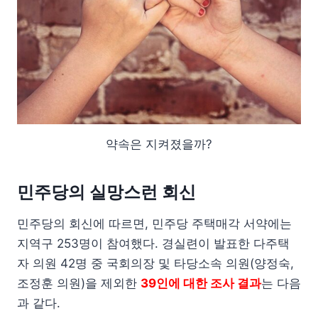
약속은 지켜졌을까?
민주당의 실망스런 회신
민주당의 회신에 따르면, 민주당 주택매각 서약에는
지역구 253명이 참여했다. 경실련이 발표한 다주택
자 의원 42명 중 국회의장 및 타당소속 의원(양정숙,
조정훈 의원)을 제외한
39인에 대한 조사 결과
는 다음
과 같다.