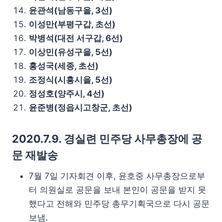
윤관석(남동구을, 3선)
이성만(부평구갑, 초선)
박병석(대전 서구갑, 6선)
이상민(유성구을, 5선)
홍성국(세종, 초선)
조정식(시흥시을, 5선)
정성호(양주시, 4선)
윤준병(정읍시고창군, 초선)
2020.7.9. 경실련 민주당 사무총장에 공
문 재발송
7월 7일 기자회견 이후, 윤호중 사무총장으로부
터 의원실로 공문을 보내 본인이 공문을 받지 못
했다고 전해와 민주당 총무기획국으로 다시 공문
보냄.