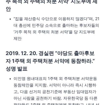
주 목적 외 주택의 처분 서약’ 지도부에 제
안
“집을 재산증식 수단으로 이용하지 않겠다”며, 21
대 총선에 민주당 소속으로 출마하는 후보자들의
‘거주 목적 외 주택의 처분 서약’을 당 지도부에
제안
2019. 12. 20. 경실련 “야당도 출마후보
자 1주택 외 주택처분 서약에 동참하라.”
성명 발표
이인영 원내대표의 1주택 외 주택처분 서약운동
동참제안을 지지함. 서약이 아니라 즉시 시행하
고, 다음 선거의 공천기준에 부동산 임대업자가
아닌 사람을 공천하기 바람. 자유한국당 등 다른
정당들도 1주택 외 주택처분에 동참하고, 내년 선