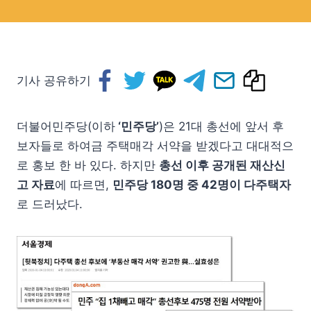
기사 공유하기
더불어민주당(이하
‘민주당’
)은 21대 총선에 앞서 후
보자들로 하여금 주택매각 서약을 받겠다고 대대적으
로 홍보 한 바 있다. 하지만
총선 이후 공개된 재산신
고 자료
에 따르면,
민주당 180명 중 42명이 다주택자
로 드러났다.