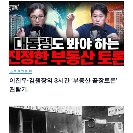
슬로우포인트
이진우·김원장의 3시간 ‘부동산 끝장토론’
관람기.