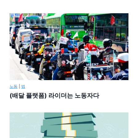
노동
|
법
(배달 플랫폼) 라이더는 노동자다