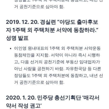
거 공천기준으로 삼아야 함.
2019. 12. 20. 경실련 “야당도 출마후보
자 1주택 외 주택처분 서약에 동참하라.”
성명 발표
이인영 원내대표의 1주택 외 주택처분 서약운동
동참제안을 지지함. 서약이 아니라 즉시 시행하
고, 다음 선거의 공천기준에 부동산 임대업자가
아닌 사람을 공천하기 바람. 자유한국당 등 다른
정당들도 1주택 외 주택처분에 동참하고, 내년 선
거 공천기준으로 삼아야 함.
2020. 1. 20. 민주당 총선기획단 ‘매각서
약서 작성 권고’