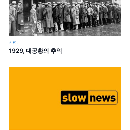
서평.
1929, 대공황의 추억