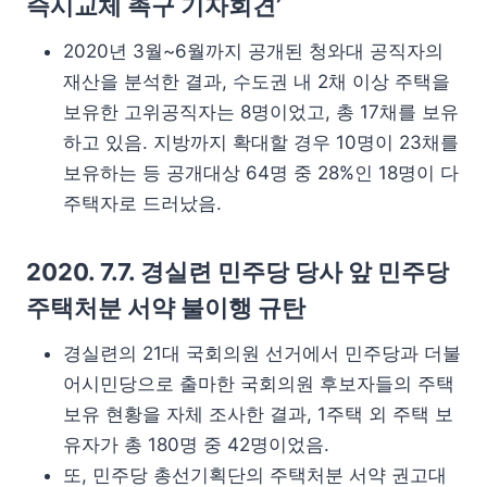
즉시교체 촉구 기자회견’
2020년 3월~6월까지 공개된 청와대 공직자의
재산을 분석한 결과, 수도권 내 2채 이상 주택을
보유한 고위공직자는 8명이었고, 총 17채를 보유
하고 있음. 지방까지 확대할 경우 10명이 23채를
보유하는 등 공개대상 64명 중 28%인 18명이 다
주택자로 드러났음.
2020. 7.7. 경실련 민주당 당사 앞 민주당
주택처분 서약 불이행 규탄
경실련의 21대 국회의원 선거에서 민주당과 더불
어시민당으로 출마한 국회의원 후보자들의 주택
보유 현황을 자체 조사한 결과, 1주택 외 주택 보
유자가 총 180명 중 42명이었음.
또, 민주당 총선기획단의 주택처분 서약 권고대