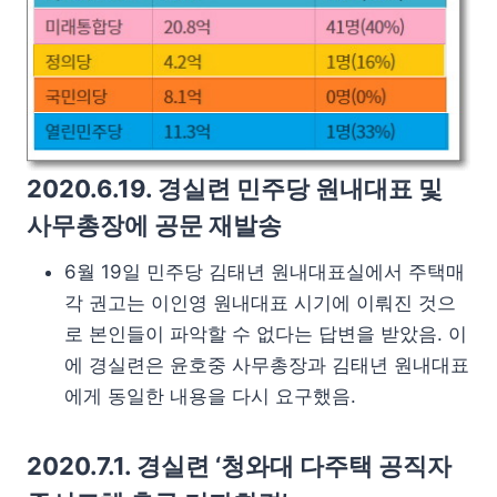
2020.6.19. 경실련 민주당 원내대표 및
사무총장에 공문 재발송
6월 19일 민주당 김태년 원내대표실에서 주택매
각 권고는 이인영 원내대표 시기에 이뤄진 것으
로 본인들이 파악할 수 없다는 답변을 받았음. 이
에 경실련은 윤호중 사무총장과 김태년 원내대표
에게 동일한 내용을 다시 요구했음.
2020.7.1. 경실련 ‘청와대 다주택 공직자