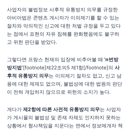
사업자의 불법정보 사후적 유통방지 의무를 규정한
아비아법은 콘텐츠 게시자가 이의제기를 할 수 있는
절차와 악의적인 신고에 대한 처벌 규정을 두고 있다
는 점에서 표현의 자유 침해를 완화했음에도 불구하
고 위헌 판단을 받았다.
그렇다면 프랑스 헌재의 입장에 비추어볼 때
‘n번방
방지법’
[footnote]제22조의5 제1항[/footnote]의
사
후적 유통방지 의무
는 이의제기 절차도 없고, 신고 남
용에 대한 제재도 없으며, 불법성에 대한 법원의 판단
이 전혀 개입하지 않으므로 위헌의 소지가 높다.
게다가
제2항에 따른 사전적 유통방지 의무
는 사업자
가 게시물의 불법성 및 존재 자체도 인지하지 못하는
상황에서 형사책임을 지운다는 면에서 정보매개자 책