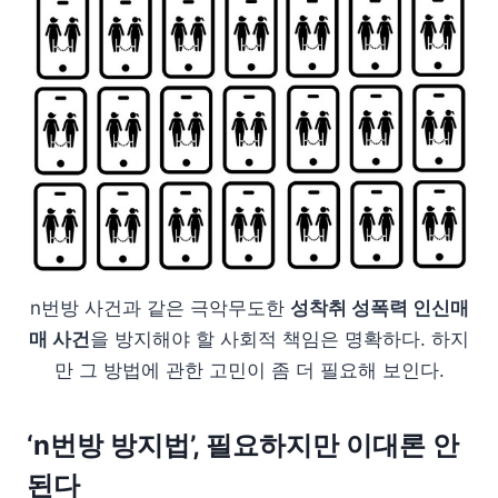
n번방 사건과 같은 극악무도한
성착취 성폭력 인신매
매 사건
을 방지해야 할 사회적 책임은 명확하다. 하지
만 그 방법에 관한 고민이 좀 더 필요해 보인다.
‘n번방 방지법’, 필요하지만 이대론 안
된다