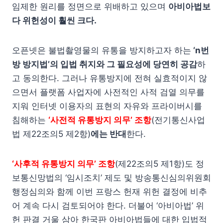
임제한 원리를 정면으로 위배하고 있으며
아비아법보
다 위헌성이 훨씬 크다.
오픈넷은 불법촬영물의 유통을 방지하고자 하는
‘n번
방 방지법’의 입법 취지와 그 필요성에 당연히 공감
하
고 동의한다. 그러나 유통방지에 전혀 실효적이지 않
으면서 플랫폼 사업자에 사전적인 사적 검열 의무를
지워 인터넷 이용자의 표현의 자유와 프라이버시를
침해하는
‘사전적 유통방지 의무’ 조항
(전기통신사업
법 제22조의5 제2항)
에는 반대
한다.
‘사후적 유통방지 의무’ 조항
(제22조의5 제1항)도 정
보통신망법의 ‘임시조치’ 제도 및 방송통신심의위원회
행정심의와 함께 이번 프랑스 헌재 위헌 결정에 비추
어 계속 다시 검토되어야 한다. 더불어 ‘아비아법’ 위
헌 판결 거울 삼아 한국판 아비아법들에 대한 입법적