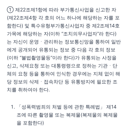
① 제22조제1항에 따라 부가통신사업을 신고한 자
(제22조제4항 각 호의 어느 하나에 해당하는 자를 포
함한다) 및 특수유형부가통신사업자 중 제2조제14호
가목에 해당하는 자(이하 “조치의무사업자”라 한다)
는 자신이 운영ㆍ관리하는 정보통신망을 통하여 일반
에게 공개되어 유통되는 정보 중 다음 각 호의 정보
(이하 “불법촬영물등”이라 한다)가 유통되는 사정을
신고, 삭제요청 또는 대통령령으로 정하는 기관ㆍ단
체의 요청 등을 통하여 인식한 경우에는 지체 없이 해
당 정보의 삭제ㆍ접속차단 등 유통방지에 필요한 조
치를 취하여야 한다.
「성폭력범죄의 처벌 등에 관한 특례법」 제14
조에 따른 촬영물 또는 복제물(복제물의 복제물
을 포함한다)