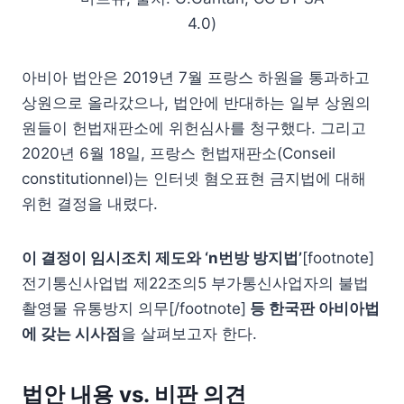
4.0)
아비아 법안은 2019년 7월 프랑스 하원을 통과하고
상원으로 올라갔으나, 법안에 반대하는 일부 상원의
원들이 헌법재판소에 위헌심사를 청구했다. 그리고
2020년 6월 18일, 프랑스 헌법재판소(Conseil
constitutionnel)는 인터넷 혐오표현 금지법에 대해
위헌 결정을 내렸다.
이 결정이 임시조치 제도와 ‘n번방 방지법’
[footnote]
전기통신사업법 제22조의5 부가통신사업자의 불법
촬영물 유통방지 의무[/footnote]
등 한국판 아비아법
에 갖는 시사점
을 살펴보고자 한다.
법안 내용 vs. 비판 의견