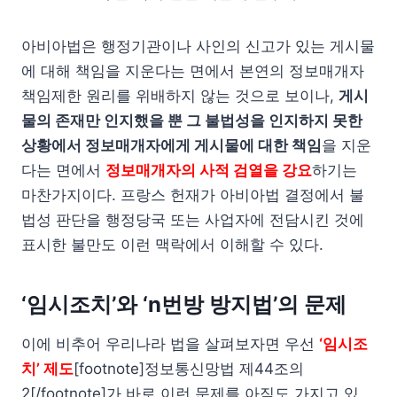
아비아법은 행정기관이나 사인의 신고가 있는 게시물
에 대해 책임을 지운다는 면에서 본연의 정보매개자
책임제한 원리를 위배하지 않는 것으로 보이나,
게시
물의 존재만 인지했을 뿐 그 불법성을 인지하지 못한
상황에서 정보매개자에게 게시물에 대한 책임
을 지운
다는 면에서
정보매개자의 사적 검열을 강요
하기는
마찬가지이다. 프랑스 헌재가 아비아법 결정에서 불
법성 판단을 행정당국 또는 사업자에 전담시킨 것에
표시한 불만도 이런 맥락에서 이해할 수 있다.
‘임시조치’와 ‘n번방 방지법’의 문제
이에 비추어 우리나라 법을 살펴보자면 우선
‘임시조
치’ 제도
[footnote]정보통신망법 제44조의
2[/footnote]가 바로 이런 문제를 아직도 가지고 있