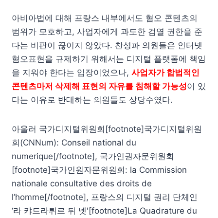
아비아법에 대해 프랑스 내부에서도 혐오 콘텐츠의
범위가 모호하고, 사업자에게 과도한 검열 권한을 준
다는 비판이 끊이지 않았다. 찬성파 의원들은 인터넷
혐오표현을 규제하기 위해서는 디지털 플랫폼에 책임
을 지워야 한다는 입장이었으나,
사업자가 합법적인
콘텐츠마저 삭제해 표현의 자유를 침해할 가능성
이 있
다는 이유로 반대하는 의원들도 상당수였다.
아울러 국가디지털위원회[footnote]국가디지털위원
회(CNNum): Conseil national du
numerique[/footnote], 국가인권자문위원회
[footnote]국가인원자문위원회: la Commission
nationale consultative des droits de
l’homme[/footnote], 프랑스의 디지털 권리 단체인
‘라 캬드라튀르 뒤 넷'[footnote]La Quadrature du