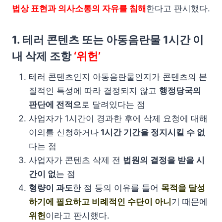
법상 표현과 의사소통의 자유를 침해
한다고 판시했다.
1. 테러 콘텐츠 또는 아동음란물 1시간 이
내 삭제 조항
‘위헌’
테러 콘텐츠인지 아동음란물인지가 콘텐츠의 본
질적인 특성에 따라 결정되지 않고
행정당국의
판단에 전적으
로 달려있다는 점
사업자가 1시간이 경과한 후에 삭제 요청에 대해
이의를 신청하거나
1시간 기간을 정지시킬 수 없
다는 점
사업자가 콘텐츠 삭제 전
법원의 결정을 받을 시
간이 없
는 점
형량이 과도
한 점 등의 이유를 들어
목적을 달성
하기에 필요하고 비례적인 수단이 아니
기 때문에
위헌
이라고 판시했다.