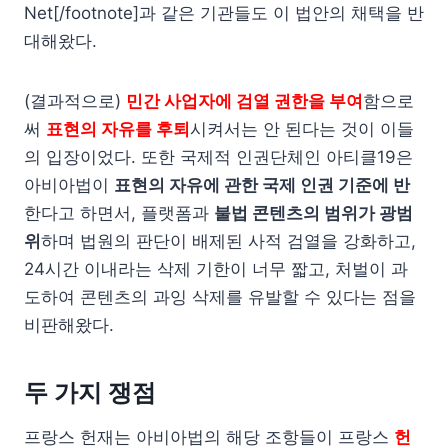
Net[/footnote]과 같은 기관들도 이 법안의 채택을 반
대해왔다.
(결과적으로)
민간 사업자에 검열 권한을 부여
함으로
써
표현의 자유를 후퇴
시켜서는 안 된다는 것이 이들
의 입장이었다. 또한 국제적 인권단체인 아티클19은
아비아법이
표현의 자유에 관한 국제 인권 기준에 반
한다고 하면서, 플랫폼과
불법 콘텐츠의 범위가 광범
위
하며 법원의 판단이 배제된 사적 검열을 강화하고,
24시간 이내라는 삭제 기한이 너무 짧고, 처벌이 과
도하여 콘텐츠의 과잉 삭제를 유발할 수 있다는 점을
비판해왔다.
두 가지 쟁점
프랑스 헌재는 아비아법의 해당 조항들이 프랑스
헌