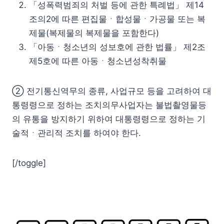
「성폭력범죄의 처벌 등에 관한 특례법」 제14
조의2에 따른 편집물ㆍ합성물ㆍ가공물 또는 복
제물(복제물의 복제물을 포함한다)
「아동ㆍ청소년의 성보호에 관한 법률」 제2조
제5호에 따른 아동ㆍ청소년성착취물
② 전기통신역무의 종류, 사업규모 등을 고려하여 대
통령령으로 정하는 조치의무사업자는 불법촬영물등
의 유통을 방지하기 위하여 대통령령으로 정하는 기
술적ㆍ관리적 조치를 하여야 한다.
[/toggle]