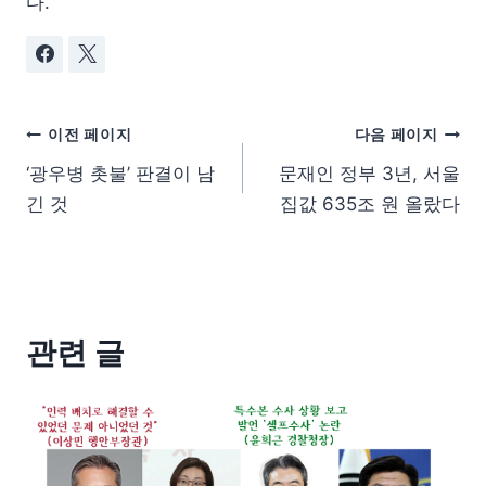
다.
이전 페이지
다음 페이지
‘광우병 촛불’ 판결이 남
문재인 정부 3년, 서울
긴 것
집값 635조 원 올랐다
관련 글