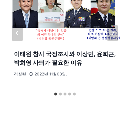
이태원 참사 국정조사와 이상민, 윤희근,
박희영 사퇴가 필요한 이유
경실련
2022년 11월08일.