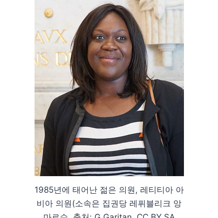
1985년에 태어난 젊은 의원, 레티티아 아
비아 의원(소속은 집권당 레퓌블리크 앙
마르슈, 출처: G.Garitan, CC BY SA