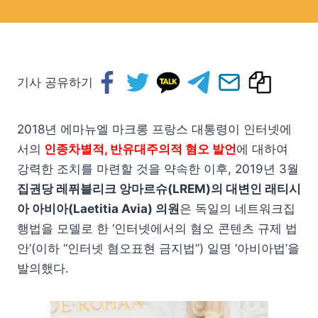
기사 공유하기
2018년 에마뉴엘 마크롱 프랑스 대통령이 인터넷에
서의
인종차별적, 반유대주의적 혐오 발언
에 대하여
강력한 조치를 마련할 것을 약속한 이후, 2019년 3월
집권당 레퓌블리크 앙마르슈(LREM)의 대변인 래티시
아 아비아(Laetitia Avia) 의원
은 독일의 네트워크집
행법을 모델로 한 ‘인터넷에서의 혐오 콘텐츠 규제 법
안’(이하 “인터넷 혐오표현 금지법”) 일명 ‘아비아법’을
발의했다.