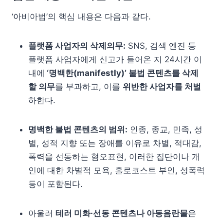
‘아비아법’의 핵심 내용은 다음과 같다.
플랫폼 사업자의 삭제의무:
SNS, 검색 엔진 등
플랫폼 사업자에게 신고가 들어온 지 24시간 이
내에
‘명백한(manifestly)’ 불법 콘텐츠를 삭제
할 의무
를 부과하고, 이를
위반한 사업자를 처벌
하한다.
명백한 불법 콘텐츠의 범위:
인종, 종교, 민족, 성
별, 성적 지향 또는 장애를 이유로 차별, 적대감,
폭력을 선동하는 혐오표현, 이러한 집단이나 개
인에 대한 차별적 모욕, 홀로코스트 부인, 성폭력
등이 포함된다.
아울러
테러 미화·선동 콘텐츠나 아동음란물
은