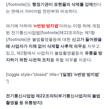
[/footnote]도
행정기관이 표현물의 삭제를 강제
한다
는 면에서 아비아법 전반부와 비슷하다.
여기에 더하여
‘n번방 방지법’
이라는 미명 하에 개정
된 전기통신사업법[footnote]제22조의5는 제1항
[/footnote]은 불법촬영물등에 대한
신고가 들어왔을
때 사업자가 지체 없이 삭제할 사후적 의무
를 지우고
있고, 제2항에서 사업자가 불법촬영물등의
유통을 방
지하기 위한 사전적 조치
를 취할 의무를 지운다.
[toggle style=”closed” title=”
(일명) ‘n번방 방지법’
“]
전기통신사업법 제22조의5(부가통신사업자의 불법
촬영물 등 유통방지)