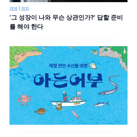
경제
|
정치
‘그 성장이 나와 무슨 상관인가?’ 답할 준비
를 해야 한다