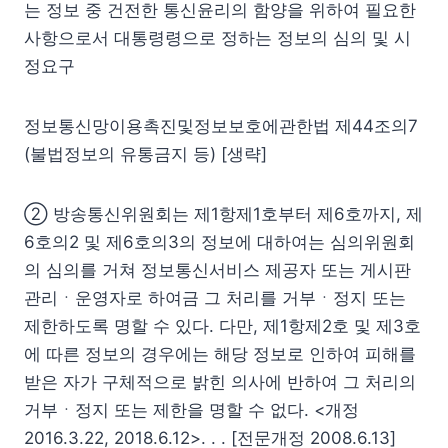
는 정보 중 건전한 통신윤리의 함양을 위하여 필요한
사항으로서 대통령령으로 정하는 정보의 심의 및 시
정요구
정보통신망이용촉진및정보보호에관한법 제44조의7
(불법정보의 유통금지 등) [생략]
② 방송통신위원회는 제1항제1호부터 제6호까지, 제
6호의2 및 제6호의3의 정보에 대하여는 심의위원회
의 심의를 거쳐 정보통신서비스 제공자 또는 게시판
관리ㆍ운영자로 하여금 그 처리를 거부ㆍ정지 또는
제한하도록 명할 수 있다. 다만, 제1항제2호 및 제3호
에 따른 정보의 경우에는 해당 정보로 인하여 피해를
받은 자가 구체적으로 밝힌 의사에 반하여 그 처리의
거부ㆍ정지 또는 제한을 명할 수 없다. <개정
2016.3.22, 2018.6.12>. . . [전문개정 2008.6.13]