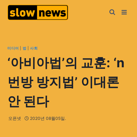
미디어
|
법
|
사회
‘아비아법’의 교훈: ‘n
번방 방지법’ 이대론
안 된다
오픈넷
2020년 08월05일.