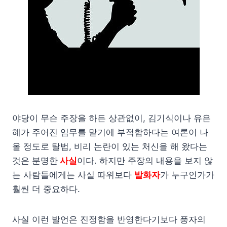
야당이 무슨 주장을 하든 상관없이, 김기식이나 유은
혜가 주어진 임무를 맡기에 부적합하다는 여론이 나
올 정도로 탈법, 비리 논란이 있는 처신을 해 왔다는
것은 분명한
사실
이다. 하지만 주장의 내용을 보지 않
는 사람들에게는 사실 따위보다
발화자
가 누구인가가
훨씬 더 중요하다.
사실 이런 발언은 진정함을 반영한다기보다 풍자의