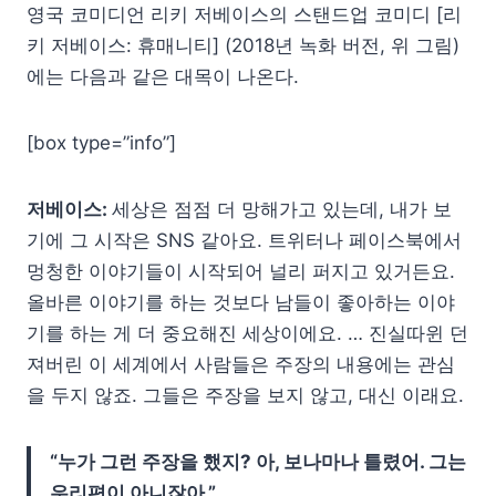
영국 코미디언 리키 저베이스의 스탠드업 코미디 [리
키 저베이스: 휴매니티] (2018년 녹화 버전, 위 그림)
에는 다음과 같은 대목이 나온다.
[box type=”info”]
저베이스:
세상은 점점 더 망해가고 있는데, 내가 보
기에 그 시작은 SNS 같아요. 트위터나 페이스북에서
멍청한 이야기들이 시작되어 널리 퍼지고 있거든요.
올바른 이야기를 하는 것보다 남들이 좋아하는 이야
기를 하는 게 더 중요해진 세상이에요. … 진실따윈 던
져버린 이 세계에서 사람들은 주장의 내용에는 관심
을 두지 않죠. 그들은 주장을 보지 않고, 대신 이래요.
“누가 그런 주장을 했지? 아, 보나마나 틀렸어. 그는
우리편이 아니잖아.”