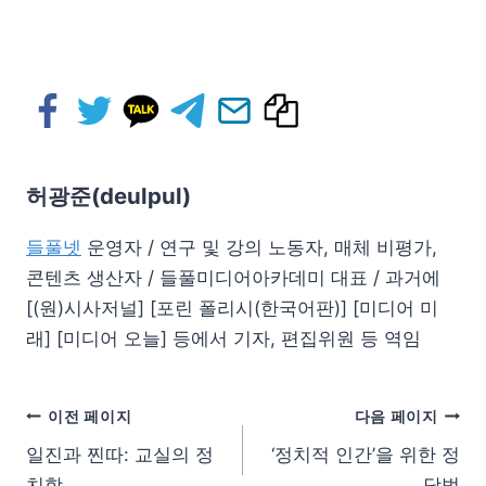
허광준(deulpul)
들풀넷
운영자 / 연구 및 강의 노동자, 매체 비평가,
콘텐츠 생산자 / 들풀미디어아카데미 대표 / 과거에
[(원)시사저널] [포린 폴리시(한국어판)] [미디어 미
래] [미디어 오늘] 등에서 기자, 편집위원 등 역임
이전 페이지
다음 페이지
일진과 찐따: 교실의 정
‘정치적 인간’을 위한 정
치학
당법