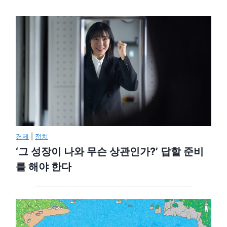
경제
|
정치
‘그 성장이 나와 무슨 상관인가?’ 답할 준비
를 해야 한다