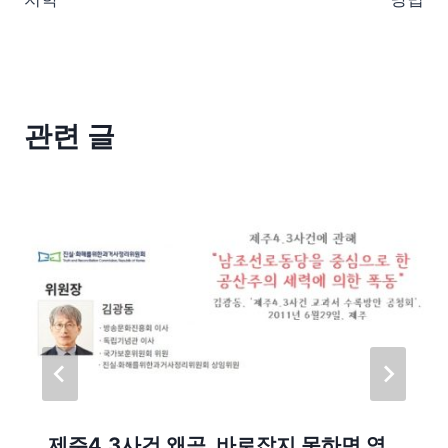
관련 글
제주4.3사건 왜곡, 바로잡지 못하면 역