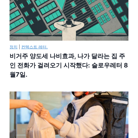
정치
|
컨텍스트 레터.
비거주 양도세 나비효과, 나가 달라는 집 주
인 전화가 걸려오기 시작했다: 슬로우레터 8
월7일.