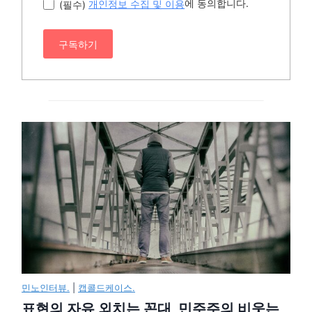
에 동의합니다.
(필수)
개인정보 수집 및 이용
구독하기
민노인터뷰.
|
캡콜드케이스.
표현의 자유 외치는 꼰대, 민주주의 비웃는