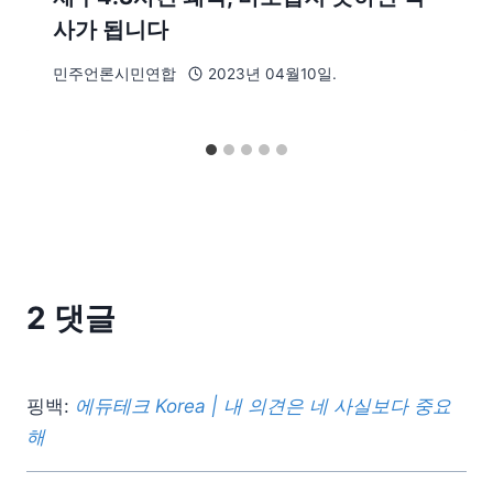
사가 됩니다
민주언론시민연합
2023년 04월10일.
2 댓글
핑백:
에듀테크 Korea | 내 의견은 네 사실보다 중요
해