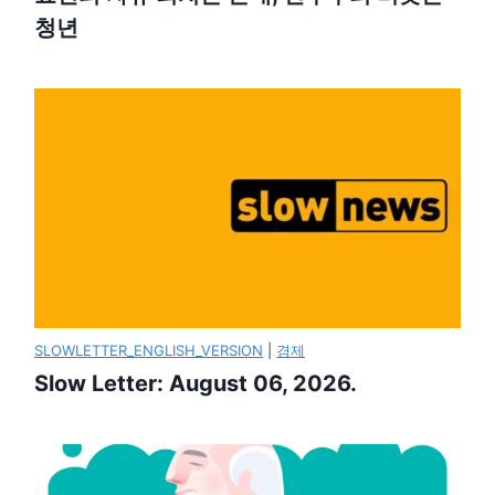
청년
SLOWLETTER_ENGLISH_VERSION
|
경제
Slow Letter: August 06, 2026.