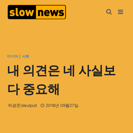
미디어
|
사회
내 의견은 네 사실보
다 중요해
허광준(deulpul)
2018년 09월27일.