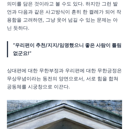
의미를 담은 것이라고 볼 수도 있다. 하지만 그런 발
언과 다음과 같은 사고방식이 흔히 한 켤레가 되어 작
용함을 고려하면, 그냥 웃어 넘길 수 있는 문제는 아
닌 듯하다.
“우리편이 추천/지지/임명했으니 좋은 사람이 틀림
없군요!”
상대편에 대한 무한부정과 우리편에 대한 무한긍정은
무상무념이라는 동전의 양면으로서, 서로 힘을 합쳐
공동체를 시궁창으로 이끈다.