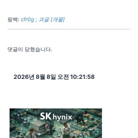
핑백:
cfr0g ; 괴골 [개물]
댓글이 닫혔습니다.
2026년 8월 8일 오전 10:21:59