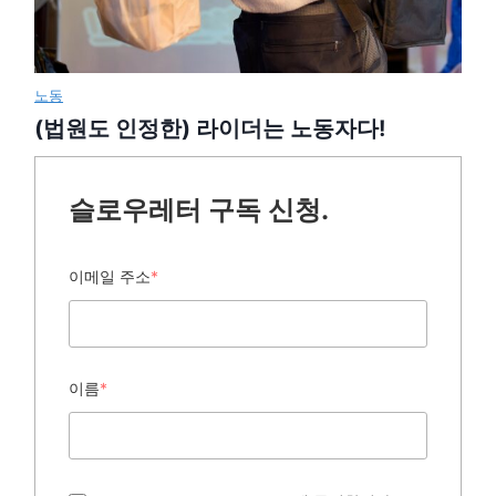
노동
(법원도 인정한) 라이더는 노동자다!
슬로우레터 구독 신청.
이메일 주소
*
이름
*