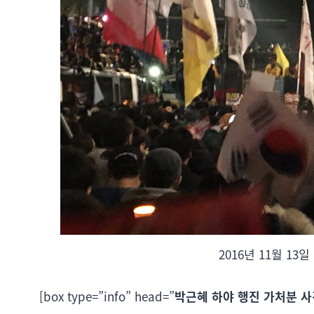
2016년 11월 1
[box type=”info” head=”
박근혜 하야 행진 가처분 사