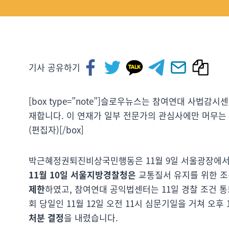
기사 공유하기
[box type=”note”]슬로우뉴스는 참여연대 사법감
재합니다. 이 연재가 일부 전문가의 관심사에만 머무는 
(편집자)[/box]
박근혜정권퇴진비상국민행동은 11월 9일 서울광장에
11월 10일 서울지방경찰청은
교통질서 유지를 위한 
제한
하였고, 참여연대 공익법센터는 11일 경찰 조건 
회 당일인 11월 12일 오전 11시 심문기일을 거쳐 오후 
처분 결정
을 내렸습니다.