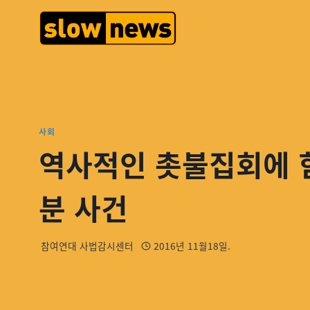
사회
역사적인 촛불집회에 힘
분 사건
참여연대 사법감시센터
2016년 11월18일.