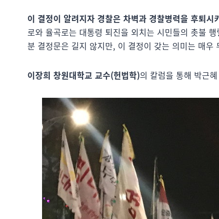
이 결정이 알려지자 경찰은 차벽과 경찰병력을 후퇴시
로와 율곡로는 대통령 퇴진을 외치는 시민들의 촛불 행
분 결정문은 길지 않지만, 이 결정이 갖는 의미는 매우
이장희 창원대학교 교수(헌법학)
의 칼럼을 통해 박근혜