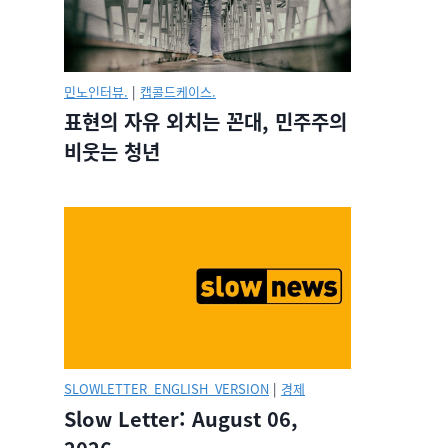
민노인터뷰.
|
캡콜드케이스.
표현의 자유 외치는 꼰대, 민주주의
비웃는 청년
SLOWLETTER_ENGLISH_VERSION
|
경제
Slow Letter: August 06,