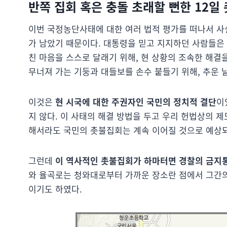
반쪽 집회 혹은 충돌 초래할 뻔한 12일
이번 국정농단사태에 대한 여러 법적 평가를 떠나서 사실
가 남았기 때문이다. 대통령을 믿고 지지하던 사람들은
친 마음을 스스로 달래기 위해, 현 상황의 조속한 해
무너져 가는 기둥과 대들보를 손수 붙들기 위해, 추운 
이것은
현 시국에 대한 주권자인 국민의 정치적 결단
이
지 않다. 이 사태의 해결 방법을 두고 우리 헌법상의 
해서라도 국민의 촛불집회는 계속 이어질 것으로 예상되
그런데
이 역사적인 촛불집회가 하마터면 경찰의 금지
와 율곡로는 청와대로부터 가까운 장소란 점에서 그간의
이기도 하였다.