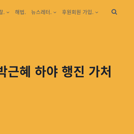
찰.
해법.
뉴스레터.
후원회원 가입.
박근혜 하야 행진 가처