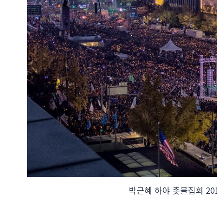
박근혜 하야 촛불집회 2016