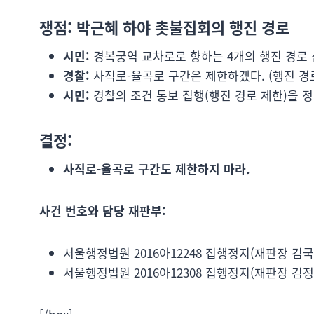
쟁점:
박근혜 하야 촛불집회의 행진 경로
시민:
경복궁역 교차로로 향하는 4개의 행진 경로 
경찰:
사직로-율곡로 구간은 제한하겠다. (행진 경
시민:
경찰의 조건 통보 집행(행진 경로 제한)을 
결정:
사직로-율곡로 구간도 제한하지 마라.
사건 번호와 담당 재판부:
서울행정법원 2016아12248 집행정지(재판장 김
서울행정법원 2016아12308 집행정지(재판장 김