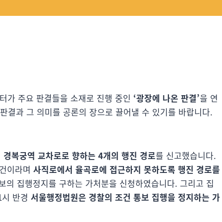
시센터가 주요 판결들을 소재로 진행 중인
‘광장에 나온 판결’
을 연
판결과 그 의미를 공론의 장으로 끌어낼 수 있기를 바랍니다.
서
경복궁역 교차로로 향하는 4개의 행진 경로
를 신고했습니다.
조건이라며
사직로에서 율곡로에 접근하지 못하도록 행진 경로를
통보의 집행정지를 구하는 가처분을 신청하였습니다. 그리고 집
1시 반경
서울행정법원은 경찰의 조건 통보 집행을 정지하는 가