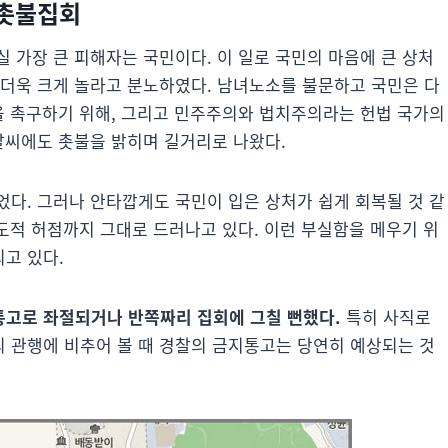
 촛불집회
 가장 큰 피해자는 국민이다. 이 일로 국민의 마음에 큰 상처
 더욱 크게 놀라고 분노하였다. 남녀노소를 불문하고 국민은 다
결을 촉구하기 위해, 그리고 민주주의와 법치주의라는 헌법 국가의
날씨에도 촛불을 밝히며 길거리로 나왔다.
었다. 그러나 안타깝게도 국민이 입은 상처가 쉽게 회복될 것 같
제도적 허점까지 그대로 드러나고 있다. 이런 부실함을 메우기 위
고 있다.
통고로 좌절되거나 반쪽짜리 집회에 그칠 뻔했다.
특히 사직로
 관행에 비추어 볼 때 경찰의 금지통고는 당연히 예상되는 것