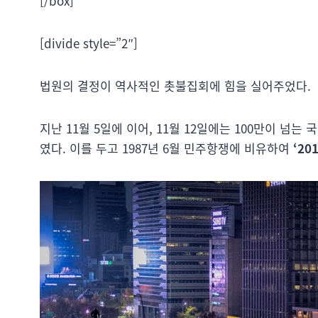
[/box]
[divide style=”2″]
법원의 결정이 역사적인 촛불집회에 힘을 실어주었다.
지난 11월 5일에 이어, 11월 12일에는 100만이 넘
였다. 이를 두고 1987년 6월 민주항쟁에 비유하여
‘20