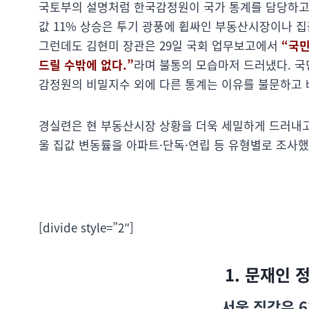
국토부의 설명처럼 한국감정원이 국가 통계를 담당하고 
값 11% 상승은 투기 광풍에 휩싸인 부동산시장이나 집
그런데도 김현미 장관은 29일 국회 업무보고에서
“국
드릴 수밖에 없다.”
라며 불통의 모습마저 드러냈다. 국
감정원의 비밀지수 외에 다른 통계는 이유를 불문하고 
경실련은 현 부동산시장 상황을 더욱 세밀하게 드러내
울 집값 변동률을 아파트·단독·연립 등 유형별로 조사했
[divide style=”2″]
1. 문재인 
서울 집값은 6