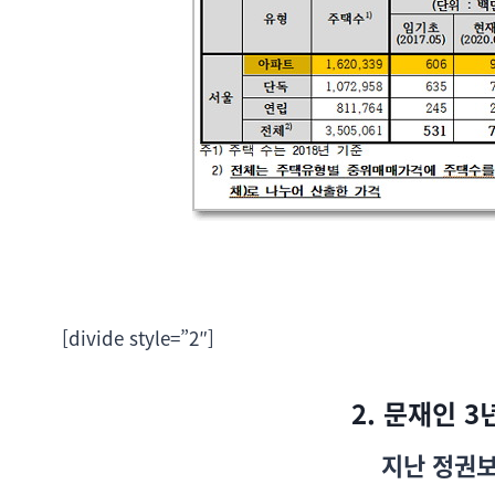
[divide style=”2″]
2. 문재인 
지난 정권보