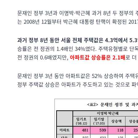
문재인 정부 3년과 이명박·박근혜 과거 8년 두 정부의 
는 2008년 12월부터 박근혜 대통령 탄핵이 확정된 20
과거 정부 8년 동안 서울 전체 주택값은 4.3억에서 5.
승률은 전 정권의 1.4배인 34%였다. 주택유형별로 
전 정권의 0.6배였지만,
아파트값 상승률은 2.1배
로 더
문재인 정부 3년 동안 아파트값은 52% 상승하여 주택유
정부 주택값 상승은 아파트가 주도하고 있는 것으로 파