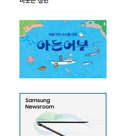
비웃는 청년