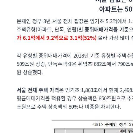
아파트는 50
문재인 정부 3년 서울 전체 집값은 임기초 5.3억에서 1
주택유형(아파트, 단독, 연립)별
중위매매가격을 기준
으
가 6.1억에서 9.2억으로 3.1억(52%)
올라 가장 많이 
각 유형별 중위매매가격에 2018년 기준 유형별 주택수를
509조원 상승, 단독주택값은 취임초 682조에서 790조로
원 상승했다.
서울 전체 주택 가격
은 임기초 1,863조에서 현재 2,4
평균매매가격을 적용할 경우 상승액은 650조원으로 추정된다
조원으로 주택 상승액의 80%나 비중을 차지한다.