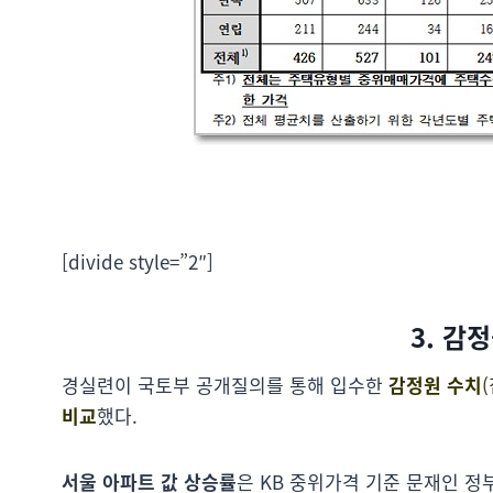
[divide style=”2″]
3. 감
경실련이 국토부 공개질의를 통해 입수한
감정원 수치
비교
했다.
서울 아파트 값 상승률
은 KB 중위가격 기준 문재인 정부