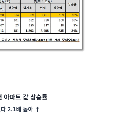
3년 아파트 값 상승률
다 2.1배 높아
↑