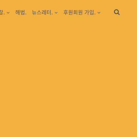
찰.
해법.
뉴스레터.
후원회원 가입.