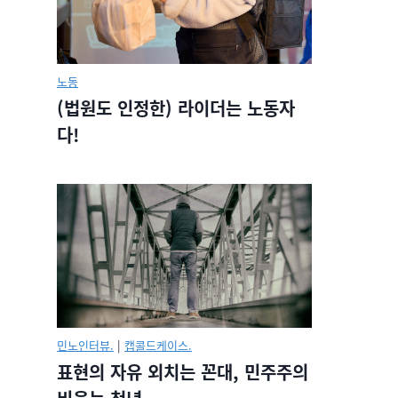
노동
(법원도 인정한) 라이더는 노동자
다!
민노인터뷰.
|
캡콜드케이스.
표현의 자유 외치는 꼰대, 민주주의