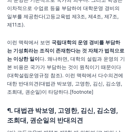
이차적으로 수업료 등을 부담하여 대학운영 경비의
일부를 제공한다(고등교육법 제3조, 제4조, 제7조,
제11조).
이런 맥락에서 보면
국립대학의 운영 경비를 부담하
는 기성회라는 조직이 존재한다는 것 자체가 법적으로
는 이상한 일이
다. 왜냐하면, 대학의 설립과 운영의 기
본 비용은 국가가 부담하는 것이 원칙이기 때문이다
(대학설립운영규정 참조). 이런 맥락에서 다수의견에
대한 반대의견(대법관 박보영, 고영한, 김신, 김소영,
조희대, 권순일)이 타당하다.[footnote]
¶. 대법관 박보영, 고영한, 김신, 김소영,
조희대, 권순일의 반대의견