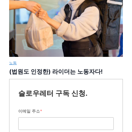
노동
(법원도 인정한) 라이더는 노동자다!
슬로우레터 구독 신청.
이메일 주소
*