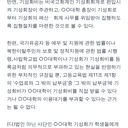
반면, 기성회비는 비국고회계인 기성회회계로 편입시
켜 기성회장이 주관하고, ○○대학 총장이 기성회로
부터 기성회의 예산ㆍ회계 사무를 위임받아 집행하도
록 집행절차를 마련한 것으로 볼 수 있다.
한편, 국가유공자 등 예우 및 지원에 관한 법률이나
북한이탈주민의 보호 및 정착지원에 관한 법률 시행
령,사립학교법 ○○대학이나 기성회가 기성회비를 등
록금처럼 의무적으로 부과하고 있는 현실을 반영하기
위한 부차적인 규정일 뿐, 고등교육법 제11조 제1항
의 ‘수업료와 그 밖의 납부금’중 ‘그 밖의 납부금’에 기
성회비가 ○○대학이 기성회비를 직접 받을 수 있다
거나 ○○대학의 이용대가를 부과할 수 있다는 근거
는 될 수 없다.
(다)법인 아닌 사단인 ○○대학 기성회가 학생들에게