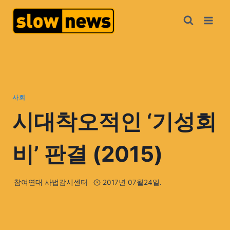
사회
시대착오적인 ‘기성회
비’ 판결 (2015)
참여연대 사법감시센터
2017년 07월24일.