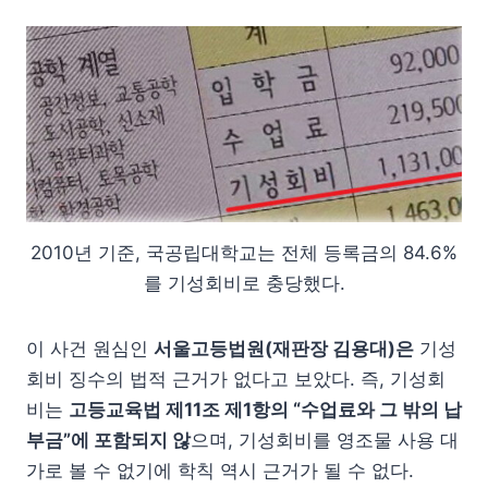
2010년 기준, 국공립대학교는 전체 등록금의 84.6%
를 기성회비로 충당했다.
이 사건 원심인
서울고등법원(재판장 김용대)은
기성
회비 징수의 법적 근거가 없다고 보았다. 즉, 기성회
비는
고등교육법 제11조 제1항의 “수업료와 그 밖의 납
부금”에 포함되지 않
으며, 기성회비를 영조물 사용 대
가로 볼 수 없기에 학칙 역시 근거가 될 수 없다.