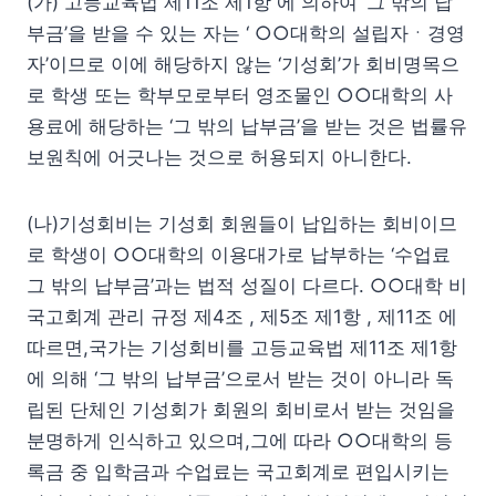
(가) 고등교육법 제11조 제1항 에 의하여 ‘그 밖의 납
부금’을 받을 수 있는 자는 ‘ ○○대학의 설립자ㆍ경영
자’이므로 이에 해당하지 않는 ‘기성회’가 회비명목으
로 학생 또는 학부모로부터 영조물인 ○○대학의 사
용료에 해당하는 ‘그 밖의 납부금’을 받는 것은 법률유
보원칙에 어긋나는 것으로 허용되지 아니한다.
(나)기성회비는 기성회 회원들이 납입하는 회비이므
로 학생이 ○○대학의 이용대가로 납부하는 ‘수업료
그 밖의 납부금’과는 법적 성질이 다르다. ○○대학 비
국고회계 관리 규정 제4조 , 제5조 제1항 , 제11조 에
따르면,국가는 기성회비를 고등교육법 제11조 제1항
에 의해 ‘그 밖의 납부금’으로서 받는 것이 아니라 독
립된 단체인 기성회가 회원의 회비로서 받는 것임을
분명하게 인식하고 있으며,그에 따라 ○○대학의 등
록금 중 입학금과 수업료는 국고회계로 편입시키는