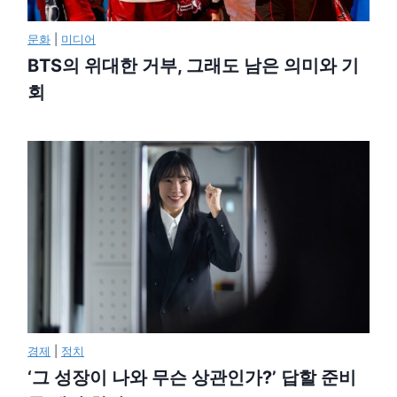
문화
|
미디어
BTS의 위대한 거부, 그래도 남은 의미와 기
회
경제
|
정치
‘그 성장이 나와 무슨 상관인가?’ 답할 준비