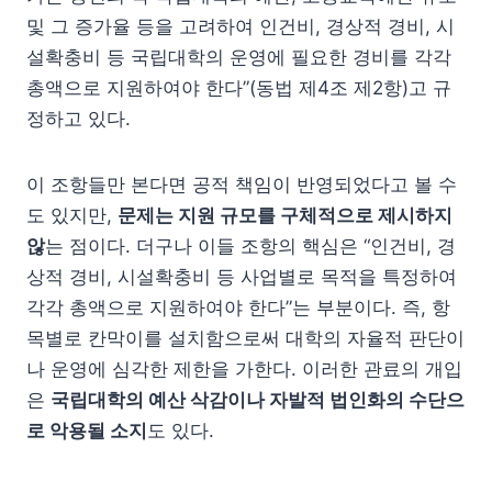
및 그 증가율 등을 고려하여 인건비, 경상적 경비, 시
설확충비 등 국립대학의 운영에 필요한 경비를 각각
총액으로 지원하여야 한다”(동법 제4조 제2항)고 규
정하고 있다.
이 조항들만 본다면 공적 책임이 반영되었다고 볼 수
도 있지만,
문제는 지원 규모를 구체적으로 제시하지
않
는 점이다. 더구나 이들 조항의 핵심은 “인건비, 경
상적 경비, 시설확충비 등 사업별로 목적을 특정하여
각각 총액으로 지원하여야 한다”는 부분이다. 즉, 항
목별로 칸막이를 설치함으로써 대학의 자율적 판단이
나 운영에 심각한 제한을 가한다. 이러한 관료의 개입
은
국립대학의 예산 삭감이나 자발적 법인화의 수단으
로 악용될 소지
도 있다.