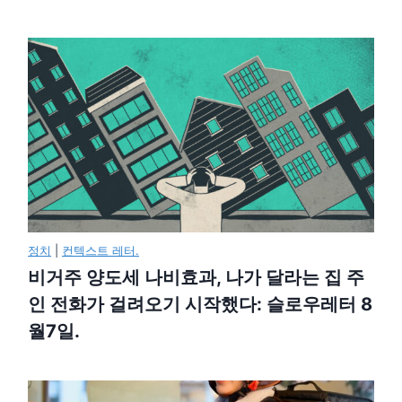
정치
|
컨텍스트 레터.
비거주 양도세 나비효과, 나가 달라는 집 주
인 전화가 걸려오기 시작했다: 슬로우레터 8
월7일.