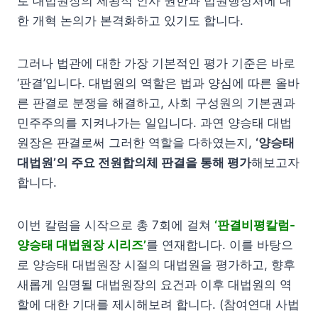
로 대법원장의 제왕적 인사 권한과 법원행정처에 대
한 개혁 논의가 본격화하고 있기도 합니다.
그러나 법관에 대한 가장 기본적인 평가 기준은 바로
‘판결’입니다. 대법원의 역할은 법과 양심에 따른 올바
른 판결로 분쟁을 해결하고, 사회 구성원의 기본권과
민주주의를 지켜나가는 일입니다. 과연 양승태 대법
원장은 판결로써 그러한 역할을 다하였는지,
‘양승태
대법원’의 주요 전원합의체 판결을 통해 평가
해보고자
합니다.
이번 칼럼을 시작으로 총 7회에 걸쳐
‘판결비평칼럼-
양승태 대법원장 시리즈’
를 연재합니다. 이를 바탕으
로 양승태 대법원장 시절의 대법원을 평가하고, 향후
새롭게 임명될 대법원장의 요건과 이후 대법원의 역
할에 대한 기대를 제시해보려 합니다. (참여연대 사법