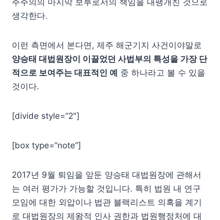
주주의의 마지막 보루로서의 책임을 내팽개친 것으로
생각한다.
이런 측면에서 본다면, 제주 해군기지 사건이야말로
양승태 대법원장이 이끌었던 사법부의 특성을 가장 단
적으로 보여주는 대표적인 예
중 하나라고 볼 수 있을
것이다.
[divide style=”2″]
[box type=”note”]
2017년 9월 퇴임을 앞둔 양승태 대법원장에 관해서
는 여러 평가가 가능할 것입니다. 특히 법원 내 연구
모임에 대한 외압이나 법관 블랙리스트 의혹을 계기
로 대법원장의 제왕적 인사 권한과 법원행정처에 대