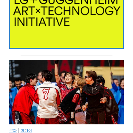
문화
|
미디어