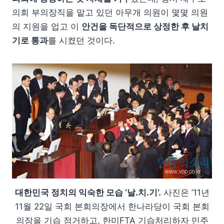
의회 부의장직을 맡고 있던 아무개 의원이 몇몇 의원
의 지원을 업고 이
안건을 독단적으로 상정한 후 날치
기로 통과
를 시켰던 것이다.
대한민국 정치의 익숙한 모습 ‘날.치.기’.
사진은 ’11년
11월 22일 국회 본회의장에서 한나라당이 국회 본회
의장을 기습 점거하고, 한미FTA 기습처리하자 민주