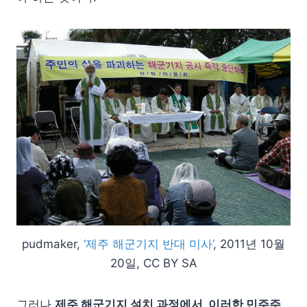
pudmaker,
‘제주 해군기지 반대 미사’
, 2011년 10월
20일, CC BY SA
그러나
제주 해군기지 설치 과정에서, 이러한 민주주