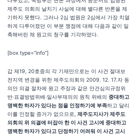
다투었고, 국방부는 변론 과정에서 공문서로 입증된
제주도 의회의 날치기 사실에 대해 별다른 반론을 제
기하지 못했다. 그러나 2심 법원은 2심에서 가장 치열
하게 다투어졌던 이 부분 쟁점에 대해 다음과 같이 일
축해버린 채 원고의 청구를 기각하였다.
[box type=”info”]
갑 제19, 20호증의 각 기재만으로는 이 사건 절대보
전지역 변경을 위한 제주도의회의 2009. 12. 17.자 동
의안 의결 절차에 원고 주장과 같은 안건심의규정위
반·표결방법위배·일사부재의의 원칙 위배의
중대하고
명백한 하자가 있다는 점을 인정하기에 부족
하고 달리
이를 인정할 증거가 없으므로,
제주도지사가 제주도
의회의 위 의결에 터잡아 한 이 사건 고시에 중대하고
명백한 하자가 있다고 단정하기 어려워 이 사건 고시