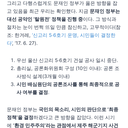
그리고 다행스럽게도 문재인 정부가 옳은 방향을 잡
고 있음을 최근 우리는 확인했다. 지금
문재인 정부는
대선 공약인 ‘탈원전’ 정책을 진행 중
이다. 그 방식과
절차는 눈이 번쩍 뜨일 만큼 참신하고, 고무적이다(참
조: 한겨레,
‘신고리 5·6호기 운명, 시민들이 결정한
다’
, ’17. 6. 27).
우선 울산 신고리 5·6호기 건설 공사 일시 중단.
총리실, 공론화위원회 구성 (10인 이내): 공론 조
사방식 설계(3개월 이내)
시민 배심원단의 공론조사를 통해 최종적으로 공
사 여부를 결정
.
문재인 정부는
국민의 목소리, 시민의 판단으로 ‘최종
정책’을 결정
하겠다고 큰 방향을 잡았다. 이런 시기
에
‘환경 민주주의’라는 관점에서 제주 해군기지 사건