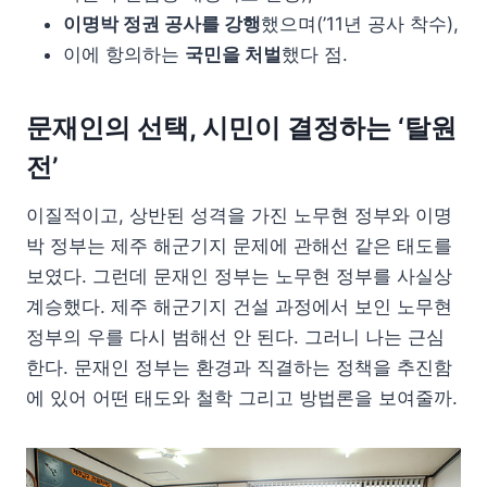
이명박 정권 공사를 강행
했으며(’11년 공사 착수),
이에 항의하는
국민을 처벌
했다 점.
문재인의 선택, 시민이 결정하는 ‘탈원
전’
이질적이고, 상반된 성격을 가진 노무현 정부와 이명
박 정부는 제주 해군기지 문제에 관해선 같은 태도를
보였다. 그런데 문재인 정부는 노무현 정부를 사실상
계승했다. 제주 해군기지 건설 과정에서 보인 노무현
정부의 우를 다시 범해선 안 된다. 그러니 나는 근심
한다. 문재인 정부는 환경과 직결하는 정책을 추진함
에 있어 어떤 태도와 철학 그리고 방법론을 보여줄까.