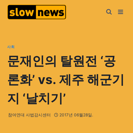
사회
문재인의 탈원전 ‘공
론화’ vs. 제주 해군기
지 ‘날치기’
참여연대 사법감시센터
2017년 06월28일.