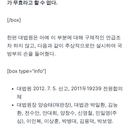
가 무효라고 할 수 없다.
[/box]
한편 대법원은 아예 이 부분에 대해 구체적인 언급조
차 하지 않고, 다음과 같이 추상적으로만 설시하여 국
방부의 손을 들어줬다.
[box type=”info”]
대법원 2012. 7. 5. 선고, 2011두19239 전원합의
체
대법원장 양승태(재판장), 대법관 박일환, 김능
환, 전수안, 안대희, 양창수, 신영철, 민일영(주
심), 이인복, 이상훈, 박병대, 김용덕, 박보영.