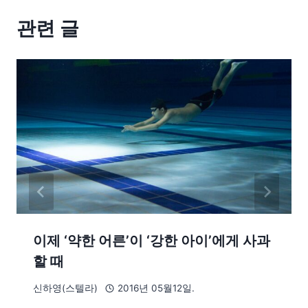
관련 글
이제 ‘약한 어른’이 ‘강한 아이’에게 사과
할 때
신하영(스텔라)
2016년 05월12일.