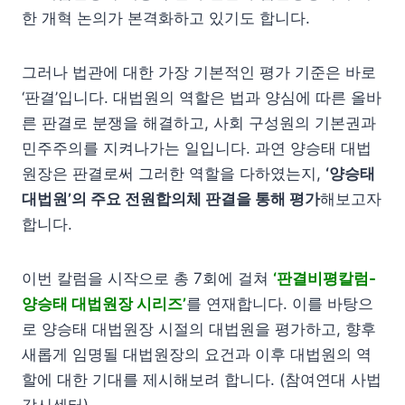
한 개혁 논의가 본격화하고 있기도 합니다.
그러나 법관에 대한 가장 기본적인 평가 기준은 바로
‘판결’입니다. 대법원의 역할은 법과 양심에 따른 올바
른 판결로 분쟁을 해결하고, 사회 구성원의 기본권과
민주주의를 지켜나가는 일입니다. 과연 양승태 대법
원장은 판결로써 그러한 역할을 다하였는지,
‘양승태
대법원’의 주요 전원합의체 판결을 통해 평가
해보고자
합니다.
이번 칼럼을 시작으로 총 7회에 걸쳐
‘판결비평칼럼-
양승태 대법원장 시리즈’
를 연재합니다. 이를 바탕으
로 양승태 대법원장 시절의 대법원을 평가하고, 향후
새롭게 임명될 대법원장의 요건과 이후 대법원의 역
할에 대한 기대를 제시해보려 합니다. (참여연대 사법