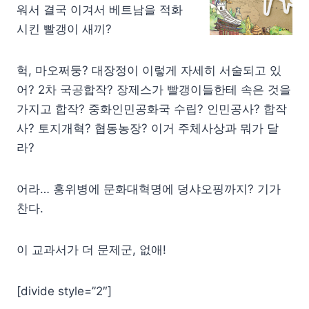
워서 결국 이겨서 베트남을 적화
시킨 빨갱이 새끼?
헉, 마오쩌둥? 대장정이 이렇게 자세히 서술되고 있
어? 2차 국공합작? 장제스가 빨갱이들한테 속은 것을
가지고 합작? 중화인민공화국 수립? 인민공사? 합작
사? 토지개혁? 협동농장? 이거 주체사상과 뭐가 달
라?
어라… 홍위병에 문화대혁명에 덩샤오핑까지? 기가
찬다.
이 교과서가 더 문제군, 없애!
[divide style=”2″]