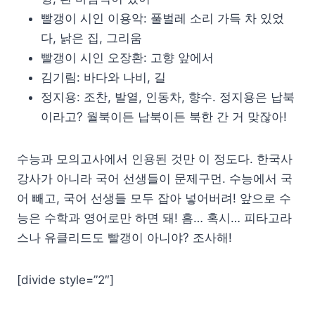
빨갱이 시인 이용악: 풀벌레 소리 가득 차 있었
다, 낡은 집, 그리움
빨갱이 시인 오장환: 고향 앞에서
김기림: 바다와 나비, 길
정지용: 조찬, 발열, 인동차, 향수. 정지용은 납북
이라고? 월북이든 납북이든 북한 간 거 맞잖아!
수능과 모의고사에서 인용된 것만 이 정도다. 한국사
강사가 아니라 국어 선생들이 문제구먼. 수능에서 국
어 빼고, 국어 선생들 모두 잡아 넣어버려! 앞으로 수
능은 수학과 영어로만 하면 돼! 흠… 혹시… 피타고라
스나 유클리드도 빨갱이 아니야? 조사해!
[divide style=”2″]