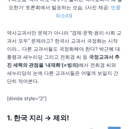
요한가’ 토론회에서 발표하는 모습. (사진 제공:
민중
의소리
)
역사교과서만 문제가 아니라 “경제·문학·윤리·사회 교
과서 모두” 문제라고? 한국사 교과서 국정화는 시작
이라… 다른 교과서들도 국정화해야 한다? 박근혜 대
통령과 새누리당 그리고 전희경 씨 등
국정교과서 추
진 세력의 관점을 ‘내재화’(=빙의)
해서 전희경 씨와
새누리당의 눈에 다른 교과서들은 어떻게 보일지 간
단히 적어본다.
[divide style=”2″]
1. 한국 지리 → 제외!