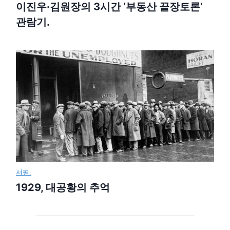
이진우·김원장의 3시간 ‘부동산 끝장토론’
관람기.
서평.
1929, 대공황의 추억