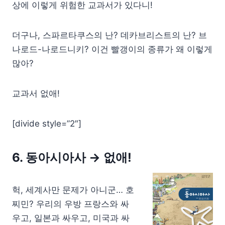
상에 이렇게 위험한 교과서가 있다니!
더구나, 스파르타쿠스의 난? 데카브리스트의 난? 브
나로드-나로드니키? 이건 빨갱이의 종류가 왜 이렇게
많아?
교과서 없애!
[divide style=”2″]
6. 동아시아사
→ 없애!
헉, 세계사만 문제가 아니군… 호
찌민? 우리의 우방 프랑스와 싸
우고, 일본과 싸우고, 미국과 싸