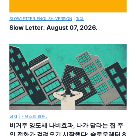
SLOWLETTER_ENGLISH_VERSION
|
경제
Slow Letter: August 07, 2026.
정치
|
컨텍스트 레터.
비거주 양도세 나비효과, 나가 달라는 집 주
인 전화가 걸려오기 시작했다: 슬로우레터 8