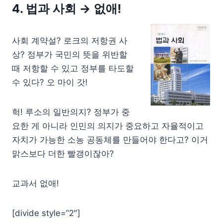
4. 법과 사회
→ 없애!
사회 계약설? 로크의 저항권 사
상? 정부가 국민의 뜻을 위반할
때 저항할 수 있고 정부를 타도할
수 있다? 오 마이 갓!
헉! 루소의 일반의지? 정부가 중
요한 게 아니라 인민의 의지가 중요하고 자율적이고
자치가 가능한 소농 공동체를 만들어야 한다고? 이거
맑스보다 더한 빨갱이잖아?
교과서 없애!
[divide style=”2″]