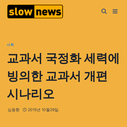
사회
교과서 국정화 세력에
빙의한 교과서 개편
시나리오
심용환
2015년 10월29일.