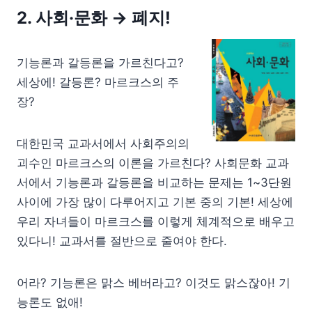
2. 사회·문화
→ 폐지!
기능론과 갈등론을 가르친다고?
세상에! 갈등론? 마르크스의 주
장?
대한민국 교과서에서 사회주의의
괴수인 마르크스의 이론을 가르친다? 사회문화 교과
서에서 기능론과 갈등론을 비교하는 문제는 1~3단원
사이에 가장 많이 다루어지고 기본 중의 기본! 세상에
우리 자녀들이 마르크스를 이렇게 체계적으로 배우고
있다니! 교과서를 절반으로 줄여야 한다.
어라? 기능론은 맑스 베버라고? 이것도 맑스잖아! 기
능론도 없애!