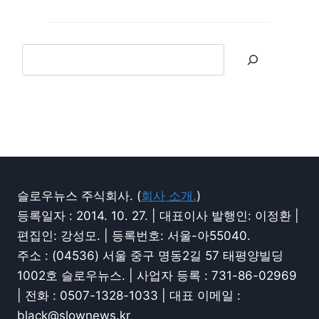
슬로우뉴스 주식회사. (
회사 소개.
)
등록일자 : 2014. 10. 27. | 대표이사 발행인: 이정환 |
편집인: 강성모. | 등록번호: 서울-아55040.
주소 : (04536) 서울 중구 명동2길 57 태평양빌딩
1002호 슬로우뉴스. | 사업자 등록 : 731-86-02969
| 전화 : 0507-1328-1033 | 대표 이메일 :
black@slownews.kr