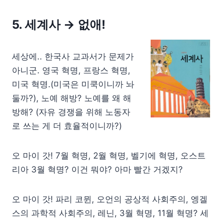
5. 세계사
→ 없애!
세상에.. 한국사 교과서가 문제가
아니군. 영국 혁명, 프랑스 혁명,
미국 혁명.(미국은 미쿡이니까 놔
둘까?), 노예 해방? 노예를 왜 해
방해? (자유 경쟁을 위해 노동자
로 쓰는 게 더 효율적이니까?)
오 마이 갓! 7월 혁명, 2월 혁명, 벨기에 혁명, 오스트
리아 3월 혁명? 이건 뭐야? 아마 빨간 거겠지?
오 마이 갓! 파리 코뮌, 오언의 공상적 사회주의, 엥겔
스의 과학적 사회주의, 레닌, 3월 혁명, 11월 혁명? 세