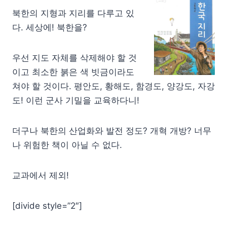
북한의 지형과 지리를 다루고 있
다. 세상에! 북한을?
우선 지도 자체를 삭제해야 할 것
이고 최소한 붉은 색 빗금이라도
쳐야 할 것이다. 평안도, 황해도, 함경도, 양강도, 자강
도! 이런 군사 기밀을 교육하다니!
더구나 북한의 산업화와 발전 정도? 개혁 개방? 너무
나 위험한 책이 아닐 수 없다.
교과에서 제외!
[divide style=”2″]