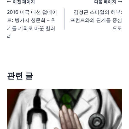
이전 페이지
다음 페이지
2016 미국 대선 업데이
김성근 스타일의 해부:
트: 벵가지 청문회 – 위
프런트와의 관계를 중심
기를 기회로 바꾼 힐러
으로
리
관련 글