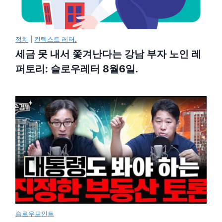
정치
|
컨텍스트 레터.
세금 못 내서 쫓겨난다는 강남 부자 노인 레
퍼토리: 슬로우레터 8월6일.
슬로우포인트