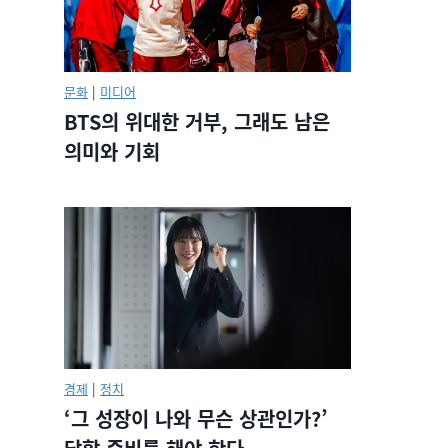
문화
|
미디어
BTS의 위대한 거부, 그래도 남은
의미와 기회
경제
|
정치
‘그 성장이 나와 무슨 상관인가?’