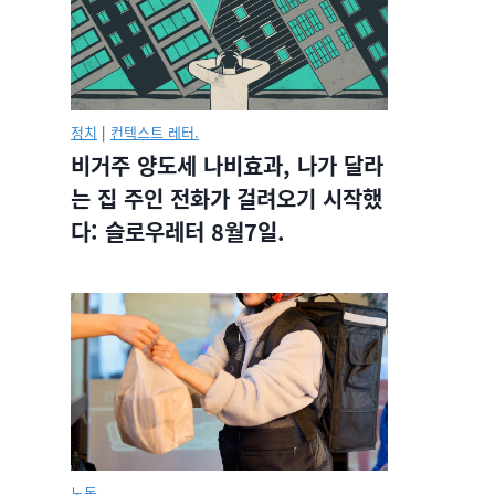
정치
|
컨텍스트 레터.
비거주 양도세 나비효과, 나가 달라
는 집 주인 전화가 걸려오기 시작했
다: 슬로우레터 8월7일.
노동