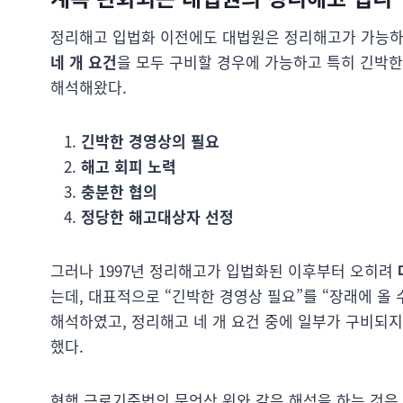
정리해고 입법화 이전에도 대법원은 정리해고가 가능하
네 개 요건
을 모두 구비할 경우에 가능하고 특히 긴박
해석해왔다.
긴박한 경영상의 필요
해고 회피 노력
충분한 협의
정당한 해고대상자 선정
그러나 1997년 정리해고가 입법화된 이후부터 오히려
는데, 대표적으로 “긴박한 경영상 필요”를 “장래에 올
해석하였고, 정리해고 네 개 요건 중에 일부가 구비되
했다.
현행 근로기준법의 문언상 위와 같은 해석을 하는 것은