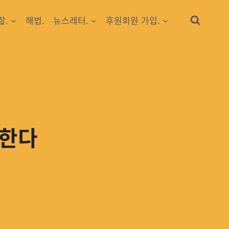
찰.
해법.
뉴스레터.
후원회원 가입.
고한다