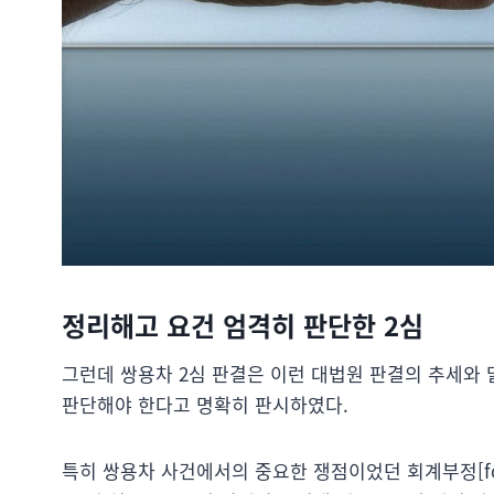
정리해고 요건 엄격히 판단한 2심
그런데 쌍용차 2심 판결은 이런 대법원 판결의 추세와
판단해야 한다고 명확히 판시하였다.
특히 쌍용차 사건에서의 중요한 쟁점이었던 회계부정[fo