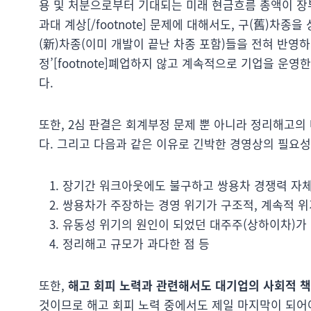
용 및 처분으로부터 기대되는 미래 현금흐름 총액이 장
과대 계상[/footnote] 문제에 대해서도, 구(舊)차
(新)차종(이미 개발이 끝난 차종 포함)들을 전혀 반영
정’[footnote]폐업하지 않고 계속적으로 기업을 운영
다.
또한, 2심 판결은 회계부정 문제 뿐 아니라 정리해고
다. 그리고 다음과 같은 이유로 긴박한 경영상의 필요성
장기간 워크아웃에도 불구하고 쌍용차 경쟁력 자체
쌍용차가 주장하는 경영 위기가 구조적, 계속적 위
유동성 위기의 원인이 되었던 대주주(상하이차)가
정리해고 규모가 과다한 점 등
또한,
해고 회피 노력과 관련해서도 대기업의 사회적 
것이므로 해고 회피 노력 중에서도 제일 마지막이 되어