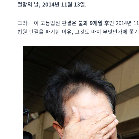
절망의 날, 2014년 11월 13일.
그러나 이 고등법원 판결은
불과 9개월 후
인 2014년 1
법원 판결을 파기한 이유, 그것도 마치 무엇인가에 쫓