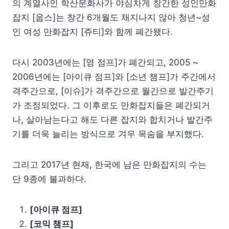
의 계열사인 학산문화사가 야심차게 창간한 성인만화
잡지 [웁스]는 창간 6개월도 채지나지 않아 청년~성
인 여성 만화잡지 [쥬티]와 함께 폐간됐다.
다시 2003년에는 [영 점프]가 폐간되고, 2005 ~
2006년에는 [아이큐 점프]와 [소년 챔프]가 주간에서
격주간으로, [이슈]가 격주간으로 월간으로 발간주기
가 조정되었다. 그 이후로도 만화잡지들은 폐간되거
나, 살아남는다고 해도 다른 잡지와 합치거나 발간주
기를 더욱 늘리는 방식으로 겨우 목숨을 부지했다.
그리고 2017년 현재, 한국에 남은 만화잡지의 수는
단 9종에 불과하다.
[아이큐 점프]
[코믹 챔프]