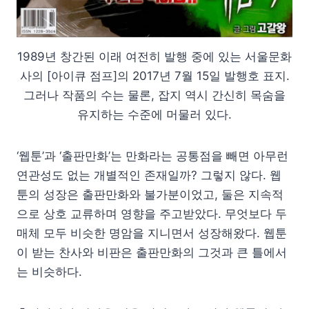
1989년 창간된 이래 여전히 발행 중에 있는 서울문화
사의 [아이큐 점프]의 2017년 7월 15일 발행호 표지.
그러나 작품의 수는 물론, 잡지 역시 간신히 목숨을
유지하는 수준에 머물러 있다.
‘웹툰’과 ‘출판만화’는 만화라는 공통점을 빼면 아무런
연관성도 없는 개별적인 존재일까? 그렇지 않다. 웹
툰의 성장은 출판만화와 불가분이었고, 둘은 지속적
으로 상호 교류하며 영향을 주고받았다. 무엇보다 두
매체 모두 비슷한 명암을 지니면서 성장해왔다. 웹툰
이 받는 찬사와 비판은 출판만화의 그것과 큰 틀에서
는 비슷하다.