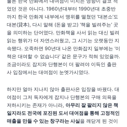
물론 한국 만화에서 대여점이 미치는 영향이 결코 적
었던 것은 아니다. 1960년대부터 1990년대 초중반
까지 한국 만화계 내부에서 맹위를 떨쳤던 ‘대본소’도
대본(貸本), 다시 말해 (돈을 받고) ‘책을 빌려주는’ 곳
을 의미하는 단어였다. 만화책을 사서 읽는 대신 빌려
읽는 행위가 더 자연스러웠고, 그 시기는 오랫동안 지
속됐다. 오죽하면 90년대 나온 만화잡지 일부에는 ‘이
책은 대여할 수 없습니다’ 같은 문구가 적혀 있었을까.
조금이라도 잡지와 단행본이 더 팔려야 이득인 출판
사 입장에서는 대여점이 눈엣가시였다.
하지만 얼마 지나지 않아 출판사은 입장을 바꿨다. 대
여점이 그저 독자에게 잡지나 단행본의 구매 의욕을
저하시키는 존재가 아니라,
아무리 잘 팔리지 않은 책
일지라도 전국에 포진된 도서 대여점을 통해 고정적인
매출을 만들 수 있는 창구라는 사실
을 깨닫게 된 것이