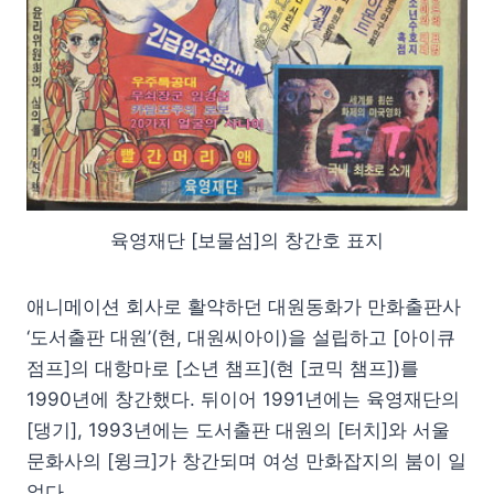
육영재단 [보물섬]의 창간호 표지
애니메이션 회사로 활약하던 대원동화가 만화출판사
‘도서출판 대원’(현, 대원씨아이)을 설립하고 [아이큐
점프]의 대항마로 [소년 챔프](현 [코믹 챔프])를
1990년에 창간했다. 뒤이어 1991년에는 육영재단의
[댕기], 1993년에는 도서출판 대원의 [터치]와 서울
문화사의 [윙크]가 창간되며 여성 만화잡지의 붐이 일
었다.