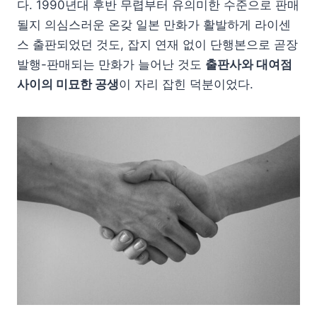
다. 1990년대 후반 무렵부터 유의미한 수준으로 판매
될지 의심스러운 온갖 일본 만화가 활발하게 라이센
스 출판되었던 것도, 잡지 연재 없이 단행본으로 곧장
발행-판매되는 만화가 늘어난 것도
출판사와 대여점
사이의 미묘한 공생
이 자리 잡힌 덕분이었다.