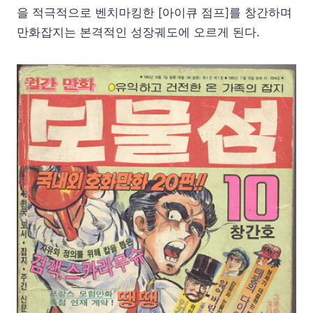
을 적극적으로 벤치마킹한 [아이큐 점프]를 창간하며
만화잡지는 본격적인 성장궤도에 오르게 된다.