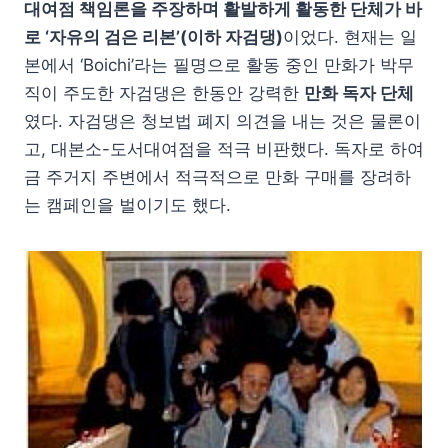
대여점 책임론을 주장하며 활발하게 활동한 단체가 바
로 ‘자유의 검은 리본’(이하 자검댕)
이었다. 현재는 일
본에서 ‘Boichi’라는 필명으로 활동 중인 만화가 박무
직이 주도한 자검댕은 한동안 강력한
만화 독자 단체
였다. 자검댕은 청보법 폐지 의견을 내는 것은 물론이
고, 대본소-도서대여점을 적극 비판했다. 독자로 하여
금 주거지 주변에서 적극적으로 만화 구매를 장려하
는 캠페인을 벌이기도 했다.