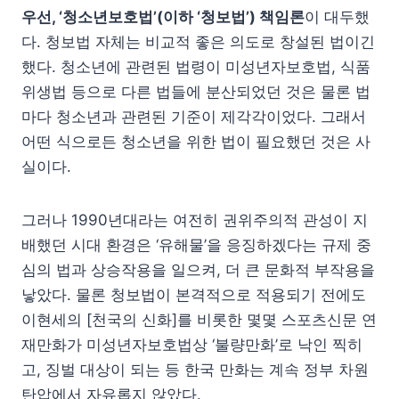
우선, ‘청소년보호법’(이하 ‘청보법’) 책임론
이 대두했
다. 청보법 자체는 비교적 좋은 의도로 창설된 법이긴
했다. 청소년에 관련된 법령이 미성년자보호법, 식품
위생법 등으로 다른 법들에 분산되었던 것은 물론 법
마다 청소년과 관련된 기준이 제각각이었다. 그래서
어떤 식으로든 청소년을 위한 법이 필요했던 것은 사
실이다.
그러나 1990년대라는 여전히 권위주의적 관성이 지
배했던 시대 환경은 ‘유해물’을 응징하겠다는 규제 중
심의 법과 상승작용을 일으켜, 더 큰 문화적 부작용을
낳았다. 물론 청보법이 본격적으로 적용되기 전에도
이현세의 [천국의 신화]를 비롯한 몇몇 스포츠신문 연
재만화가 미성년자보호법상 ‘불량만화’로 낙인 찍히
고, 징벌 대상이 되는 등 한국 만화는 계속 정부 차원
탄압에서 자유롭지 않았다.