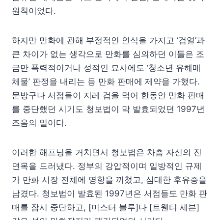
원칙이었다.
하지만 만화에 관해 부정적인 인식을 가지고 ‘검열’과
큰 차이가 없는 생각으로 만화를 심의하던 이들은 조
금만 폭력적이거나 성적인 묘사에도 ‘청소년 유해매
체물’ 판정을 내리는 등 만화 판매에 제약을 가했다.
문방구나 서점들이 지레 겁을 먹어 한동안 만화 판매
를 중단했던 시기도 청보법이 막 발효되었던 1997년
즈음의 일이다.
이러한 해프닝을 거치면서 청보법은 차츰 자신의 진
면목을 드러냈다. 정부의 강압적이며 일방적인 규제
가 만화 시장 전체에 영향을 끼쳤고, 심대한 후유증을
남겼다. 청보법이 발효된 1997년은 서점들도 만화 판
매를 잠시 중단하고, [미스터 블루]나 [트웬티 세븐]