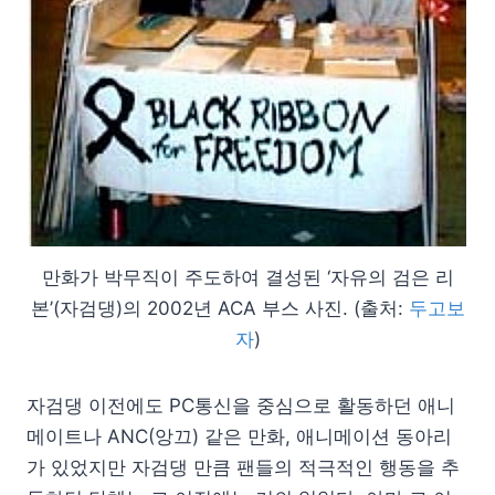
만화가 박무직이 주도하여 결성된 ‘자유의 검은 리
본’(자검댕)의 2002년 ACA 부스 사진. (출처:
두고보
자
)
자검댕 이전에도 PC통신을 중심으로 활동하던 애니
메이트나 ANC(앙끄) 같은 만화, 애니메이션 동아리
가 있었지만 자검댕 만큼 팬들의 적극적인 행동을 추