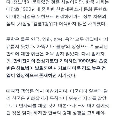
다. 청보법이 문제였던 것은 사실이지만, 한국 사회는
애당초 1990년대 중후반 헌법재판소가 문화 콘텐츠
에 대한 검열을 위헌으로 판결하기까지 정부 차원의
심의 (사실상 ‘검열’)행위가 어색하지 않은 사회였다.
문학은 물론 연극, 영화, 방송, 음악 모두 검열에서 자
유롭지 못했다. 가뜩이나 ‘불량’의 상징으로 취급되던
만화에 대한 취급은 더욱 좋지 않았다. 다시 말하자
면,
만화잡지의 전성기로만 기억하던 1990년대 초중
반은 청보법이 발효되던 시기보다 더욱 강도 높은 검
열이 일상적으로 존재하던 시기
였다.
대여점 책임론 역시 마찬가지다. 미국이나 일본과 달
리 한국은 만화잡지가 무척이나 뒤늦게 자리를 잡았
고, 그 빈자리를 채운 것이 대본소나 도서 대여점이었
던 것은 맞다. 하지만 한국의 경제 상황을 고려해야