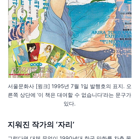
서울문화사 [윙크] 1995년 7월 1일 발행호의 표지. 오
른쪽 상단에 ‘이 책은 대여할 수 없습니다’라는 문구가
있다.
지워진 작가의 ‘자리’
그렇다면 대체 무엇이 1990년대 한국 만화를 차츰 몰