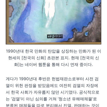
1990년대 한국 만화의 탄압을 상징하는 만화가 된 이
현세의 [천국의 신화] 초판본 표지. 현재 [천국의 신
화]는 네이버 웹툰을 통해 다시 연재 중이다.
게다가 1990년대 후반은 헌법재판소로부터 사전 검
열이 위헌 판정을 받았음에도 여전히 검열의 자장에
서 한국 사회가 자유롭지 않던 시기였다. 공식적으로
는 ‘검열’이 아닌 심의를 거쳐 ‘청소년 유해매체물’로
분류된 매체들을 따로 분리해서 진열, 판매하는 것이