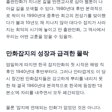
출판만화가 지나온 길을 반면교사로 삼아 웹툰이 나
아갈 길을 모색할 수 있다. 1980년대 후반 본격적으
로 싹이 터 1990년대 중후반 최고의 전성기를 맞이했
다가 불과 10년도 채 지나지 않아 대다수 잡지가 사라
지는 최악의 시기에 놓이고 만 출판만화, 그 역사에서
우리는 어떤 교훈을 얻을 수 있을까.
만화잡지의 성장과 급격한 몰락
엄밀하게 따지면 한국 잡지만화의 첫 시작은 해방 직
후인 1940년대 후반부터다. 그러나 안타깝게도 이 당
시 창간된 만화잡지들은 강고하게 뿌리를 내리지 못
한 채 결국 1960년대 본격적으로 한국에 등장한 ‘대
본소’에 자리를 내주면서 모두 폐간되었다.
물론 ‘잡지에 연재되는 만화’가 없었던 것은 아니다.