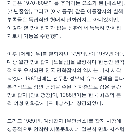
지금은 1970-80년대를 추억하는 요소가 된 [새소년],
[소년중앙], 그리고 [어깨동무] 같은 아동잡지의 별책
부록들은 독립적인 형태의 만화잡지는 아니었지만,
이렇다 할 만화잡지가 없는 상황에서 톡톡히 만화잡
지로서 기능을 수행했다.
이후 [어깨동무]를 발행하던 육영재단이 1982년 아동
대상 월간 만화잡지 [보물섬]을 발행하며 한동안 변칙
적으로 유지되던 한국 만화잡지의 역사는 다시 시작
되었다. 1985년에는 전두환 정부의 유화 정책을 틈타
본격적으로 성인 남성을 주된 독자층으로 잡은 월간
만화잡지 [만화광장]이, 1988년에는 한국 최초의 본
격 여성 만화잡지 [르네상스]가 창간되었다.
그리고 1989년, 여성잡지 [우먼센스]로 잡지 시장에
성공적으로 안착한 서울문화사가 일본식 만화 시스템