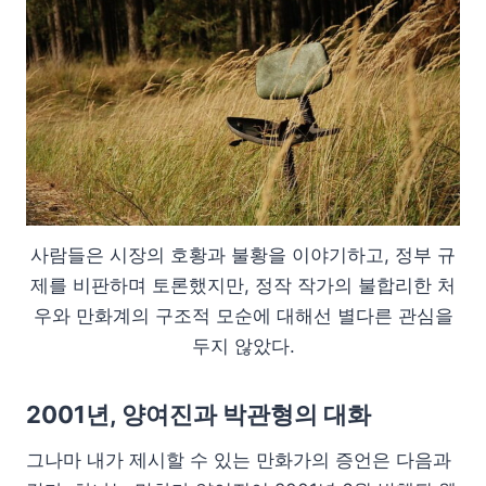
사람들은 시장의 호황과 불황을 이야기하고, 정부 규
제를 비판하며 토론했지만, 정작 작가의 불합리한 처
우와 만화계의 구조적 모순에 대해선 별다른 관심을
두지 않았다.
2001년, 양여진과 박관형의 대화
그나마 내가 제시할 수 있는 만화가의 증언은 다음과