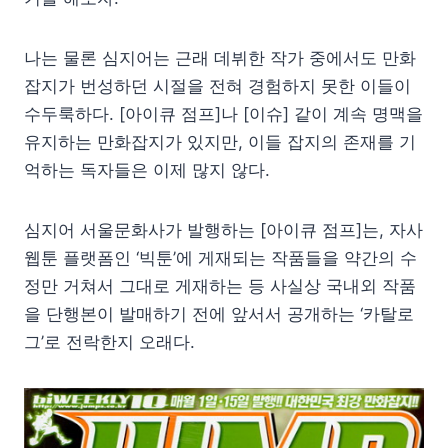
나는 물론 심지어는 근래 데뷔한 작가 중에서도 만화
잡지가 번성하던 시절을 전혀 경험하지 못한 이들이
수두룩하다. [아이큐 점프]나 [이슈] 같이 계속 명맥을
유지하는 만화잡지가 있지만, 이들 잡지의 존재를 기
억하는 독자들은 이제 많지 않다.
심지어 서울문화사가 발행하는 [아이큐 점프]는, 자사
웹툰 플랫폼인 ‘빅툰’에 게재되는 작품들을 약간의 수
정만 거쳐서 그대로 게재하는 등 사실상 국내외 작품
을 단행본이 발매하기 전에 앞서서 공개하는 ‘카탈로
그’로 전락한지 오래다.