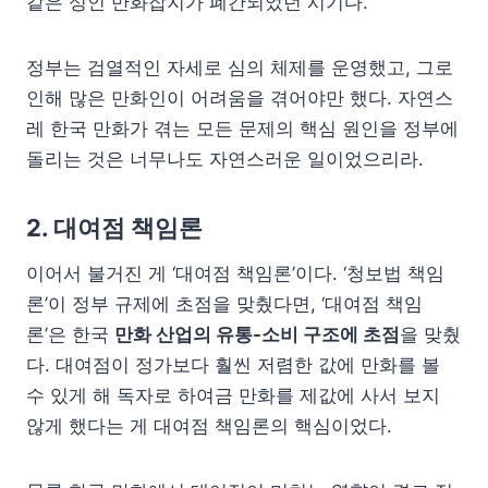
같은 성인 만화잡지가 폐간되었던 시기다.
정부는 검열적인 자세로 심의 체제를 운영했고, 그로
인해 많은 만화인이 어려움을 겪어야만 했다. 자연스
레 한국 만화가 겪는 모든 문제의 핵심 원인을 정부에
돌리는 것은 너무나도 자연스러운 일이었으리라.
2. 대여점 책임론
이어서 불거진 게 ‘대여점 책임론’이다. ‘청보법 책임
론’이 정부 규제에 초점을 맞췄다면, ‘대여점 책임
론’은 한국
만화 산업의 유통-소비 구조에 초점
을 맞췄
다. 대여점이 정가보다 훨씬 저렴한 값에 만화를 볼
수 있게 해 독자로 하여금 만화를 제값에 사서 보지
않게 했다는 게 대여점 책임론의 핵심이었다.