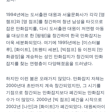
1994년에는 도서출판 대원과 서울문화사가 각각 [영
챔프]와 [영 점프]를 창간하며 청년 남성을 타깃으로
잡은 만화잡지를, 다시 도서출판 대원이 저연령 아동
을 대상으로 한 [팡팡]을 창간하며 한국 만화잡지는
더욱 세분화되었다. 여기에 1995년에는 [미스터블
루], [화이트], [트웬티 세븐], [빅점프] 등 이전의 [만
화광장]을 계승하는 성인 만화잡지가 창간되며 만화
잡지를 찾는 연령층이 다양해졌음을 드러냈다.
하지만 이런 붐은 오래가지 않았다. 만화잡지 자체는
2000년대 초반까지 계속 창간되었지만, 그 시기를
기점으로 창간되는 만화잡지보다 폐간되는 만화잡지
수가 더 많았다. 2000년 [빅 점프] 폐간을 시작으로
2002년 [나인]과 [화이트]가 폐간되었다. 대원씨아이