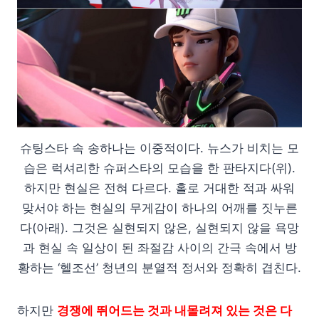
슈팅스타 속 송하나는 이중적이다. 뉴스가 비치는 모
습은 럭셔리한 슈퍼스타의 모습을 한 판타지다(위).
하지만 현실은 전혀 다르다. 홀로 거대한 적과 싸워
맞서야 하는 현실의 무게감이 하나의 어깨를 짓누른
다(아래). 그것은 실현되지 않은, 실현되지 않을 욕망
과 현실 속 일상이 된 좌절감 사이의 간극 속에서 방
황하는 ‘헬조선’ 청년의 분열적 정서와 정확히 겹친다.
하지만
경쟁에 뛰어드는 것과 내몰려져 있는 것은 다