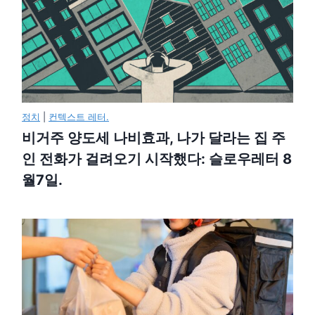
정치
|
컨텍스트 레터.
비거주 양도세 나비효과, 나가 달라는 집 주
인 전화가 걸려오기 시작했다: 슬로우레터 8
월7일.