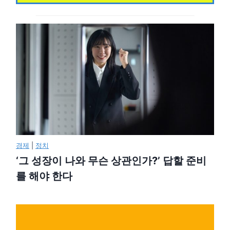
경제
|
정치
‘그 성장이 나와 무슨 상관인가?’ 답할 준비
를 해야 한다