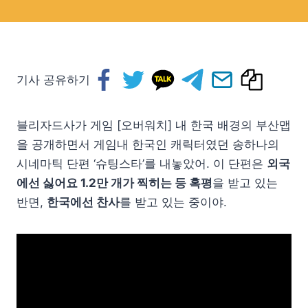
기사 공유하기
블리자드사가 게임 [오버워치] 내 한국 배경의 부산맵
을 공개하면서 게임내 한국인 캐릭터였던 송하나의
시네마틱 단편 ‘슈팅스타’를 내놓았어. 이 단편은
외국
에선 싫어요 1.2만 개가 찍히는 등 혹평
을 받고 있는
반면,
한국에선 찬사
를 받고 있는 중이야.