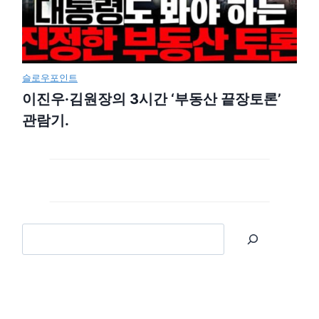
슬로우포인트
이진우·김원장의 3시간 ‘부동산 끝장토론’
관람기.