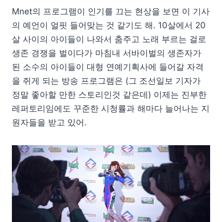
Mnet의 프로그램이 인기를 끄는 현상을 보면 이 기사
의 예언이 얼핏 들어맞는 것 같기도 해. 10살에서 20
살 사이의 아이들이 나와서 춤주고 노래 부르는 걸로
생존 경쟁을 벌이다가 마침내 서바이벌의 생존자가
된 소수의 아이들이 대형 연예기획사에 들어갈 자격
을 쥐게 되는 방송 프로그램은 (그 조선일보 기자가
정말 좋아할 만한 스토리인것 같은데) 이제는 진부한
레퍼토리임에도 꾸준한 시청률과 해마다 늘어나는 지
원자들을 받고 있어.