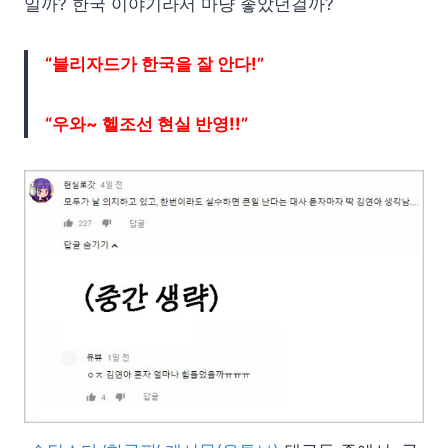
일까? 한국 이야기라서 마냥 좋았던걸까?
“블리자드가 한국을 잘 안다!”
“우와~ 헬조선 현실 반영!!”