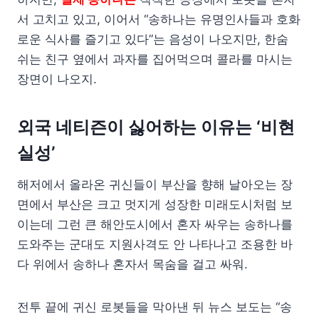
서 고치고 있고, 이어서 “송하나는 유명인사들과 호화
로운 식사를 즐기고 있다”는 음성이 나오지만, 한숨
쉬는 친구 옆에서 과자를 집어먹으며 콜라를 마시는
장면이 나오지.
외국 네티즌이 싫어하는 이유는 ‘비현
실성’
해저에서 올라온 귀신들이 부산을 향해 날아오는 장
면에서 부산은 크고 멋지게 성장한 미래도시처럼 보
이는데 그런 큰 해안도시에서 혼자 싸우는 송하나를
도와주는 군대도 지원사격도 안 나타나고 조용한 바
다 위에서 송하나 혼자서 목숨을 걸고 싸워.
전투 끝에 귀신 로봇들을 막아낸 뒤 뉴스 보도는 “송