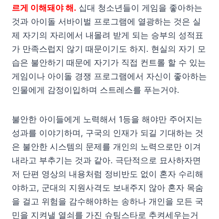
르게 이해돼야 해.
십대 청소년들이 게임을 좋아하는
것과 아이돌 서바이벌 프로그램에 열광하는 것은 실
제 자기의 자리에서 내몰려 받게 되는 승부의 성적표
가 만족스럽지 않기 때문이기도 하지. 현실의 자기 모
습은 불안하기 때문에 자기가 직접 컨트롤 할 수 있는
게임이나 아이돌 경쟁 프로그램에서 자신이 좋아하는
인물에게 감정이입하며 스트레스를 푸는거야.
불안한 아이들에게 노력해서 1등을 해야만 주어지는
성과를 이야기하며, 구국의 인재가 되길 기대하는 것
은 불안한 시스템의 문제를 개인의 노력으로만 이겨
내라고 부추기는 것과 같아. 극단적으로 묘사하자면
저 단편 영상의 내용처럼 정비반도 없이 혼자 수리해
야하고, 군대의 지원사격도 보내주지 않아 혼자 목숨
을 걸고 위험을 감수해야하는 송하나 개인을 모든 국
민을 지켜낼 열쇠를 가진 슈팅스타로 추켜세우는거