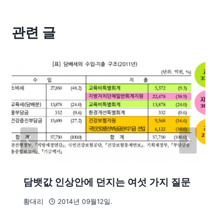
관련 글
담뱃값 인상안에 던지는 여섯 가지 질문
황대리
2014년 09월12일.