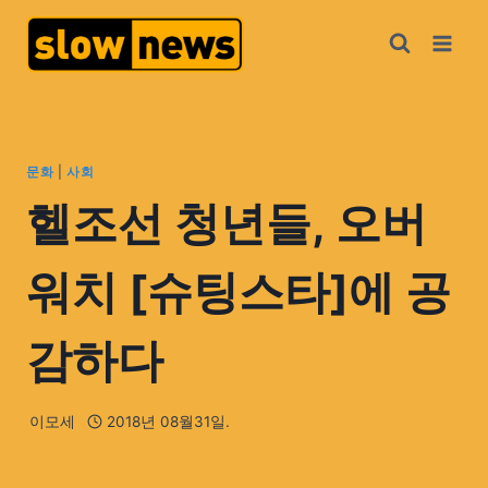
문화
|
사회
헬조선 청년들, 오버
워치 [슈팅스타]에 공
감하다
이모세
2018년 08월31일.