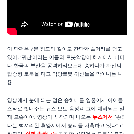
이 단편은 7분 정도의 길이로 간단한 줄거리를 담고
있어. ‘귀신’이라는 이름의 로봇악당이 해저에서 나타
나 한국의 부산을 공격하려오는데 송하나가 자신의
탑승형 로봇을 타고 악당로봇 귀신들을 막아내는 내
용.
영상에서 눈에 띄는 점은 송하나를 영웅이자 아이돌
스타로 빛내주는 뉴스 보도 음성과 그에 대비되는 실
제 모습이야. 영상이 시작되며 나오는
뉴스에선
“송하
나는 럭셔리한 휴양지에서 승리를 자축하고 있다”고
하지만,
실제 송하나는
칙칙한 공장에서 로봇을 혼자