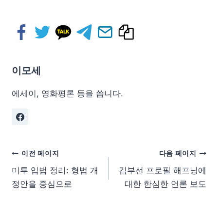
이모세
에세이, 영화평론 등을 씁니다.
이전 페이지
다음 페이지
미투 입법 정리: 형법 개
김부선 프로필 해프닝에
정안을 중심으로
대한 한심한 언론 보도