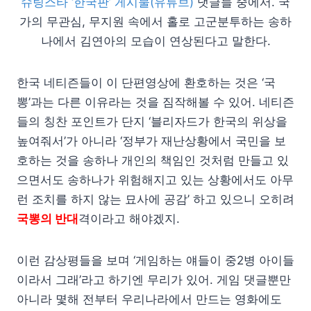
슈팅스타 ‘한국판’ 게시물(유튜브)
댓글들 중에서. 국
가의 무관심, 무지원 속에서 홀로 고군분투하는 송하
나에서 김연아의 모습이 연상된다고 말한다.
한국 네티즌들이 이 단편영상에 환호하는 것은 ‘국
뽕’과는 다른 이유라는 것을 짐작해볼 수 있어. 네티즌
들의 칭찬 포인트가 단지 ‘블리자드가 한국의 위상을
높여줘서’가 아니라 ‘정부가 재난상황에서 국민을 보
호하는 것을 송하나 개인의 책임인 것처럼 만들고 있
으면서도 송하나가 위험해지고 있는 상황에서도 아무
런 조치를 하지 않는 묘사에 공감’ 하고 있으니 오히려
국뽕의 반대
격이라고 해야겠지.
이런 감상평들을 보며 ‘게임하는 얘들이 중2병 아이들
이라서 그래’라고 하기엔 무리가 있어. 게임 댓글뿐만
아니라 몇해 전부터 우리나라에서 만드는 영화에도