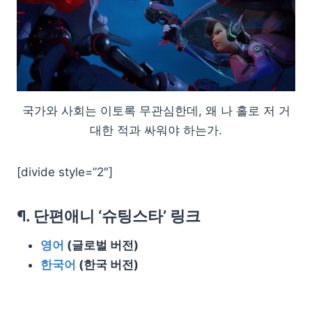
국가와 사회는 이토록 무관심한데, 왜 나 홀로 저 거
대한 적과 싸워야 하는가.
[divide style=”2″]
¶. 단편애니 ‘슈팅스타’ 링크
영어
(글로벌 버전)
한국어
(한국 버전)