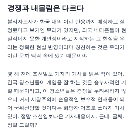
경쟁과 내몰림은 다르다
블리자드사가 한국 내의 이런 반응까지 예상하고 설
정했다고 보기엔 무리가 있지만, 외국 네티즌들이 현
실적이지 못한 개연성이라고 지적하는 그 현실을 우
리는 정확한 현실 반영이라며 칭찬하는 것은 우리가
이런 문화 맥락 속에 있기 때문이야.
몇 해 전에 조선일보 기자의 기사를 읽은 적이 있어.
한국 청소년들이 게임을 잘 하는 것은 승부사적인 기
질 때문이라고, 이 청소년들은 경쟁을 두려워하지 않
으니 커서 시장주의에 순응적인 보수적 인재들이 되
어 국위선양할 것이다는 희망찬 어조로 쓰여진 기사
였어. 정말 조선일보다운 기사내용이지. 근데. 글쎄.
정말 그럴까?