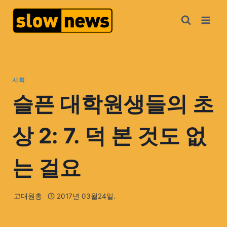
사회
슬픈 대학원생들의 초
상 2: 7. 덕 본 것도 없
는 걸요
고대원총
2017년 03월24일.