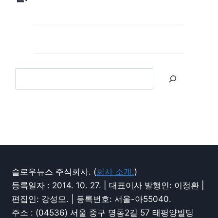
슬로우뉴스 주식회사. (
회사 소개.
)
등록일자 : 2014. 10. 27. | 대표이사 발행인: 이정환 |
편집인: 강성모. | 등록번호: 서울-아55040.
주소 : (04536) 서울 중구 명동2길 57 태평양빌딩