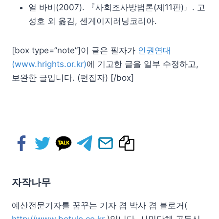
얼 바비(2007). 『사회조사방법론(제11판)』. 고
성호 외 옮김, 센게이지러닝코리아.
[box type=”note”]이 글은 필자가
인권연대
(www.hrights.or.kr)
에 기고한 글을 일부 수정하고,
보완한 글입니다. (편집자) [/box]
자작나무
예산전문기자를 꿈꾸는 기자 겸 박사 겸 블로거(
http://www.betulo.co.kr
)입니다. 시민단체 공동신