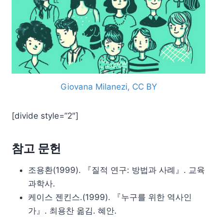
Giovana Milanezi, CC BY
[divide style=”2″]
참고 문헌
조용환(1999). 『질적 연구: 방법과 사례』. 교육
과학사.
케이스 젠킨스.(1999). 『누구를 위한 역사인
가』. 최용찬 옮김. 혜안.