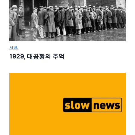
서평.
1929, 대공황의 추억