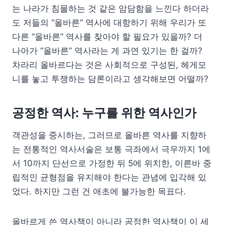
는 나라가 침몰하는 것 같은 암담함을 느낀다 하더라
도 저들의 “올바른” 역사에 대항하기 위해 우리가 또
다른 “올바른” 역사를 찾아야 할 필요가 있을까? 더
나아가 “올바른” 역사라는 게 과연 있기는 한 걸까?
차라리 올바르다는 것은 사회적으로 구성된, 헤게모
니를 놓고 투쟁하는 담론이라고 생각해보면 어떨까?
공정한 역사: 누구를 위한 역사인가
객관성을 중시하는, 그러므로 올바른 역사를 지향하
는 전통적인 역사서술은 보통 극좌에서 극우까지 1에
서 10까지 단선으로 가정한 뒤 5에 위치한, 이른바 중
립적인 균형점을 유지해야 한다는 관념에 입각해 있
었다. 하지만 그런 건 애초에 불가능한 목표다.
올바르게 쓴 역사책이 아니라 공정한 역사책이 이 세