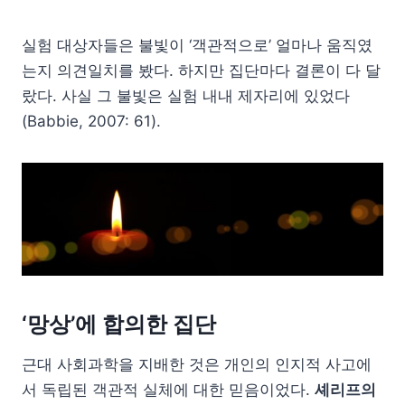
실험 대상자들은 불빛이 ‘객관적으로’ 얼마나 움직였
는지 의견일치를 봤다. 하지만 집단마다 결론이 다 달
랐다. 사실 그 불빛은 실험 내내 제자리에 있었다
(Babbie, 2007: 61).
‘망상’에 합의한 집단
근대 사회과학을 지배한 것은 개인의 인지적 사고에
서 독립된 객관적 실체에 대한 믿음이었다.
셰리프의