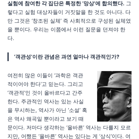
실험에 참여한 각 집단은 특정한 ‘망상’에 합의했다.
그
렇다고 실험 대상자들이 거짓말을 한 것도 아니다. 다
만 그것은 ‘창조된 실체’ 즉 사회적으로 구성된 실체였
을 뿐이다. 우리는 이쯤에서 이런 질문을 던져야 한
다.
‘객관성’이란 관념은 과연 얼마나 객관적인가?
여전히 많은 이들이 ‘과학은 객관
적이어야 한다’고 믿는다. 그리고
‘객관적’인 것이 올바르다고 간주
한다. 주관적인 역사는 있는 사실
을 무시하는, 역사가 아닌 ‘소설’ 혹
은 역사 왜곡일 뿐이라고 보기 때
문이다. 저마다 생각하는 ‘올바른’ 역사는 다를지 모르
지만, 어쨌든 ‘올바른’ 역사는 있다는 게 ‘상식’이다. 여