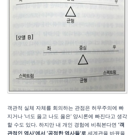
객관적 실체 자체를 회의하는 관점은 허무주의에 빠
지거나 ‘너도 옳고 나도 옳은’ 양시론에 빠진다고 생각
할 수도 있다. 하지만 내 개인 경험에 비춰본다면
‘객
관적인 역사’에서 ‘공정한 역사들’로
세계관을 바꿨을