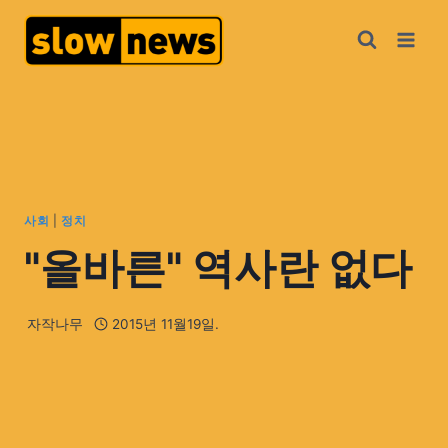
사회
|
정치
"올바른" 역사란 없다
자작나무
2015년 11월19일.