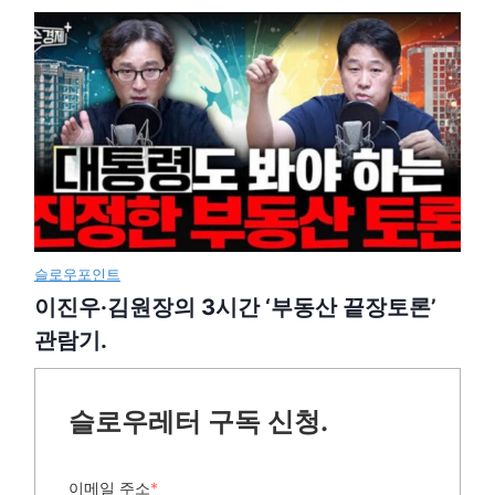
슬로우포인트
이진우·김원장의 3시간 ‘부동산 끝장토론’
관람기.
슬로우레터 구독 신청.
이메일 주소
*