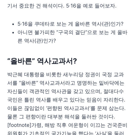
기서 중요한 건 해석이다. 5·16을 예로 들어보자.
5·16을 쿠데타로 보는 게 올바른 역사(관)인가?
아니면 불가피한 “구국의 결단”으로 보는 게 올바
른 역사(관)인가?
“올바른” 역사교과서?
박근혜 대통령을 비롯한 새누리당 정권이 국정 교과
서를 “올바른” 역사교과서라고 명명하는 밑바닥에는
자신들이 객관적인 역사관을 갖고 있으며, 절대다수
국민은 틀린 역사를 배우고 있다는 믿음이 자리한다.
이들은 끊임없이 ‘편향된 역사교과서’를 문제 삼는다.
물론 그 편향이란 대부분 해석을 둘러싼 것이다.
[footnote]가령, 해방 직후 여운형이 이끄는 건국준비
위원회가 기초적인 국가기능을 했다는 ‘사실’을 둘러