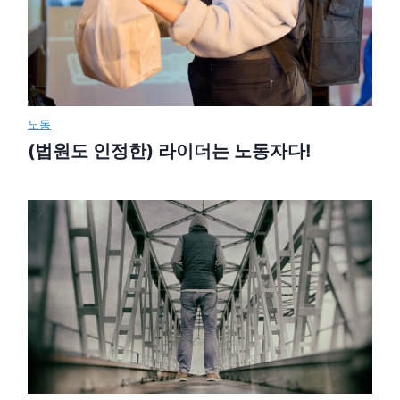
노동
(법원도 인정한) 라이더는 노동자다!