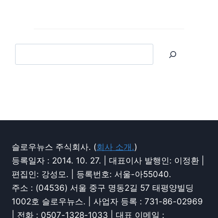
슬로우뉴스 주식회사. (
회사 소개.
)
등록일자 : 2014. 10. 27. | 대표이사 발행인: 이정환 |
편집인: 강성모. | 등록번호: 서울-아55040.
주소 : (04536) 서울 중구 명동2길 57 태평양빌딩
1002호 슬로우뉴스. | 사업자 등록 : 731-86-02969
| 전화 : 0507-1328-1033 | 대표 이메일 :