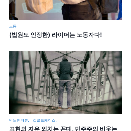
노동
(법원도 인정한) 라이더는 노동자다!
민노인터뷰.
|
캡콜드케이스.
표현의 자유 외치는 꼰대, 민주주의 비웃는