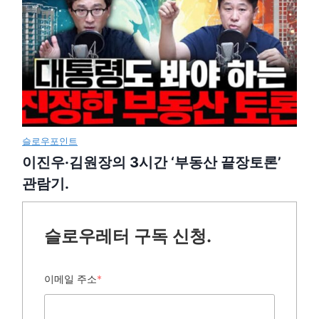
슬로우포인트
이진우·김원장의 3시간 ‘부동산 끝장토론’
관람기.
슬로우레터 구독 신청.
이메일 주소
*