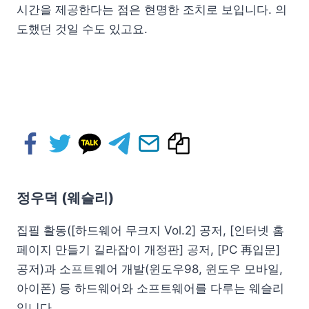
시간을 제공한다는 점은 현명한 조치로 보입니다. 의
도했던 것일 수도 있고요.
정우덕 (웨슬리)
집필 활동([하드웨어 무크지 Vol.2] 공저, [인터넷 홈
페이지 만들기 길라잡이 개정판] 공저, [PC 再입문]
공저)과 소프트웨어 개발(윈도우98, 윈도우 모바일,
아이폰) 등 하드웨어와 소프트웨어를 다루는 웨슬리
입니다.