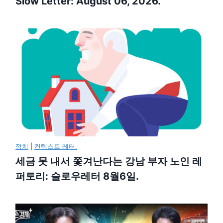
Slow Letter: August 06, 2026.
정치
|
컨텍스트 레터.
세금 못 내서 쫓겨난다는 강남 부자 노인 레
퍼토리: 슬로우레터 8월6일.