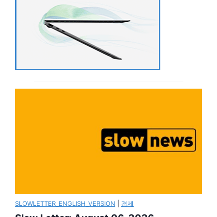
SLOWLETTER_ENGLISH_VERSION
|
경제