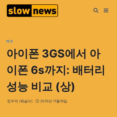
테크
아이폰 3GS에서 아
이폰 6s까지: 배터리
성능 비교 (상)
정우덕 (웨슬리)
2015년 11월19일.