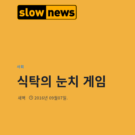
사회
식탁의 눈치 게임
새벽
2016년 09월07일.