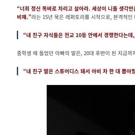
“너희 정신 똑바로 차리고 살아라. 세상이 니들 생각만
비해.”
라는 15년 묵은 레퍼토리를 시작으로, 본격적인
“내 친구 자식들은 전교 10등 안에서 경쟁한다는데,
중학생 때 들었던 아빠의 말은, 20대 후반이 된 지금까
“내 친구 딸은 스튜어디스 돼서 아비 차 한 대 뽑아