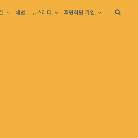
찰.
해법.
뉴스레터.
후원회원 가입.