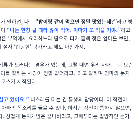
가 말하면, 나는
“밥이랑 같이 먹으면 정말 맛있는데?”
라고 방
생이
“나는 한창 클 때라 많이 먹어. 이따가 또 먹을 거야.”
라고
작은 부엌에서 요리하느라 땀으로 티가 흠뻑 젖은 엄마를 보면,
 설사 ‘합당한’ 평가라고 해도 마찬가지.
기류가 드러나는 경우가 있는데, 그럴 때면 우리 자매는 더 요란
 요리를 잘하는 사람이 정말 없더라고.”라고 말하며 엄마의 눈치
음 코스가 시작된다.
살고 있어요.”
너스레를 떠는 건 동생의 담당이다. 이 작전이
 아빠의 목소리를 들을 수 있다. 하지만 작전이 통하지 않으면,
다. 싱겁게 눈치게임은 끝나버리고, 그때부터는 일방적인 듣기