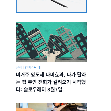
정치
|
컨텍스트 레터.
비거주 양도세 나비효과, 나가 달라
는 집 주인 전화가 걸려오기 시작했
다: 슬로우레터 8월7일.