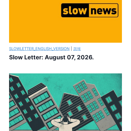
SLOWLETTER_ENGLISH_VERSION
|
경제
Slow Letter: August 07, 2026.