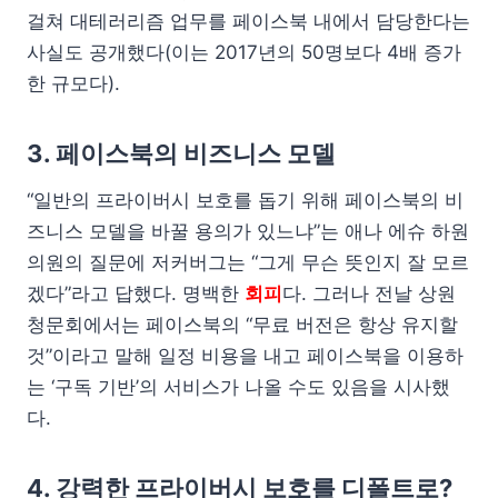
걸쳐 대테러리즘 업무를 페이스북 내에서 담당한다는
사실도 공개했다(이는 2017년의 50명보다 4배 증가
한 규모다).
3. 페이스북의 비즈니스 모델
“일반의 프라이버시 보호를 돕기 위해 페이스북의 비
즈니스 모델을 바꿀 용의가 있느냐”는 애나 에슈 하원
의원의 질문에 저커버그는 “그게 무슨 뜻인지 잘 모르
겠다”라고 답했다. 명백한
회피
다. 그러나 전날 상원
청문회에서는 페이스북의 “무료 버전은 항상 유지할
것”이라고 말해 일정 비용을 내고 페이스북을 이용하
는 ‘구독 기반’의 서비스가 나올 수도 있음을 시사했
다.
4. 강력한 프라이버시 보호를 디폴트로?