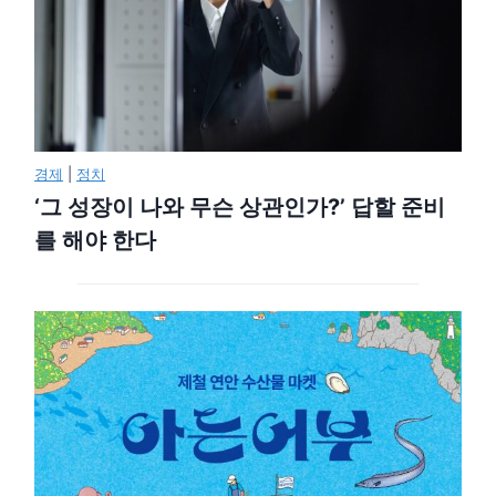
경제
|
정치
‘그 성장이 나와 무슨 상관인가?’ 답할 준비
를 해야 한다