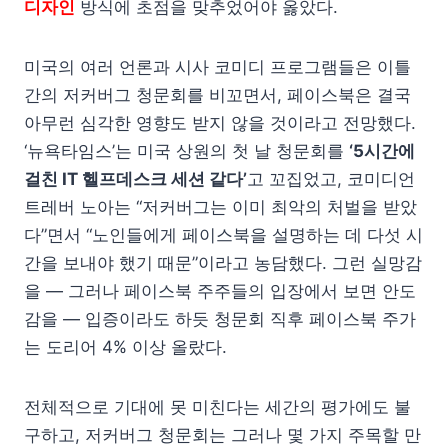
디자인
방식에 초점을 맞추었어야 옳았다.
미국의 여러 언론과 시사 코미디 프로그램들은 이틀
간의 저커버그 청문회를 비꼬면서, 페이스북은 결국
아무런 심각한 영향도 받지 않을 것이라고 전망했다.
‘뉴욕타임스’는 미국 상원의 첫 날 청문회를
‘5시간에
걸친 IT 헬프데스크 세션 같다’
고 꼬집었고, 코미디언
트레버 노아는 “저커버그는 이미 최악의 처벌을 받았
다”면서 “노인들에게 페이스북을 설명하는 데 다섯 시
간을 보내야 했기 때문”이라고 농담했다. 그런 실망감
을 — 그러나 페이스북 주주들의 입장에서 보면 안도
감을 — 입증이라도 하듯 청문회 직후 페이스북 주가
는 도리어 4% 이상 올랐다.
전체적으로 기대에 못 미친다는 세간의 평가에도 불
구하고, 저커버그 청문회는 그러나 몇 가지 주목할 만