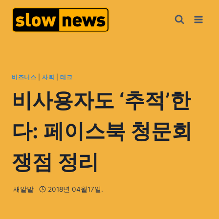
비즈니스
|
사회
|
테크
비사용자도 ‘추적’한
다: 페이스북 청문회
쟁점 정리
새알밭
2018년 04월17일.