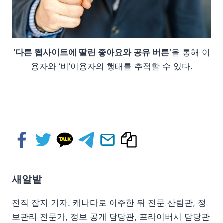
‘다른 웹사이트에 딸린 좋아요와 공유 버튼’
을 통해 이
용자와 ‘비’이용자의 행태를 추적할 수 있다.
새알밭
전직 잡지 기자. 캐나다로 이주한 뒤 전문 산림관, 정
보관리 전문가, 정보 공개 담당관, 프라이버시 담당관