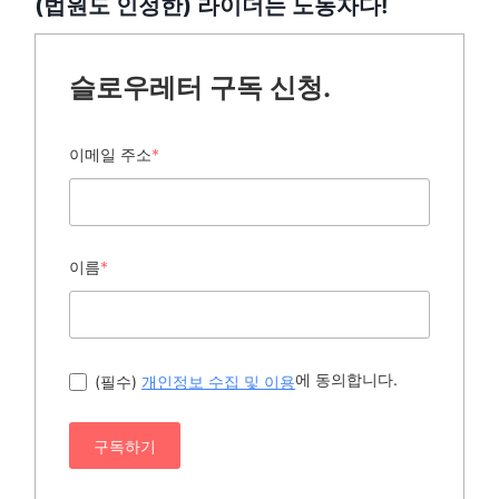
(법원도 인정한) 라이더는 노동자다!
슬로우레터 구독 신청.
이메일 주소
*
이름
*
에 동의합니다.
(필수)
개인정보 수집 및 이용
구독하기