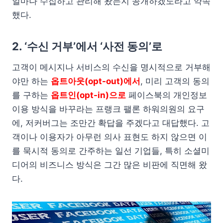
얼마나 수집하고 관리해 왔는지 공개하겠노라고 약속
했다.
2. ‘수신 거부’에서 ‘사전 동의’로
고객이 메시지나 서비스의 수신을 명시적으로 거부해
야만 하는
옵트아웃(opt-out)에서
, 미리 고객의 동의
를 구하는
옵트인(opt-in)으로
페이스북의 개인정보
이용 방식을 바꾸라는 프랭크 팰론 하워의원의 요구
에, 저커버그는 조만간 확답을 주겠다고 대답했다. 고
객이나 이용자가 아무런 의사 표현도 하지 않으면 이
를 묵시적 동의로 간주하는 일선 기업들, 특히 소셜미
디어의 비즈니스 방식은 그간 많은 비판에 직면해 왔
다.