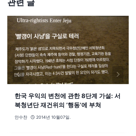
관련 글
한국 우익의 변천에 관한 8단계 가설: 서
북청년단 재건위의 ‘행동’에 부쳐
안수찬
2014년 10월07일.