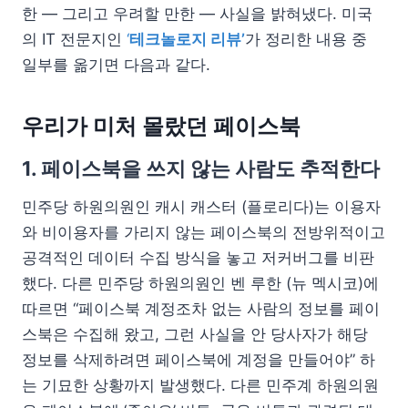
한 — 그리고 우려할 만한 — 사실을 밝혀냈다. 미국
의 IT 전문지인
‘
테크놀로지 리뷰’
가 정리한 내용 중
일부를 옮기면 다음과 같다.
우리가 미처 몰랐던 페이스북
1. 페이스북을 쓰지 않는 사람도 추적한다
민주당 하원의원인 캐시 캐스터 (플로리다)는 이용자
와 비이용자를 가리지 않는 페이스북의 전방위적이고
공격적인 데이터 수집 방식을 놓고 저커버그를 비판
했다. 다른 민주당 하원의원인 벤 루한 (뉴 멕시코)에
따르면 “페이스북 계정조차 없는 사람의 정보를 페이
스북은 수집해 왔고, 그런 사실을 안 당사자가 해당
정보를 삭제하려면 페이스북에 계정을 만들어야” 하
는 기묘한 상황까지 발생했다. 다른 민주계 하원의원