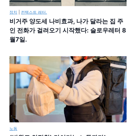
정치
|
컨텍스트 레터.
비거주 양도세 나비효과, 나가 달라는 집 주
인 전화가 걸려오기 시작했다: 슬로우레터 8
월7일.
노동