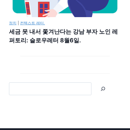
정치
|
컨텍스트 레터.
세금 못 내서 쫓겨난다는 강남 부자 노인 레
퍼토리: 슬로우레터 8월6일.