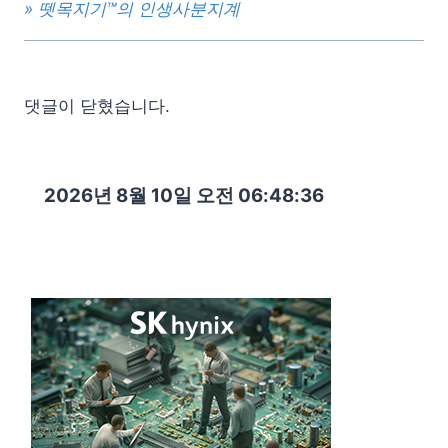
» 뗏목지기™의 인생사분지계
댓글이 닫혔습니다.
2026년 8월 10일 오전 06:48:37