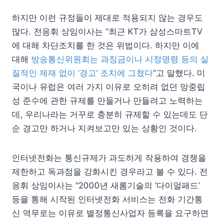
하지만 이런 규정들이 제대로 적용되지 않는 경우도
많다. 전응휘 상임이사는 “최근 KT가 삼성스마트TV
에 대해 차단조치를 한 것은 위법이다. 하지만 이에
대해
방송통신위원회는 과징금이나 시정명령 등의 실
질적인 제재 없이 ‘경고’ 조치에 그쳤다
“고 말했다. 미
국이나 유럽은 여러 가지 이유로 오히려 없던 망중립
성 준수에 관한 규제를 만들거나 만들려고 노력하는
데, 우리나라는 거꾸로 충분히 규제할 수 있는데도 단
순 경고만 하거나 지켜보고만 있는 상황인 것이다.
인터넷전화는 통신규제가 과도하게 작용하여 경쟁을
제한하고 독과점을 강화시킨 경우라고 볼 수 있다. 전
응휘 상임이사는 “2000년 새롬기술의 ‘다이얼패드’
등을 통해 시작된 인터넷전화 서비스는 전화 기간통
신 역무로는 이유로 별정통신사업자 등록을 요구하면