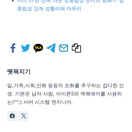
이미 27년 전에 나온 망중립성 모티브 영화?!: 망
중립성 강좌 성황리에 마무리
뗏목지기
일,가족,사회,만화 등등의 조화를 추구하는 잡다한 인
생. 기본은 남자 사람, 아이폰5와 맥북에어를 사용하
는(^^;) 서버 시스템 엔지니어.