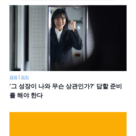
경제
|
정치
‘그 성장이 나와 무슨 상관인가?’ 답할 준비
를 해야 한다