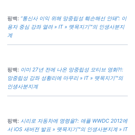
핑백:
“통신사 이익 위해 망중립성 훼손해선 안돼”: 이
용자 중심 강좌 열려 » IT » 뗏목지기™의 인생사분지
계
핑백:
이미 27년 전에 나온 망중립성 모티브 영화?!:
망중립성 강좌 성황리에 마무리 » IT » 뗏목지기™의
인생사분지계
핑백:
시리로 자동차에 명령을?: 애플 WWDC 2012에
서 iOS 새버전 발표 » 뗏목지기™의 인생사분지계 » IT