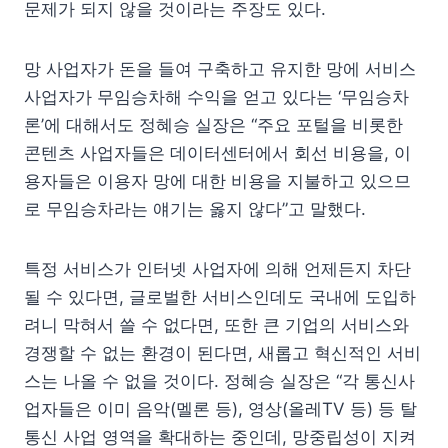
문제가 되지 않을 것이라는 주장도 있다.
망 사업자가 돈을 들여 구축하고 유지한 망에 서비스
사업자가 무임승차해 수익을 얻고 있다는 ‘무임승차
론’에 대해서도 정혜승 실장은 “주요 포털을 비롯한
콘텐츠 사업자들은 데이터센터에서 회선 비용을, 이
용자들은 이용자 망에 대한 비용을 지불하고 있으므
로 무임승차라는 얘기는 옳지 않다”고 말했다.
특정 서비스가 인터넷 사업자에 의해 언제든지 차단
될 수 있다면, 글로벌한 서비스인데도 국내에 도입하
려니 막혀서 쓸 수 없다면, 또한 큰 기업의 서비스와
경쟁할 수 없는 환경이 된다면, 새롭고 혁신적인 서비
스는 나올 수 없을 것이다. 정혜승 실장은 “각 통신사
업자들은 이미 음악(멜론 등), 영상(올레TV 등) 등 탈
통신 사업 영역을 확대하는 중인데, 망중립성이 지켜