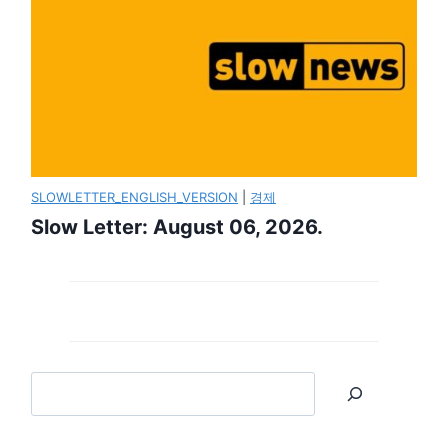
SLOWLETTER_ENGLISH_VERSION
|
경제
Slow Letter: August 06, 2026.