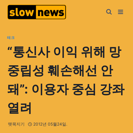
테크
“통신사 이익 위해 망
중립성 훼손해선 안
돼”: 이용자 중심 강좌
열려
뗏목지기
2012년 05월24일.