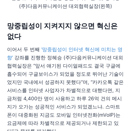
(주)다음커뮤니케이션 대외협력실장(왼쪽)
망중립성이 지켜지지 않으면 혁신은
없다
이어서 두 번째
‘망중립성이 인터넷 혁신에 미치는 영
향’
강좌를 진행한 정혜승 (주)다음커뮤니케이션 대외
협력실장은 “앞서 얘기된 다이얼패드도 결국 구글에
흡수되어 구글보이스가 되었을 정도로 뛰어난 기술이
었지만 국내에서 성공하지 못했다”며, “카카오톡 같은
서비스를 인터넷 사업자가 차별적으로 대했다면, 지
금처럼 4,400만 명이 사용하고 하루 26억 건의 메시
지가 오가는 성공적인 서비스가 되었겠느냐. 스마트
폰이 대중화된 지금도 모바일 인터넷전화(mVoIP)는
요금제에 따라 차별적으로 제공되거나 제한되고 있