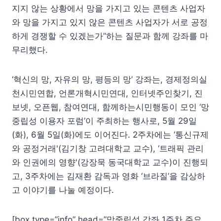
지지 않는 상황에서 망을 가지고 있는 콘텐츠 사업자
와 망을 가지고 있지 않은 콘텐츠 사업자가 서로 공정
하게 경쟁할 수 있겠는가”하는 질문과 함께 강좌를 마
무리했다.
‘혁신의 망, 자유의 망, 평등의 망’ 강좌는, 경제정의실
천시민연합, 언론개혁시민연대, 인터넷주인찾기, 진
보넷, 오픈웹, 참여연대, 함께하는시민행동이 모인 ‘망
중립성 이용자 포럼’이 주최하는 행사로, 5월 29일
(화), 6월 5일(화)에도 이어진다. 2주차에는 ‘통신규제
와 공정거래'(김기창 고려대학교 교수), ‘트래픽 관리
와 인권에의 영향'(강장묵 동국대학교 교수)이 진행되
고, 3주차에는 김재환 감독과 영화 ‘브라질’을 감상하
고 이야기를 나눌 예정이다.
[box type=”info” head=”망중립성 강좌 1주차 주요