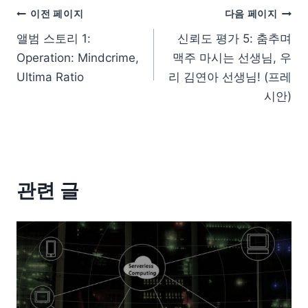
이전 페이지
다음 페이지
앨범 스토리 1:
신뢰도 평가 5: 춤추며
Operation: Mindcrime,
맥주 마시는 선생님, 우
Ultima Ratio
리 김연아 선생님! (프레
시안)
관련 글