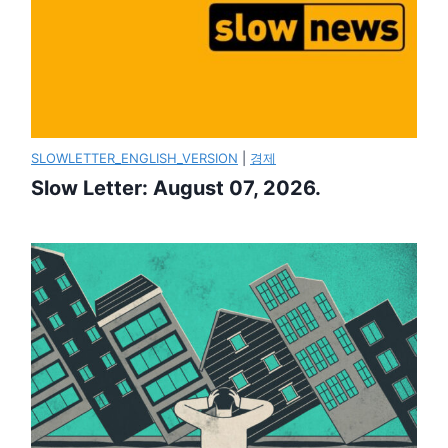
SLOWLETTER_ENGLISH_VERSION
|
경제
Slow Letter: August 07, 2026.