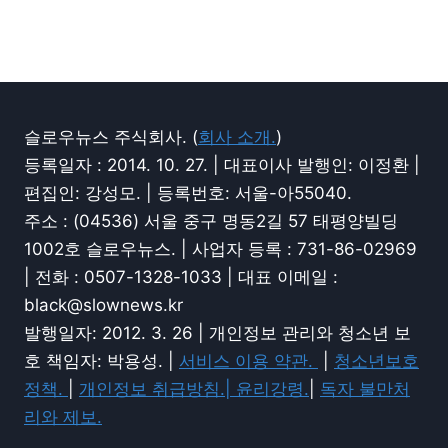
슬로우뉴스 주식회사. (
회사 소개.
)
등록일자 : 2014. 10. 27. | 대표이사 발행인: 이정환 |
편집인: 강성모. | 등록번호: 서울-아55040.
주소 : (04536) 서울 중구 명동2길 57 태평양빌딩
1002호 슬로우뉴스. | 사업자 등록 : 731-86-02969
| 전화 : 0507-1328-1033 | 대표 이메일 :
black@slownews.kr
발행일자: 2012. 3. 26 | 개인정보 관리와 청소년 보
호 책임자: 박용성. |
서비스 이용 약관.
|
청소년보호
정책.
|
개인정보 취급방침.|
윤리강령.
|
독자 불만처
리와 제보.