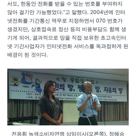
서도, 한동안 전화를 받을 수 있는 번호를 부여하지
않아 걸기만 가능했었다.”고 말했다. 2004년에 인터
넷전화를 기간통신 역무로 지정하면서 070 번호가
생겼지만, 상호접속료 정산 등의 비용부담도 함께 생
기게 되어, 결과적으로 망을 직접 보유한 초고속인터
넷 기간사업자가 인터넷전화 서비스를 독과점하게 된
배경이 된 것이다.
전응휘 녹색소비자연맹 상임이사(오른쪽), 정혜승