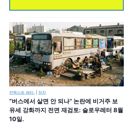
컨텍스트 레터.
|
정치
“버스에서 살면 안 되나” 논란에 비거주 보
유세 강화까지 전면 재검토: 슬로우레터 8월
10일.