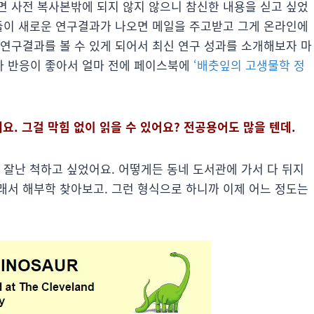
면 사전 복사본밖에 되지 않지 않으니 참신한 내용을 싣고 싶었
들이 새로운 연구결과가 나오면 메일을 주고받고 그게 온라인에
 연구결과를 볼 수 있게 되어서 최신 연구 성과를 소개해보자 마
다 반응이 좋아서 얼마 전에 페이스북에
‘배춧잎의 고생물학 정
요. 그걸 막힘 없이 읽을 수 있어요? 전공용어도 많을 텐데.
 잘난 척하고 싶었어요. 어떻게든 동네 도서관에 가서 다 뒤지
래서 해부학 찾아보고. 그런 형식으로 하니까 이제 어느 정도는