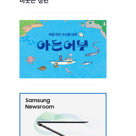
비웃는 청년