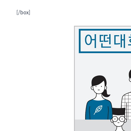
[/box]