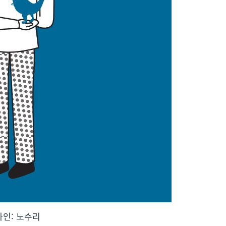
자인: 노수리