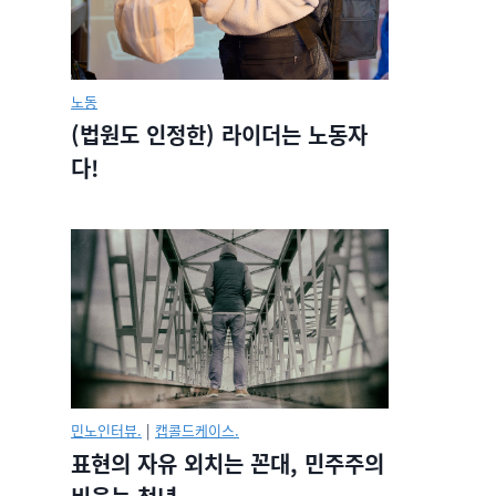
노동
(법원도 인정한) 라이더는 노동자
다!
민노인터뷰.
|
캡콜드케이스.
표현의 자유 외치는 꼰대, 민주주의