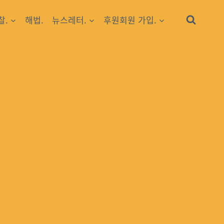
찰.
해법.
뉴스레터.
후원회원 가입.