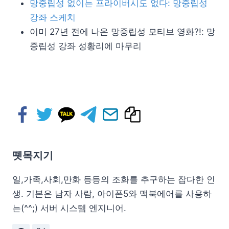
망중립성 없이는 프라이버시도 없다: 망중립성
강좌 스케치
이미 27년 전에 나온 망중립성 모티브 영화?!: 망
중립성 강좌 성황리에 마무리
뗏목지기
일,가족,사회,만화 등등의 조화를 추구하는 잡다한 인
생. 기본은 남자 사람, 아이폰5와 맥북에어를 사용하
는(^^;) 서버 시스템 엔지니어.