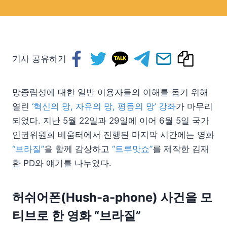
기사 공유하기
망중립성에 대한 일반 이용자들의 이해를 돕기 위해
열린
‘혁신의 망, 자유의 망, 평등의 망’ 강좌
가 마무리
되었다. 지난 5월 22일과 29일에 이어 6월 5일 국가
인권위원회 배움터에서 진행된 마지막 시간에는 영화
“브라질”
을 함께 감상하고
“트루맛쇼”
를 제작한 김재
환 PD와 얘기를 나누었다.
허쉬어폰(Hush-a-phone) 사건을 모
티브로 한 영화 “브라질”