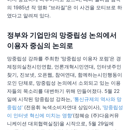
의 1985년 작 영화 “브라질”은 이 사건을 모티브로 하
였다고 알려져 있다.
정부와 기업만의 망중립성 논의에서
이용자 중심의 논의로
망중립성 강좌를 주최한 ‘망중립성 이용자 포럼’은 경
제정의실천시민연합, 언론개혁시민연대, 인터넷주인
찾기, 진보넷, 오픈웹, 참여연대, 함께하는시민행동이
모인 단체로, 망중립성 논의에서 소외되고 있는 이용
자들의 목소리를 대변하기 위해 만들어졌다. 5월 22
일에 시작된 망중립성 강좌는,
‘통신규제의 역사와 망
중립성’
(전응휘 녹색소비자연대 상임이사),
‘망중립성
이 인터넷 혁신에 미치는 영향’
(정혜승 (주)다음커뮤
니케이션 대외협력실장)을 시작으로, 5월 29일에