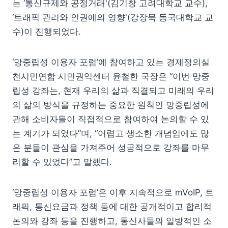
는 ‘통신규제와 공정거래'(김기창 고려대학교 교수),
‘트래픽 관리와 인권에의 영향'(강장묵 동국대학교 교
수)이 진행되었다.
‘망중립성 이용자 포럼’에 참여하고 있는 경제정의실
천시민연합 시민권익센터 윤철한 국장은 “이번 망중
립성 강좌는, 현재 우리의 삶과 직결되고 미래의 우리
의 삶의 방식을 규정하는 중요한 원칙인 망중립성에
관해 소비자들이 직접적으로 참여하여 논의할 수 있
는 계기가 되었다”며, “어렵고 생소한 개념임에도 많
은 분들이 관심을 가져주어 성공적으로 강좌를 마무
리할 수 있었다”고 말했다.
‘망중립성 이용자 포럼’은 이후 지속적으로 mVoIP, 트
래픽, 통신요금과 정책 등에 대한 공개적이고 합리적
논의와 강좌 등을 진행하고, 통신사들의 일방적인 소