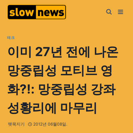
테크
이미 27년 전에 나온
망중립성 모티브 영
화?!: 망중립성 강좌
성황리에 마무리
뗏목지기
2012년 06월08일.