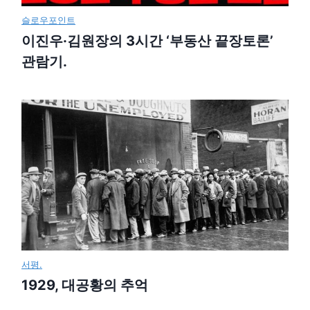
슬로우포인트
이진우·김원장의 3시간 ‘부동산 끝장토론’
관람기.
서평.
1929, 대공황의 추억