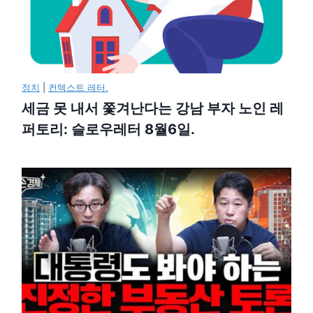
정치
|
컨텍스트 레터.
세금 못 내서 쫓겨난다는 강남 부자 노인 레
퍼토리: 슬로우레터 8월6일.