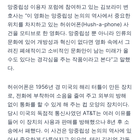
망중립성 이용자 포럼에 참여하고 있는 김보라미 변
호사는 “이 영화는 망중립성 논의의 역사에서 중요한
위치를 차지하고 있는 허쉬어폰(Hush-a-phone) 사
건을 모티브로 한 영화다. 망중립성 뿐 아니라 인류의
문화에 있어 개방성과 혁신이 없다면 영화 속에서 그
려진 폐쇄적이고 소비적인 문화만이 남는 미래가 올
수도 있다는 경각심을 주는 작품이라고 본다”고 말했
다.
허쉬어폰은 1956년 경 미국의 해리 터틀이 만든 장치
로, 전화에 부착하여 소음을 줄여 주고 외부의 방해
없이 통화를 할 수 있게 해 주는 컵 모양의 장치이다.
당시 미국의 독점적 통신사였던 AT&T는 여러 이유를
들어 이 장치의 사용과 판매를 방해했으나 8년 후 소
송에서 패했다. 이 사건은 망중립성 논의의 역사에 있
어서 중요하게 다루어지고 있으며, 테리 길리엄 감독