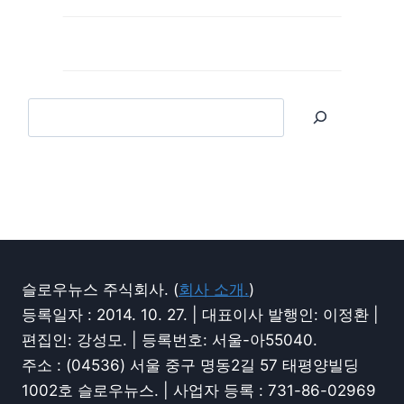
슬로우뉴스 주식회사. (
회사 소개.
)
등록일자 : 2014. 10. 27. | 대표이사 발행인: 이정환 |
편집인: 강성모. | 등록번호: 서울-아55040.
주소 : (04536) 서울 중구 명동2길 57 태평양빌딩
1002호 슬로우뉴스. | 사업자 등록 : 731-86-02969