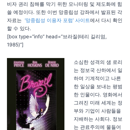
비자 권리 침해를 막기 위한 모니터링 및 제도화에 힘
쓸 예정이다. 또한 이번 망중립성 강좌에서 발표된 각
자료는
‘망중립성 이용자 포럼’ 사이트
에서 다시 확인
할 수 있다.
[box type=”info” head=”브라질(테리 길리엄,
1985)”]
소심한 성격의 샘 로리
는 정보국 산하에서 일
하며 기계적이고 나른
한 일상을 보내는 평범
한 인물이다. 영화에서
그려진 미래 세계는 정
부와 기업이 사람들을
지배하는 사회다. 정보
는 관료주의에 물들어