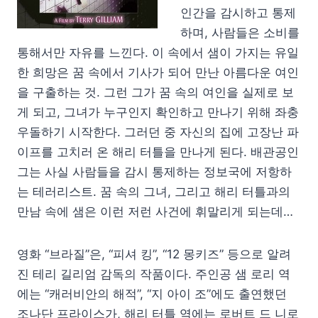
인간을 감시하고 통제
하며, 사람들은 소비를
통해서만 자유를 느낀다. 이 속에서 샘이 가지는 유일
한 희망은 꿈 속에서 기사가 되어 만난 아름다운 여인
을 구출하는 것. 그런 그가 꿈 속의 여인을 실제로 보
게 되고, 그녀가 누구인지 확인하고 만나기 위해 좌충
우돌하기 시작한다. 그러던 중 자신의 집에 고장난 파
이프를 고치러 온 해리 터틀을 만나게 된다. 배관공인
그는 사실 사람들을 감시 통제하는 정보국에 저항하
는 테러리스트. 꿈 속의 그녀, 그리고 해리 터틀과의
만남 속에 샘은 이런 저런 사건에 휘말리게 되는데…
영화 “브라질”은, “피셔 킹”, “12 몽키즈” 등으로 알려
진 테리 길리엄 감독의 작품이다. 주인공 샘 로리 역
에는 “캐러비안의 해적”, “지 아이 조”에도 출연했던
조나단 프라이스가, 해리 터틀 역에는 로버트 드 니로