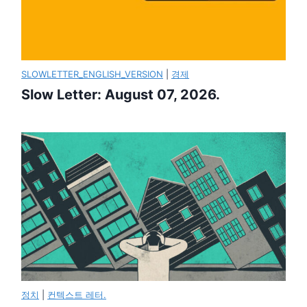
SLOWLETTER_ENGLISH_VERSION
|
경제
Slow Letter: August 07, 2026.
정치
|
컨텍스트 레터.