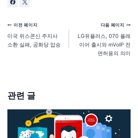
이전 페이지
다음 페이지
미국 위스콘신 주지사
LG유플러스, 070 플레
소환 실패, 공화당 압승
이어 출시와 mVoIP 전
면허용의 의미
관련 글