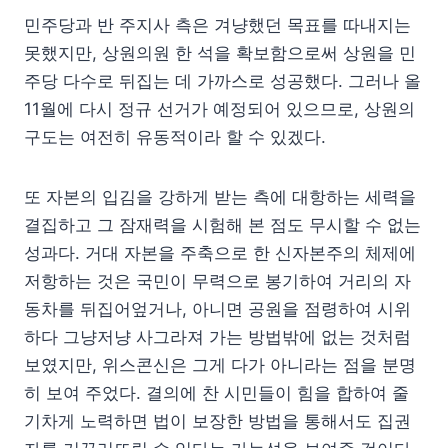
민주당과 반 주지사 측은 겨냥했던 목표를 따내지는
못했지만, 상원의원 한 석을 확보함으로써 상원을 민
주당 다수로 뒤집는 데 가까스로 성공했다. 그러나 올
11월에 다시 정규 선거가 예정되어 있으므로, 상원의
구도는 여전히 유동적이라 할 수 있겠다.
또 자본의 입김을 강하게 받는 측에 대항하는 세력을
결집하고 그 잠재력을 시험해 본 점도 무시할 수 없는
성과다. 거대 자본을 주축으로 한 신자본주의 체제에
저항하는 것은 국민이 무력으로 봉기하여 거리의 자
동차를 뒤집어엎거나, 아니면 공원을 점령하여 시위
하다 그냥저냥 사그라져 가는 방법밖에 없는 것처럼
보였지만, 위스콘신은 그게 다가 아니라는 점을 분명
히 보여 주었다. 결의에 찬 시민들이 힘을 합하여 줄
기차게 노력하면 법이 보장한 방법을 통해서도 집권