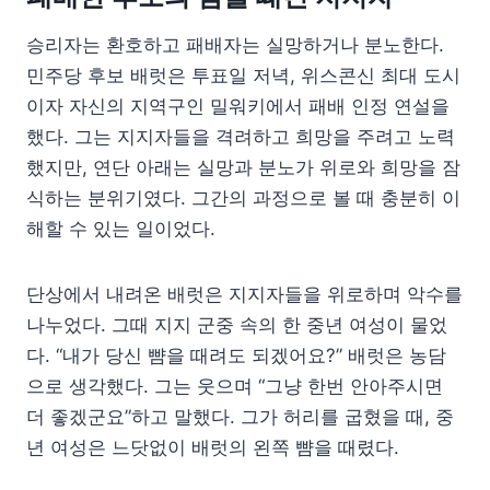
승리자는 환호하고 패배자는 실망하거나 분노한다.
민주당 후보 배럿은 투표일 저녁, 위스콘신 최대 도시
이자 자신의 지역구인 밀워키에서 패배 인정 연설을
했다. 그는 지지자들을 격려하고 희망을 주려고 노력
했지만, 연단 아래는 실망과 분노가 위로와 희망을 잠
식하는 분위기였다. 그간의 과정으로 볼 때 충분히 이
해할 수 있는 일이었다.
단상에서 내려온 배럿은 지지자들을 위로하며 악수를
나누었다. 그때 지지 군중 속의 한 중년 여성이 물었
다. “내가 당신 뺨을 때려도 되겠어요?” 배럿은 농담
으로 생각했다. 그는 웃으며 “그냥 한번 안아주시면
더 좋겠군요”하고 말했다. 그가 허리를 굽혔을 때, 중
년 여성은 느닷없이 배럿의 왼쪽 뺨을 때렸다.