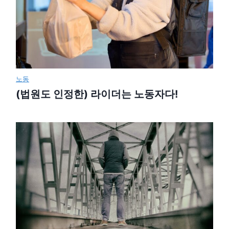
노동
(법원도 인정한) 라이더는 노동자다!