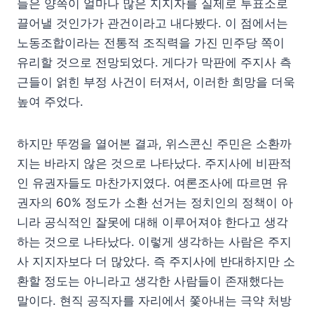
들은 양쪽이 얼마나 많은 지지자를 실제로 투표소로
끌어낼 것인가가 관건이라고 내다봤다. 이 점에서는
노동조합이라는 전통적 조직력을 가진 민주당 쪽이
유리할 것으로 전망되었다. 게다가 막판에 주지사 측
근들이 얽힌 부정 사건이 터져서, 이러한 희망을 더욱
높여 주었다.
하지만 뚜껑을 열어본 결과, 위스콘신 주민은 소환까
지는 바라지 않은 것으로 나타났다. 주지사에 비판적
인 유권자들도 마찬가지였다. 여론조사에 따르면 유
권자의 60% 정도가 소환 선거는 정치인의 정책이 아
니라 공식적인 잘못에 대해 이루어져야 한다고 생각
하는 것으로 나타났다. 이렇게 생각하는 사람은 주지
사 지지자보다 더 많았다. 즉 주지사에 반대하지만 소
환할 정도는 아니라고 생각한 사람들이 존재했다는
말이다. 현직 공직자를 자리에서 쫓아내는 극약 처방