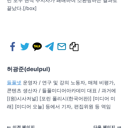
번 모두 현직 주지사가 패배하여 소환당하는 결과로
끝났다.[/box]
허광준(deulpul)
들풀넷
운영자 / 연구 및 강의 노동자, 매체 비평가,
콘텐츠 생산자 / 들풀미디어아카데미 대표 / 과거에
[(원)시사저널] [포린 폴리시(한국어판)] [미디어 미
래] [미디어 오늘] 등에서 기자, 편집위원 등 역임
이전 페이지
다음 페이지