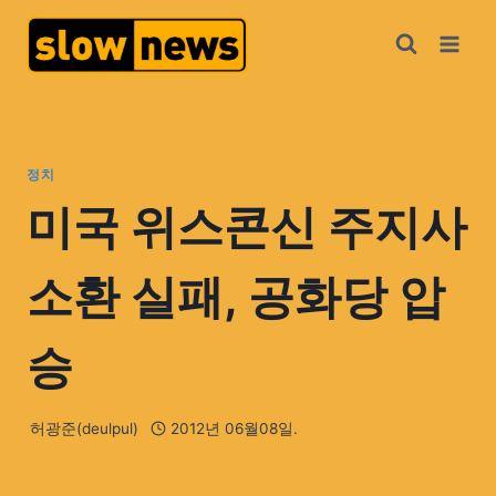
정치
미국 위스콘신 주지사
소환 실패, 공화당 압
승
허광준(deulpul)
2012년 06월08일.