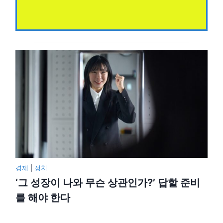
경제
|
정치
‘그 성장이 나와 무슨 상관인가?’ 답할 준비
를 해야 한다