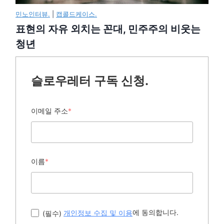
민노인터뷰.
|
캡콜드케이스.
표현의 자유 외치는 꼰대, 민주주의 비웃는
청년
슬로우레터 구독 신청.
이메일 주소
*
이름
*
에 동의합니다.
(필수)
개인정보 수집 및 이용