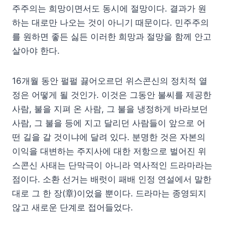
주주의는 희망이면서도 동시에 절망이다. 결과가 원
하는 대로만 나오는 것이 아니기 때문이다. 민주주의
를 원하면 좋든 싫든 이러한 희망과 절망을 함께 안고
살아야 한다.
16개월 동안 펄펄 끓어오르던 위스콘신의 정치적 열
정은 어떻게 될 것인가. 이것은 그동안 불씨를 제공한
사람, 불을 지펴 온 사람, 그 불을 냉정하게 바라보던
사람, 그 불을 등에 지고 달리던 사람들이 앞으로 어
떤 길을 갈 것이냐에 달려 있다. 분명한 것은 자본의
이익을 대변하는 주지사에 대한 저항으로 벌어진 위
스콘신 사태는 단막극이 아니라 역사적인 드라마라는
점이다. 소환 선거는 배럿이 패배 인정 연설에서 말한
대로 그 한 장(章)이었을 뿐이다. 드라마는 종영되지
않고 새로운 단계로 접어들었다.