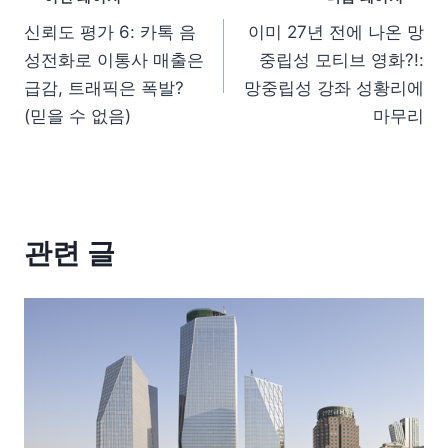
신뢰도 평가 6: 카톡 음
이미 27년 전에 나온 망
성전화로 이통사 매출은
중립성 모티브 영화?!:
급감, 트래픽은 폭발?
망중립성 강좌 성황리에
(믿을 수 없음)
마무리
관련 글