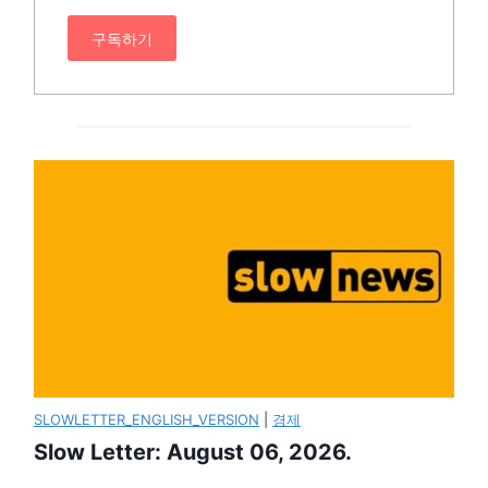
구독하기
SLOWLETTER_ENGLISH_VERSION
|
경제
Slow Letter: August 06, 2026.