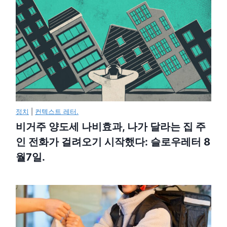
정치
|
컨텍스트 레터.
비거주 양도세 나비효과, 나가 달라는 집 주
인 전화가 걸려오기 시작했다: 슬로우레터 8
월7일.