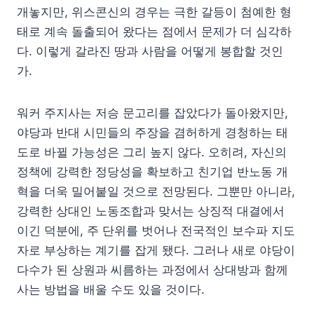
개놓지만, 위스콘신의 경우는 극한 갈등이 첨예한 형
태로 계속 돌출되어 왔다는 점에서 문제가 더 심각하
다. 이렇게 갈라진 땅과 사람을 어떻게 봉합할 것인
가.
워커 주지사는 저승 문고리를 잡았다가 돌아왔지만,
야당과 반대 시민들의 주장을 겸허하게 경청하는 태
도로 바뀔 가능성은 그리 높지 않다. 오히려, 자신의
정책에 강력한 정당성을 확보하고 친기업 반노동 개
혁을 더욱 밀어붙일 것으로 전망된다. 그뿐만 아니라,
강력한 상대인 노동조합과 맞서는 상징적 대결에서
이긴 덕분에, 주 단위를 벗어나 전국적인 보수파 지도
자로 부상하는 계기를 잡게 됐다. 그러나 새로 야당이
다수가 된 상원과 씨름하는 과정에서 상대방과 함께
사는 방법을 배울 수도 있을 것이다.