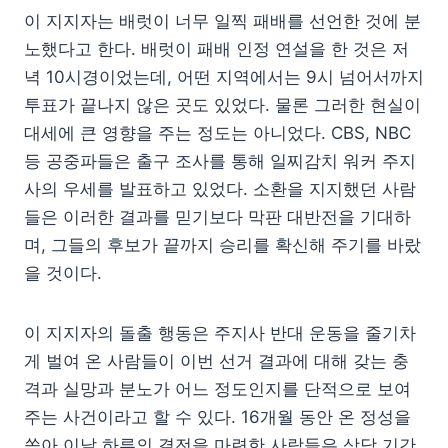
이 지지자는 배럿이 너무 일찍 패배를 선언한 것에 분
노했다고 한다. 배럿이 패배 인정 연설을 한 것은 저
녁 10시경이었는데, 어떤 지역에서는 9시 넘어서까지
투표가 끝나지 않은 곳도 있었다. 물론 그러한 현실이
대세에 큰 영향을 주는 정도는 아니었다. CBS, NBC
등 공중파들은 출구 조사를 통해 일찌감치 워커 주지
사의 우세를 발표하고 있었다. 소환을 지지했던 사람
들은 이러한 결과를 믿기보다 막판 대반전을 기대하
며, 그들의 후보가 끝까지 승리를 확신해 주기를 바랐
을 것이다.
이 지지자의 돌출 행동은 주지사 반대 운동을 줄기차
게 벌여 온 사람들이 이번 선거 결과에 대해 갖는 충
격과 실망과 분노가 어느 정도인지를 단적으로 보여
주는 사건이라고 할 수 있다. 16개월 동안 온 정성을
쏟아 이날 하루의 결전을 마련한 사람들은 상당 기간