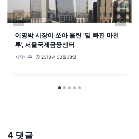
이명박 시장이 쏘아 올린 ‘밑 빠진 마천
루’, 서울국제금융센터
자작나무
2013년 03월08일.
4 댓글