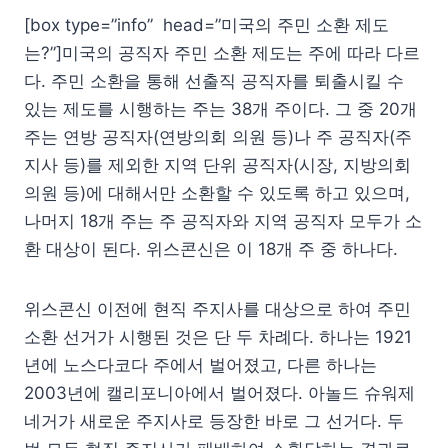
[box type=”info” head=”미국의 주민 소환 제도
는?”]미국의 공직자 주민 소환 제도는 주에 따라 다르
다. 주민 소환을 통해 선출직 공직자를 퇴출시킬 수
있는 제도를 시행하는 주는 38개 주이다. 그 중 20개
주는 연방 공직자(연방의회 의원 등)나 주 공직자(주
지사 등)를 제외한 지역 단위 공직자(시장, 지방의회
의원 등)에 대해서만 소환할 수 있도록 하고 있으며,
나머지 18개 주는 주 공직자와 지역 공직자 모두가 소
환 대상이 된다. 위스콘신은 이 18개 주 중 하나다.
위스콘신 이전에 현직 주지사를 대상으로 하여 주민
소환 선거가 시행된 것은 단 두 차례다. 하나는 1921
년에 노스다코다 주에서 벌어졌고, 다른 하나는
2003년에 캘리포니아에서 벌어졌다. 아놀드 슈워제
네거가 새로운 주지사로 등장한 바로 그 선거다. 두