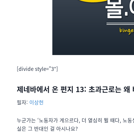
[divide style=”3″]
제네바에서 온 편지 13: 초과근로는 
필자:
이상헌
누군가는 ‘노동자가 게으르다, 더 열심히 뛸 때다, 노동
실은 그 반대인 걸 아시나요?