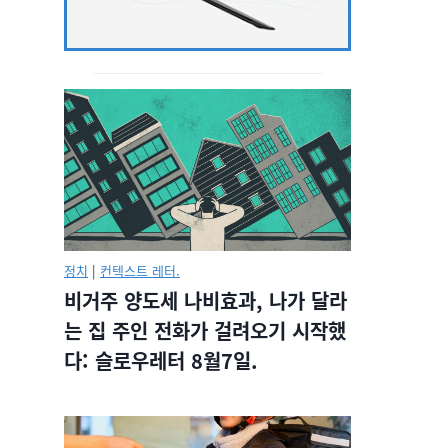
정치
|
컨텍스트 레터.
비거주 양도세 나비효과, 나가 달라
는 집 주인 전화가 걸려오기 시작했
다: 슬로우레터 8월7일.