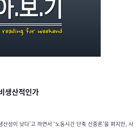
왜 비생산적인가
생산성이 낮다’고 하면서 ‘노동시간 단축 신중론’을 펴지만, 사