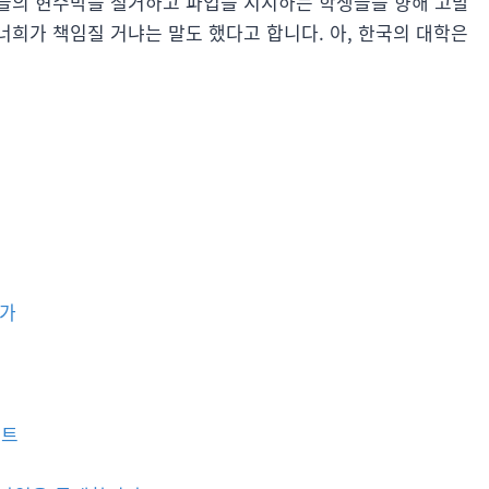
들의 현수막을 철거하고 파업을 지지하는 학생들을 향해 고발
희가 책임질 거냐는 말도 했다고 합니다. 아, 한국의 대학은
인가
인트