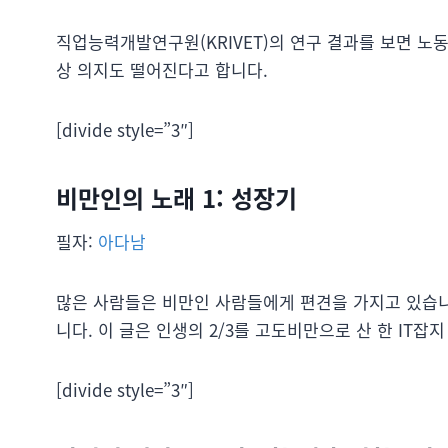
직업능력개발연구원(KRIVET)의 연구 결과를 보면 노
상 의지도 떨어진다고 합니다.
[divide style=”3″]
비만인의 노래 1: 성장기
필자:
아다남
많은 사람들은 비만인 사람들에게 편견을 가지고 있습니
니다. 이 글은 인생의 2/3를 고도비만으로 산 한 IT
[divide style=”3″]