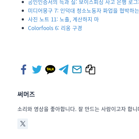
공인인증서의 득과 실: 보이스피싱 사고 은행 로
미디어몽구 7: 인덕대 청소노동자 파업을 협박하
사진 노트 11: 노출, 계산하지 마
Colorfools 6: 리옹 구경
써머즈
소리와 영상을 좋아합니다. 잘 만드는 사람이고자 합니