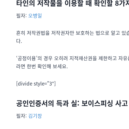
타인의 저작물을 이용할 때 확인할 8가
필자:
오병일
흔히 저작권법을 저작권자만 보호하는 법으로 알고 있
다.
‘공정이용’의 경우 오히려 지적재산권을 제한하고 자유
라면 한번 확인해 보세요.
[divide style=”3″]
공인인증서의 득과 실: 보이스피싱 사
필자:
김기창