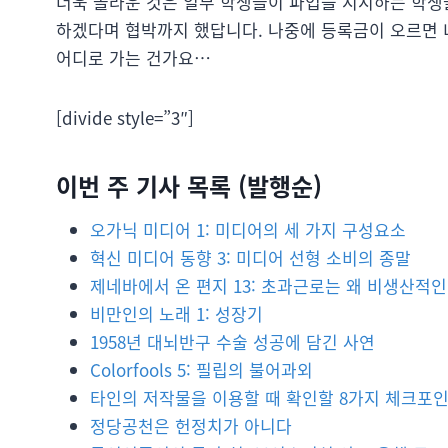
더욱 놀라운 것은 일부 학생들이 파업을 지지하는 학생
하겠다며 협박까지 했답니다. 나중에 등록금이 오르면 너
어디로 가는 건가요…
[divide style=”3″]
이번 주 기사 목록 (발행순)
오가닉 미디어 1: 미디어의 세 가지 구성요소
혁신 미디어 동향 3: 미디어 선형 소비의 종말
제네바에서 온 편지 13: 초과근로는 왜 비생산적
비만인의 노래 1: 성장기
1958년 대뇌반구 수술 성공에 담긴 사연
Colorfools 5: 필립의 불어과외
타인의 저작물을 이용할 때 확인할 8가지 체크포
정당공천은 헌정치가 아니다