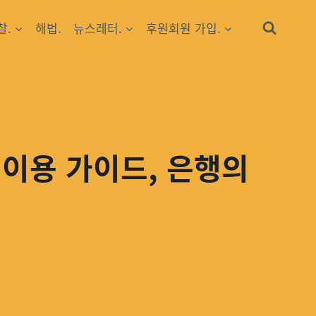
찰.
해법.
뉴스레터.
후원회원 가입.
 이용 가이드, 은행의