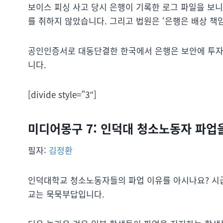
보이스 피싱 사고 당시 은행이 기록한 로그 파일을 보
를 취하지 않았습니다. 그리고 법원은 ‘은행은 배상 책
공인인증서로 대동단결한 한국에서 은행은 보안에 투자
니다.
[divide style=”3″]
미디어몽구 7: 인덕대 청소노동자 파업
필자:
김정환
인덕대학교 청소노동자들의 파업 이유를 아시나요? 시급 
교는 묵묵부답입니다.