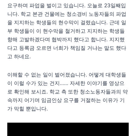
요구하며 파업을 벌이고 있습니다. 오늘로 23일째입
니다. 학교 본관 건물에는 청소경비 노동자들의 파업
을 지지하는 학생들의 현수막이 걸렸습니다. 근데 일
부 학생들이 이 현수막을 철거하고 지지하는 학생들
향해 고발하겠다며 협박까지 했다고 합니다. 지지했
다고 등록금 오르면 너희가 책임질 거냐는 말도 했다
고 하네요.
이해할 수 없는 일이 벌어졌습니다. 어떻게 대학생들
이 이럴 수가 있는 건지…… 자세한 이야기를 영상으
로 확인해 보시죠. 학교 측 또한 청소노동자들과의 약
속까지 어기며 임금인상 요구를 거절하는 이유가 기
가 막힐 뿐입니다.