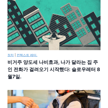
정치
|
컨텍스트 레터.
비거주 양도세 나비효과, 나가 달라는 집 주
인 전화가 걸려오기 시작했다: 슬로우레터 8
월7일.