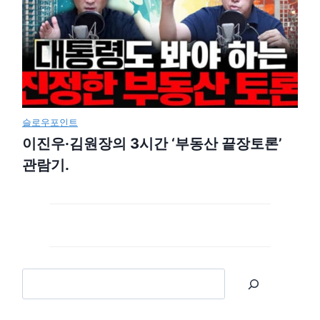
슬로우포인트
이진우·김원장의 3시간 ‘부동산 끝장토론’
관람기.