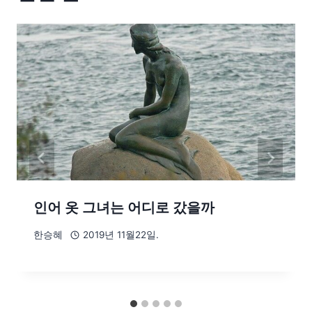
인어 옷 그녀는 어디로 갔을까
한승혜
2019년 11월22일.