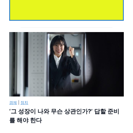
경제
|
정치
‘그 성장이 나와 무슨 상관인가?’ 답할 준비
를 해야 한다