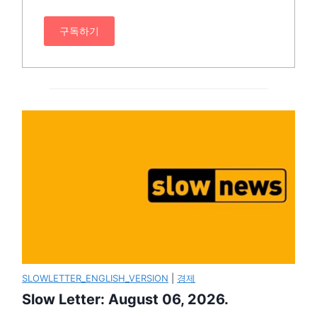
구독하기
SLOWLETTER_ENGLISH_VERSION
|
경제
Slow Letter: August 06, 2026.