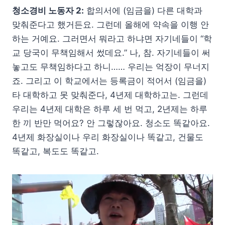
청소경비 노동자 2:
합의서에 (임금을) 다른 대학과
맞춰준다고 했거든요. 그런데 올해에 약속을 이행 안
하는 거예요. 그러면서 뭐라고 하냐면 자기네들이 “학
교 당국이 무책임해서 썼데요.” 나, 참. 자기네들이 써
놓고도 무책임하다고 하니…… 우리는 억장이 무너지
죠. 그리고 이 학교에서는 등록금이 적어서 (임금을)
타 대학하고 못 맞춰준다, 4년제 대학하고는. 그런데
우리는 4년제 대학은 하루 세 번 먹고, 2년제는 하루
한 끼 반만 먹어요? 안 그렇잖아요. 청소도 똑같아요.
4년제 화장실이나 우리 화장실이나 똑같고, 건물도
똑같고, 복도도 똑같고.