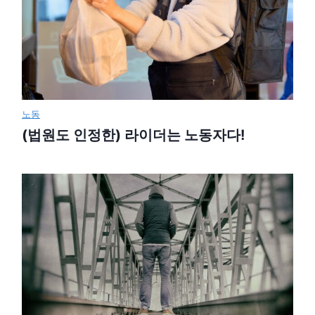
노동
(법원도 인정한) 라이더는 노동자다!