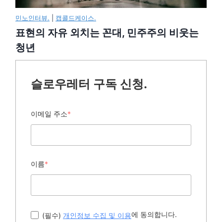
민노인터뷰.
|
캡콜드케이스.
표현의 자유 외치는 꼰대, 민주주의 비웃는
청년
슬로우레터 구독 신청.
이메일 주소
*
이름
*
에 동의합니다.
(필수)
개인정보 수집 및 이용