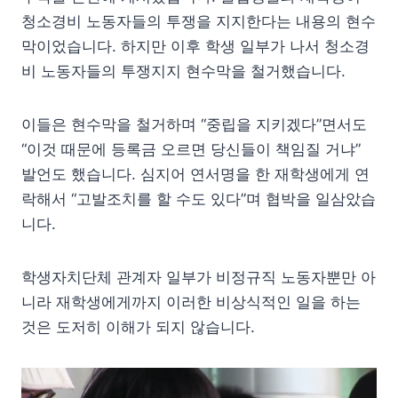
청소경비 노동자들의 투쟁을 지지한다는 내용의 현수
막이었습니다. 하지만 이후 학생 일부가 나서 청소경
비 노동자들의 투쟁지지 현수막을 철거했습니다.
이들은 현수막을 철거하며 “중립을 지키겠다”면서도
“이것 때문에 등록금 오르면 당신들이 책임질 거냐”
발언도 했습니다. 심지어 연서명을 한 재학생에게 연
락해서 “고발조치를 할 수도 있다”며 협박을 일삼았습
니다.
학생자치단체 관계자 일부가 비정규직 노동자뿐만 아
니라 재학생에게까지 이러한 비상식적인 일을 하는
것은 도저히 이해가 되지 않습니다.