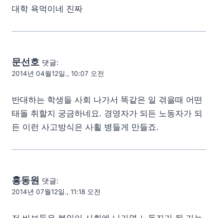
대학 욕먹이네 진짜
문선호
댓글:
2014년 04월12일., 10:07 오전
반대하는 학생들 사회 나가서 똑같은 일 겪을때 어떤
태돌 취할지 궁금하네요. 경영자가 되든 노동자가 되
든 이런 사고방식은 사횔 병들게 만들죠.
홍동원
댓글:
2014년 07월12일., 11:18 오전
저 바보들은 본인이 사회에 나가면 노동자가 될 가능