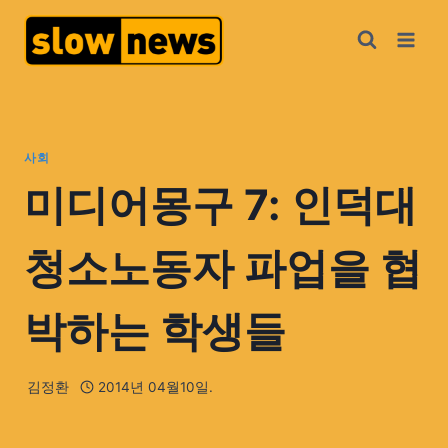
사회
미디어몽구 7: 인덕대
청소노동자 파업을 협
박하는 학생들
김정환
2014년 04월10일.