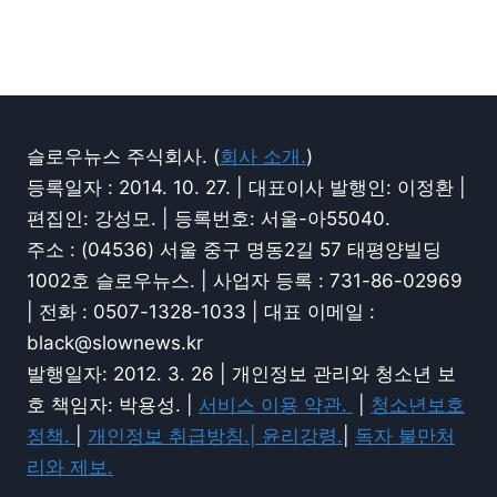
슬로우뉴스 주식회사. (
회사 소개.
)
등록일자 : 2014. 10. 27. | 대표이사 발행인: 이정환 |
편집인: 강성모. | 등록번호: 서울-아55040.
주소 : (04536) 서울 중구 명동2길 57 태평양빌딩
1002호 슬로우뉴스. | 사업자 등록 : 731-86-02969
| 전화 : 0507-1328-1033 | 대표 이메일 :
black@slownews.kr
발행일자: 2012. 3. 26 | 개인정보 관리와 청소년 보
호 책임자: 박용성. |
서비스 이용 약관.
|
청소년보호
정책.
|
개인정보 취급방침.|
윤리강령.
|
독자 불만처
리와 제보.