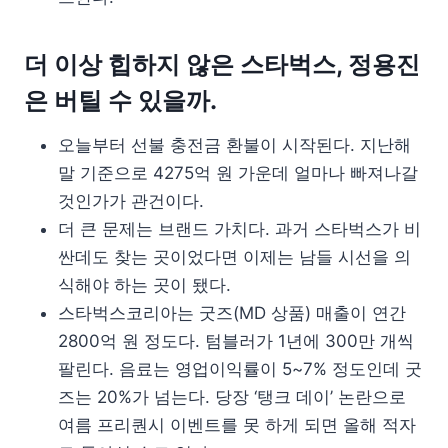
더 이상 힙하지 않은 스타벅스, 정용진
은 버틸 수 있을까.
오늘부터 선불 충전금 환불이 시작된다. 지난해
말 기준으로 4275억 원 가운데 얼마나 빠져나갈
것인가가 관건이다.
더 큰 문제는 브랜드 가치다. 과거 스타벅스가 비
싼데도 찾는 곳이었다면 이제는 남들 시선을 의
식해야 하는 곳이 됐다.
스타벅스코리아는 굿즈(MD 상품) 매출이 연간
2800억 원 정도다. 텀블러가 1년에 300만 개씩
팔린다. 음료는 영업이익률이 5~7% 정도인데 굿
즈는 20%가 넘는다. 당장 ‘탱크 데이’ 논란으로
여름 프리퀀시 이벤트를 못 하게 되면 올해 적자