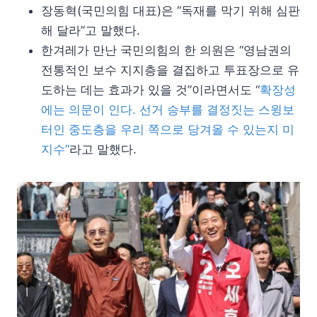
장동혁(국민의힘 대표)은 “독재를 막기 위해 심판
해 달라”고 말했다.
한겨레가 만난 국민의힘의 한 의원은 “영남권의
전통적인 보수 지지층을 결집하고 투표장으로 유
도하는 데는 효과가 있을 것”이라면서도 “
확장성
에는 의문이 인다. 선거 승부를 결정짓는 스윙보
터인 중도층을 우리 쪽으로 당겨올 수 있는지 미
지수”
라고 말했다.