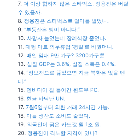
더 이상 힙하지 않은 스타벅스, 정용진은 버틸
수 있을까.
정용진은 스타벅스로 얼마를 벌었나.
“부동산은 빵이 아니다.”
사망자 늘었는데 장례식장 줄었다.
대형 마트 의무휴업 ‘평일’로 바꿨더니.
매입 임대 9만 가구? 3200가구뿐.
실질 GDP는 3.6%, 실질 소득은 0.4%.
“정보전으로 뚫었으면 지금 북한은 없을 텐
데.”
엔비디아 칩 들어간 윈도우 PC.
현금 바닥난 UN.
7월6일부터 외환 거래 24시간 가능.
마늘 생산도 소비도 줄었다.
외국인이 긁은 카드값 월 1조 원.
정용진이 격노할 자격이 있나?