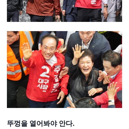
뚜껑을 열어봐야 안다.