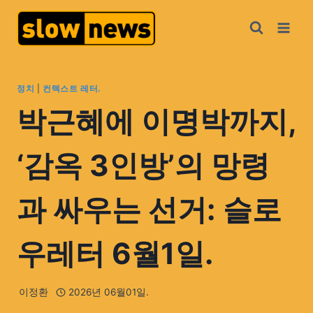
정치
|
컨텍스트 레터.
박근혜에 이명박까지,
‘감옥 3인방’의 망령
과 싸우는 선거: 슬로
우레터 6월1일.
이정환
2026년 06월01일.