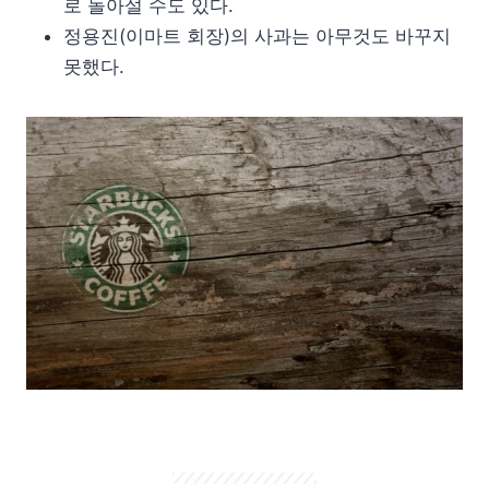
로 돌아설 수도 있다.
정용진(이마트 회장)의 사과는 아무것도 바꾸지
못했다.