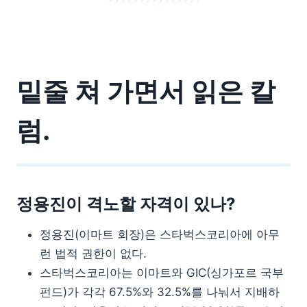
밑줄 쳐 가면서 읽은 칼
럼.
정용진이 격노할 자격이 있나?
정용진(이마트 회장)은 스타벅스코리아에 아무
런 법적 권한이 없다.
스타벅스코리아는 이마트와 GIC(싱가포르 국부
펀드)가 각각 67.5%와 32.5%를 나눠서 지배하