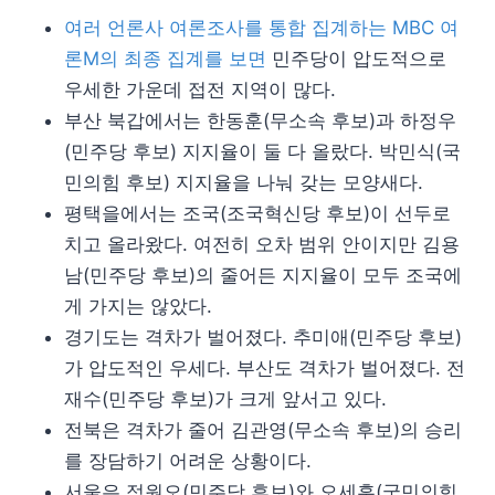
여러 언론사 여론조사를 통합 집계하는 MBC 여
론M의 최종 집계를 보면
민주당이 압도적으로
우세한 가운데 접전 지역이 많다.
부산 북갑에서는 한동훈(무소속 후보)과 하정우
(민주당 후보) 지지율이 둘 다 올랐다. 박민식(국
민의힘 후보) 지지율을 나눠 갖는 모양새다.
평택을에서는 조국(조국혁신당 후보)이 선두로
치고 올라왔다. 여전히 오차 범위 안이지만 김용
남(민주당 후보)의 줄어든 지지율이 모두 조국에
게 가지는 않았다.
경기도는 격차가 벌어졌다. 추미애(민주당 후보)
가 압도적인 우세다. 부산도 격차가 벌어졌다. 전
재수(민주당 후보)가 크게 앞서고 있다.
전북은 격차가 줄어 김관영(무소속 후보)의 승리
를 장담하기 어려운 상황이다.
서울은 정원오(민주당 후보)와 오세훈(국민의힘