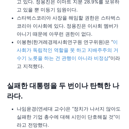
고 있다. 정용진은 이마트 지분 28.9%를 보유하
고 있을 뿐 미등기 임원이다.
스타벅스코리아 사장을 해임할 권한은 스타벅스
코리아 이사회에 있다. 정용진은 이사회 멤버가
아니기 때문에 아무런 권한이 없다.
이봉현(한겨레경제사회연구원 연구위원)은 “
이
사회가 독립적인 역할을 못 하고 지배주주의 거
수기 노릇을 하는 건 관행이 아니라 비정상
”이라
고 지적했다.
실패한 대통령을 두 번이나 탄핵한 나
라다.
나임윤경(연세대 교수)은 “정치가 나서지 않아도
실패한 기업 총수에 대해 시민이 단호해질 것”이
라고 전망했다.