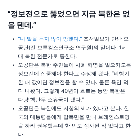
“정보전으로 뚫었으면 지금 북한은 없
을 텐데.”
“내 말을 듣지 않아 망했다.”
조선일보가 만난 오
공단(전 브루킹스연구소 연구원)의 말이다. 1세
대 북한 전문가로 통한다.
오공단은 북한 주민들이 사회 혁명을 일으키도록
정보전에 집중해야 한다고 주장해 왔다. “비행기
한 대 값이면 정보전을 할 수 있다. 물론 욕만 먹
다 나왔다. 그렇게 40년이 흐르는 동안 북한은
다량 핵탄두 소유국이 됐다.”
오공단은 북한에도 저항의 씨가 있다고 본다. 한
국의 대통령들에게 탈북민을 만나 브레인스토밍
을 하라 권유했는데 한 번도 성사된 적 없다고 한
다.