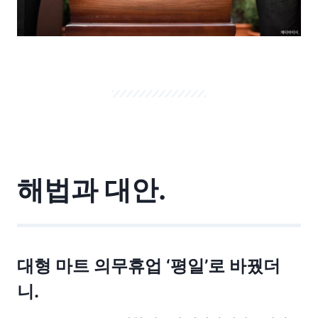
해법과 대안.
대형 마트 의무휴업 ‘평일’로 바꿨더
니.