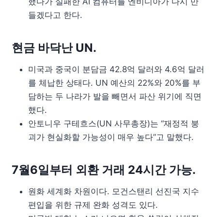
했다가 실패한 AI 컴퓨터를 엔비디아가 다시 만
들겠다고 한다.
현금 바닥난 UN.
미국과 중국이 분담금 42.8억 달러와 4.6억 달러
를 체납한 상태다. UN 예산의 22%와 20%를 부
담하는 두 나라가 발을 빼면서 파산 위기에 직면
했다.
안토니우 구테흐스(UN 사무총장)는 “재정적 붕
괴가 현실화할 가능성이 매우 높다”고 말했다.
7월6일부터 외환 거래 24시간 가능.
원화 세계화 차원이다. 모건스탠리 선진국 지수
편입을 위한 규제 완화 성격도 있다.