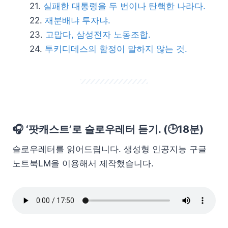
실패한 대통령을 두 번이나 탄핵한 나라다.
재분배냐 투자냐.
고맙다, 삼성전자 노동조합.
투키디데스의 함정이 말하지 않는 것.
🎧 ‘팟캐스트’로 슬로우레터 듣기. (🕒18분)
슬로우레터를 읽어드립니다. 생성형 인공지능 구글
노트북LM을 이용해서 제작했습니다.