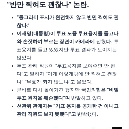
“반만 찍혀도 괜찮나” 논란.
“동그라미 표시가 완전하지 않고 반만 찍혀도 괜
찮나.”
이재명(대통령)이 투표 도중 투표용지를 들고나
와 손짓하며 부르는 장면이 카메라에
잡혔다. 투
표용지를 들고 있었지만 투표 결과가 보이지는
않았다.
투표 관리 직원이 “투표용지를 보여주면 안 된
다”고 말하자 “이게 이렇게밖에 안 찍혀도 괜찮
나” “무효가 되지 않느냐”고 물었다.
곧바로 다시 돌아가긴 했지만
국민의힘은 “비밀
투표 원칙을 훼손했다”며 반발
하고 있다.
선관위 관계자는 “기표 용지를 공개한 건 아니고
관리 직원도 보지 못했다”고 반박
했다.