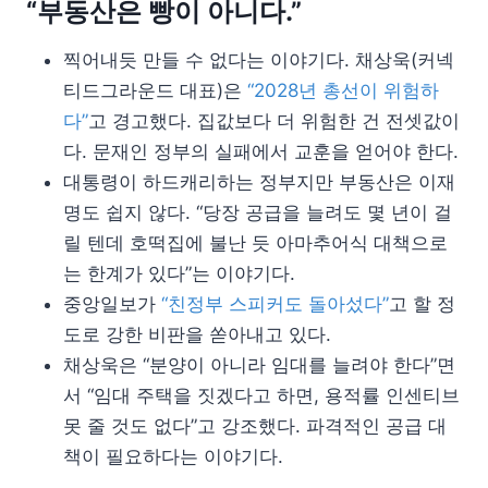
“부동산은 빵이 아니다.”
찍어내듯 만들 수 없다는 이야기다. 채상욱(커넥
티드그라운드 대표)은
“2028년 총선이 위험하
다”
고 경고했다. 집값보다 더 위험한 건 전셋값이
다. 문재인 정부의 실패에서 교훈을 얻어야 한다.
대통령이 하드캐리하는 정부지만 부동산은 이재
명도 쉽지 않다. “당장 공급을 늘려도 몇 년이 걸
릴 텐데 호떡집에 불난 듯 아마추어식 대책으로
는 한계가 있다”는 이야기다.
중앙일보가
“친정부 스피커도 돌아섰다”
고 할 정
도로 강한 비판을 쏟아내고 있다.
채상욱은 “분양이 아니라 임대를 늘려야 한다”면
서 “임대 주택을 짓겠다고 하면, 용적률 인센티브
못 줄 것도 없다”고 강조했다. 파격적인 공급 대
책이 필요하다는 이야기다.