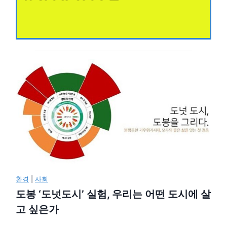
환경
|
사회
도봉 ‘도넛도시’ 실험, 우리는 어떤 도시에 살
고 싶은가