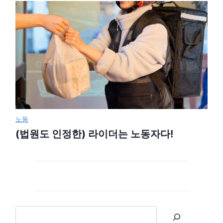
노동
(법원도 인정한) 라이더는 노동자다!