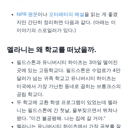
NPR 원문
이나
오터레터의 해설
을 읽는 게 좋겠
지만 간단히 정리하면 다음과 같다. (아래는 이
이야기의 스포일러가 있다.)
멜라니는 왜 학교를 떠났을까.
필드스톤과 유니버시티 하이츠는 3마일 떨어진
곳에 있는 고등학교다. 필드스톤은 수업료가 4만
달러가 넘는 귀족 학교고 유니버시티 하이츠는
미국에서 가장 가난한 동네로 꼽히는 브롱크스의
공립 학교다.
두 학교에 교환 학생 프로그램이 있었는데 멜라
니는 필드스톤에 간 첫날, 울부짖으면서 뛰쳐나
왔다. “이건 불공평해. 나는 집에 갈 거야.”
멜라니는 유니버시티 하이츠에서 가장 공부를 잘