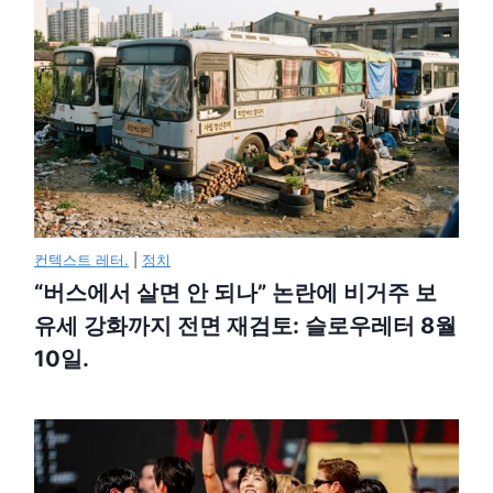
컨텍스트 레터.
|
정치
“버스에서 살면 안 되나” 논란에 비거주 보
유세 강화까지 전면 재검토: 슬로우레터 8월
10일.