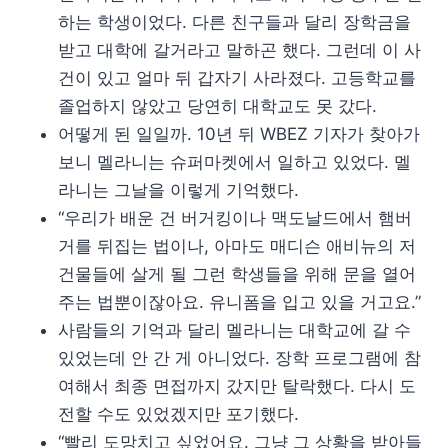
하는 학생이었다. 다른 친구들과 달리 장학금을
받고 대학에 갈거라고 말하곤 했다. 그런데 이 사
건이 있고 얼마 뒤 갑자기 사라졌다. 고등학교를
졸업하지 않았고 당연히 대학교도 못 갔다.
어떻게 된 일일까. 10년 뒤 WBEZ 기자가 찾아가
보니 멜라니는 슈퍼마켓에서 일하고 있었다. 멜
라니는 그날을 이렇게 기억했다.
“우리가 배운 건 버거킹이나 맥도날드에서 햄버
거를 뒤집는 법이나, 아마도 매디슨 애비뉴의 저
건물들에 살게 될 그런 학생들을 위해 문을 열어
주는 법뿐이잖아요. 유니폼을 입고 있을 거고요.”
사람들의 기억과 달리 멜라니는 대학교에 갈 수
있었는데 안 간 게 아니었다. 장학 프로그램에 참
여해서 최종 면접까지 갔지만 탈락했다. 다시 도
전할 수도 있었겠지만 포기했다.
“빨리 도망치고 싶었어요. 그냥 그 상황을 받아들