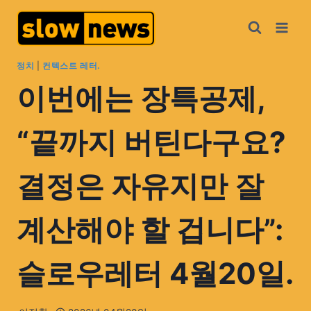
정치
|
컨텍스트 레터.
이번에는 장특공제,
“끝까지 버틴다구요?
결정은 자유지만 잘
계산해야 할 겁니다”:
슬로우레터 4월20일.