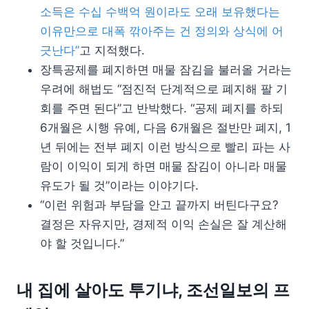
소득은 수십 수백억 원이라도 오래 보유했다는
이유만으로 대폭 깎아주는 건 정의와 상식에 어
긋난다”
고 지적했다.
장특공제를 폐지하면 매물 잠김을 불러올 거라는
우려에 해법도 “점진적 단계적으로 폐지해 팔 기
회를 주면 된다”고 반박했다. “공제 폐지를 하되
6개월은 시행 유예, 다음 6개월은 절반만 폐지, 1
년 뒤에는 전부 폐지 이런 방식으로 빨리 파는 사
람이 이익이 되게 하면 매물 잠김이 아니라 매물
유도가 될 것”이라는 이야기다.
“이런 위험과 부담을 안고 끝까지 버틴다구요?
결정은 자유지만, 경제적 이익 손실은 잘 계산해
야 할 것입니다.”
내 집에 살아도 투기냐, 조선일보의 프