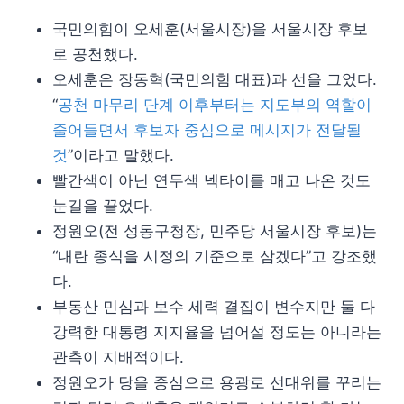
국민의힘이 오세훈(서울시장)을 서울시장 후보
로 공천했다.
오세훈은 장동혁(국민의힘 대표)과 선을 그었다.
“
공천 마무리 단계 이후부터는 지도부의 역할이
줄어들면서 후보자 중심으로 메시지가 전달될
것
”이라고 말했다.
빨간색이 아닌 연두색 넥타이를 매고 나온 것도
눈길을 끌었다.
정원오(전 성동구청장, 민주당 서울시장 후보)는
“내란 종식을 시정의 기준으로 삼겠다”고 강조했
다.
부동산 민심과 보수 세력 결집이 변수지만 둘 다
강력한 대통령 지지율을 넘어설 정도는 아니라는
관측이 지배적이다.
정원오가 당을 중심으로 용광로 선대위를 꾸리는