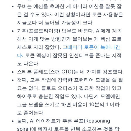
우버는 예산을 초과한 게 아니라 예산을 잘못 잡
은 걸 수도 있다. 이런 상황이라면 토큰 사용량은
지금보다 더 늘어날 가능성이 크다.
기획(프로토타이핑) 업무도 바뀐다. AI에게 계속
해서 이게 맞는 방향인가 물어보는 게 핵심 프로
세스로 자리 잡았다.
그때마다 토큰이 녹아나간
다.
토큰 맥싱이 잘못된 인센티브를 준다는 지적
도 나온다.
스티븐 폴레토(스팬 CTO)는 네 가지를 강조했다.
첫째, 모든 작업에 강력한 프런티어 모델을 쓸 필
요는 없다. 클로드 오퍼스가 필요한 작업이 있고
하이쿠로 충분한 작업도 있다. 다단계 모델에만
고급 모델을 쓰기로 하면 비용이 10분의 1 이하
로 줄어든다.
둘째, AI 에이전트가 추론 루프(Reasoning
spiral)에 빠져서 토큰을 반복 소모하는 것을 막