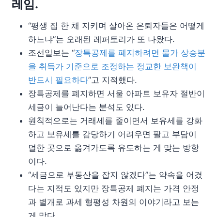
레임.
“평생 집 한 채 지키며 살아온 은퇴자들은 어떻게
하느냐”는 오래된 레퍼토리가 또 나왔다.
조선일보는 “
장특공제를 폐지하려면 물가 상승분
을 취득가 기준으로 조정하는 정교한 보완책이
반드시 필요하다
”고 지적했다.
장특공제를 폐지하면 서울 아파트 보유자 절반이
세금이 늘어난다는 분석도 있다.
원칙적으로는 거래세를 줄이면서 보유세를 강화
하고 보유세를 감당하기 어려우면 팔고 부담이
덜한 곳으로 옮겨가도록 유도하는 게 맞는 방향
이다.
“세금으로 부동산을 잡지 않겠다”는 약속을 어겼
다는 지적도 있지만 장특공제 폐지는 가격 안정
과 별개로 과세 형평성 차원의 이야기라고 보는
게 맞다.