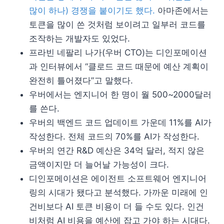
많이 하나) 경쟁을 붙이기도 했다.
아마존에서는
토큰을 많이 쓴 것처럼 보이려고 일부러 코드를
조작하는 개발자도 있었다.
프라빈 네팔리 나가(우버 CTO)는 디인포메이션
과 인터뷰에서 “클로드 코드 때문에 예산 계획이
완전히 틀어졌다”고 말했다.
우버에서는 엔지니어 한 명이 월 500~2000달러
를 쓴다.
우버의 백엔드 코드 업데이트 가운데 11%를 AI가
작성한다. 전체 코드의 70%를 AI가 작성한다.
우버의 연간 R&D 예산은 34억 달러, 적지 않은
금액이지만 더 늘어날 가능성이 크다.
디인포메이션은 에이전트 소프트웨어 엔지니어
링의 시대가 됐다고 분석했다. 가까운 미래에 인
건비보다 AI 토큰 비용이 더 들 수도 있다. 인건
비처럼 AI 비용을 예산에 잡고 가야 하는 시대다.