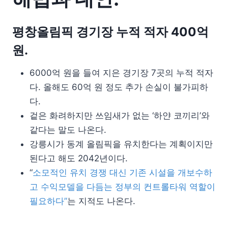
평창올림픽 경기장 누적 적자 400억
원.
6000억 원을 들여 지은 경기장 7곳의 누적 적자
다. 올해도 60억 원 정도 추가 손실이 불가피하
다.
겉은 화려하지만 쓰임새가 없는 ‘하얀 코끼리’와
같다는 말도 나온다.
강릉시가 동계 올림픽을 유치한다는 계획이지만
된다고 해도 2042년이다.
“
소모적인 유치 경쟁 대신 기존 시설을 개보수하
고 수익모델을 다듬는 정부의 컨트롤타워 역할이
필요하다”
는 지적도 나온다.