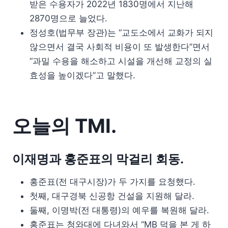
받은 수용자가 2022년 1830명에서 지난해
2870명으로 늘었다.
정성호(법무부 장관)는 “교도소에서 교화가 되지
않으면서 결국 사회적 비용이 또 발생한다”면서
“과밀 수용을 해소하고 시설을 개선해 교정의 실
효성을 높이겠다”고 말했다.
오늘의 TMI.
이재명과 홍준표의 막걸리 회동.
홍준표(전 대구시장)가 두 가지를 요청했다.
첫째, 대구경북 신공항 건설을 지원해 달라.
둘째, 이명박(전 대통령)의 예우를 복원해 달라.
홍준표는 청와대에 다녀와서 “MB 덕을 본 게 하