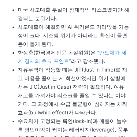
미국 사모대출 부실이 잠재적인 리스크였지만 해
결되는 분위기다.
사모대출이 해결되면 AI 위기론도 가라앉을 가능
성이 크다. 시스템 위기가 아니라는 확신이 들면
돈이 돌게 된다.
한상춘(한국경제신문 논설위원)은
“반도체가 세
계 경제의 초크 포인트”
라고 강조했다.
자유무역이 작동할 때는 JIT(Just in Time)로 재
고 비용을 줄이는 게 최선이었지만 위기 상황에
서는 JIC(Just in Case) 전략이 필요하다. 여유
재고를 가져가야 리스크를 줄일 수 있다는 이야
기다. 그 과정에서 수급 불균형이 심해지는 채찍
효과(bullwhip effect)가 나타난다.
수요처가 고정되는 록인(lock-in)과 매출이 늘수
록 영업이익이 커지는 레버리지(leverage), 풍부