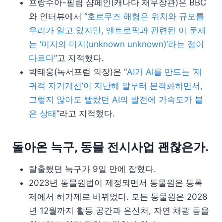
프랑수아-필립 샴페인(캐나다 재무장관)은 BBC
와 인터뷰에서 “
호르무즈 해협은 위치와 규모를
우리가 알고 있지만, 앤트로픽과 관련된 이 문제
는 ‘미지의 미지(unknown unknown)’라는 점이
다르다
”고 지적했다.
박태웅(녹서포럼 의장)은 “
AI가 AI를 만드는 ‘재
귀적 자기개선’이 지난해 말부터 본격화하면서,
그렇지 않아도 빨랐던 AI의 발전에 가속도가 붙
은 상태
”라고 지적했다.
돌아온 늑구, 동물 전시사업 괜찮은가.
탈출했던 늑구가 9일 만에 잡혔다.
2023년 동물원법이 제정되면서 동물원은 등록
제에서 허가제로 바뀌었다. 모든 동물원은 2028
년 12월까지 활동 공간과 은신처, 자연 채광 등을