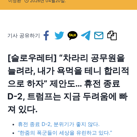
이정환
2026년 04월20일.
기사 공유하기
[슬로우레터]
“차라리 공무원을
늘려라, 내가 욕먹을 테니 합리적
으로 하자” 제안도… 휴전 종료
D-2, 트럼프는 지금 두려움에 빠
져 있다.
휴전 종료 D-2, 분위기가 좋지 않다.
“한줌의 폭군들이 세상을 유린하고 있다.”