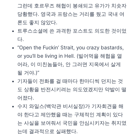
그런데 호르무즈 해협이 봉쇄되고 유가가 치솟자
당황했다. 영국과 프랑스는 거리를 뒀고 국내 여
론도 좋지 않았다.
트루스소셜에 쓴 과격한 포스트도 의도한 것이었
다.
“Open the Fuckin’ Strait, you crazy bastards,
or you’ll be living in Hell. (빌어먹을 해협을 열
어라, 이 미친놈들아, 안 그러면 지옥에서 살게
될 거야.)”
기자들이 전화를 걸 때마다 한마디씩 던지는 것
도 상황을 반전시키려는 의도였겠지만 약발이 떨
어졌다.
수지 와일스(백악관 비서실장)가 기자회견을 해
야 한다고 제안했을 때는 구체적인 계획이 있다
는 사실을 보여줘서 국민을 안심시키자는 취지였
는데 결과적으로 실패했다.