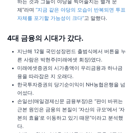
하는 것과 그들이 야당을 찍어줄지는 별개 문
제”라며
“지금 같은 야당의 모습이 반복되면 투표
자체를 포기할 가능성이 크다”
고 말했다.
4대 금융의 시대가 갔다.
지난해 12월 국민성장펀드 출범식에서 버튼을 누
른 사람은 박현주(미래에셋 회장)였다.
미래에셋증권의 시가총액이 우리금융과 하나금
융을 따라잡은 지 오래다.
한국투자증권의 당기순이익이 NH농협은행을 넘
어섰다.
손일선(매일경제신문 금융부장)은 “판이 바뀌는
근본 원인은 금융의 본질이 ‘자산의 규모’에서 ‘자
본의 효율’로 이동하고 있기 때문”이라고 분석했
다.