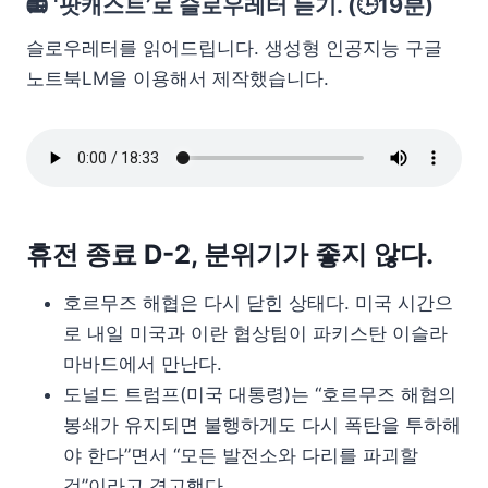
📻 ‘팟캐스트’로 슬로우레터 듣기. (🕒19분)
슬로우레터를 읽어드립니다. 생성형 인공지능 구글
노트북LM을 이용해서 제작했습니다.
휴전 종료 D-2, 분위기가 좋지 않다.
호르무즈 해협은 다시 닫힌 상태다. 미국 시간으
로 내일 미국과 이란 협상팀이 파키스탄 이슬라
마바드에서 만난다.
도널드 트럼프(미국 대통령)는 “호르무즈 해협의
봉쇄가 유지되면 불행하게도 다시 폭탄을 투하해
야 한다”면서 “모든 발전소와 다리를 파괴할
것”이라고 경고했다.