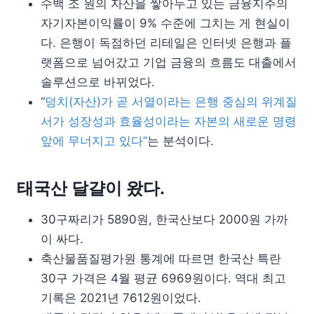
수백 조 원의 자산을 쌓아두고 있는 금융지주의
자기자본이익률이 9% 수준에 그치는 게 현실이
다. 은행이 독점하던 리테일은 인터넷 은행과 플
랫폼으로 넘어갔고 기업 금융의 흐름도 대출에서
솔루션으로 바뀌었다.
“
덩치(자산)가 곧 서열이라는 은행 중심의 위계질
서가 성장성과 효율성이라는 자본의 새로운 명령
앞에 무너지고 있다”
는 분석이다.
태국산 달걀이 왔다.
30구짜리가 5890원, 한국산보다 2000원 가까
이 싸다.
축산물품질평가원 통계에 따르면 한국산 특란
30구 가격은 4월 평균 6969원이다. 역대 최고
기록은 2021년 7612원이었다.