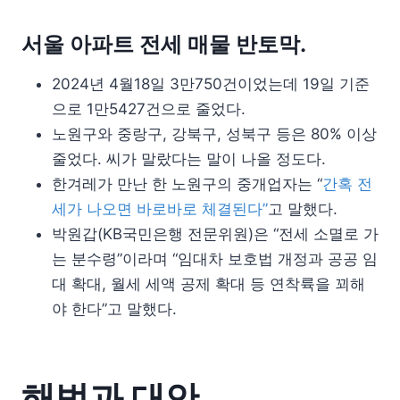
서울 아파트 전세 매물 반토막.
2024년 4월18일 3만750건이었는데 19일 기준
으로 1만5427건으로 줄었다.
노원구와 중랑구, 강북구, 성북구 등은 80% 이상
줄었다. 씨가 말랐다는 말이 나올 정도다.
한겨레가 만난 한 노원구의 중개업자는 “
간혹 전
세가 나오면 바로바로 체결된다”
고 말했다.
박원갑(KB국민은행 전문위원)은 “전세 소멸로 가
는 분수령”이라며 “임대차 보호법 개정과 공공 임
대 확대, 월세 세액 공제 확대 등 연착륙을 꾀해
야 한다”고 말했다.
해법과 대안.