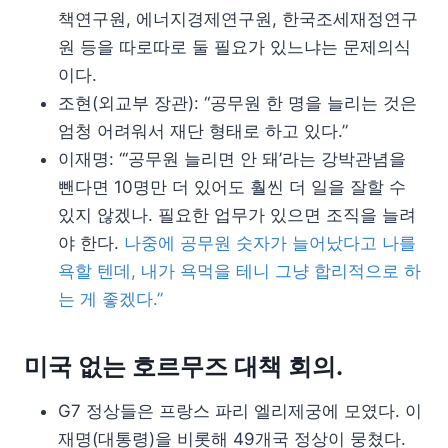
책연구원, 에너지경제연구원, 한국조세재정연구
원 등을 따로따로 둘 필요가 있느냐는 문제의식
이다.
조현(외교부 장관): “공무원 한 명을 늘리는 것은
엄청 어려워서 재단 형태로 하고 있다.”
이재명: “‘공무원 늘리면 안 돼’라는 강박관념을
뺀다면 10명만 더 있어도 훨씬 더 일을 잘할 수
있지 않겠나. 필요한 업무가 있으면 조직을 늘려
야 한다.
나중에 공무원 숫자가 늘어났다고 나를
욕할 텐데, 내가 욕먹을 테니 그냥 합리적으로 하
는 게 좋겠다.”
미국 없는 호르무즈 대책 회의.
G7 정상들은 프랑스 파리 엘리제궁에 모였다. 이
재명(대통령)을 비롯해 49개국 정상이 뭉쳤다.