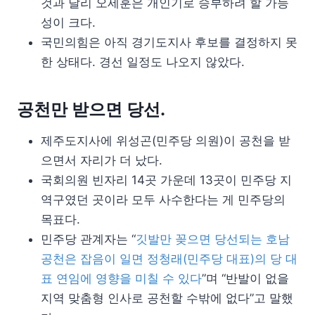
것과 달리 오세훈은 개인기로 승부하려 할 가능
성이 크다.
국민의힘은 아직 경기도지사 후보를 결정하지 못
한 상태다. 경선 일정도 나오지 않았다.
공천만 받으면 당선.
제주도지사에 위성곤(민주당 의원)이 공천을 받
으면서 자리가 더 났다.
국회의원 빈자리 14곳 가운데 13곳이 민주당 지
역구였던 곳이라 모두 사수한다는 게 민주당의
목표다.
민주당 관계자는 “
깃발만 꽂으면 당선되는 호남
공천은 잡음이 일면 정청래(민주당 대표)의 당 대
표 연임에 영향을 미칠 수 있다
”며 “반발이 없을
지역 맞춤형 인사로 공천할 수밖에 없다”고 말했