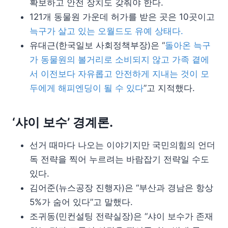
확보하고 안전 장치도 갖춰야 한다.
121개 동물원 가운데 허가를 받은 곳은 10곳이고
늑구가 살고 있는 오월드도 유예 상태다.
유대근(한국일보 사회정책부장)은 “
돌아온 늑구
가 동물원의 볼거리로 소비되지 않고 가족 곁에
서 이전보다 자유롭고 안전하게 지내는 것이 모
두에게 해피엔딩이 될 수 있다
”고 지적했다.
‘샤이 보수’ 경계론.
선거 때마다 나오는 이야기지만 국민의힘의 언더
독 전략을 찍어 누르려는 바람잡기 전략일 수도
있다.
김어준(뉴스공장 진행자)은 “부산과 경남은 항상
5%가 숨어 있다”고 말했다.
조귀동(민컨설팅 전략실장)은 “샤이 보수가 존재