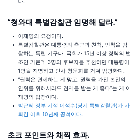
다.
“청와대 특별감찰관 임명해 달라.”
이재명의 요청이다.
특별감찰관은 대통령의 측근과 친척, 인척을 감
찰하는 독립 기구다. 국회가 15년 이상 경력의 법
조인 가운데 3명의 후보자를 추천하면 대통령이
1명을 지명하고 인사 청문회를 거쳐 임명한다.
“권력은 견제하는 게 맞고, 권력을 가진 본인의
안위를 위해서라도 견제를 받는 게 좋다”는 게 이
재명의 입장이다.
박근혜 정부 시절 이석수(당시 특별감찰관)가 사
퇴한 이후 10년째 공석이다.
초크 포인트와 채찍 효과.