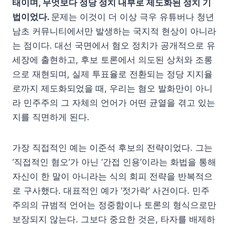
태이며, 무엇보다 정당 정치 내부로 제도화된 정치 기
법이었다.
문제는 이것이 더 이상 극우 유튜버나 청년
남초 커뮤니티에서만 발생하는 국지적 현상이 아니라
는 점이다. 대선 국면에서 혐오 정치가 공개적으로 유
세장에 출현하고, 후보 토론에서 의도된 상처와 조롱
으로 재현되며, 실제 투표율로 전환되는 정당 지지율
로까지 제도화되었을 때, 우리는 혐오 발화만이 아니
라 민주주의 그 자체의 언어가 어떤 균열을 겪고 있는
지를 직면하게 된다.
가장 직접적인 예는 이준석 후보의 전략이었다. 그는
‘직접적인 혐오’가 아닌 ‘간접 인용’이라는 화법을 통해
자신이 한 말이 아니라는 식의 회피 전략을 반복적으
로 구사했다. 대표적인 예가 ‘젓가락’ 사건이다. 민주
주의의 규범적 언어는 정중함이나 토론의 형식으로만
보장되지 않는다. 그보다 중요한 것은, 타자를 배제하