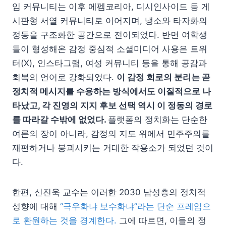
임 커뮤니티는 이후 에펨코리아, 디시인사이드 등 게
시판형 서열 커뮤니티로 이어지며, 냉소와 타자화의
정동을 구조화한 공간으로 전이되었다. 반면 여학생
들이 형성해온 감정 중심적 소셜미디어 사용은 트위
터(X), 인스타그램, 여성 커뮤니티 등을 통해 공감과
회복의 언어로 강화되었다.
이 감정 회로의 분리는 곧
정치적 메시지를 수용하는 방식에서도 이질적으로 나
타났고, 각 진영의 지지 후보 선택 역시 이 정동의 경로
를 따라갈 수밖에 없었다.
플랫폼의 정치화는 단순한
여론의 장이 아니라, 감정의 지도 위에서 민주주의를
재편하거나 붕괴시키는 거대한 작용소가 되었던 것이
다.
한편, 신진욱 교수는 이러한 2030 남성층의 정치적
성향에 대해
“극우화냐 보수화냐”라는 단순 프레임으
로 환원하는 것을 경계한다.
그에 따르면, 이들의 정