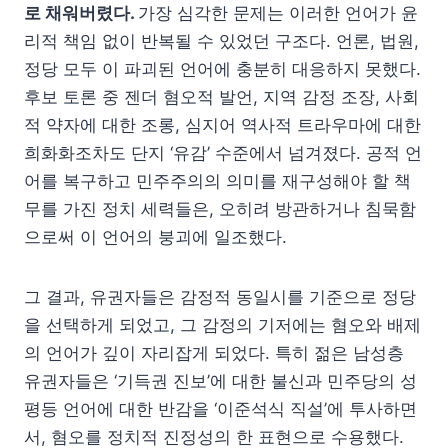
로 채워버렸다.
가장 심각한 문제는 이러한 언어가 윤
리적 책임 없이 반복될 수 있었던 구조다. 언론, 법원,
정당 모두 이 파괴된 언어에 충분히 대응하지 못했다.
후보 토론 중 젠더 혐오적 발언, 지역 감정 조장, 사회
적 약자에 대한 조롱, 심지어 역사적 트라우마에 대한
희화화조차도 단지 ‘유감’ 수준에서 넘겨졌다. 공적 언
어를 복구하고 민주주의의 의미를 재구성해야 할 책
무를 가진 정치 세력들은, 오히려 방관하거나 침묵함
으로써 이 언어의 붕괴에 일조했다.
그 결과, 유권자들은 감정적 동일시를 기준으로 정당
을 선택하게 되었고, 그 감정의 기저에는 혐오와 배제
의 언어가 깊이 자리잡게 되었다. 특히 젊은 남성층
유권자들은 ‘기득권 진보’에 대한 불신과 민주당의 성
평등 언어에 대한 반감을 ‘이준석식 직설’에 투사하면
서, 혐오를 정치적 진정성의 한 표현으로 수용했다.