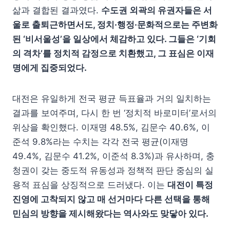
삶과 결합된 결과였다.
수도권 외곽의 유권자들은 서
울로 출퇴근하면서도, 정치·행정·문화적으로는 주변화
된 ‘비서울성’을 일상에서 체감하고 있다. 그들은 ‘기회
의 격차’를 정치적 감정으로 치환했고, 그 표심은 이재
명에게 집중되었다.
대전은 유일하게 전국 평균 득표율과 거의 일치하는
결과를 보여주며, 다시 한 번 ‘정치적 바로미터’로서의
위상을 확인했다. 이재명 48.5%, 김문수 40.6%, 이
준석 9.8%라는 수치는 각각 전국 평균(이재명
49.4%, 김문수 41.2%, 이준석 8.3%)과 유사하며, 충
청권이 갖는 중도적 유동성과 정책적 판단 중심의 실
용적 표심을 상징적으로 드러냈다. 이는
대전이 특정
진영에 고착되지 않고 매 선거마다 다른 선택을 통해
민심의 방향을 제시해왔다는 역사와도 맞닿아 있다.