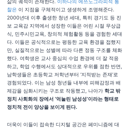
삶의 궤적이 존재한다.
이하나의 에쓰노그라피적 통
찰은
이 지점을 구체적이고 생생하게 조명해준다.
2000년대 이후 출생한 청년 세대, 특히 경기도 등 진
보 교육감 지역에서 성장한 이들은 어린 시절 무상급
식, 민주시민교육, 창의적 체험활동 등을 경험한 세대
다. 이들은 공식적으로는 평등한 교육 환경을 접했지
만, 실질적으로는 성별에 따라 다른 정동 구조를 체화
했다. 여학생은 교사 중심의 수업 환경에 더 잘 적응
하고, 학업 수행에서도 상대적으로 우위를 점한 반면,
남학생들은 초등학교 저학년부터 ‘지적받는 존재’로
경험되었다. 이는 남성 청년들 내부에 피해감정과 배
제감을 심화시키는 구조로 작동했고, 나아가
학교 밖
정치 사회화의 장에서 ‘억눌린 남성성’이라는 형태로
정치적 전이 양상을 보이게 된다.
더욱이 이들이 접속한 디지털 공간은 페미니즘에 대