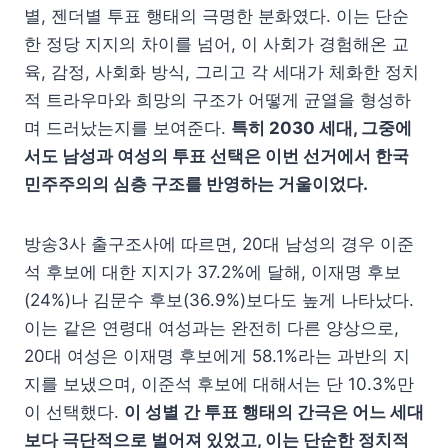
별, 젠더별 투표 행태의 극명한 분화였다. 이는 단순
한 정당 지지의 차이를 넘어, 이 사회가 경험해온 교
육, 감정, 사회화 방식, 그리고 각 세대가 체화한 정치
적 트라우마와 희망의 구조가 어떻게 균열을 형성하
며 드러났는지를 보여준다.
특히 2030 세대, 그중에
서도 남성과 여성의 투표 선택은 이번 선거에서 한국
민주주의의 심층 구조를 반영하는 거울이었다.
방송3사 출구조사에 따르면, 20대 남성의 경우 이준
석 후보에 대한 지지가 37.2%에 달해, 이재명 후보
(24%)나 김문수 후보(36.9%)보다도 높게 나타났다.
이는 같은 연령대 여성과는 완전히 다른 양상으로,
20대 여성은 이재명 후보에게 58.1%라는 과반의 지
지를 보냈으며, 이준석 후보에 대해서는 단 10.3%만
이 선택했다.
이 성별 간 투표 행태의 간극은 어느 세대
보다 극단적으로 벌어져 있었고, 이는 단순한 정치적