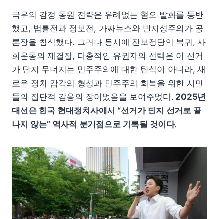
극우의 감정 동원 전략은 유례없는 혐오 발화를 동반
했고, 법률전과 정보전, 가짜뉴스와 반지성주의가 공
론장을 침식했다. 그러나 동시에 진보정당의 복귀, 사
회운동의 재결집, 다층적인 유권자의 선택은 이 선거
가 단지 무너지는 민주주의에 대한 탄식이 아니라, 새
로운 정치 감각의 형성과 민주주의 회복을 위한 시민
들의 집단적 감응의 장이었음을 보여주었다.
2025년
대선은 한국 현대정치사에서 “선거가 단지 선거로 끝
나지 않는” 역사적 분기점으로 기록될 것이다.