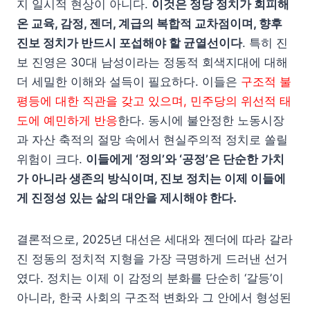
지 일시적 현상이 아니다.
이것은 정당 정치가 회피해
온 교육, 감정, 젠더, 계급의 복합적 교차점이며, 향후
진보 정치가 반드시 포섭해야 할 균열선이다
. 특히 진
보 진영은 30대 남성이라는 정동적 회색지대에 대해
더 세밀한 이해와 설득이 필요하다. 이들은
구조적 불
평등에 대한 직관을 갖고 있으며, 민주당의 위선적 태
도에 예민하게 반응
한다. 동시에 불안정한 노동시장
과 자산 축적의 절망 속에서 현실주의적 정치로 쏠릴
위험이 크다.
이들에게 ‘정의’와 ‘공정’은 단순한 가치
가 아니라 생존의 방식이며, 진보 정치는 이제 이들에
게 진정성 있는 삶의 대안을 제시해야 한다.
결론적으로, 2025년 대선은 세대와 젠더에 따라 갈라
진 정동의 정치적 지형을 가장 극명하게 드러낸 선거
였다. 정치는 이제 이 감정의 분화를 단순히 ‘갈등’이
아니라, 한국 사회의 구조적 변화와 그 안에서 형성된