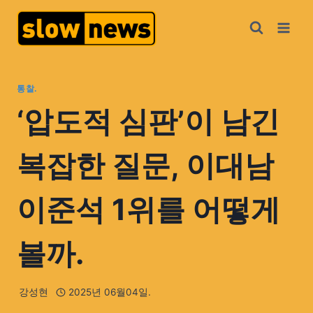
통찰.
‘압도적 심판’이 남긴
복잡한 질문, 이대남
이준석 1위를 어떻게
볼까.
강성현
2025년 06월04일.