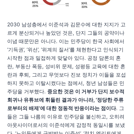
2030 남성층에서 이준석과 김문수에 대한 지지가 고
르게 분산되거나 높았던 것은, 단지 그들의 공약이나
이념 때문만은 아니다. 이는 민주당이 한국 사회에서
‘기득권’, ‘위선’, ‘위계의 질서’를 체현한다고 인식되기
시작한 점과 밀접하게 맞닿아 있다. 공정 담론의 혼
란, 부동산 폭등, 성비위 문제, 성평등 교육에 대한 혼
란과 후퇴, 그리고 무엇보다 진보 정치가 이들을 포섭
하지 못하고 이탈시켰다는 점에서, 청년 남성들은 민
주당을 거부했다.
중요한 것은 이 거부가 단지 보수적
회귀나 유튜브에 휘둘린 결과가 아니라, ‘정당한 주류
로부터의 배제’에 대한 정동적 반응이라는 점이다
. 그
들은 그들 나름의 이유로 민주당을 불신하고, 오히려
아웃사이더로서의 이준석에게 감정적 동일시를 보냈
다. ‘노인들에게 구박받는 이준석’, ‘정치 엘리트에게