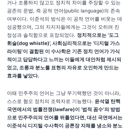
거나 조롱하지 않고도 정치적 차이를 주장할 수 있는
공존의 문법, 즉 공적 언어(public language)의 존속
여부이다. 이준석의 방식은 이 공적 언어를 비웃는 데
성공했으며, 그의 지지자들에게는 그것이 오히려 진
정성과 솔직함으로 포장되었다.
정치적으로는 ‘도그
휘슬(dog whistle)’, 사회심리적으로는 ‘디지털 가스
라이팅’이 결합된 이 수사학은 기존 정치 언어가 가식
적이고 답답하다고 느끼는 이들에게 대안처럼 제시되
었고, 조롱과 분노를 표현의 자유로 오인하게 만드는
효과를 낳았다.
이때 민주주의 언어는 그냥 무기력했던 것이 아니라,
스스로 혐오 정치의 조력자로 기능했다.
윤석열 탄핵
국면에서의 법률전쟁(lawfare)이 ‘법적 꼼수’의 방법
으로 민주주의의 언어를 뒤틀었다면, 대선 국면에서는
이준석식 디지털 수사학이 공론장 자체를 냉소와 분노