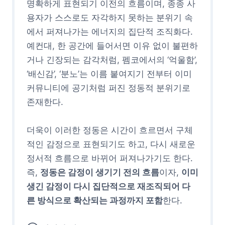
명확하게 표현되기 이전의 흐름이며, 종종 사
용자가 스스로도 자각하지 못하는 분위기 속
에서 퍼져나가는 에너지의 집단적 조직화다.
예컨대, 한 공간에 들어서면 이유 없이 불편하
거나 긴장되는 감각처럼, 펨코에서의 ‘억울함’,
‘배신감’, ‘분노’는 이름 붙여지기 전부터 이미
커뮤니티에 공기처럼 퍼진 정동적 분위기로
존재한다.
더욱이 이러한 정동은 시간이 흐르면서 구체
적인 감정으로 표현되기도 하고, 다시 새로운
정서적 흐름으로 바뀌어 퍼져나가기도 한다.
즉,
정동은 감정이 생기기 전의 흐름
이자,
이미
생긴 감정이 다시 집단적으로 재조직되어 다
른 방식으로 확산되는 과정까지 포함
한다.