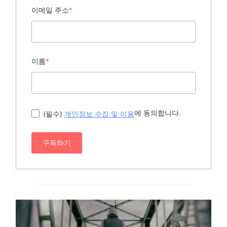
이메일 주소
*
이름
*
에 동의합니다.
(필수)
개인정보 수집 및 이용
구독하기