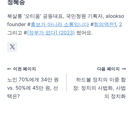
정혜승
북살롱 '오티움' 공동대표, 국민청원 기획자, alookso
founder #
홍보가 아니라 소통입니다
#
힘의역전1
,
2
그리고 #
[정부가 없다] (2023)
썼어요.
이전 페이지
다음 페이지
노인 70%에게 34만 원
하드볼 정치의 이중 함
vs. 50%에 45만 원, 선
정: 정치의 사법화, 사법
택은?
의 정치화