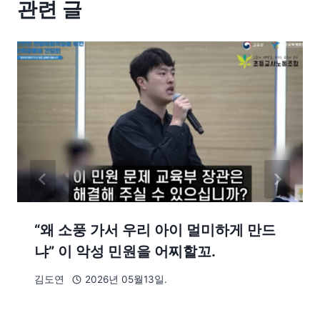
관련 글
“왜 소풍 가서 우리 아이 멀미하게 만드
냐” 이 악성 민원을 어찌할꼬.
김도연
2026년 05월13일.