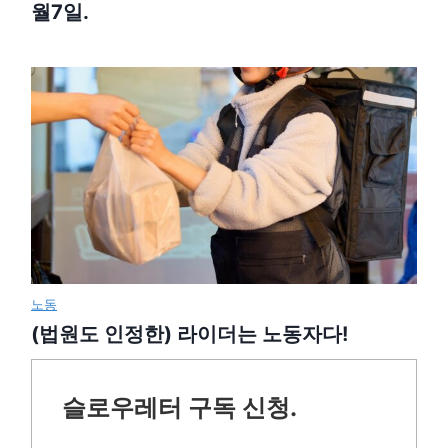
월7일.
노동
(법원도 인정한) 라이더는 노동자다!
슬로우레터 구독 신청.