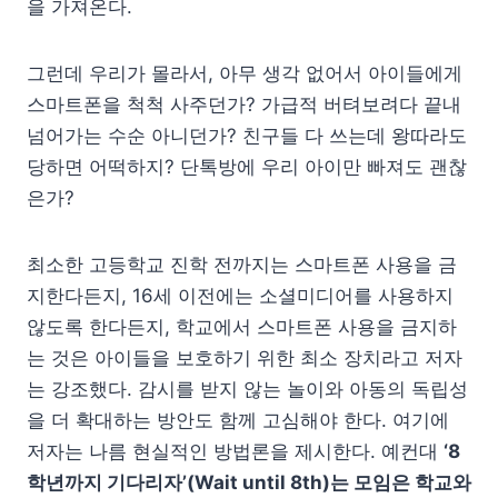
을 가져온다.
그런데 우리가 몰라서, 아무 생각 없어서 아이들에게
스마트폰을 척척 사주던가? 가급적 버텨보려다 끝내
넘어가는 수순 아니던가? 친구들 다 쓰는데 왕따라도
당하면 어떡하지? 단톡방에 우리 아이만 빠져도 괜찮
은가?
최소한 고등학교 진학 전까지는 스마트폰 사용을 금
지한다든지, 16세 이전에는 소셜미디어를 사용하지
않도록 한다든지, 학교에서 스마트폰 사용을 금지하
는 것은 아이들을 보호하기 위한 최소 장치라고 저자
는 강조했다. 감시를 받지 않는 놀이와 아동의 독립성
을 더 확대하는 방안도 함께 고심해야 한다. 여기에
저자는 나름 현실적인 방법론을 제시한다. 예컨대
‘8
학년까지 기다리자’(Wait until 8th)는 모임은 학교와