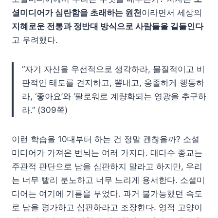
셜미디어가 심란함을 초래하는 원천
이라면서 세상의
지혜로운 전통과 정반대 방식으로 사람들을 길들인다
고 우려했다.
“자기 자신을 우선적으로 생각하라, 물질적이고 비
판적인 태도를 견지하고, 뽐내고, 옹졸하게 행동하
라, ‘좋아요’와 ‘팔로워로 계량화되는 영광을 추구하
라.” (309쪽)
이런 학습을 10대부터 하는 건 정말 괜찮을까? 소셜
미디어가 가져온 번뇌는 여러 가지다. 대다수 종교는
주관적 판단으로 남을 심판하지 말라고 하지만, 우리
는 너무 빨리 분노하고 너무 느리게 용서한다. 소셜미
디어는 여기에 기름을 부었다. 과거 불가능했던 속도
로 남을 평가하고 심판하라고 조장한다. 영적 고양이