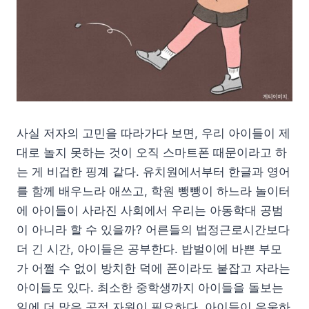
사실 저자의 고민을 따라가다 보면, 우리 아이들이 제
대로 놀지 못하는 것이 오직 스마트폰 때문이라고 하
는 게 비겁한 핑계 같다. 유치원에서부터 한글과 영어
를 함께 배우느라 애쓰고, 학원 뺑뺑이 하느라 놀이터
에 아이들이 사라진 사회에서 우리는 아동학대 공범
이 아니라 할 수 있을까? 어른들의 법정근로시간보다
더 긴 시간, 아이들은 공부한다. 밥벌이에 바쁜 부모
가 어쩔 수 없이 방치한 덕에 폰이라도 붙잡고 자라는
아이들도 있다. 최소한 중학생까지 아이들을 돌보는
일에 더 많은 공적 자원이 필요하다. 아이들이 우울하