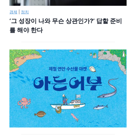
경제
|
정치
‘그 성장이 나와 무슨 상관인가?’ 답할 준비
를 해야 한다