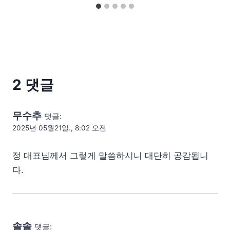
2 댓글
무수추
댓글:
2025년 05월21일., 8:02 오전
정 대표님께서 그렇게 말씀하시니 대단히 공감됩니
다.
솔솔
댓글: