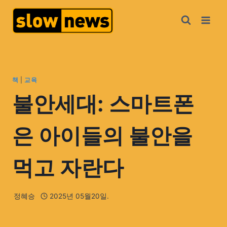
책
|
교육
불안세대: 스마트폰
은 아이들의 불안을
먹고 자란다
정혜승
2025년 05월20일.