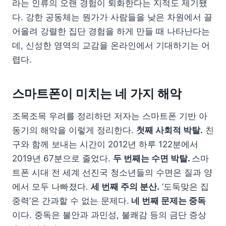
라는 인류의 오랜 경험이 퇴화한다는 지적도 제기됐
다. 강한 공동체는 뭔가가 사람들을 낮은 차원에서 끌
어올려 강렬한 집단 경험을 하게 만들 때 나타난다는
데, 신성한 영역의 교감을 온라인에서 기대하기는 어
렵다.
스마트폰이 미치는 네 가지 해악
조목조목 우려를 정리하던 저자는 스마트폰 기반 아
동기의 해악을 이렇게 정리한다.
첫째 사회적 박탈.
친
구와 함께 보내는 시간이 2012년 하루 122분에서
2019년 67분으로 줄었다.
두 번째는 수면 박탈.
스마
트폰 시대 전 세계 선진국 청소년들의 수면은 질과 양
에서 모두 나빠졌다.
세 번째 주의 분산.
‘도둑맞은 집
중력’은 간과할 수 없는 문제다.
네 번째 문제는 중독
이다. 중독은 불안과 과민성, 불쾌감 등의 금단 증상