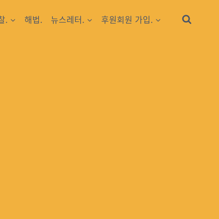
찰.
해법.
뉴스레터.
후원회원 가입.