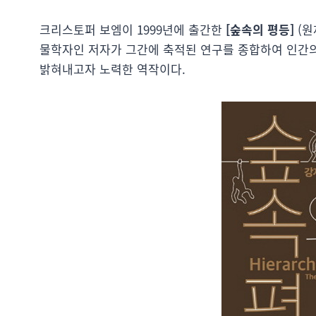
크리스토퍼 보엠이 1999년에 출간한
[숲속의 평등]
(원제
물학자인 저자가 그간에 축적된 연구를 종합하여 인간의
밝혀내고자 노력한 역작이다.