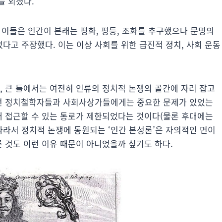
을 외쳤다.
르는 이들은 인간이 본래는 평화, 평등, 조화를 추구했으나 문명의
다고 주장했다. 이는 이상 사회를 위한 급진적 정치, 사회 운동
, 큰 틀에서는 여전히 인류의 정치적 논쟁의 골간에 자리 잡고
랐던 정치철학자들과 사회사상가들에게는 중요한 문제가 있었는
해 접근할 수 있는 통로가 제한되었다는 것이다(물론 후대에는
따라서 정치적 논쟁에 동원되는 ‘인간 본성론’은 자의적인 면이
른 것도 이런 이유 때문이 아니었을까 싶기도 하다.