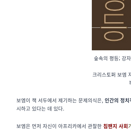
숲속의 평등; 강
크리스토퍼 보엠 지
보엠이 책 서두에서 제기하는 문제의식은,
인간의 정치
시하고 있다는 데 있다.
보엠은 먼저 자신이 아프리카에서 관찰한
침팬지 사회