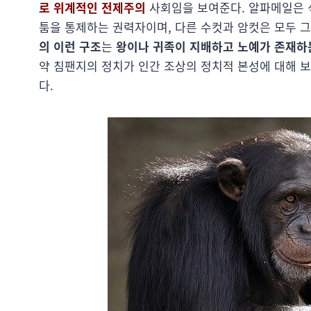
로 위계적인 전제주의
사회임을 보여준다. 알파메일은 
툼을 통제하는 권력자이며, 다른 수컷과 암컷은 모두 
의 이런 구조
는
왕이나 귀족이 지배하고 노예가 존재하는
약 침팬지의 정치가 인간 조상의 정치적 본성에 대해 
다.