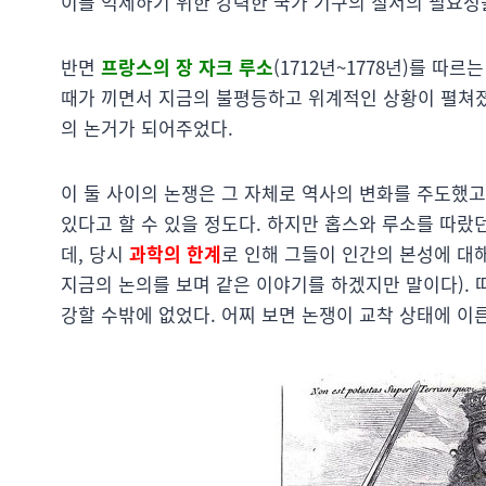
이를 억제하기 위한 강력한 국가 기구의 질서의 필요성
반면
프랑스의 장 자크 루소
(1712년~1778년)를 따
때가 끼면서 지금의 불평등하고 위계적인 상황이 펼쳐졌
의 논거가 되어주었다.
이 둘 사이의 논쟁은 그 자체로 역사의 변화를 주도했고
있다고 할 수 있을 정도다. 하지만 홉스와 루소를 따
데, 당시
과학의 한계
로 인해 그들이 인간의 본성에 대
지금의 논의를 보며 같은 이야기를 하겠지만 말이다). 
강할 수밖에 없었다. 어찌 보면 논쟁이 교착 상태에 이