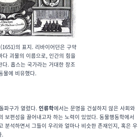
(1651)의 표지. 리바이어던은 구약
 바다 괴물의 이름으로, 인간의 힘을
한다. 홉스는 국가라는 거대한 창조
 동물에 비유했다.
 돌파구가 열렸다.
인류학
에서는 문명을 건설하지 않은 사회와
의 보편성을 끌어내고자 하는 노력이 있었다. 동물행동학에서
고 분석하면서 그들이 우리와 얼마나 비슷한 존재인지, 혹은 우
.