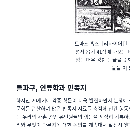
토마스 홉스, [리바이어던] 
성서 욥기 41장에 나오는
넘는 매우 강한 동물을 뜻
물을 이
돌파구, 인류학과 민족지
하지만 20세기에 각종 학문이 더욱 발전하면서 논쟁에
문화를 관찰하며 많은
민족지 자료
를 축적해 인간 행동
는 우리의 사촌 종인 유인원들의 행동을 세심히 기록하
리와 무엇이 다른지에 대한 논의를 계속해서 발전시켰다