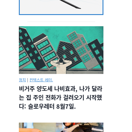
정치
|
컨텍스트 레터.
비거주 양도세 나비효과, 나가 달라
는 집 주인 전화가 걸려오기 시작했
다: 슬로우레터 8월7일.