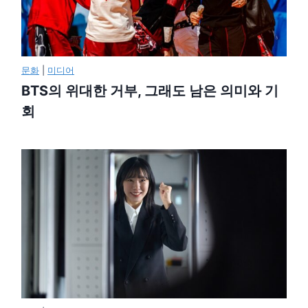
문화
|
미디어
BTS의 위대한 거부, 그래도 남은 의미와 기
회