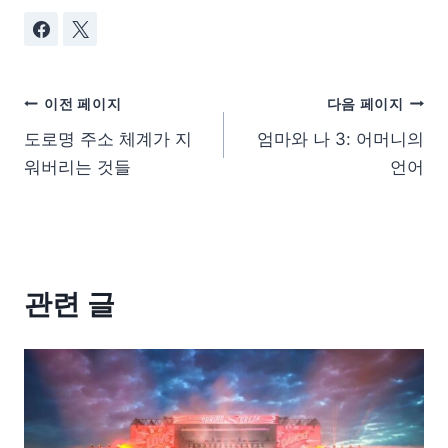
이전 페이지
다음 페이지
도로명 주소 체계가 지
엄마와 나 3: 어머니의
워버리는 것들
언어
관련 글