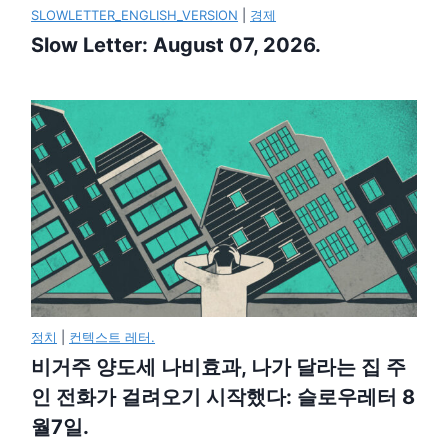
SLOWLETTER_ENGLISH_VERSION
|
경제
Slow Letter: August 07, 2026.
정치
|
컨텍스트 레터.
비거주 양도세 나비효과, 나가 달라는 집 주
인 전화가 걸려오기 시작했다: 슬로우레터 8
월7일.