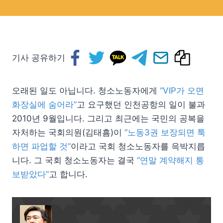
기사 공유하기
오래된 일도 아닙니다. 청소노동자에게
“VIP가 오면
화장실에 숨어라”
고 요구했던 인천공항의 일이 불과
2010년 9월입니다. 그리고 최근에는 국민의 공복을
자처하는 국회의원(김태흠)이
“노동3권 보장되면 툭
하면 파업할 것”
이라고 국회 청소노동자를 윽박지릅
니다. 그 국회 청소노동자는 결국
“연말 계약해지 통
보받았다”
고 합니다.