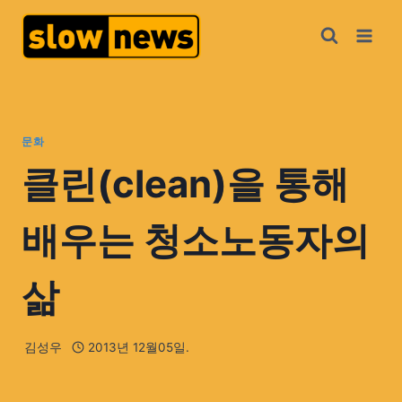
문화
클린(clean)을 통해
배우는 청소노동자의
삶
김성우
2013년 12월05일.