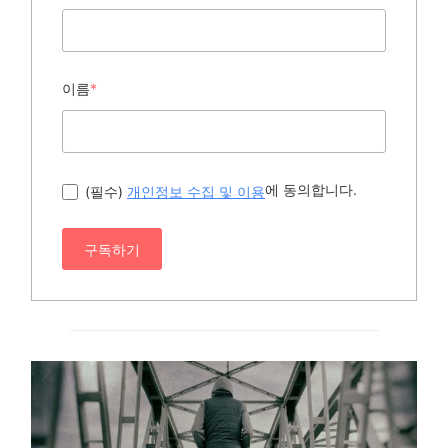
이름
*
에 동의합니다.
(필수)
개인정보 수집 및 이용
구독하기