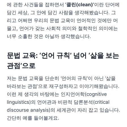
에 관한 사건들을 접하면서
‘클린(clean)’
이란 단어에
담긴 세상, 그 안에 담긴 사람을 생각해봤습니다. 그
리고 어쩌면 우리의 문법 교육이 언어적인 것에만 머
물고, 언어가 갖는 사회적 의미와 철학적인 의미에는
너무 소홀한 것은 아닐까 생각했습니다.
문법 교육: ‘언어 규칙’ 넘어 ‘삶을 보는
관점’으로
저는 문법 교육을 단순히 ‘언어의 규칙’이 아닌 ‘삶을
바라보는 관점’으로 재구성하자고 이야기해왔습니다.
이런 제 생각의 바탕에는 인지언어학(cognitive
linguistics)의 언어관과 비판적 담론분석(critical
discourse analysis)의 세계관이 자리 잡고 있습니다.
간단히 예를 들어볼게요.