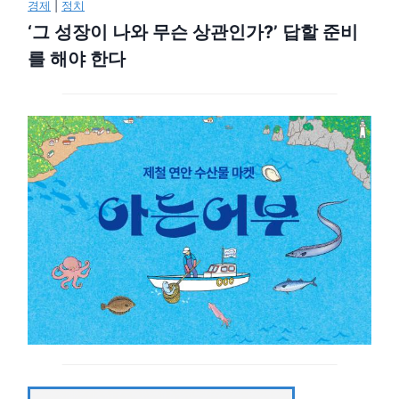
경제
|
정치
‘그 성장이 나와 무슨 상관인가?’ 답할 준비
를 해야 한다