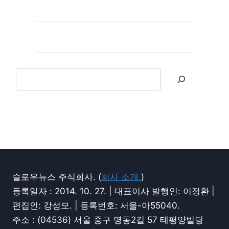
슬로우뉴스 주식회사. (
회사 소개.
)
등록일자 : 2014. 10. 27. | 대표이사 발행인: 이정환 |
편집인: 강성모. | 등록번호: 서울-아55040.
주소 : (04536) 서울 중구 명동2길 57 태평양빌딩