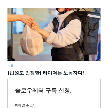
노동
(법원도 인정한) 라이더는 노동자다!
슬로우레터 구독 신청.
이메일 주소
*