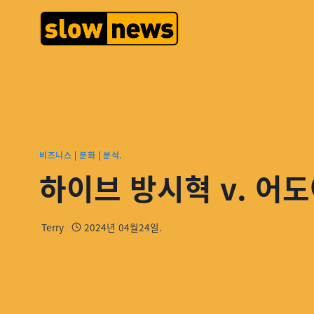
비즈니스
|
문화
|
분석.
하이브 방시혁 v. 어
Terry
2024년 04월24일.