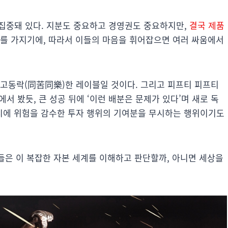
 집중돼 있다. 지분도 중요하고 경영권도 중요하지만,
결국 제품
를 가지기에, 따라서 이들의 마음을 휘어잡으면 여러 싸움에서
동고동락(同苦同樂)한 레이블일 것이다. 그리고 피프티 피프티
)에서 봤듯, 큰 성공 뒤에 ‘이런 배분은 문제가 있다’며 새로 독
시에 위험을 감수한 투자 행위의 기여분을 무시하는 행위이기도
이들은 이 복잡한 자본 세계를 이해하고 판단할까, 아니면 세상을