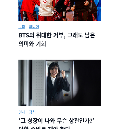
문화
|
미디어
BTS의 위대한 거부, 그래도 남은
의미와 기회
경제
|
정치
‘그 성장이 나와 무슨 상관인가?’