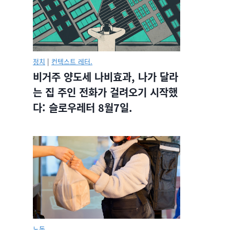
정치
|
컨텍스트 레터.
비거주 양도세 나비효과, 나가 달라
는 집 주인 전화가 걸려오기 시작했
다: 슬로우레터 8월7일.
노동