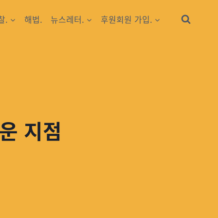
찰.
해법.
뉴스레터.
후원회원 가입.
로운 지점