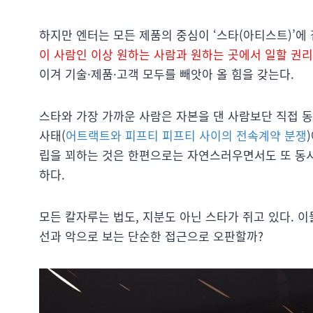
하지만 엔터는 모든 제품의 중심이 ‘스타(아티스트)’에
이 사람인 이상 원하는 사람과 원하는 곳에서 일할 권리
이겨 기술·제품·고객 모두를 빼앗아 올 힘을 갖는다.
스타와 가장 가까운 사람은 자본을 댄 사람보단 직접 
사태(
어트랙트와 피프티 피프티 사이의 전속계약 분쟁
립을 꾀하는 것은 한편으로는 자연스러우면서도 또 동
하다.
모든 칼자루는 법도, 지분도 아닌 스타가 쥐고 있다. 
선과 악으로 보는 단순한 접근으로 오판할까?