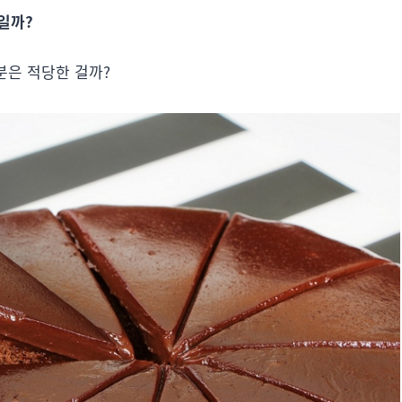
)일까?
배분은 적당한 걸까?