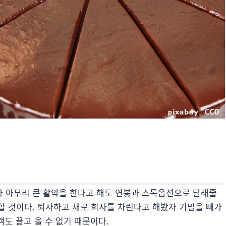
 아무리 큰 활약을 한다고 해도 연봉과 스톡옵션으로 달래줄
할 것이다. 퇴사하고 새로 회사를 차린다고 해봤자 기밀을 빼가
객도 끌고 올 수 없기 때문이다.