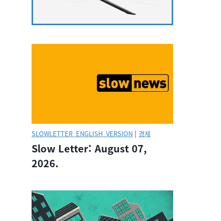
SLOWLETTER_ENGLISH_VERSION
|
경제
Slow Letter: August 07,
2026.