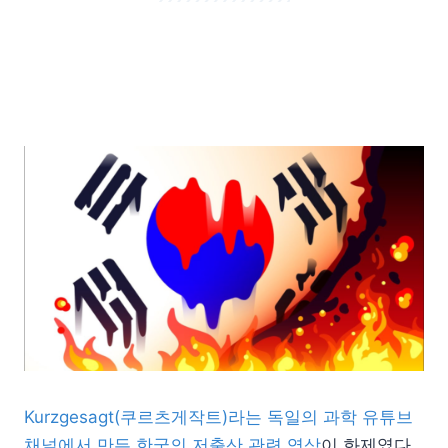
Kurzgesagt(쿠르츠게작트)라는 독일의 과학 유튜브
채널에서 만든 한국의 저출산 관련 영상
이 화제였다.