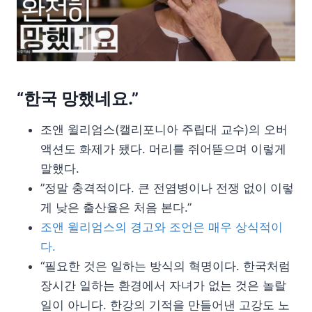
“한국 망했네요.”
조앤 윌리엄스(캘리포니아 주립대 교수)의 오버
액션도 화제가 됐다. 머리를 쥐어뜯으며 이렇게
말했다.
”정말 충격적이다. 큰 전염병이나 전쟁 없이 이렇
게 낮은 출산율은 처음 본다.”
조앤 윌리엄스의 경고와 조언은 매우 상식적이
다.
“필요한 것은 일하는 방식의 혁명이다. 한국처럼
장시간 일하는 환경에서 자녀가 없는 것은 놀랄
일이 아니다. 한강의 기적을 만들어낸 고강도 노