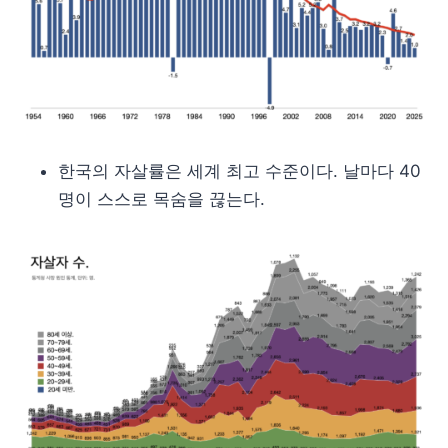
한국의 자살률은 세계 최고 수준이다. 날마다 40
명이 스스로 목숨을 끊는다.