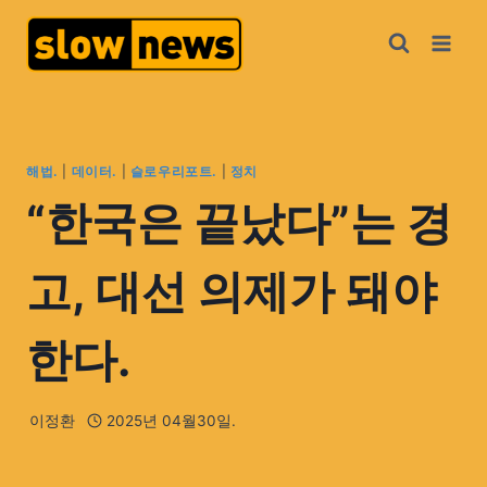
해법.
|
데이터.
|
슬로우리포트.
|
정치
“한국은 끝났다”는 경
고, 대선 의제가 돼야
한다.
이정환
2025년 04월30일.