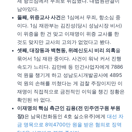
제 항소심에서 무죄로 뒤집혔다. 대법원판결이
남아있다.
둘째, 위증교사 사건
은 1심에서 무죄, 항소심 중
이다. 1심 재판부는 김진성(당시 성남시장 비서)
이 위증을 한 건 맞고 이재명이 위증 교사를 한
것도 맞지만 교사의 고의가 없었다고 봤다.
셋째, 대장동과 백현동, 위례신도시 비리 의혹
을
묶어서 1심 재판 중이다. 사건이 워낙 커서 진행
속도가 느리다. 김만배 등 민간사업자에게 7886
억 원을 챙기게 하고 성남도시개발공사에 4895
억 원의 손해를 끼쳤다는 게 검찰 주장이지만 이
재명이 직접적으로 금전적인 이익을 챙긴 정황은
확인된 바 없다.
이재명의 핵심 측근인 김용(전 민주연구원 부원
장)
은 남욱(천화동인 4호 실소유주)에게
대선 자
금 명목으로 8억4700만 원을 받은 혐의로 징역