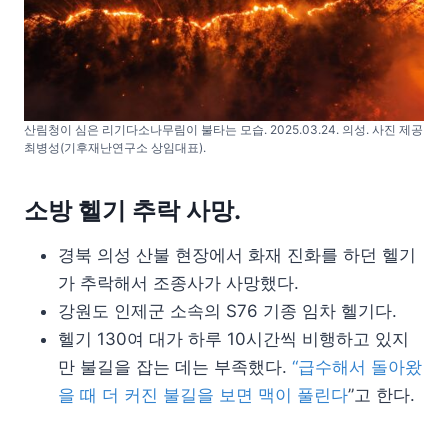
산림청이 심은 리기다소나무림이 불타는 모습. 2025.03.24. 의성. 사진 제공
최병성(기후재난연구소 상임대표).
소방 헬기 추락 사망.
경북 의성 산불 현장에서 화재 진화를 하던 헬기
가 추락해서 조종사가 사망했다.
강원도 인제군 소속의 S76 기종 임차 헬기다.
헬기 130여 대가 하루 10시간씩 비행하고 있지
만 불길을 잡는 데는 부족했다.
“급수해서 돌아왔
을 때 더 커진 불길을 보면 맥이 풀린다
”고 한다.