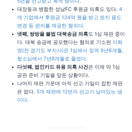
5년을 선고받고 복역 중이다.
대장동과 병합한 성남FC 후원금 의혹도 있다.
4
개 기업에서 후원금 134억 원을 받고 토지 용도
변경 등 편의를 제공한 혐의다.
넷째, 쌍방울 불법 대북송금 의혹
도 1심 재판 중이
다. 대북 송금에 공모했다는 혐의로 기소된
이화
영(전 경기도 부지사)은 1심에서 징역 9년6개월,
항소심에서 7년8개월로 줄었다.
다섯째, 법인카드 유용 의혹 사건
은 이제 막 1심
공판 준비 기일을 앞둔 상황이다.
나머지 재판 가운데 아직 선고 기일이 잡힌 재판
은 없다.
5개 재판에 12번의 선고가 남아있는 셈
이다.