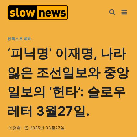
컨텍스트 레터.
‘피닉명’ 이재명, 나라
잃은 조선일보와 중앙
일보의 ‘헌타’: 슬로우
레터 3월27일.
이정환
2025년 03월27일.