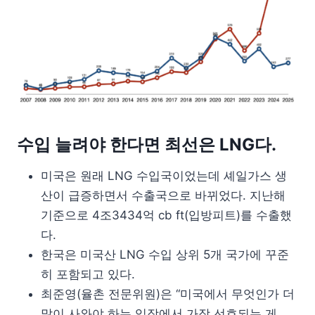
수입 늘려야 한다면 최선은 LNG다.
미국은 원래 LNG 수입국이었는데 셰일가스 생
산이 급증하면서 수출국으로 바뀌었다. 지난해
기준으로 4조3434억 cb ft(입방피트)를 수출했
다.
한국은 미국산 LNG 수입 상위 5개 국가에 꾸준
히 포함되고 있다.
최준영(율촌 전문위원)은 “미국에서 무엇인가 더
많이 사와야 하는 입장에서 가장 선호되는 게