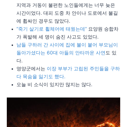
지역과 거동이 불편한 노인들에게는 너무 늦은
시간이었다. 대피 도중 차 안이나 도로에서 불길
에 휩싸인 경우도 많았다.
“죽기 살기로 휠체어에 태웠는데”
요양원 승합차
가 폭발해 세 명이 숨진 사고도 있었다.
남들 구하러 간 사이에 집에 불이 붙어 부모님이
돌아가셨다는 60대 아들의 안타까운 사연
도 있
다.
영양군에서는
이장 부부가 고립된 주민들을 구하
다 목숨을 잃기도 했다.
오늘 비 소식이 있지만 많지는 않다.