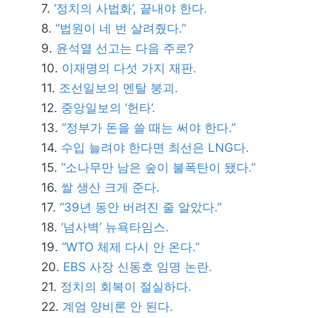
‘정치의 사법화’, 끝내야 한다.
“법원이 네 번 살려줬다.”
윤석열 선고는 다음 주로?
이재명의 다섯 가지 재판.
조선일보의 멘탈 붕괴.
중앙일보의 ‘헌타’.
“정부가 돈을 쓸 때는 써야 한다.”
수입 늘려야 한다면 최선은 LNG다.
“소나무만 남은 숲이 불폭탄이 됐다.”
쌀 생산 크게 준다.
“39년 동안 버려진 줄 알았다.”
‘넘사벽’ 뉴욕타임스.
“WTO 체제 다시 안 온다.”
EBS 사장 신동호 임명 논란.
정치의 회복이 절실하다.
계엄 양비론 안 된다.