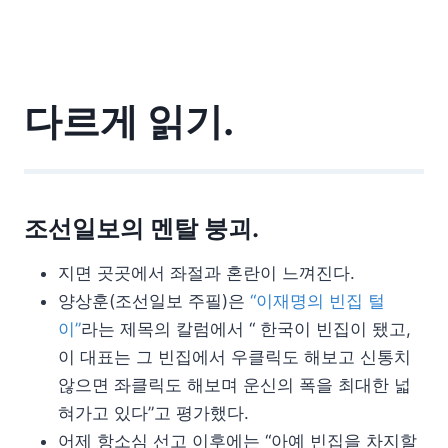
다르게 읽기.
조선일보의 멘탈 붕괴.
지면 곳곳에서 좌절과 혼란이 느껴진다.
양상훈(조선일보 주필)은
“이재명의 빈집 털
이”
라는 제목의 칼럼에서 “ 한국이 빈집이 됐고,
이 대표는 그 빈집에서 우클릭도 해보고 신통치
않으면 좌클릭도 해보며 운신의 폭을 최대한 넓
혀가고 있다”고 평가했다.
어제 항소심 선고 이후에는 “아예 빈집을 차지할