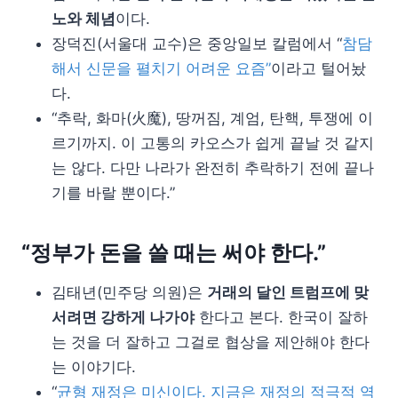
노와 체념
이다.
장덕진(서울대 교수)은 중앙일보 칼럼에서 “
참담
해서 신문을 펼치기 어려운 요즘”
이라고 털어놨
다.
“추락, 화마(火魔), 땅꺼짐, 계엄, 탄핵, 투쟁에 이
르기까지. 이 고통의 카오스가 쉽게 끝날 것 같지
는 않다. 다만 나라가 완전히 추락하기 전에 끝나
기를 바랄 뿐이다.”
“정부가 돈을 쓸 때는 써야 한다.”
김태년(민주당 의원)은
거래의 달인 트럼프에 맞
서려면 강하게 나가야
한다고 본다. 한국이 잘하
는 것을 더 잘하고 그걸로 협상을 제안해야 한다
는 이야기다.
“
균형 재정은 미신이다. 지금은 재정의 적극적 역