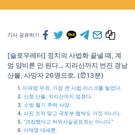
기사 공유하기
[슬로우레터] 정치의 사법화 끝낼 때, 계
엄 양비론 안 된다… 지리산까지 번진 경남
산불, 사망자 26명으로. (⏰13분)
이재명 무죄, 가장 큰 사법 리스크를 털었다.
산청 산불, 지리산까지 덮쳤다.
소방 헬기 추락 사망.
사진 조작 맞고 국토부 협박도 거짓 아니다.
“과장했다고 허위사실공표죄는 아니다.”
이재명 대세론.