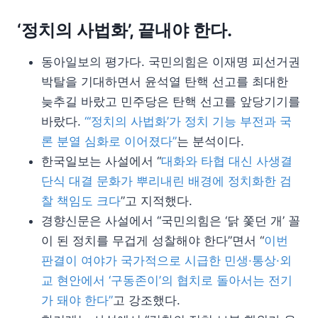
‘정치의 사법화’, 끝내야 한다.
동아일보의 평가다. 국민의힘은 이재명 피선거권
박탈을 기대하면서 윤석열 탄핵 선고를 최대한
늦추길 바랐고 민주당은 탄핵 선고를 앞당기기를
바랐다.
“‘정치의 사법화’가 정치 기능 부전과 국
론 분열 심화로 이어졌다”
는 분석이다.
한국일보는 사설에서 “
대화와 타협 대신 사생결
단식 대결 문화가 뿌리내린 배경에 정치화한 검
찰 책임도 크다
”고 지적했다.
경향신문은 사설에서 “국민의힘은 ‘닭 쫓던 개’ 꼴
이 된 정치를 무겁게 성찰해야 한다”면서 “
이번
판결이 여야가 국가적으로 시급한 민생·통상·외
교 현안에서 ‘구동존이’의 협치로 돌아서는 전기
가 돼야 한다”
고 강조했다.