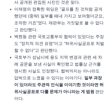
서 공개된 편집된 사진인 것은 맞다.
이재명의 정확한 워딩은 “골프를 친 것처럼 공개
했던데 (중략) 일부를 떼내 가지고 보여줬더군요,
조작한 거죠”였다. 재판부는 거짓말로 볼 수 없다
고 판단했다.
백현동 관련 국토교통부의 협박이 있었다는 주장
도 “정치적 의견 표명”이고 “허위사실공표로 처벌
할 수 없다”고 판단했다.
국토부가 성남시에 용도 지역 변경과 관련 세 차
례 공문을 보낸 사실이 확인됐고 법률상 근거를
명시한 사실도 인정됐다. 협박까지는 아니라도
압박으로 느꼈을 수 있다는 이야기다.
일부 과장
이 있더라도 주관적 인식을 이야기한 것이라면 허
위사실공표로 다룰 문제가 아니라는 게 법원
판단
이다.