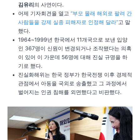
김유리
의 사연이다.
어제 기자회견을 열고
“부모 몰래 해외로 팔려 간
사람들을 강제 실종 피해자로 인정해 달라”
고 말
했다.
1964~1999년 한국에서 11개국으로 보낸 입양
인 367명이 신원이 변경되거나 조작됐다는 의혹
이 있어 이 가운데 56명에 대해 진실 규명을 하
기로 했다.
진실화해위는 한국 정부가 한국전쟁 이후 경제적
관점에서 아동을 국외로 송출했고 그 과정에서
벌어지는 인권 침해를 외면했다고 비판했다.