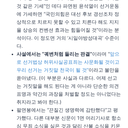
것 같은 기세”인 데다 파면된 윤석열이 선거운동
에 가세하면 “국민의힘은 대선 후보 경선조차 정
상적으로 치르지 못할 수 있고 치른다 해도 지지
율 상승의 컨벤션 효과는 힘들어질 것”이라는 분
석이다. 이 정도면 거의 ‘시일야방성대곡’ 수준이
다.
사설에서는 “궤변처럼 들리는 판결”
이라며 “
앞으
로 선거법상 허위사실공표죄는 사문화될 것이고
우리 선거는 거짓말 천국이 될 것”
이라고 불만을
쏟아냈다. (이 부분은 사실과 다르다. 어제 선고
는 거짓말을 해도 된다는 게 아니라 단순한 의견
표명과 약간의 과장을 처벌할 정도는 아니었다는
취지라고 봐야 한다.)
팔면봉에서는 “끈질긴 생명력에 감탄했다”고 평
가했다. 다른 대부분 신문이 1면 머리기사로 항소
심 무죄 소식을 실은 것과 달리 산불 소식을 키운