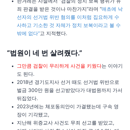
한겨레는 사설에서 “검찰의 정치 보복 행위가 유
죄 판결을 받은 것이나 마찬가지”라며 “
애초에 낙
선자의 선거법 위반 혐의를 이처럼 집요하게 수
사하고 기소한 것 자체가 정치 보복이라고 볼 수
밖에 없다”
고 지적했다.
“법원이 네 번 살려줬다.”
그만큼 검찰이 무리하게 사건을 키웠다
는 이야기
도 된다.
2018년 경기도지사 선거 때도 선거법 위반으로
벌금 300만 원을 선고받았다가 대법원까지 가서
뒤집었다.
2023년에는 체포동의안이 가결됐는데 구속 영
장이 기각됐고,
지난해 위증교사 사건도 무죄 선고를 받았고,