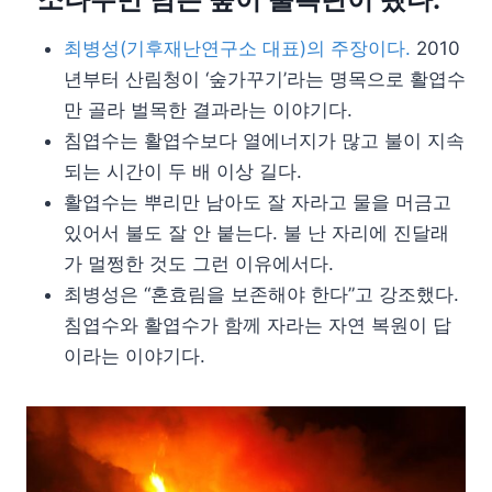
최병성(기후재난연구소 대표)의 주장이다.
2010
년부터 산림청이 ‘숲가꾸기’라는 명목으로 활엽수
만 골라 벌목한 결과라는 이야기다.
침엽수는 활엽수보다 열에너지가 많고 불이 지속
되는 시간이 두 배 이상 길다.
활엽수는 뿌리만 남아도 잘 자라고 물을 머금고
있어서 불도 잘 안 붙는다. 불 난 자리에 진달래
가 멀쩡한 것도 그런 이유에서다.
최병성은 “혼효림을 보존해야 한다”고 강조했다.
침엽수와 활엽수가 함께 자라는 자연 복원이 답
이라는 이야기다.