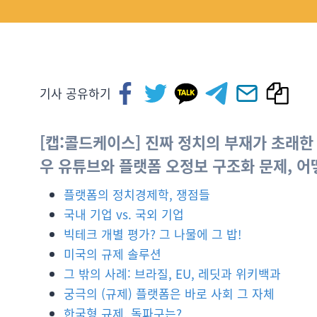
기사 공유하기
[캡:콜드케이스] 진짜 정치의 부재가 초래한
우 유튜브와 플랫폼 오정보 구조화 문제, 어떻
플랫폼의 정치경제학, 쟁점들
국내 기업 vs. 국외 기업
빅테크 개별 평가? 그 나물에 그 밥!
미국의 규제 솔루션
그 밖의 사례: 브라질, EU, 레딧과 위키백과
궁극의 (규제) 플랫폼은 바로 사회 그 자체
한국형 규제, 돌파구는?