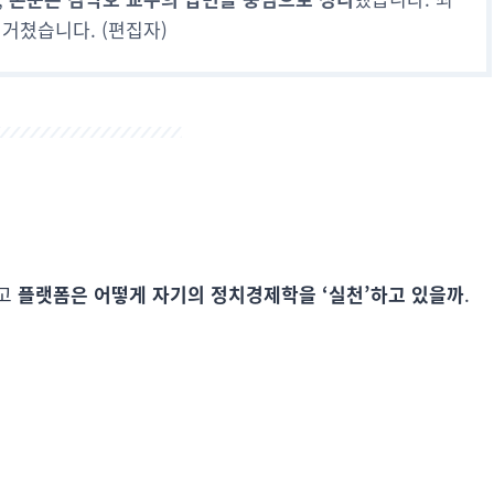
 거쳤습니다. (편집자)
리고
플랫폼은 어떻게 자기의 정치경제학을 ‘실천’하고 있을까
.