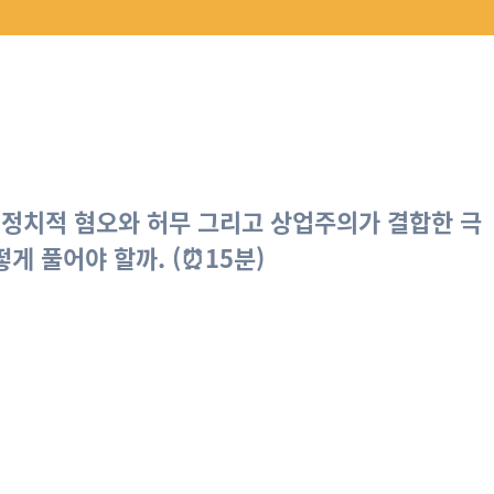
 정치적 혐오와 허무 그리고 상업주의가 결합한 극
게 풀어야 할까. (⏰15분)