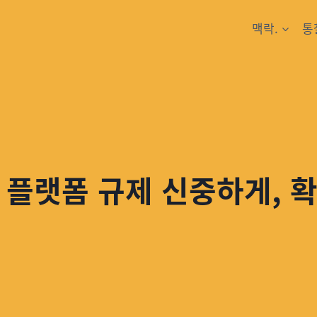
맥락.
통
 플랫폼 규제 신중하게, 