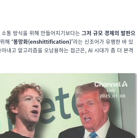
털 소통 방식을 위해 만들어지기보다는
그저 규모 경제의 발판으
 위해
‘똥망화(enshittification)’
라는 신조어가 유행한 바 있
쏟아내고 알고리즘을 오남용하는 접근은, AI 시대가 좀 더 본격