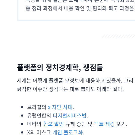
종 정리 과정에서 내용 확인 및 협의와 퇴고 과정을
플랫폼의 정치경제학, 쟁점들
세계는 어떻게 플랫폼 오정보에 대응하고 있을까. 그
굵직한 이슈만 생각나는 대로 뽑아도 아래와 같다.
브라질의
x 차단 사태
.
유럽연합의
디지털서비스법
.
메타의
혐오 발언
규제 중단 및
팩트 체킹
포기.
X의 머스크
개인 블로그화
.