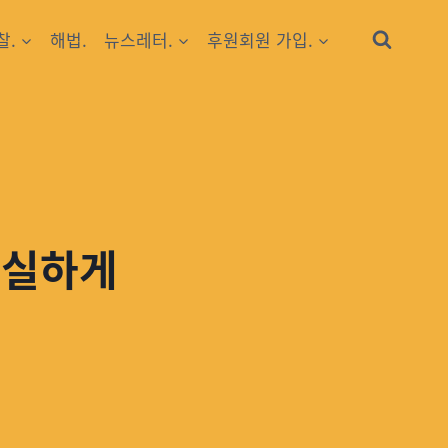
찰.
해법.
뉴스레터.
후원회원 가입.
확실하게