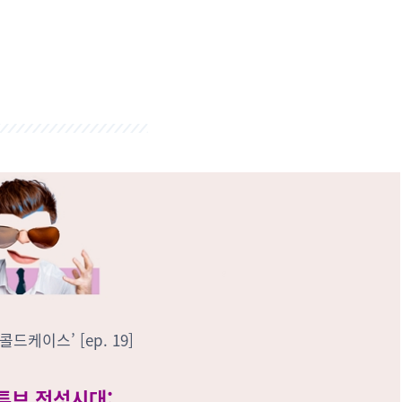
콜드케이스’ [ep. 19]
튜브 전성시대: