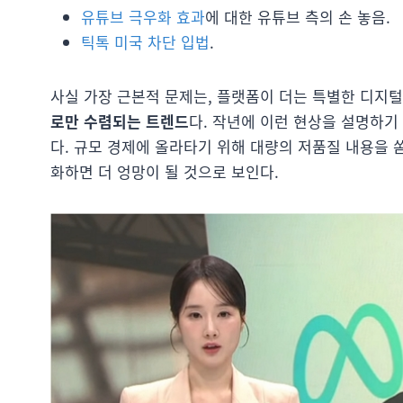
유튜브 극우화 효과
에 대한 유튜브 측의 손 놓음.
틱톡 미국 차단 입법
.
사실 가장 근본적 문제는, 플랫폼이 더는 특별한 디지
로만 수렴되는 트렌드
다. 작년에 이런 현상을 설명하기
다. 규모 경제에 올라타기 위해 대량의 저품질 내용을 
화하면 더 엉망이 될 것으로 보인다.