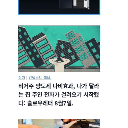
정치
|
컨텍스트 레터.
비거주 양도세 나비효과, 나가 달라
는 집 주인 전화가 걸려오기 시작했
다: 슬로우레터 8월7일.