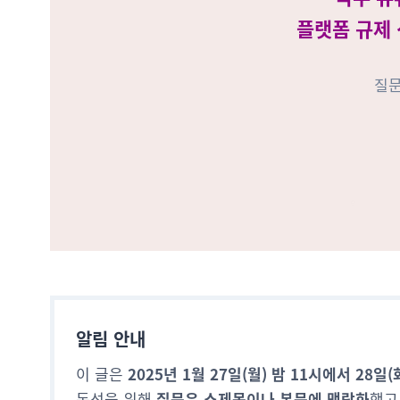
플랫폼 규제
질문
알림 안내
이 글은
2025년 1월 27일(월) 밤 11시에서 28일
독성을 위해
질문은 소제목이나 본문에 맥락화
했고