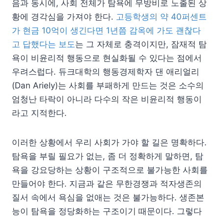
음과 동시에, 사회 전체가 탐욕에 무방비로 노출된 상
황에 경각심을 가져야 한다.
고등학생의 약 40퍼센트
가 현금 10억이 생긴다면 1년쯤 감옥에 가도 괜찮다
고 답했다는 보도
는 그 자체로 충격이지만, 잠재적 탐
욕이 비윤리적 행동으로 현실화될 수 있다는 점에서
우려스럽다. 듀크대학의 행동경제학자 댄 애리얼리
(Dan Ariely)는 사회를 부패하게 만드는 것은 소수의
엄청난 타락이 아니라 다수의 작은 비윤리적 행동이
라고 지적한다.
이러한 상황에서 우리 사회가 가야 할 길은 명확하다.
탐욕을 부릴 필요가 없는, 좀 더 정확하게 말하면, 탐
욕을 강요당하는 상황이 구조적으로 불가능한 사회를
만들어야 한다. 지금과 같은 무한경쟁과 적자생존의
질서 속에서 욕심을 없애는 것은 불가능하다. 생존본
능이 탐욕을 정당화하는 구조이기 때문이다. 그렇다