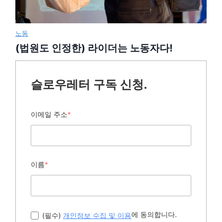
노동
(법원도 인정한) 라이더는 노동자다!
슬로우레터 구독 신청.
이메일 주소
*
이름
*
에 동의합니다.
(필수)
개인정보 수집 및 이용