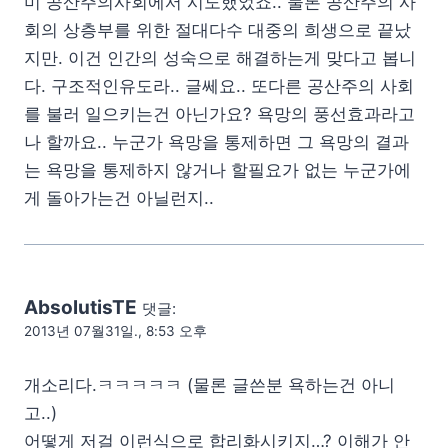
미 공산주의사회에서 시도했었죠.. 물론 공산주의 사
회의 상층부를 위한 절대다수 대중의 희생으로 끝났
지만. 이건 인간의 성숙으로 해결하는게 맞다고 봅니
다. 구조적인유도라.. 글쎄요.. 또다른 공산주의 사회
를 불러 일으키는건 아닌가요? 욕망의 풍선효과라고
나 할까요.. 누군가 욕망을 통제하면 그 욕망의 결과
는 욕망을 통제하지 않거나 할필요가 없는 누군가에
게 돌아가는건 아닐런지..
AbsolutisTE
댓글:
2013년 07월31일., 8:53 오후
개소리다.ㅋㅋㅋㅋㅋ (물론 글쓴분 욕하는건 아니
고..)
어떻게 저걸 이런식으로 합리화시키지…? 이해가 안