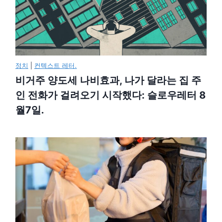
정치
|
컨텍스트 레터.
비거주 양도세 나비효과, 나가 달라는 집 주
인 전화가 걸려오기 시작했다: 슬로우레터 8
월7일.