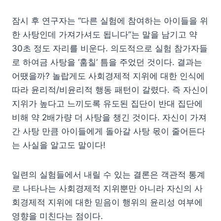
잠시 후 연구자는 “다른 실험에 참여하는 아이들을 위
한 사탕인데 가져가셔도 됩니다”는 말을 남기고 약
30초 정도 자리를 비운다. 의도적으로 실험 참가자들
로 하여금 사탕을 ‘훔칠’ 틈을 주었던 것이다. 결과는
어땠을까? 놀랍게도 사회경제적 지위에 대한 인식에
따라 윤리적/비윤리적 행동 패턴이 갈렸다. 즉 자신이
지위가 높다고 느끼도록 유도된 집단이 반대 집단에
비해 약 2배가량 더 사탕을 챙긴 것이다. 자신이 가져
간 사탕 만큼 아이들에게 돌아갈 사탕 몫이 줄어든다
는 사실을 알고도 말이다!
일련의 실험들에서 내릴 수 있는 결론은 객관적 통계
로 나타나는 사회경제적 지위뿐만 아니라 자신의 사
회경제적 지위에 대한 믿음이 행위의 윤리성 여부에
영향을 미친다는 점이다.