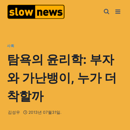
사회
탐욕의 윤리학: 부자
와 가난뱅이, 누가 더
착할까
김성우
2013년 07월31일.