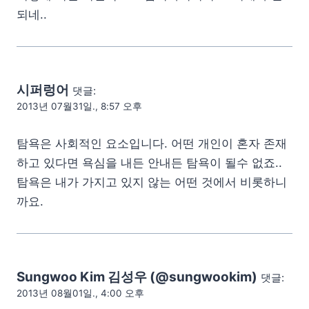
되네..
시퍼렁어
댓글:
2013년 07월31일., 8:57 오후
탐욕은 사회적인 요소입니다. 어떤 개인이 혼자 존재
하고 있다면 욕심을 내든 안내든 탐욕이 될수 없죠..
탐욕은 내가 가지고 있지 않는 어떤 것에서 비롯하니
까요.
Sungwoo Kim 김성우 (@sungwookim)
댓글:
2013년 08월01일., 4:00 오후