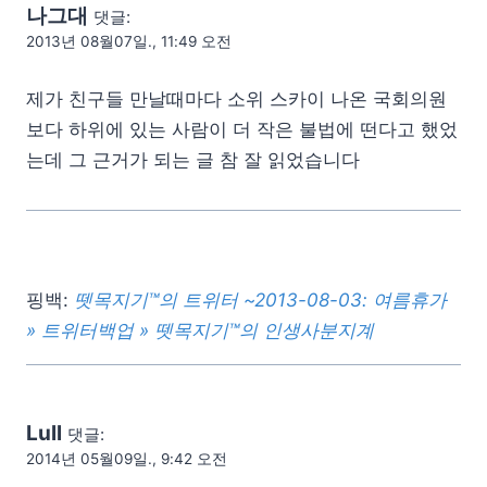
나그대
댓글:
2013년 08월07일., 11:49 오전
제가 친구들 만날때마다 소위 스카이 나온 국회의원
보다 하위에 있는 사람이 더 작은 불법에 떤다고 했었
는데 그 근거가 되는 글 참 잘 읽었습니다
핑백:
뗏목지기™의 트위터 ~2013-08-03: 여름휴가
» 트위터백업 » 뗏목지기™의 인생사분지계
Lull
댓글:
2014년 05월09일., 9:42 오전