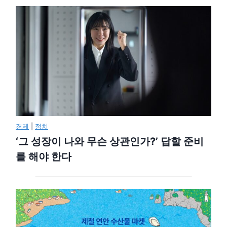
경제
|
정치
‘그 성장이 나와 무슨 상관인가?’ 답할 준비
를 해야 한다