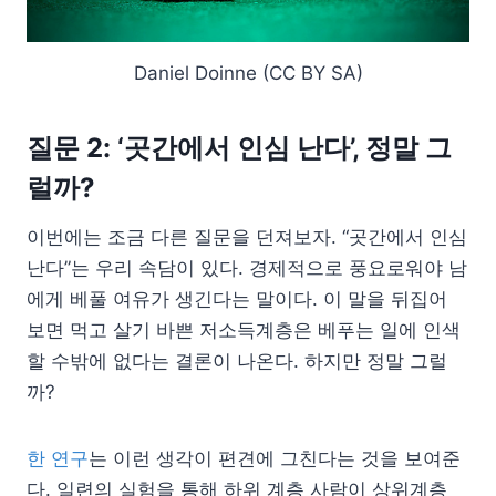
Daniel Doinne (CC BY SA)
질문 2: ‘곳간에서 인심 난다’, 정말 그
럴까?
이번에는 조금 다른 질문을 던져보자. “곳간에서 인심
난다”는 우리 속담이 있다. 경제적으로 풍요로워야 남
에게 베풀 여유가 생긴다는 말이다. 이 말을 뒤집어
보면 먹고 살기 바쁜 저소득계층은 베푸는 일에 인색
할 수밖에 없다는 결론이 나온다. 하지만 정말 그럴
까?
한 연구
는 이런 생각이 편견에 그친다는 것을 보여준
다. 일련의 실험을 통해 하위 계층 사람이 상위계층