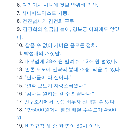
다카이치 사나에 첫날 방위비 인상.
사나에노믹스도 가동.
건진법사의 김건희 구두.
김건희의 임금님 놀이, 경복궁 어좌에도 앉았
다.
참을 수 없이 가벼운 음모론 정치.
박성재의 거짓말.
대부업에 38조 원 빌려주고 2조 원 벌었다.
언론 보도에 전략적 봉쇄 소송, 막을 수 있나.
“판사들이 다 신이냐.”
“편파 보도가 자랑스러웠나.”
“검사들 원하는 걸 주면 끝나나.”
인구조사에서 동성 배우자 선택할 수 있다.
1만5000원어치 팔면 배달 수수료가 4500
원.
비정규직 셋 중 한 명이 60세 이상.