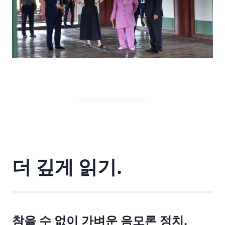
더 깊게 읽기.
참을 수 없이 가벼운 음모론 정치.