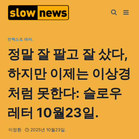
컨텍스트 레터.
정말 잘 팔고 잘 샀다,
하지만 이제는 이상경
처럼 못한다: 슬로우
레터 10월23일.
이정환
2025년 10월23일.