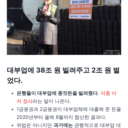
대부업에 38조 원 빌려주고 2조 원 벌
었다.
은행들이 대부업에 종잣돈을 빌려줬다
.
이중 이
자 장사
라는 말이 나온다.
1금융권과 2금융권이 대부업체에 대출해 준 돈을
2020년부터 올해 8월까지 합산한 결과다.
위법은 아니지만
과거에는
관행적으로 대부업 대