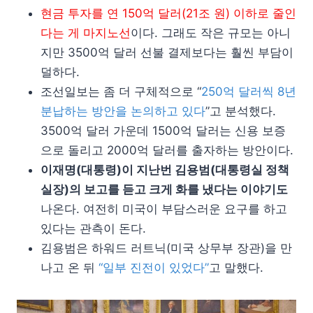
현금 투자를 연 150억 달러(21조 원) 이하로 줄인
다는 게 마지노선
이다. 그래도 작은 규모는 아니
지만 3500억 달러 선불 결제보다는 훨씬 부담이
덜하다.
조선일보는 좀 더 구체적으로 “
250억 달러씩 8년
분납하는 방안을 논의하고 있다
”고 분석했다.
3500억 달러 가운데 1500억 달러는 신용 보증
으로 돌리고 2000억 달러를 출자하는 방안이다.
이재명(대통령)이 지난번 김용범(대통령실 정책
실장)의 보고를 듣고 크게 화를 냈다는 이야기도
나온다. 여전히 미국이 부담스러운 요구를 하고
있다는 관측이 돈다.
김용범은 하워드 러트닉(미국 상무부 장관)을 만
나고 온 뒤
“일부 진전이 있었다”
고 말했다.