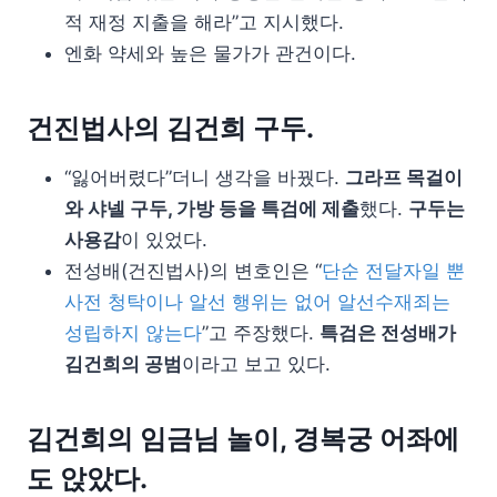
적 재정 지출을 해라”고 지시했다.
엔화 약세와 높은 물가가 관건이다.
건진법사의 김건희 구두.
“잃어버렸다”더니 생각을 바꿨다.
그라프 목걸이
와 샤넬 구두, 가방 등을 특검에 제출
했다.
구두는
사용감
이 있었다.
전성배(건진법사)의 변호인은 “
단순 전달자일 뿐
사전 청탁이나 알선 행위는 없어 알선수재죄는
성립하지 않는다
”고 주장했다.
특검은 전성배가
김건희의 공범
이라고 보고 있다.
김건희의 임금님 놀이, 경복궁 어좌에
도 앉았다.