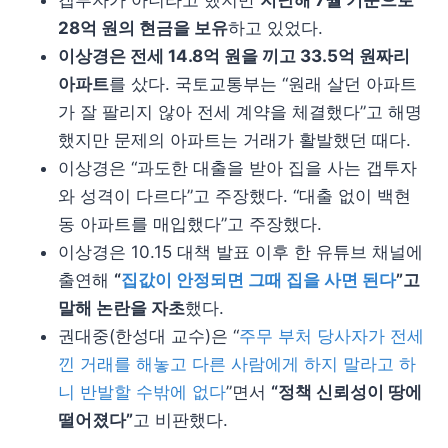
28억 원의 현금을 보유
하고 있었다.
이상경은 전세 14.8억 원을 끼고 33.5억 원짜리
아파트
를 샀다. 국토교통부는 “원래 살던 아파트
가 잘 팔리지 않아 전세 계약을 체결했다”고 해명
했지만 문제의 아파트는 거래가 활발했던 때다.
이상경은 “과도한 대출을 받아 집을 사는 갭투자
와 성격이 다르다”고 주장했다. “대출 없이 백현
동 아파트를 매입했다”고 주장했다.
이상경은 10.15 대책 발표 이후 한 유튜브 채널에
출연해
“
집값이 안정되면 그때 집을 사면 된다
”고
말해 논란을 자초
했다.
권대중(한성대 교수)은 “
주무 부처 당사자가 전세
낀 거래를 해놓고 다른 사람에게 하지 말라고 하
니 반발할 수밖에 없다
”면서
“정책 신뢰성이 땅에
떨어졌다”
고 비판했다.