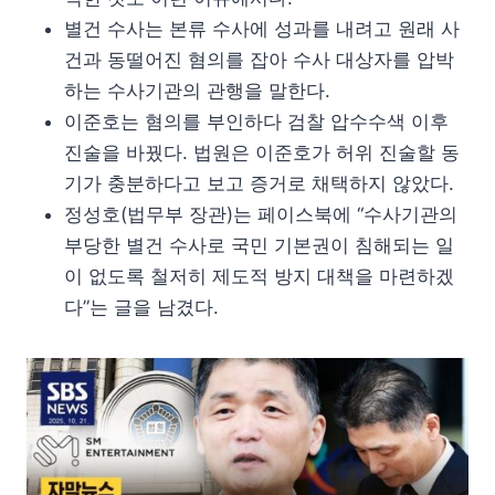
별건 수사는 본류 수사에 성과를 내려고 원래 사
건과 동떨어진 혐의를 잡아 수사 대상자를 압박
하는 수사기관의 관행을 말한다.
이준호는 혐의를 부인하다 검찰 압수수색 이후
진술을 바꿨다. 법원은 이준호가 허위 진술할 동
기가 충분하다고 보고 증거로 채택하지 않았다.
정성호(법무부 장관)는 페이스북에 “수사기관의
부당한 별건 수사로 국민 기본권이 침해되는 일
이 없도록 철저히 제도적 방지 대책을 마련하겠
다”는 글을 남겼다.