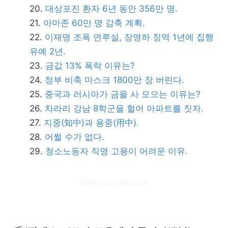
대상포진 환자 6년 동안 356만 명.
아마존 60만 명 감축 계획.
이재명 조폭 연루설, 장영하 징역 1년에 집행
유예 2년.
금값 13% 폭락 이유는?
정부 비축 마스크 1800만 장 버린다.
중국과 러시아가 금을 사 모으는 이유는?
차라리 강남 8학군을 헐어 아파트를 짓자.
지중(知中)과 용중(用中).
어쩔 수가 없다.
청소노동자 직영 고용이 어려운 이유.