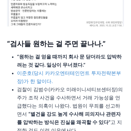
“검사들 원하는 걸 주면 끝나나.”
“원하는 걸 얻을 때까지 회사 문 닫더라도 압박하
려는 것 같다. 일상이 무너졌다.”
이준호(당시 카카오엔터테인먼트 투자전략본부
장)가 한 말이다.
검찰이 김범수(카카오 미래이니셔티브센터장)의
주가 조작 사건을 수사하면서 거래 가능성을 언
급했다는 의혹이 나왔다. 법원이 무죄를 선고하
면서
“별건을 강도 높게 수사해 피의자나 관련자
를 압박하는 방식은 진실을 왜곡할 수 있다”
고 지
적한 것도 이런 이유에서다.