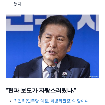
했다.
“편파 보도가 자랑스러웠나.”
최민희(민주당 의원, 과방위원장)의 말이다.