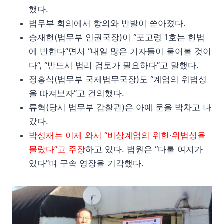
했다.
법무부 회의에서 항의와 반발이 쏟아졌다.
승재현(법무부 인권국장)이 “포고령 1호는 헌법
에 반한다”면서 “내일 많은 기자들이 물어볼 것이
다”, “반드시 법리 검토가 필요하다”고 말했다.
정홍식(법무부 국제법무국장)도 “계엄의 위법성
을 따져보자”고 건의했다.
류혁(당시 법무부 감찰관)은 아예 문을 박차고 나
갔다.
박성재는 이제 와서 “비상계엄의 위헌·위법성을
몰랐다”고 주장
하고 있다. 법원은 “다툴 여지가
있다”며 구속 영장을 기각했다.