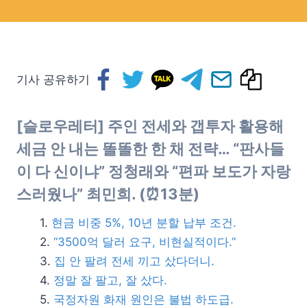
기사 공유하기
[슬로우레터] 주인 전세와 갭투자 활용해
세금 안 내는 똘똘한 한 채 전략…
“판사들
이 다 신이냐” 정청래와 “편파 보도가 자랑
스러웠나” 최민희. (⏰13분)
현금 비중 5%, 10년 분할 납부 조건.
“3500억 달러 요구, 비현실적이다.”
집 안 팔려 전세 끼고 샀다더니.
정말 잘 팔고, 잘 샀다.
국정자원 화재 원인은 불법 하도급.