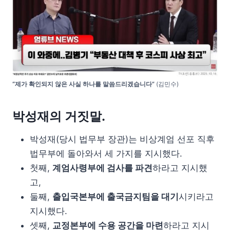
“제가 확인되지 않은 사실 하나를 말씀드리겠습니다”
(김민수)
박성재의 거짓말.
박성재(당시 법무부 장관)는 비상계엄 선포 직후
법무부에 돌아와서 세 가지를 지시했다.
첫째,
계엄사령부에 검사를 파견
하라고 지시했
고,
둘째,
출입국본부에 출국금지팀을 대기
시키라고
지시했다.
셋째,
교정본부에 수용 공간을 마련
하라고 지시