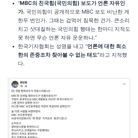
“
MBC의 친국힘(국민의힘) 보도가 언론 자유인
가.
국민의힘이 공개적으로 MBC 보도 비난한 게
한두 번인가. 그때는 겁먹어 침묵한 건가. 큰소리
치고 삿대질하는 국민의힘 행태는 한마디 지적도
못 하면 무슨 언론 자유 운운하나.”
한국기자협회는 성명을 내고 “
언론에 대한 최소
한의 존중조차 찾아볼 수 없는 태도”
라고 지적했
다.