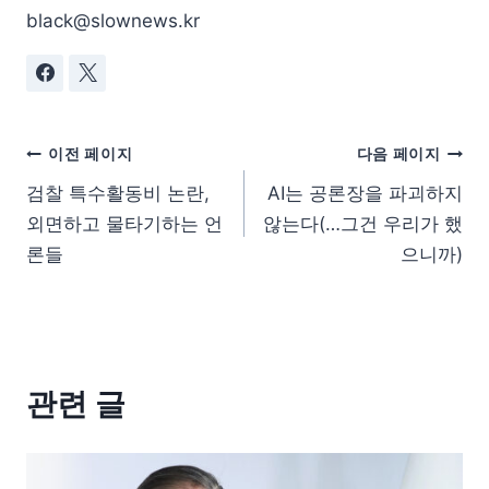
black@slownews.kr
이전 페이지
다음 페이지
검찰 특수활동비 논란,
AI는 공론장을 파괴하지
외면하고 물타기하는 언
않는다(…그건 우리가 했
론들
으니까)
관련 글