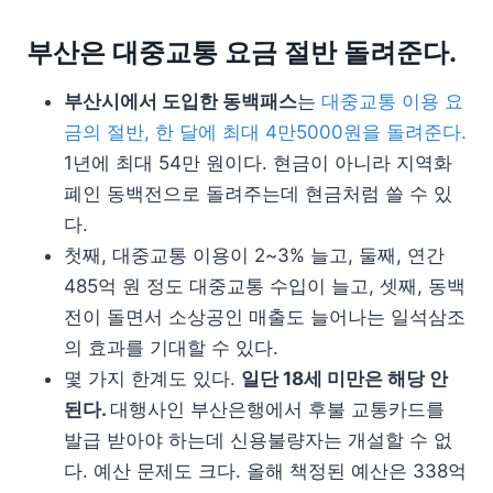
부산은 대중교통 요금 절반 돌려준다.
부산시에서 도입한 동백패스
는
대중교통 이용 요
금의 절반, 한 달에 최대 4만5000원을 돌려준다.
1년에 최대 54만 원이다. 현금이 아니라 지역화
폐인 동백전으로 돌려주는데 현금처럼 쓸 수 있
다.
첫째, 대중교통 이용이 2~3% 늘고, 둘째, 연간
485억 원 정도 대중교통 수입이 늘고, 셋째, 동백
전이 돌면서 소상공인 매출도 늘어나는 일석삼조
의 효과를 기대할 수 있다.
몇 가지 한계도 있다.
일단 18세 미만은 해당 안
된다.
대행사인 부산은행에서 후불 교통카드를
발급 받아야 하는데 신용불량자는 개설할 수 없
다. 예산 문제도 크다. 올해 책정된 예산은 338억