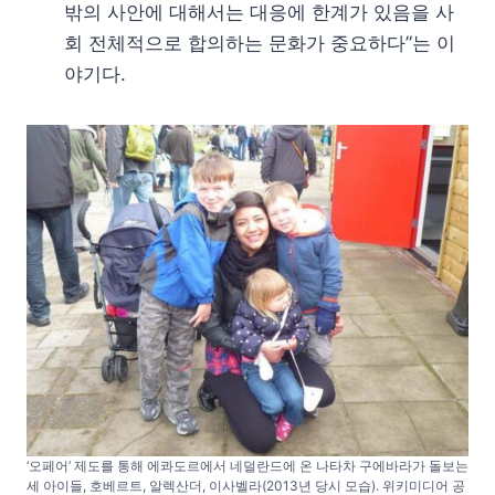
밖의 사안에 대해서는 대응에 한계가 있음을 사
회 전체적으로 합의하는 문화가 중요하다”는 이
야기다.
‘오페어’ 제도를 통해 에콰도르에서 네덜란드에 온 나타차 구에바라가 돌보는
세 아이들, 호베르트, 알렉산더, 이사벨라(2013년 당시 모습). 위키미디어 공