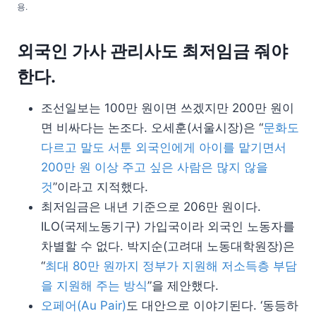
용.
외국인 가사 관리사도 최저임금 줘야
한다.
조선일보는 100만 원이면 쓰겠지만 200만 원이
면 비싸다는 논조다. 오세훈(서울시장)은 “
문화도
다르고 말도 서툰 외국인에게 아이를 맡기면서
200만 원 이상 주고 싶은 사람은 많지 않을
것
”이라고 지적했다.
최저임금은 내년 기준으로 206만 원이다.
ILO(국제노동기구) 가입국이라 외국인 노동자를
차별할 수 없다. 박지순(고려대 노동대학원장)은
“
최대 80만 원까지 정부가 지원해 저소득층 부담
을 지원해 주는 방식
”을 제안했다.
오페어(Au Pair)
도 대안으로 이야기된다. ‘동등하