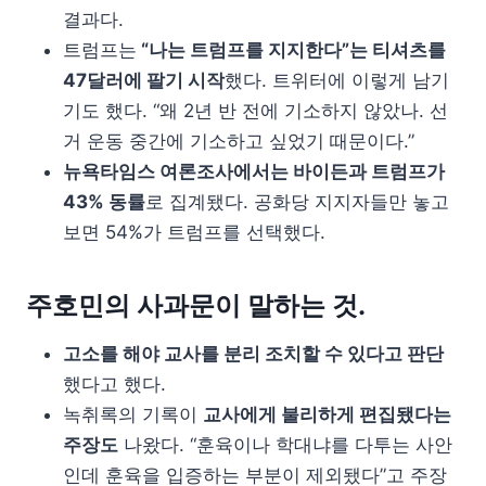
결과다.
트럼프는
“나는 트럼프를 지지한다”는 티셔츠를
47달러에 팔기 시작
했다. 트위터에 이렇게 남기
기도 했다. “왜 2년 반 전에 기소하지 않았나. 선
거 운동 중간에 기소하고 싶었기 때문이다.”
뉴욕타임스 여론조사에서는 바이든과 트럼프가
43% 동률
로 집계됐다. 공화당 지지자들만 놓고
보면 54%가 트럼프를 선택했다.
주호민의 사과문이 말하는 것.
고소를 해야 교사를 분리 조치할 수 있다고 판단
했다고 했다.
녹취록의 기록이
교사에게 불리하게 편집됐다는
주장도
나왔다. “훈육이나 학대냐를 다투는 사안
인데 훈육을 입증하는 부분이 제외됐다”고 주장