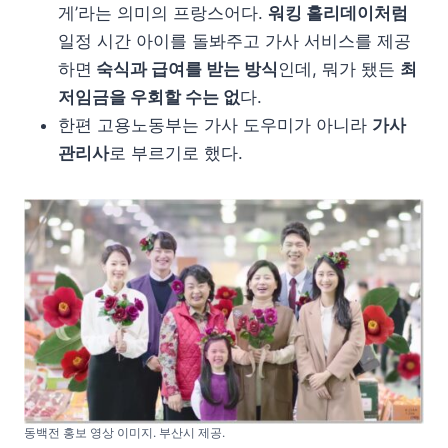
게’라는 의미의 프랑스어다.
워킹 홀리데이처럼
일정 시간 아이를 돌봐주고 가사 서비스를 제공
하면
숙식과 급여를 받는 방식
인데, 뭐가 됐든
최
저임금을 우회할 수는 없
다.
한편 고용노동부는 가사 도우미가 아니라
가사
관리사
로 부르기로 했다.
동백전 홍보 영상 이미지. 부산시 제공.