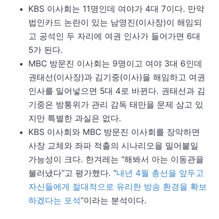
KBS 이사회는 11명인데 여야가 4대 7이다. 만약
법인카드 논란이 있는 남영진(이사장)이 해임되
고 공석인 두 자리에 여권 인사가 들어가면 6대
5가 된다.
MBC 방문진 이사회는 9명이고 여야 3대 6인데
권태선(이사장)과 김기중(이사)을 해임하고 여권
인사를 밀어넣으면 5대 4로 바뀐다. 권태선과 김
기중은 방통위가 관리 감독 태만을 문제 삼고 있
지만 특별한 과실은 없다.
KBS 이사회와 MBC 방문진 이사회를 장악하면
사장 교체와 좌파 적출의 시나리오을 밀어붙일
가능성이 크다. 한겨레는 “해봐서 아는 이동관을
불러냈다”고 평가했다. ”
내년 4월 총선을 앞두고
자신들에게 절대적으로 유리한 방송 환경을 확보
하겠다는 포석
”이라는 분석이다.