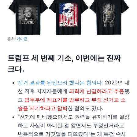
출처:
아마존
.
트럼프 세 번째 기소, 이번에는 진짜
크다.
선거 결과를 뒤집으려 했다는 혐의다.
2020년 대
선 직후 지지자들에게
의회에 난입하라고 추동
했
고
법무부에 개표기를 압류하고 부정 선거로 소
송을 제기하라고 압박
한 혐의도 있다.
“선거에 패배했으면서도 권력을 유지하기로 결심
하고 사실이 아니란 걸 알면서도 부정선거라고
반복적으로 거짓말을 퍼뜨렸다”는 게 특검 수사