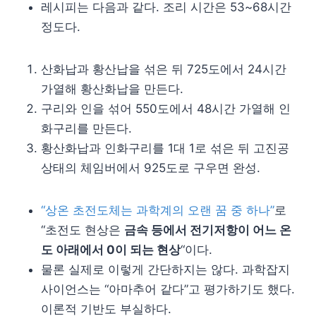
레시피는 다음과 같다. 조리 시간은 53~68시간
정도다.
산화납과 황산납을 섞은 뒤 725도에서 24시간
가열해 황산화납을 만든다.
구리와 인을 섞어 550도에서 48시간 가열해 인
화구리를 만든다.
황산화납과 인화구리를 1대 1로 섞은 뒤 고진공
상태의 체임버에서 925도로 구우면 완성.
“상온 초전도체는 과학계의 오랜 꿈 중 하나”
로
“초전도 현상은
금속 등에서 전기저항이 어느 온
도 아래에서 0이 되는 현상
“이다.
물론 실제로 이렇게 간단하지는 않다. 과학잡지
사이언스는 “아마추어 같다”고 평가하기도 했다.
이론적 기반도 부실하다.