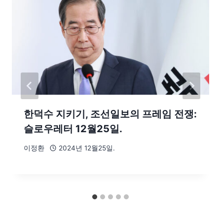
한덕수 지키기, 조선일보의 프레임 전쟁:
슬로우레터 12월25일.
이정환
2024년 12월25일.