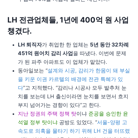
LH 전관업체들, 1년에 400억 원 사업
챙겼다.
LH 퇴직자
가 취업한 한 업체는
5년 동안 32차례
451억 원어치 감리 사업
을 따냈다. 이번에 문제
가 된 파주 아파트도 이 업체가 맡았다.
동아일보는 “
설계와 시공, 감리가 한몸이 돼 부실
을 키운 이권 카르텔의 배경에 전관 특혜가 있
다
”고 지적했다. “감리나 시공사 모두 발추처 눈
치를 보는데 LH 출신이라면 눈치를 보면서 흐지
부지 넘어가는 경향이 있다”고 한다.
지난 정권의 주택 정책 탓
이냐
준공을 승인한 윤
석열 정부 탓이냐
공방도 있었다. “
서울-양평 고
속도로 의혹을 물타기 하기 위해 LH 건을 터뜨렸