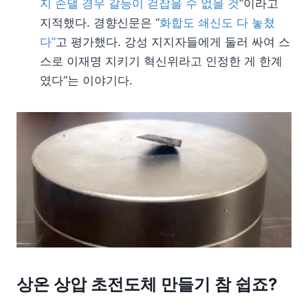
지 손댈 경우 갈등이 걷잡을 수 없을 것
”이라고
지적했다. 경향신문은 “
화합도 쇄신도 다 놓쳤
다”
고 평가했다. 강성 지지자들에게 둘러 싸여 스
스로 이재명 지키기 혁신위라고 인정한 게 한계
였다”는 이야기다.
상온 상압 초전도체 만들기 참 쉽죠?