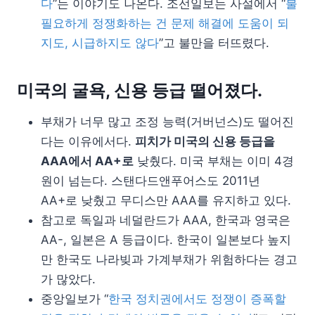
다
”는 이야기도 나온다. 조선일보는 사설에서 “
불
필요하게 정쟁화하는 건 문제 해결에 도움이 되
지도, 시급하지도 않다
”고 불만을 터뜨렸다.
미국의 굴욕, 신용 등급 떨어졌다.
부채가 너무 많고 조정 능력(거버넌스)도 떨어진
다는 이유에서다.
피치가 미국의 신용 등급을
AAA에서 AA+로
낮췄다. 미국 부채는 이미 4경
원이 넘는다. 스탠다드앤푸어스도 2011년
AA+로 낮췄고 무디스만 AAA를 유지하고 있다.
참고로 독일과 네덜란드가 AAA, 한국과 영국은
AA-, 일본은 A 등급이다. 한국이 일본보다 높지
만 한국도 나라빚과 가계부채가 위험하다는 경고
가 많았다.
중앙일보가 “
한국 정치권에서도 정쟁이 증폭할