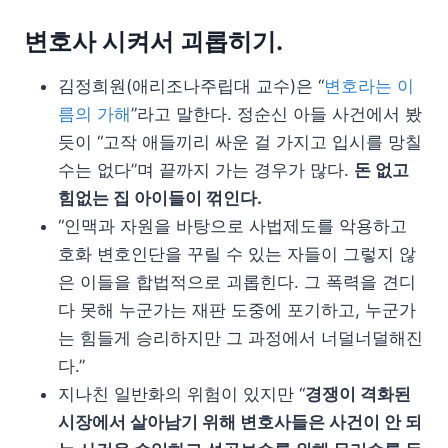
변호사 시켜서 괴롭히기.
김정희원(애리조나주립대 교수)은 “
변호라는 이
름의 가해
”라고 말한다. 정순신 아들 사건에서 봤
듯이 “고작 애들끼리 싸운 걸 가지고 입시를 망칠
수는 없다”며 끝까지 가는 경우가 많다.
돈 없고
힘없는 집 아이들이 꺾인다.
“인맥과 자원을 바탕으로 사법제도를 악용하고
호화 변호인단을 꾸릴 수 있는 자들이 그렇지 않
은 이들을 합법적으로 괴롭힌다. 그 폭력을 견디
다 못해 누군가는 재판 도중에 포기하고, 누군가
는 힘들게 승리하지만 그 과정에서 너덜너덜해진
다.”
지나친 일반화의 위험이 있지만 “
경쟁이 격화된
시장에서 살아남기 위해 변호사들은 사건이 안 되