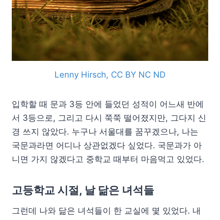
Lenny Hirsch, CC BY NC ND
입학할 때 문과 3등 안에 들었던 성적이 어느새 반에
서 3등으로, 그리고 다시 쭉쭉 떨어졌지만, 그다지 신
경 쓰지 않았다. 누구나 서울대를 꿈꾸겠으나, 나는
국문과라면 어디나 상관없겠다 싶었다. 국문과가 아
니면 가지 않겠다고 중학교 때부터 마음먹고 있었다.
고등학교 시절, 날 닮은 녀석들
그런데 나와 닮은 녀석들이 한 교실에 몇 있었다. 내