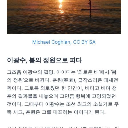
Michael Coghlan, CC BY SA
이광수, 봄의 정원으로 피다
그즈음 이광수의 필명, 아이디는 ‘외로운 배’에서 ‘봄
의 정원’으로 바뀐다. 춘원(春園), 급작스러운 태세전
환이다. 그토록 외로웠던 한 인간이, 버티고 버텨 청
춘의 결과물을 내놓으며 그만큼 행복에 고양되었던
것이다. 그때부터 이광수는 조선 최고의 소설가로 우
뚝 서고, 춘원은 그를 대표하는 아이디가 된다.