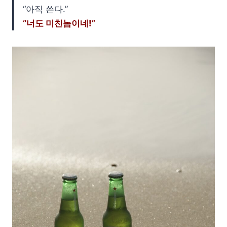
“아직 쓴다.”
“너도 미친놈이네!”