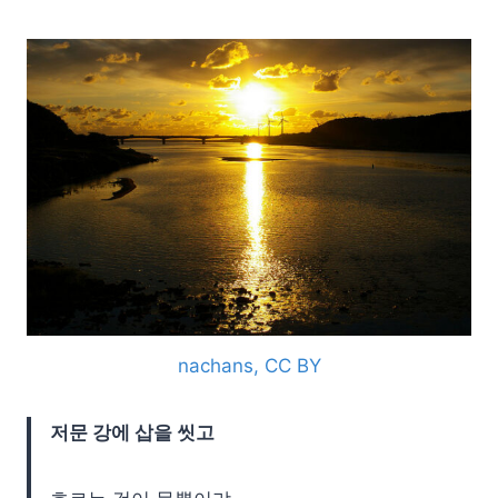
nachans, CC BY
저문 강에 삽을 씻고