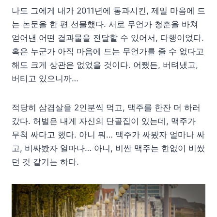
나도 그에게 내가 2011년에 통과시킨, 제일 마음에 드
는 논문을 한 편 선물했다. 서로 무언가 청춘을 바쳐
얻어낸 어떤 결과물을 전달할 수 있어서, 다행이었다.
혹은 누군가 아직 마음에 드는 무언가를 줄 수 없다고
해도 크게 상관은 없었을 것이다. 어쨌든, 버텨냈고,
버티고 있으니까…
적당히 삼겹살을 2인분씩 먹고, 맥주를 한잔 더 하러
갔다. 허벌은 내게 자신의 단골집이 있는데, 맥주가
무척 싸다고 했다. 아니 뭐… 맥주가 싸봤자 얼마나 싸
고, 비싸봤자 얼마나… 아니, 비싼 맥주는 한없이 비쌌
던 것 같기는 하다.