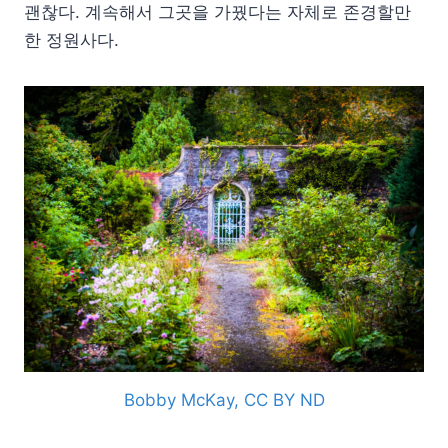
괜찮다. 계속해서 그곳을 가꿨다는 자체로 존경할만
한 정원사다.
Bobby McKay, CC BY ND