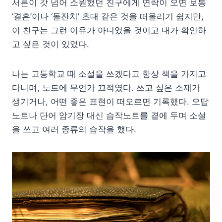
서른이 갓 넘어 소원했던 친구에게 연락이 오면 보통
‘결혼’이나 ‘돌잔치’ 초대 같은 것을 떠올리기 쉽지만,
이 친구는 그런 이유가 아니었을 것이고 내가 확인하
고 싶은 것이 있었다.
나는 고등학교 때 소설을 쓰겠다고 항상 책을 가지고
다니며, 노트에 무언가 끄적였다. 쓰고 싶은 소재가
생기거나, 어떤 좋은 표현이 떠오르면 기록했다. 오답
노트나 단어 암기장 대신 습작노트를 곁에 두며 소설
을 쓰고 여러 종류의 습작을 했다.