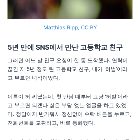
Matthias Ripp, CC BY
5년 만에 SNS에서 만난 고등학교 친구
그러던 어느 날 친구 요청이 한 통 도착했다. 연락이
끊긴 지 5년 정도 된 고등학교 친구, 내가 ‘허벌’이라
고 부르던 녀석이었다.
이름이 허 씨였는데, 첫 만남 때부터 그냥 ‘허벌’이라
고 부르면 되겠다 싶은 부담 없는 얼굴을 하고 있었
다. 정말이지 반가워서 정신없이 수락 버튼을 누르고,
전화번호를 교환하고, 바로 통화했다.