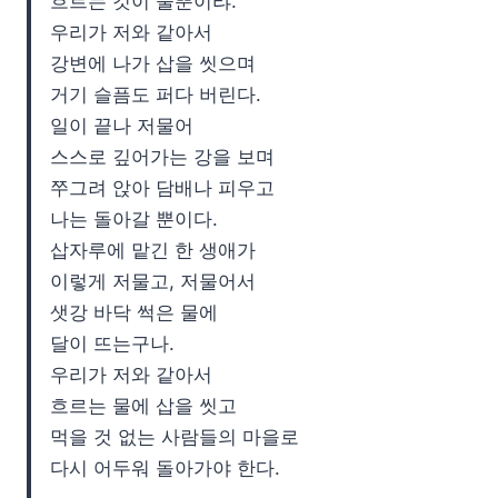
흐르는 것이 물뿐이랴.
우리가 저와 같아서
강변에 나가 삽을 씻으며
거기 슬픔도 퍼다 버린다.
일이 끝나 저물어
스스로 깊어가는 강을 보며
쭈그려 앉아 담배나 피우고
나는 돌아갈 뿐이다.
삽자루에 맡긴 한 생애가
이렇게 저물고, 저물어서
샛강 바닥 썩은 물에
달이 뜨는구나.
우리가 저와 같아서
흐르는 물에 삽을 씻고
먹을 것 없는 사람들의 마을로
다시 어두워 돌아가야 한다.