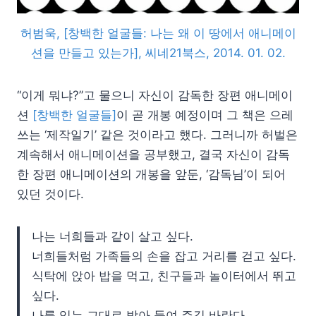
허범욱, [창백한 얼굴들: 나는 왜 이 땅에서 애니메이
션을 만들고 있는가], 씨네21북스, 2014. 01. 02.
“이게 뭐냐?”고 물으니 자신이 감독한 장편 애니메이
션
[창백한 얼굴들]
이 곧 개봉 예정이며 그 책은 으레
쓰는 ‘제작일기’ 같은 것이라고 했다. 그러니까 허벌은
계속해서 애니메이션을 공부했고, 결국 자신이 감독
한 장편 애니메이션의 개봉을 앞둔, ‘감독님’이 되어
있던 것이다.
나는 너희들과 같이 살고 싶다.
너희들처럼 가족들의 손을 잡고 거리를 걷고 싶다.
식탁에 앉아 밥을 먹고, 친구들과 놀이터에서 뛰고
싶다.
나를 있는 그대로 받아 들여 주길 바란다.