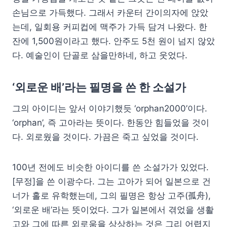
손님으로 가득했다. 그래서 카운터 간이의자에 앉았
는데, 일회용 커피컵에 맥주가 가득 담겨 나왔다. 한
잔에 1,500원이라고 했다. 안주도 5천 원이 넘지 않았
다. 예술인이 단골로 삼을만하네, 하고 웃었다.
‘외로운 배’라는 필명을 쓴 한 소설가
그의 아이디는 앞서 이야기했듯 ‘orphan2000’이다.
‘orphan’, 즉 고아라는 뜻이다. 한동안 힘들었을 것이
다. 외로웠을 것이다. 가끔은 죽고 싶었을 것이다.
100년 전에도 비슷한 아이디를 쓴 소설가가 있었다.
[무정]을 쓴 이광수다. 그는 고아가 되어 일본으로 건
너가 홀로 유학했는데, 그의 필명은 항상 고주(孤舟),
‘외로운 배’라는 뜻이었다. 그가 일본에서 겪었을 생활
고와 그에 따른 외로움을 상상하는 것은 그리 어렵지