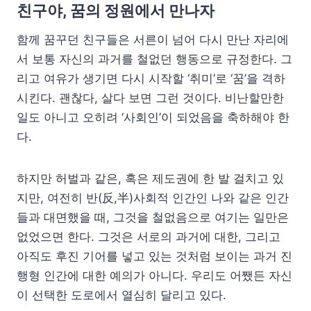
친구야, 꿈의 정원에서 만나자
함께 꿈꾸던 친구들은 서른이 넘어 다시 만난 자리에
서 보통 자신의 과거를 철없던 행동으로 규정한다. 그
리고 여유가 생기면 다시 시작할 ‘취미’로 ‘꿈’을 격하
시킨다. 괜찮다, 살다 보면 그런 것이다. 비난할만한
일도 아니고 오히려 ‘사회인’이 되었음을 축하해야 한
다.
하지만 허벌과 같은, 혹은 제도권에 한 발 걸치고 있
지만, 여전히 반(反,半)사회적 인간인 나와 같은 인간
들과 대면했을 때, 그것을 철없음으로 여기는 일만은
없었으면 한다. 그것은 서로의 과거에 대한, 그리고
아직도 후진 기어를 넣고 있는 것처럼 보이는 과거 진
행형 인간에 대한 예의가 아니다. 우리도 어쨌든 자신
이 선택한 도로에서 열심히 달리고 있다.