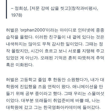
– 정희성, [저문 강에 삽을 씻고](창작과비평사,
1978)
허벌은 ‘orphan2000’이라는 아이디로 인터넷에 종종
습작을 올렸다. 이러한 친구들이 내 곁에 있다는 것은
내색하지는 않아도 무척 감사한 일이었다. 그때는 정
작 몰랐지만, 시간이 흐르고 보니 서로를 지탱해 주고
있었던 게 아닌가. 오래된 기억은 흔히 따뜻하게 추억
혹은 미화된다.
허벌은 고등학교 졸업 후 한동안 소원했다가, 내가 대
학원에 진입했을 즈음 연락이 왔다. 애니메이션을 만
들기 위해 공부 중이라고 했다. 그때 우리는 스물여섯
이었다. 대부분 또래들이 취업준비에 바쁠 때, 나는
대학원에 갔고 그는 한국영화아카데미에 들어갔다.