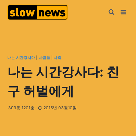
나는 시간강사다
|
사람들
|
사회
나는 시간강사다: 친
구 허벌에게
309동 1201호
2015년 03월10일.