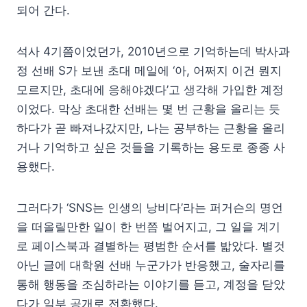
되어 간다.
석사 4기쯤이었던가, 2010년으로 기억하는데 박사과
정 선배 S가 보낸 초대 메일에 ‘아, 어쩌지 이건 뭔지
모르지만, 초대에 응해야겠다’고 생각해 가입한 계정
이었다. 막상 초대한 선배는 몇 번 근황을 올리는 듯
하다가 곧 빠져나갔지만, 나는 공부하는 근황을 올리
거나 기억하고 싶은 것들을 기록하는 용도로 종종 사
용했다.
그러다가 ‘SNS는 인생의 낭비다’라는 퍼거슨의 명언
을 떠올릴만한 일이 한 번쯤 벌어지고, 그 일을 계기
로 페이스북과 결별하는 평범한 순서를 밟았다. 별것
아닌 글에 대학원 선배 누군가가 반응했고, 술자리를
통해 행동을 조심하라는 이야기를 듣고, 계정을 닫았
다가 일부 공개로 전환했다.