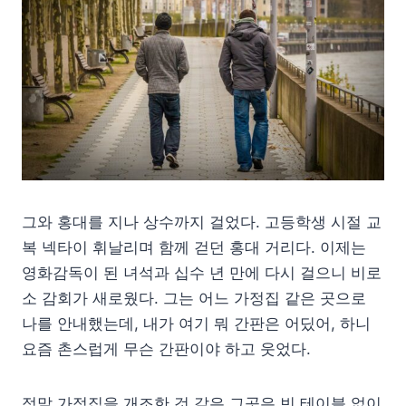
그와 홍대를 지나 상수까지 걸었다. 고등학생 시절 교
복 넥타이 휘날리며 함께 걷던 홍대 거리다. 이제는
영화감독이 된 녀석과 십수 년 만에 다시 걸으니 비로
소 감회가 새로웠다. 그는 어느 가정집 같은 곳으로
나를 안내했는데, 내가 여기 뭐 간판은 어딨어, 하니
요즘 촌스럽게 무슨 간판이야 하고 웃었다.
정말 가정집을 개조한 것 같은 그곳은 빈 테이블 없이