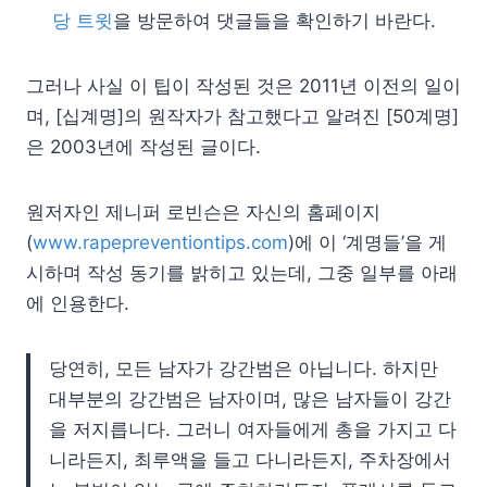
당 트윗
을 방문하여 댓글들을 확인하기 바란다.
그러나 사실 이 팁이 작성된 것은 2011년 이전의 일이
며, [십계명]의 원작자가 참고했다고 알려진 [50계명]
은 2003년에 작성된 글이다.
원저자인 제니퍼 로빈슨은 자신의 홈페이지
(
www.rapepreventiontips.com
)에 이 ‘계명들’을 게
시하며 작성 동기를 밝히고 있는데, 그중 일부를 아래
에 인용한다.
당연히, 모든 남자가 강간범은 아닙니다. 하지만
대부분의 강간범은 남자이며, 많은 남자들이 강간
을 저지릅니다. 그러니 여자들에게 총을 가지고 다
니라든지, 최루액을 들고 다니라든지, 주차장에서