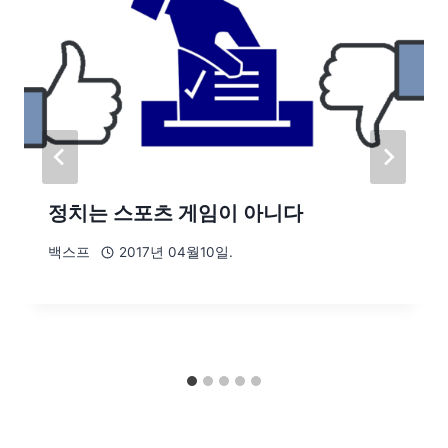
정치는 스포츠 게임이 아니다
백스프
2017년 04월10일.