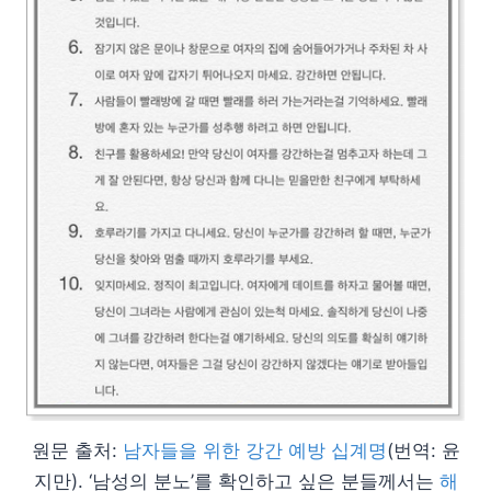
원문 출처:
남자들을 위한 강간 예방 십계명
(번역: 윤
지만). ‘남성의 분노’를 확인하고 싶은 분들께서는
해