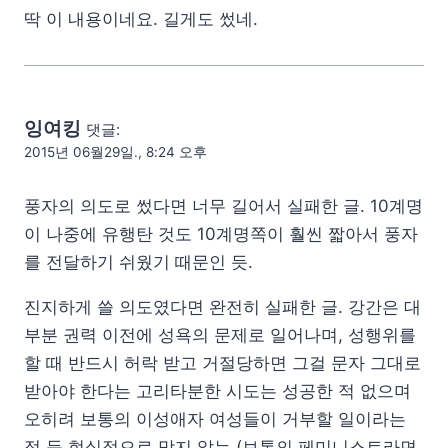
딱 이 내용이네요. 길게도 썼네.
잉여킹
댓글:
2015년 06월29일., 8:24 오후
풍자의 의도로 썼다면 너무 길어서 실패한 글. 10계명
이 나중에 유행탄 것도 10계명쪽이 훨씬 짧아서 풍자
를 전달하기 쉬웠기 때문인 듯.
진지하게 쓸 의도였다면 완전히 실패한 글. 강간은 대
부분 권력 이전에 성욕의 문제로 일어나며, 성행위를
할 때 반드시 허락 받고 거절당하면 그걸 문자 그대로
받아야 한다는 고리타분한 시도는 성공한 적 없으며
오히려 보통의 이성애자 여성들이 거부할 일이라는
점 등 현실적으로 맞지 않는 (보통의 페미니스트라면