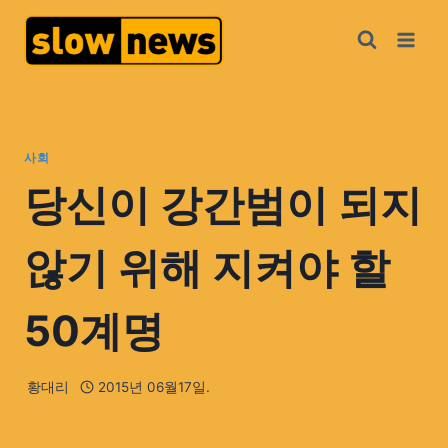
사회
당신이 강간범이 되지
않기 위해 지켜야 할
50계명
황대리
2015년 06월17일.