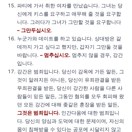
파티에 가서 취한 여자를 만났습니다. 그녀는 당
신에게 키스를 요구하고 애무해 줄 것을 요구합
니다. 그러다가 그녀가 그만할 것을 요구합니다
– 그만두십시오
.
누군가와 데이트를 하고 있습니다. 상대방은 갈
데까지 가고 싶다고 했지만, 갑자기 그만둘 것을
바랍니다.
– 멈추십시오.
멈추지 않을 경우, 강간
입니다.
강간은 범죄입니다. 당신이 감옥에 가든 말든, 그
것이 알려지든 아니든, 당신이 유죄판결을 받든
무죄판결을 받든, 당신이 강간한 사람을 다른 사
람들이 믿든 말든, 그동안 혐의를 모두 회피해 왔
던 모든 강간에 대해 좆같은 훈장을 받든 말든,
그것은 범죄입니다.
인간다움에 대한 범죄입니
다.
당신의 양심과 도덕에 대한 문제이며, 자신의
몸이 침해받을 수 있다는 공포에 시달리지 않고