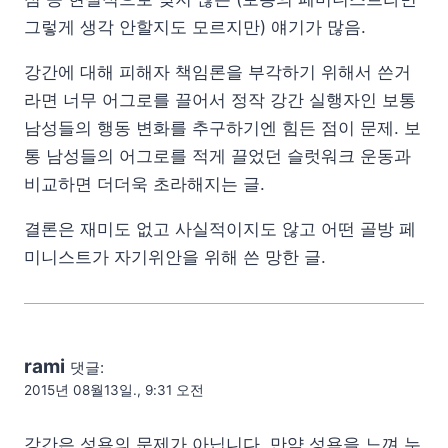
그렇게 생각 안할지도 모르지만) 얘기가 많음.
강간에 대해 피해자 책임론을 부각하기 위해서 쓴거
라면 너무 어그로를 끌어서 정작 강간 실행자인 보통
남성들의 행동 변화를 추구하기엔 힘든 점이 문제. 보
통 남성들의 어그로를 적게 끌었던 슬럿워크 운동과
비교하면 더더욱 초라해지는 글.
결론은 재미도 없고 사실적이지도 않고 어떤 골방 페
미니스트가 자기위안을 위해 쓴 망한 글.
rami
댓글:
2015년 08월13일., 9:31 오전
강간은 성욕의 문제가 아닙니다. 만약 성욕을 느껴 누