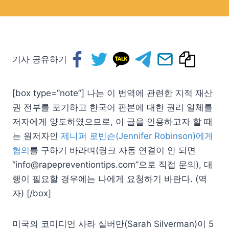
기사 공유하기
[box type=”note”] 나는 이 번역에 관련한 지적 재산
권 전부를 포기하고 한국어 판본에 대한 권리 일체를
저자에게 양도하였으므로, 이 글을 인용하고자 할 때
는 원저자인
제니퍼 로빈슨(Jennifer Robinson)에게
협의
를 구하기 바라며(링크 자동 연결이 안 되면
“info@rapepreventiontips.com”으로 직접 문의), 대
행이 필요할 경우에는 나에게 요청하기 바란다. (역
자) [/box]
미국의 코미디언 사라 실버만(Sarah Silverman)이 5