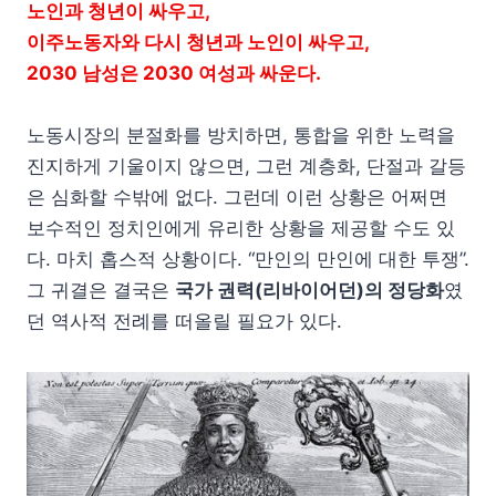
노인과 청년이 싸우고,
이주노동자와 다시 청년과 노인이 싸우고,
2030 남성은 2030 여성과 싸운다.
노동시장의 분절화를 방치하면, 통합을 위한 노력을
진지하게 기울이지 않으면, 그런 계층화, 단절과 갈등
은 심화할 수밖에 없다. 그런데 이런 상황은 어쩌면
보수적인 정치인에게 유리한 상황을 제공할 수도 있
다. 마치 홉스적 상황이다. “만인의 만인에 대한 투쟁”.
그 귀결은 결국은
국가 권력(리바이어던)의 정당화
였
던 역사적 전례를 떠올릴 필요가 있다.