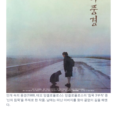
안개 속의 풍경(1988, 테오 앙겔로풀로스). 앙겔로풀로스의 ‘침묵 3부작’ 중
‘신의 침묵’을 주제로 한 작품. 남매는 떠난 아버지를 찾아 끝없이 길을 헤맨
다.