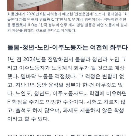
화물연대가 2020년 9월 지하철에 배포한 ‘안전운임제’ 포스터. 윤석열은 “화
물연대 파업은 북핵 위협과 같다”면서 업무 개시 명령이라는 극단적인 수단
을 동원했다. ILO는 “한국 정부의 업무 개시 명령 발동은 파업 노동자의 결사
의 자유를 침해한 것으로 본다”고 지적했다.
돌봄-청년-노인-이주노동자는 여전히 화두다
1년 전 2024년을 전망하면서 돌봄과 청년과 노인 그
리고 이주노동자가 노동계의 화두가 될 것으로 예상
했다. 밑바닥 노동을 걱정했다. 그 걱정은 변함이 없
고, 지난 1년 동안 윤석열 정부가 한 건 아무것도 없
다. 노인도, 청년도, 이주노동자도… 학점에 비유하면
F 학점을 주기도 민망한 수준이다. 시험도 치르지 않
고, 출석도 하지 않으며, 과제도 제출하지 않은 학생
이라고 할 수 있다.