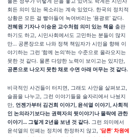
물론 정부가 이렇게 손을 놓고 있어도 학계든 시민사
회든 의미 있는 목소리는 계속 있었다. 한국의 정치적
상황은 모든 걸 빨아들여 녹여버리는 ‘용광로’ 같다.
전혜원 기자나 이승윤 교수처럼 의미 있는 책을
출판
하기도 하고, 시민사회에서도 고민하는 분들이 많지
만… 공론장으로 나와 정책 책임자가 시민을 향해 이
야기하는 그런 ‘함께 논의’하는 수준으로 올라오지는
못한 것 같다. 물론 다양한 노력이 보이고는 있지만,
공론으로 나오지 못한 채로 수면 아래 머무는 것 같다.
비극적인 사건들이 터지면, 그래도 사안을 살펴보고,
슬픔을 나누고, 그런 이야기들을 술자리에서 나눴지
만,
언젠가부터 김건희 이야기, 윤석열 이야기, 사회적
인 논의라기보다는 권력자의 뒷이야기나 몰락에 관한
이야기… 그렇게 2년을 보낸 것 같다.
그런 의미에서
윤석열의 민폐는 정치에 한정하지 않고,
‘담론’ 차원에