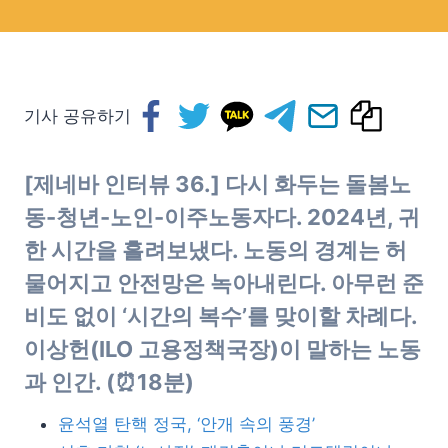
기사 공유하기
[제네바 인터뷰 36.] 다시 화두는 돌봄노
동-청년-노인-이주노동자다. 2024년, 귀
한 시간을 흘려보냈다. 노동의 경계는 허
물어지고 안전망은 녹아내린다.
아무런 준
비도 없이
‘시간의 복수’를 맞이할 차례다.
이상헌(ILO 고용정책국장)이 말하는 노동
과 인간.
(⏰18분)
윤석열 탄핵 정국, ‘안개 속의 풍경’