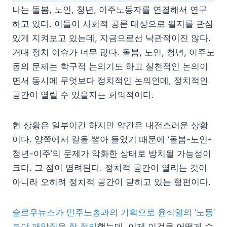
나는 돌봄, 노인, 청년, 이주노동자를 연결해서 연구
하고 있다. 이들이 사회적 공론 대상으로 될지를 관심
있게 지켜보고 있는데, 지금으로선 낙관적이진 않다.
거대 정치 이슈가 너무 많다. 돌봄, 노인, 청년, 이주노
동의 문제는 학구적 논의기도 하고 실천적인 논의이
면서 동시에 무엇보다 정치적인 논의인데, 정치적인
공간이 열릴 수 있을지는 회의적이다.
현 상황은 일부이긴 하지만 약간은 내전스러운 상황
이다. 양쪽에서 칼을 뽑아 들었기 때문에 ‘돌봄-노인-
청년-이주’의 문제가 악화한 상태로 방치될 가능성이
크다. 그 점이 염려된다. 정치적 공간이 열리는 것이
아니라 오히려 정치적 공간이 닫히고 있는 형편이다.
슬로우뉴스가 민주노총과의 기획으로 윤석열의 ‘노동’
분야 패악질을 잘 정리
했는데, 이제 이것을 어떻게 수