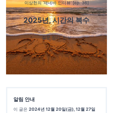
이상헌의 ‘제네바 인터뷰’ [ep. 36]
2025년, 시간의 복수
질문 정리: 민노
알림 안내
이 글은
2024년 12월 20일(금), 12월 27일