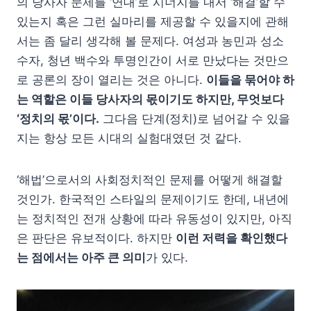
의 당사자 문제를 ‘연대’로 시너지를 내서 ‘해결’할 수
있는지 혹은 그런 실마리를 제공할 수 있을지에 관해
서는 좀 달리 생각해 볼 문제다. 여성과 농민과 성소
수자, 청년 백수와 투명인간이 서로 만났다는 것만으
로 공론의 장이 열리는 것은 아니다.
이들을 묶어야 하
는 역할은 이들 당사자의 몫이기도 하지만, 무엇보다
‘정치의 몫’이다.
그다음 단계(정치)로 넘어갈 수 있을
지는 항상 모든 시대의 실험대였던 것 같다.
‘해법’으로서의 사회정치적인 문제를 어떻게 해결할
것인가. 한국적인 스타일의 문제이기도 한데, 내년에
는 정치적인 전개 상황에 따라 유동성이 있지만, 아직
은 판단은 유보적이다. 하지만
이런 저력을 확인했다
는 점에서는 아주 큰 의미
가 있다.