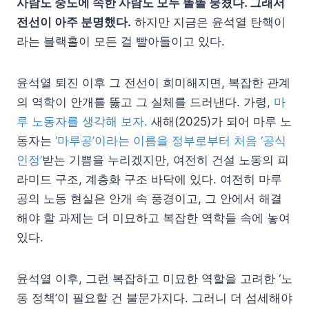
사람도 중도에 속한 사람도 모두 똘똘 뭉쳤다. 그래서
전선이 아주 분명했다.
하지만 지금은 윤석열 탄핵이
라는 블랙홀이 모든 걸 빨아들이고 있다.
윤석열 퇴진 이후 그 전선이 희미해지면, 복잡한 관계
의 역학이 안개를 뚫고 그 실체를 드러낸다. 가령,
마
루 노동자를 생각해 보자.
새해(2025)가 되어 마루 노
동자는
‘마루공’이라는 이름을 정부로부터 처음 ‘공식
인정’
받는 기쁨을 누리겠지만, 여전히 건설 노동의 피
라미드 구조, 계층화 구조 바닥에 있다. 여전히 마루
공의 노동 현실은 안개 속 풍경이고, 그 안에서 해결
해야 할 과제는 더 미묘하고 복잡한 역학들 속에 놓여
있다.
윤석열 이후, 그런 복잡하고 미묘한 역할을 고려한 ‘노
동 정책’이 필요할 건 불문가지다. 그러니 더 섬세해야