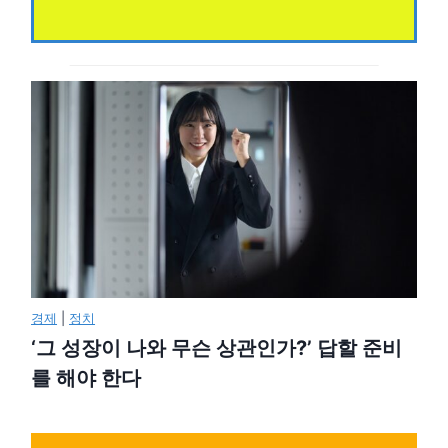
경제
|
정치
‘그 성장이 나와 무슨 상관인가?’ 답할 준비
를 해야 한다