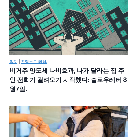
정치
|
컨텍스트 레터.
비거주 양도세 나비효과, 나가 달라는 집 주
인 전화가 걸려오기 시작했다: 슬로우레터 8
월7일.