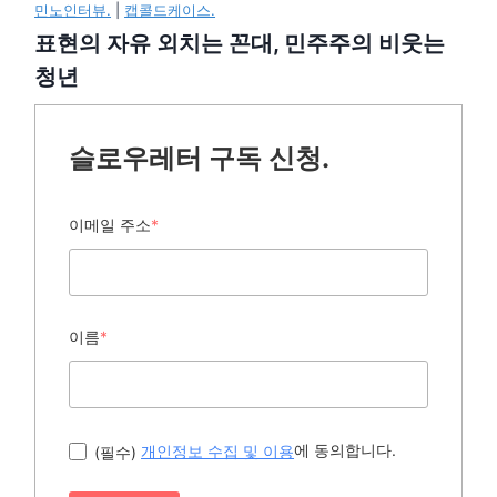
민노인터뷰.
|
캡콜드케이스.
표현의 자유 외치는 꼰대, 민주주의 비웃는
청년
슬로우레터 구독 신청.
이메일 주소
*
이름
*
에 동의합니다.
(필수)
개인정보 수집 및 이용