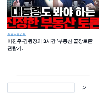
슬로우포인트
이진우·김원장의 3시간 ‘부동산 끝장토론’
관람기.