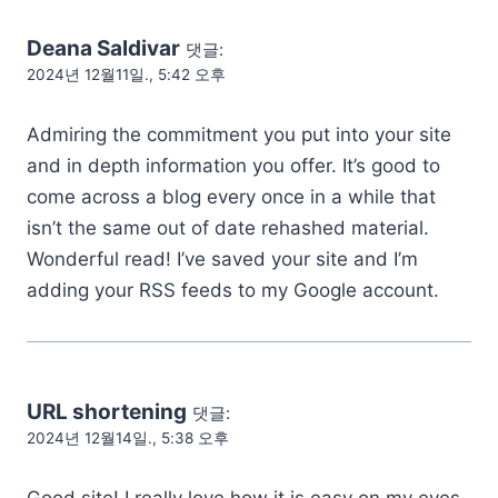
Deana Saldivar
댓글:
2024년 12월11일., 5:42 오후
Admiring the commitment you put into your site
and in depth information you offer. It’s good to
come across a blog every once in a while that
isn’t the same out of date rehashed material.
Wonderful read! I’ve saved your site and I’m
adding your RSS feeds to my Google account.
URL shortening
댓글:
2024년 12월14일., 5:38 오후
Good site! I really love how it is easy on my eyes