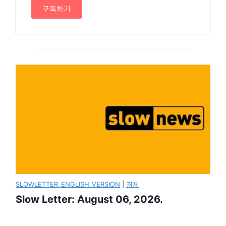
구독하기
SLOWLETTER_ENGLISH_VERSION
|
경제
Slow Letter: August 06, 2026.