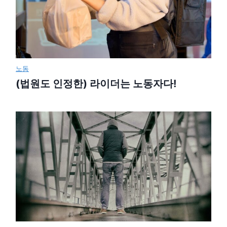
노동
(법원도 인정한) 라이더는 노동자다!