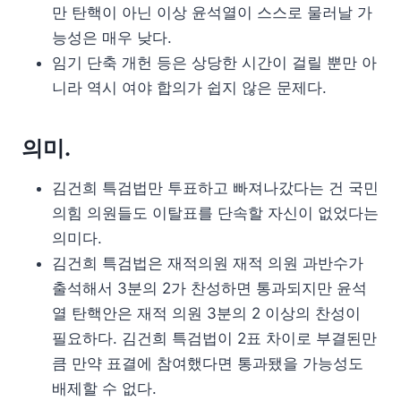
만 탄핵이 아닌 이상 윤석열이 스스로 물러날 가
능성은 매우 낮다.
임기 단축 개헌 등은 상당한 시간이 걸릴 뿐만 아
니라 역시 여야 합의가 쉽지 않은 문제다.
의미.
김건희 특검법만 투표하고 빠져나갔다는 건 국민
의힘 의원들도 이탈표를 단속할 자신이 없었다는
의미다.
김건희 특검법은 재적의원 재적 의원 과반수가
출석해서 3분의 2가 찬성하면 통과되지만 윤석
열 탄핵안은 재적 의원 3분의 2 이상의 찬성이
필요하다. 김건희 특검법이 2표 차이로 부결된만
큼 만약 표결에 참여했다면 통과됐을 가능성도
배제할 수 없다.