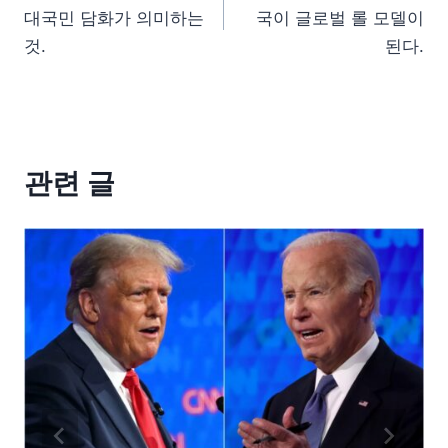
대국민 담화가 의미하는
국이 글로벌 롤 모델이
것.
된다.
관련 글