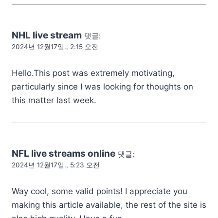
NHL live stream
댓글:
2024년 12월17일., 2:15 오전
Hello.This post was extremely motivating,
particularly since I was looking for thoughts on
this matter last week.
NFL live streams online
댓글:
2024년 12월17일., 5:23 오전
Way cool, some valid points! I appreciate you
making this article available, the rest of the site is