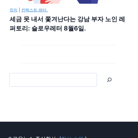
정치
|
컨텍스트 레터.
세금 못 내서 쫓겨난다는 강남 부자 노인 레
퍼토리: 슬로우레터 8월6일.