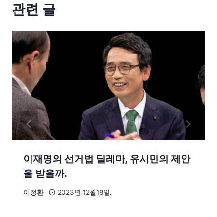
관련 글
이재명의 선거법 딜레마, 유시민의 제안
을 받을까.
이정환
2023년 12월18일.