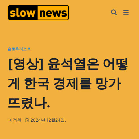
슬로우리포트.
[영상] 윤석열은 어떻
게 한국 경제를 망가
뜨렸나.
이정환
2024년 12월24일.