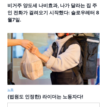
비거주 양도세 나비효과, 나가 달라는 집 주
인 전화가 걸려오기 시작했다: 슬로우레터 8
월7일.
노동
(법원도 인정한) 라이더는 노동자다!