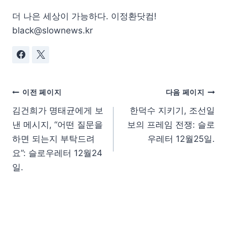
더 나은 세상이 가능하다. 이정환닷컴!
black@slownews.kr
이전 페이지
다음 페이지
김건희가 명태균에게 보
한덕수 지키기, 조선일
낸 메시지, “어떤 질문을
보의 프레임 전쟁: 슬로
하면 되는지 부탁드려
우레터 12월25일.
요”: 슬로우레터 12월24
일.