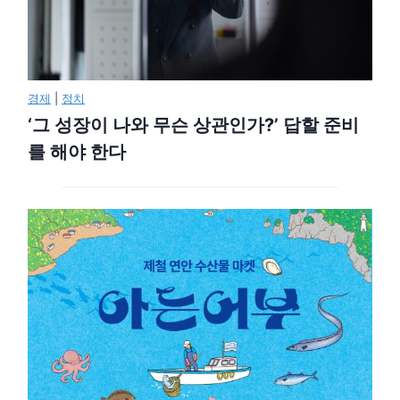
경제
|
정치
‘그 성장이 나와 무슨 상관인가?’ 답할 준비
를 해야 한다