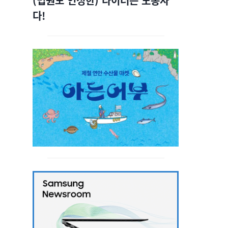
(법원도 인정한) 라이더는 노동자
다!