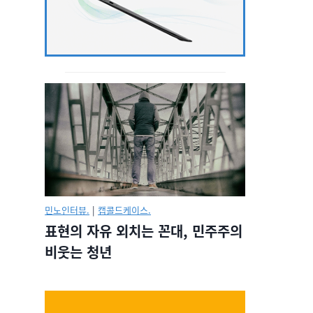
민노인터뷰.
|
캡콜드케이스.
표현의 자유 외치는 꼰대, 민주주의
비웃는 청년