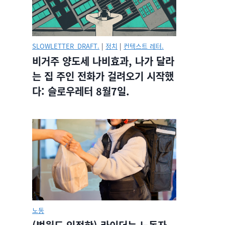
SLOWLETTER_DRAFT.
|
정치
|
컨텍스트 레터.
비거주 양도세 나비효과, 나가 달라
는 집 주인 전화가 걸려오기 시작했
다: 슬로우레터 8월7일.
노동