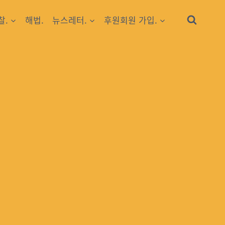
찰.
해법.
뉴스레터.
후원회원 가입.