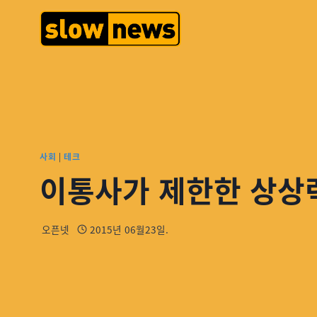
사회
|
테크
이통사가 제한한 상상
오픈넷
2015년 06월23일.