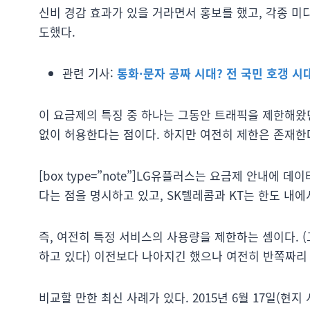
신비 경감 효과가 있을 거라면서 홍보를 했고, 각종 미
도했다.
관련 기사:
통화·문자 공짜 시대? 전 국민 호갱 시
이 요금제의 특징 중 하나는 그동안 트래픽을 제한해왔
없이 허용한다는 점이다. 하지만 여전히 제한은 존재한
[box type=”note”]LG유플러스는 요금제 안내에
다는 점을 명시하고 있고, SK텔레콤과 KT는 한도 내에서
즉, 여전히 특정 서비스의 사용량을 제한하는 셈이다. 
하고 있다) 이전보다 나아지긴 했으나 여전히 반쪽짜리 
비교할 만한 최신 사례가 있다. 2015년 6월 17일(현지