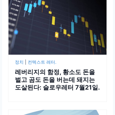
정치
|
컨텍스트 레터.
레버리지의 함정, 황소도 돈을
벌고 곰도 돈을 버는데 돼지는
도살된다: 슬로우레터 7월21일.