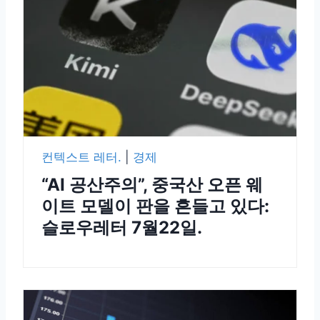
컨텍스트 레터.
|
경제
“AI 공산주의”, 중국산 오픈 웨
이트 모델이 판을 흔들고 있다:
슬로우레터 7월22일.