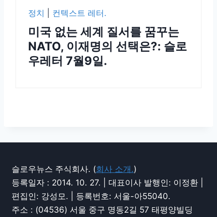
정치
|
컨텍스트 레터.
미국 없는 세계 질서를 꿈꾸는
NATO, 이재명의 선택은?: 슬로
우레터 7월9일.
슬로우뉴스 주식회사. (
회사 소개.
)
등록일자 : 2014. 10. 27. | 대표이사 발행인: 이정환 |
편집인: 강성모. | 등록번호: 서울-아55040.
주소 : (04536) 서울 중구 명동2길 57 태평양빌딩