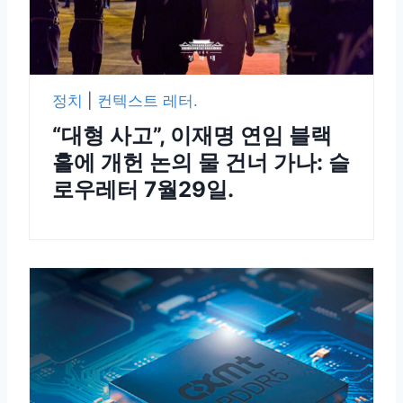
정치
|
컨텍스트 레터.
“대형 사고”, 이재명 연임 블랙
홀에 개헌 논의 물 건너 가나: 슬
로우레터 7월29일.