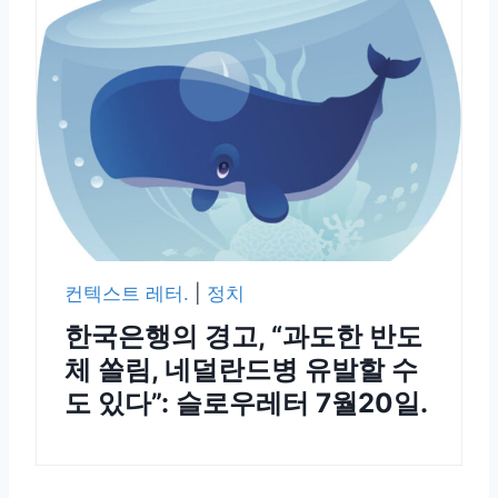
컨텍스트 레터.
|
정치
한국은행의 경고, “과도한 반도
체 쏠림, 네덜란드병 유발할 수
도 있다”: 슬로우레터 7월20일.