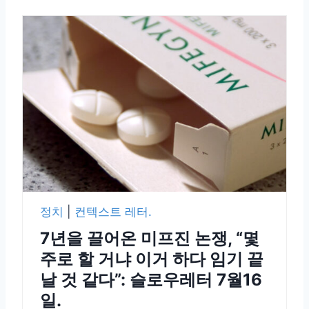
정치
|
컨텍스트 레터.
7년을 끌어온 미프진 논쟁, “몇
주로 할 거냐 이거 하다 임기 끝
날 것 같다”: 슬로우레터 7월16
일.