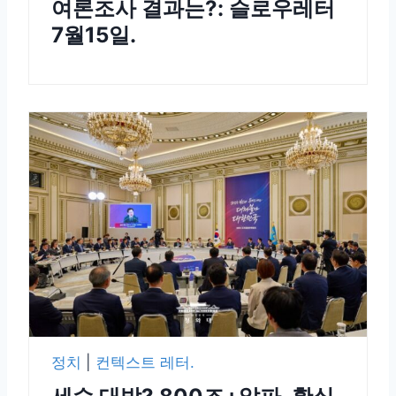
여론조사 결과는?: 슬로우레터
7월15일.
정치
|
컨텍스트 레터.