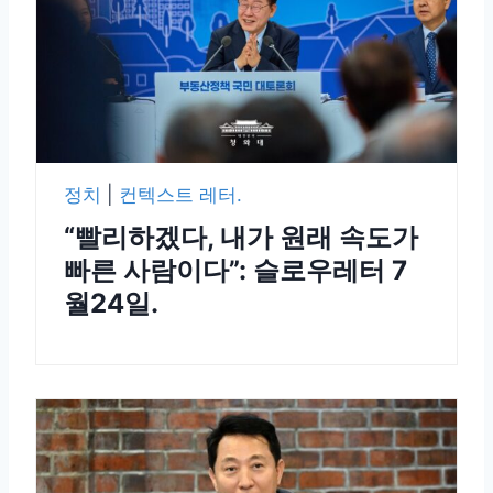
정치
|
컨텍스트 레터.
“빨리하겠다, 내가 원래 속도가
빠른 사람이다”: 슬로우레터 7
월24일.