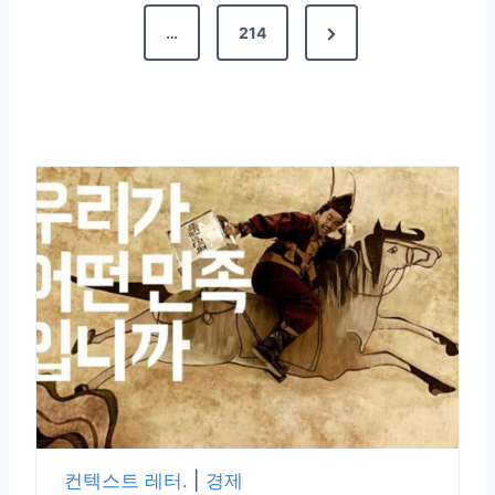
…
214
컨텍스트 레터.
|
경제