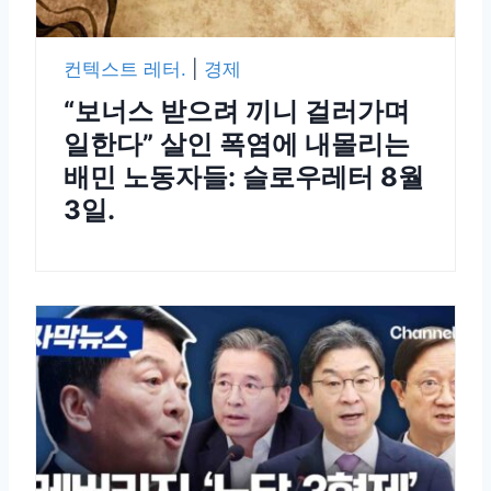
컨텍스트 레터.
|
경제
“보너스 받으려 끼니 걸러가며
일한다” 살인 폭염에 내몰리는
배민 노동자들: 슬로우레터 8월
3일.