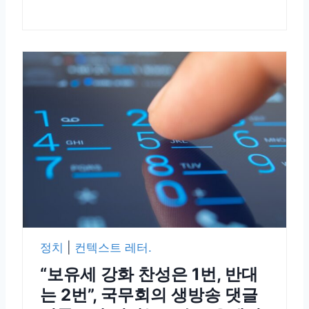
정치
|
컨텍스트 레터.
“보유세 강화 찬성은 1번, 반대
는 2번”, 국무회의 생방송 댓글