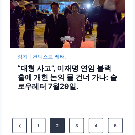
정치
|
컨텍스트 레터.
“대형 사고”, 이재명 연임 블랙
홀에 개헌 논의 물 건너 가나: 슬
로우레터 7월29일.
1
2
3
4
5