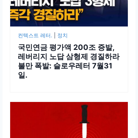
컨텍스트 레터.
|
정치
국민연금 평가액 200조 증발,
레버리지 노답 삼형제 경질하라
불만 폭발: 슬로우레터 7월31
일.